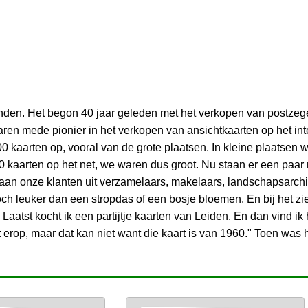
nden. Het begon 40 jaar geleden met het verkopen van postzege
ren mede pionier in het verkopen van ansichtkaarten op het int
 kaarten op, vooral van de grote plaatsen. In kleine plaatsen 
 kaarten op het net, we waren dus groot. Nu staan er een paar
staan onze klanten uit verzamelaars, makelaars, landschapsarc
och leuker dan een stropdas of een bosje bloemen. En bij het zi
 Laatst kocht ik een partijtje kaarten van Leiden. En dan vind ik
 erop, maar dat kan niet want die kaart is van 1960." Toen was hi