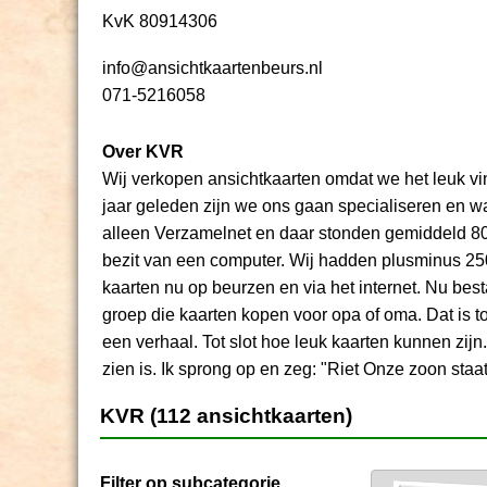
KvK 80914306
info@ansichtkaartenbeurs.nl
071-5216058
Over KVR
Wij verkopen ansichtkaarten omdat we het leuk vi
jaar geleden zijn we ons gaan specialiseren en wa
alleen Verzamelnet en daar stonden gemiddeld 800
bezit van een computer. Wij hadden plusminus 250
kaarten nu op beurzen en via het internet. Nu be
groep die kaarten kopen voor opa of oma. Dat is t
een verhaal. Tot slot hoe leuk kaarten kunnen zijn.
zien is. Ik sprong op en zeg: "Riet Onze zoon staat
KVR (112 ansichtkaarten)
Filter op subcategorie