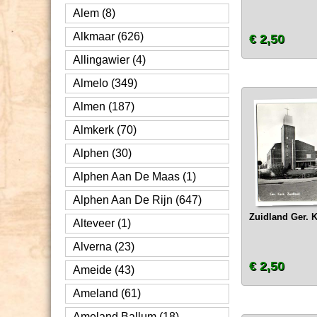
Alem (8)
Alkmaar (626)
€ 2,50
Allingawier (4)
Almelo (349)
Almen (187)
Almkerk (70)
Alphen (30)
Alphen Aan De Maas (1)
Alphen Aan De Rijn (647)
Zuidland Ger. 
Alteveer (1)
Alverna (23)
€ 2,50
Ameide (43)
Ameland (61)
Ameland Ballum (18)