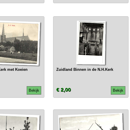
Kerk met Koeien
Zuidland Binnen in de N.H.Kerk
€ 2,00
Bekijk
Bekijk