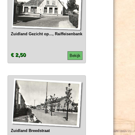
Zuidland Gezicht op..., Raiffeisenbank
€ 2,50
Bekijk
Zuidland Breedstraat