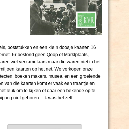
ls, poststukken en een klein doosje kaarten 16
ernet. Er bestond geen Qoop of Marktplaats,
waren wel verzamelaars maar die waren niet in het
 miljoen kaarten op het net. We verkopen onze
hitecten, boeken makers, musea, en een groeiende
en van die kaarten komt er vaak een traantje en
 het leuk om te kijken of daar een bekende op te
j nog niet geboren... Ik was het zelf.