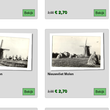
€ 2,70
3,00
Bekijk
Bekijk
en
Nieuwvliet Molen
€ 2,70
3,00
Bekijk
Bekijk