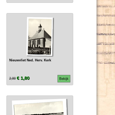
Nieuwvliet Ned. Herv. Kerk
€ 1,80
2,00
Bekijk