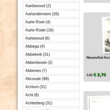
Aardswoud (2)
Aarlanderveen (26)
Aarle Rixel (4)
Aarle Rixtel (16)
Aartswoud (6)
Abbega (4)
Abbekerk (31)
Nieuwvlliet Ko
Abbenbroek (3)
Abbenes (7)
€ 2,70
3,00
Abcoude (98)
Achlum (31)
Acht (8)
Achterberg (31)