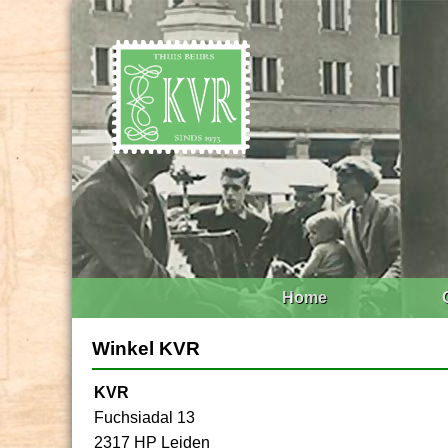
Home
Winkel KVR
KVR
Fuchsiadal 13
2317 HP Leiden