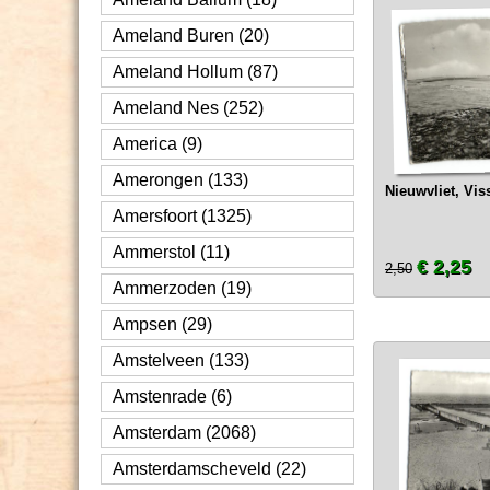
Ameland Buren (20)
Ameland Hollum (87)
Ameland Nes (252)
America (9)
Amerongen (133)
Nieuwvliet, Vis
Amersfoort (1325)
Ammerstol (11)
€ 2,25
2,50
Ammerzoden (19)
Ampsen (29)
Amstelveen (133)
Amstenrade (6)
Amsterdam (2068)
Amsterdamscheveld (22)