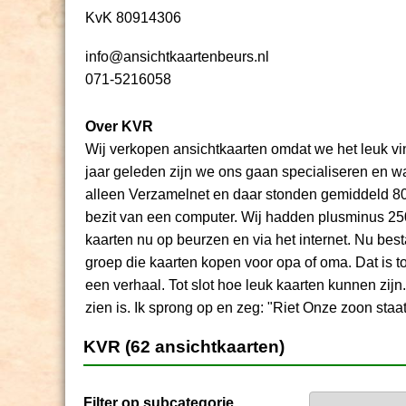
KvK 80914306
info@ansichtkaartenbeurs.nl
071-5216058
Over KVR
Wij verkopen ansichtkaarten omdat we het leuk vi
jaar geleden zijn we ons gaan specialiseren en wa
alleen Verzamelnet en daar stonden gemiddeld 800
bezit van een computer. Wij hadden plusminus 250
kaarten nu op beurzen en via het internet. Nu be
groep die kaarten kopen voor opa of oma. Dat is t
een verhaal. Tot slot hoe leuk kaarten kunnen zijn.
zien is. Ik sprong op en zeg: "Riet Onze zoon staat
KVR (62 ansichtkaarten)
Filter op subcategorie