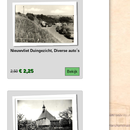
Nieuwvliet Duingezicht, Diverse auto´s
€ 2,25
2,50
Bekijk