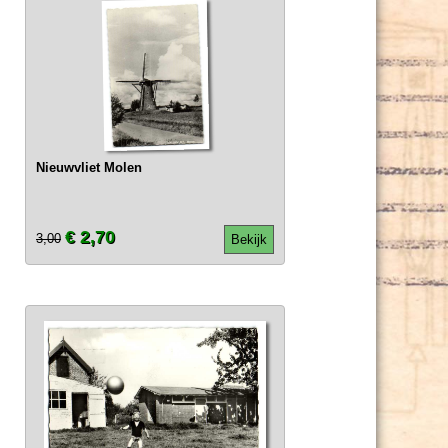
Nieuwvliet Molen
€ 2,70
3,00
Bekijk