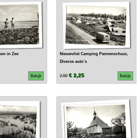
sen in Zee
Nieuwvliet Camping Pannenschuur,
Diverse auto´s
€ 2,25
2,50
Bekijk
Bekijk