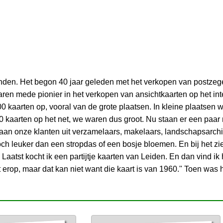
nden. Het begon 40 jaar geleden met het verkopen van postzege
ren mede pionier in het verkopen van ansichtkaarten op het int
 kaarten op, vooral van de grote plaatsen. In kleine plaatsen 
 kaarten op het net, we waren dus groot. Nu staan er een paar
staan onze klanten uit verzamelaars, makelaars, landschapsarc
och leuker dan een stropdas of een bosje bloemen. En bij het zi
 Laatst kocht ik een partijtje kaarten van Leiden. En dan vind ik
 erop, maar dat kan niet want die kaart is van 1960." Toen was hi