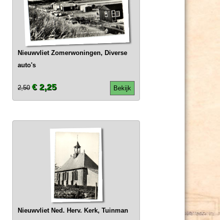
Nieuwvliet Zomerwoningen, Diverse
auto's
€ 2,25
2,50
Bekijk
Nieuwvliet Ned. Herv. Kerk, Tuinman