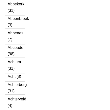
Abbekerk
(31)
Abbenbroek
(3)
Abbenes
(7)
Abcoude
(98)
Achlum
(31)
Acht (8)
Achterberg
(31)
Achterveld
(4)