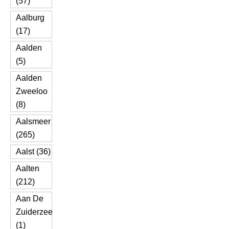
(57)
Aalburg
(17)
Aalden
(5)
Aalden
Zweeloo
(8)
Aalsmeer
(265)
Aalst (36)
Aalten
(212)
Aan De
Zuiderzee
(1)