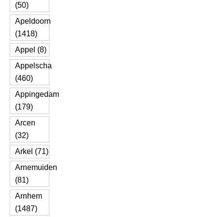
(50)
Apeldoorn
(1418)
Appel (8)
Appelscha
(460)
Appingedam
(179)
Arcen
(32)
Arkel (71)
Arnemuiden
(81)
Arnhem
(1487)