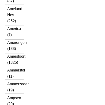
(87)
Ameland
Nes
(252)
America
(7)
Amerongen
(133)
Amersfoort
(1325)
Ammerstol
(11)
Ammerzoden
(19)
Ampsen
(29)