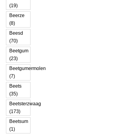
(19)
Beerze
(8)
Beesd
(70)
Beetgum
(23)
Beetgumermolen
(7)
Beets
(35)
Beetsterzwaag
(173)
Beetsum
(1)