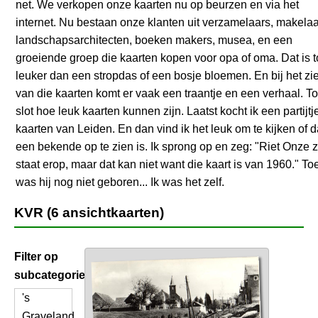
net. We verkopen onze kaarten nu op beurzen en via het
internet. Nu bestaan onze klanten uit verzamelaars, makelaa
landschapsarchitecten, boeken makers, musea, en een
groeiende groep die kaarten kopen voor opa of oma. Dat is 
leuker dan een stropdas of een bosje bloemen. En bij het zi
van die kaarten komt er vaak een traantje en een verhaal. To
slot hoe leuk kaarten kunnen zijn. Laatst kocht ik een partijtj
kaarten van Leiden. En dan vind ik het leuk om te kijken of 
een bekende op te zien is. Ik sprong op en zeg: "Riet Onze 
staat erop, maar dat kan niet want die kaart is van 1960." To
was hij nog niet geboren... Ik was het zelf.
KVR (6 ansichtkaarten)
Filter op
subcategorie
's
Graveland