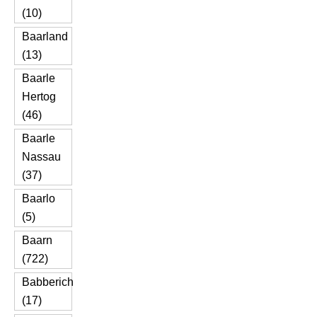
(10)
Baarland
(13)
Baarle
Hertog
(46)
Baarle
Nassau
(37)
Baarlo
(5)
Baarn
(722)
Babberich
(17)