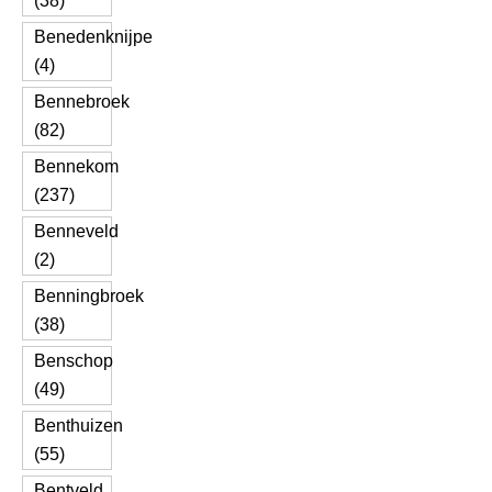
(38)
Benedenknijpe
(4)
Bennebroek
(82)
Bennekom
(237)
Benneveld
(2)
Benningbroek
(38)
Benschop
(49)
Benthuizen
(55)
Bentveld