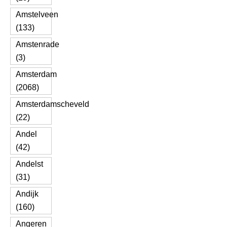
Amstelveen
(133)
Amstenrade
(3)
Amsterdam
(2068)
Amsterdamscheveld
(22)
Andel
(42)
Andelst
(31)
Andijk
(160)
Angeren