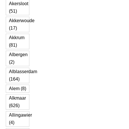
Akersloot
(51)
Akkerwoude
(17)
Akkrum
(81)
Albergen
(2)
Alblasserdam
(164)
Alem (8)
Alkmaar
(626)
Allingawier
(4)