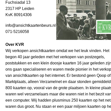
Fuchsiadal 13
2317 HP Leiden
KvK 80914306
info@ansichtkaartenbeurs.nl
071-5216058
Over KVR
Wij verkopen ansichtkaarten omdat we het leuk vinden. Het
begon 40 jaar geleden met het verkopen van postzegels,
poststukken en een klein doosje kaarten 16 jaar geleden zij
ons gaan specialiseren en waren mede pionier in het verko
van ansichtkaarten op het internet. Er bestond geen Qoop of
Marktplaats, alleen Verzamelnet en daar stonden gemiddeld
800 kaarten op, vooral van de grote plaatsen. In kleine plaa
waren wel verzamelaars maar die waren niet in het bezit va
een computer. Wij hadden plusminus 250 kaarten op het net
waren dus groot. Nu staan er een paar miljoen kaarten op he