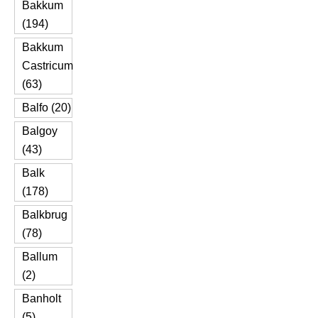
Bakkum
(194)
Bakkum
Castricum
(63)
Balfo (20)
Balgoy
(43)
Balk
(178)
Balkbrug
(78)
Ballum
(2)
Banholt
(5)