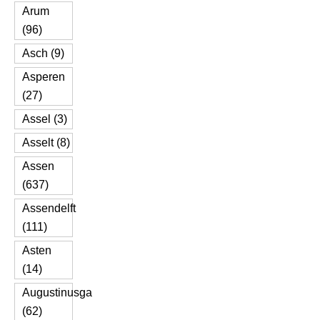
Arum
(96)
Asch (9)
Asperen
(27)
Assel (3)
Asselt (8)
Assen
(637)
Assendelft
(111)
Asten
(14)
Augustinusga
(62)