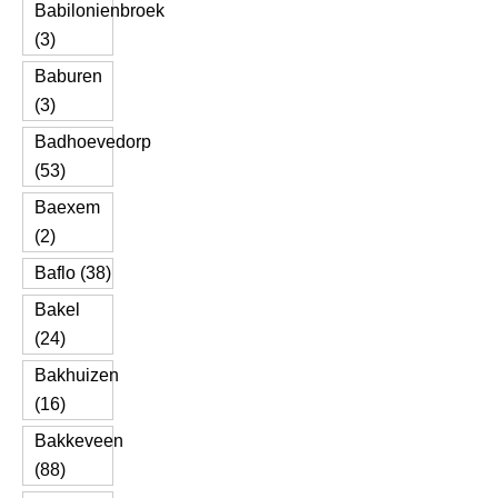
Babilonienbroek
(3)
Baburen
(3)
Badhoevedorp
(53)
Baexem
(2)
Baflo (38)
Bakel
(24)
Bakhuizen
(16)
Bakkeveen
(88)