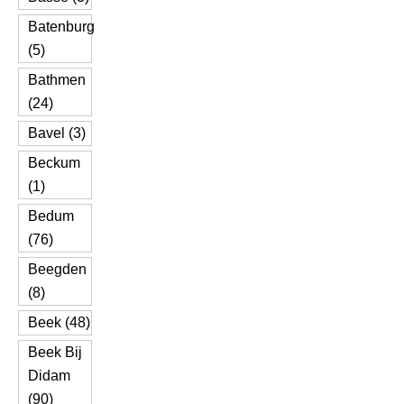
Batenburg
(5)
Bathmen
(24)
Bavel (3)
Beckum
(1)
Bedum
(76)
Beegden
(8)
Beek (48)
Beek Bij
Didam
(90)