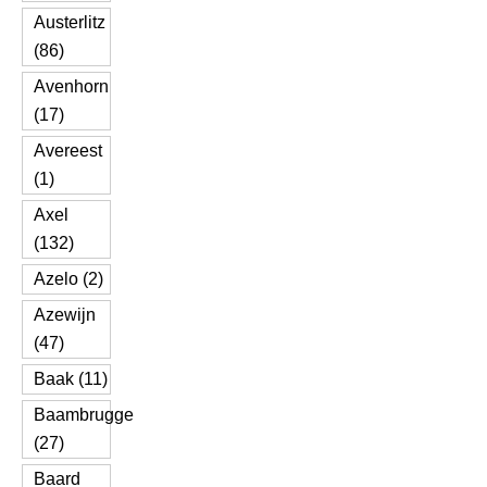
Austerlitz
(86)
Avenhorn
(17)
Avereest
(1)
Axel
(132)
Azelo (2)
Azewijn
(47)
Baak (11)
Baambrugge
(27)
Baard