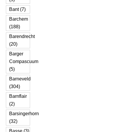
Bant (7)
Barchem
(188)
Barendrecht
(20)
Barger
Compascuum
(5)
Barneveld
(304)
Barnflair
(2)
Barsingerhorn
(32)
Basse (3)