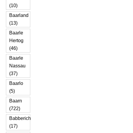
(10)
Baarland
(13)
Baarle
Hertog
(46)
Baarle
Nassau
(37)
Baarlo
(5)
Baarn
(722)
Babberich
(17)