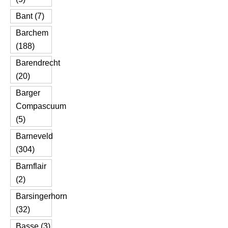
Bant (7)
Barchem
(188)
Barendrecht
(20)
Barger
Compascuum
(5)
Barneveld
(304)
Barnflair
(2)
Barsingerhorn
(32)
Basse (3)