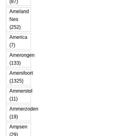
(87)
Ameland
Nes
(252)
America
(7)
Amerongen
(133)
Amersfoort
(1325)
Ammerstol
(11)
Ammerzoden
(19)
Ampsen
(29)