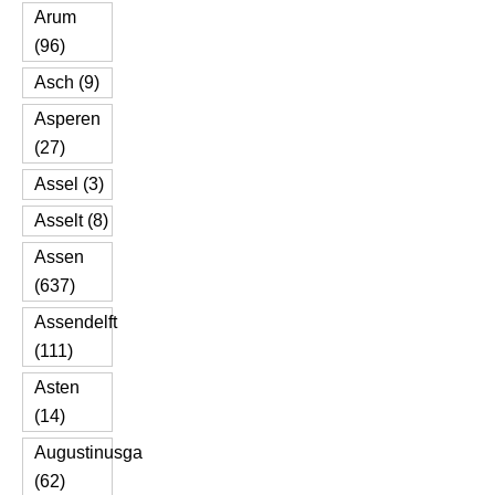
Arum
(96)
Asch (9)
Asperen
(27)
Assel (3)
Asselt (8)
Assen
(637)
Assendelft
(111)
Asten
(14)
Augustinusga
(62)