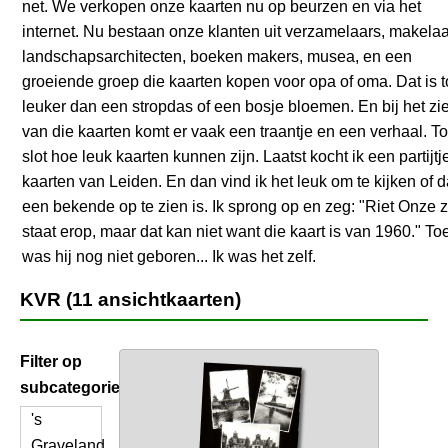
net. We verkopen onze kaarten nu op beurzen en via het
internet. Nu bestaan onze klanten uit verzamelaars, makelaa
landschapsarchitecten, boeken makers, musea, en een
groeiende groep die kaarten kopen voor opa of oma. Dat is 
leuker dan een stropdas of een bosje bloemen. En bij het zi
van die kaarten komt er vaak een traantje en een verhaal. To
slot hoe leuk kaarten kunnen zijn. Laatst kocht ik een partijtj
kaarten van Leiden. En dan vind ik het leuk om te kijken of 
een bekende op te zien is. Ik sprong op en zeg: "Riet Onze 
staat erop, maar dat kan niet want die kaart is van 1960." To
was hij nog niet geboren... Ik was het zelf.
KVR (11 ansichtkaarten)
Filter op
subcategorie
's
Graveland