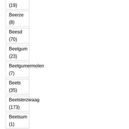
(19)
Beerze
(8)
Beesd
(70)
Beetgum
(23)
Beetgumermolen
(7)
Beets
(35)
Beetsterzwaag
(173)
Beetsum
(1)