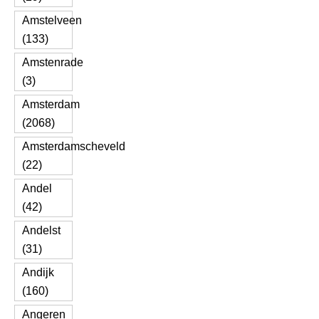
Amstelveen
(133)
Amstenrade
(3)
Amsterdam
(2068)
Amsterdamscheveld
(22)
Andel
(42)
Andelst
(31)
Andijk
(160)
Angeren