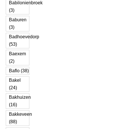
Babilonienbroek
(3)
Baburen
(3)
Badhoevedorp
(53)
Baexem
(2)
Baflo (38)
Bakel
(24)
Bakhuizen
(16)
Bakkeveen
(88)