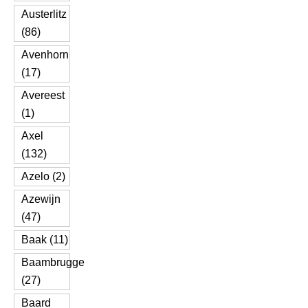
Austerlitz
(86)
Avenhorn
(17)
Avereest
(1)
Axel
(132)
Azelo (2)
Azewijn
(47)
Baak (11)
Baambrugge
(27)
Baard