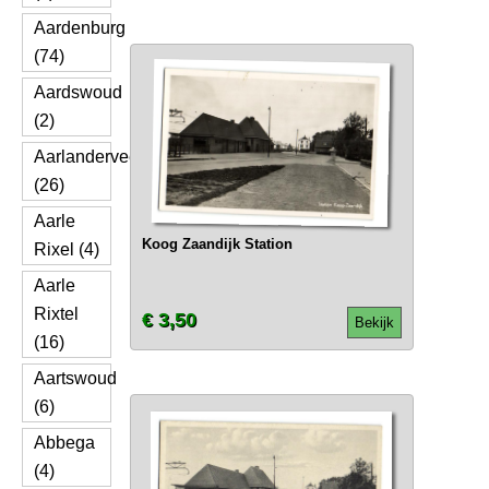
Aardenburg
(74)
Aardswoud
(2)
Aarlanderveen
(26)
Aarle
Koog Zaandijk Station
Rixel (4)
Aarle
Rixtel
€ 3,50
Bekijk
(16)
Aartswoud
(6)
Abbega
(4)