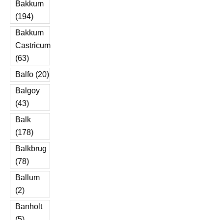
Bakkum
(194)
Bakkum
Castricum
(63)
Balfo (20)
Balgoy
(43)
Balk
(178)
Balkbrug
(78)
Ballum
(2)
Banholt
(5)