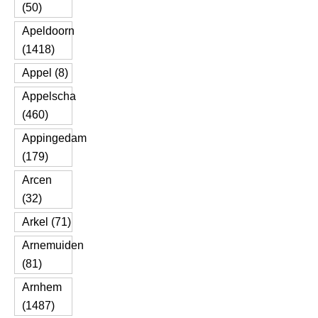
(50)
Apeldoorn
(1418)
Appel (8)
Appelscha
(460)
Appingedam
(179)
Arcen
(32)
Arkel (71)
Arnemuiden
(81)
Arnhem
(1487)