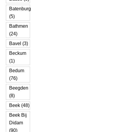
Batenburg
(5)
Bathmen
(24)
Bavel (3)
Beckum
(1)
Bedum
(76)
Beegden
(8)
Beek (48)
Beek Bij
Didam
(90)