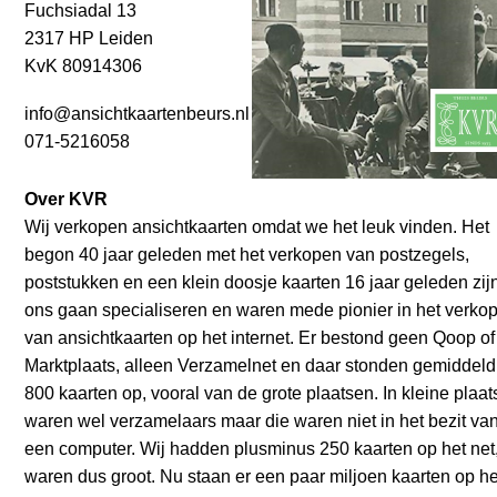
Fuchsiadal 13
2317 HP Leiden
KvK 80914306
info@ansichtkaartenbeurs.nl
071-5216058
Over KVR
Wij verkopen ansichtkaarten omdat we het leuk vinden. Het
begon 40 jaar geleden met het verkopen van postzegels,
poststukken en een klein doosje kaarten 16 jaar geleden zij
ons gaan specialiseren en waren mede pionier in het verko
van ansichtkaarten op het internet. Er bestond geen Qoop of
Marktplaats, alleen Verzamelnet en daar stonden gemiddeld
800 kaarten op, vooral van de grote plaatsen. In kleine plaa
waren wel verzamelaars maar die waren niet in het bezit va
een computer. Wij hadden plusminus 250 kaarten op het net
waren dus groot. Nu staan er een paar miljoen kaarten op he