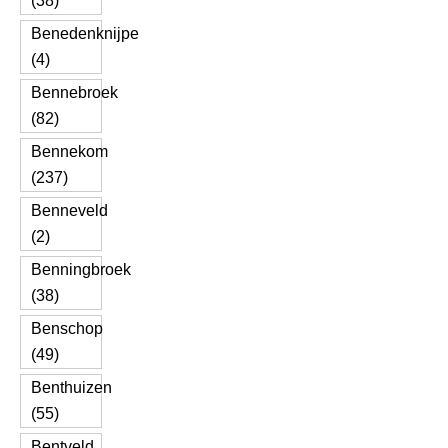
(38)
Benedenknijpe
(4)
Bennebroek
(82)
Bennekom
(237)
Benneveld
(2)
Benningbroek
(38)
Benschop
(49)
Benthuizen
(55)
Bentveld