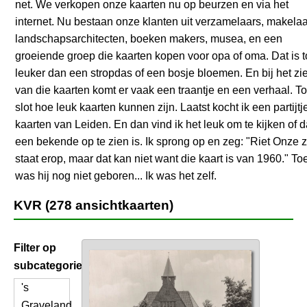
net. We verkopen onze kaarten nu op beurzen en via het
internet. Nu bestaan onze klanten uit verzamelaars, makelaa
landschapsarchitecten, boeken makers, musea, en een
groeiende groep die kaarten kopen voor opa of oma. Dat is 
leuker dan een stropdas of een bosje bloemen. En bij het zi
van die kaarten komt er vaak een traantje en een verhaal. To
slot hoe leuk kaarten kunnen zijn. Laatst kocht ik een partijtj
kaarten van Leiden. En dan vind ik het leuk om te kijken of 
een bekende op te zien is. Ik sprong op en zeg: "Riet Onze 
staat erop, maar dat kan niet want die kaart is van 1960." To
was hij nog niet geboren... Ik was het zelf.
KVR (278 ansichtkaarten)
Filter op
subcategorie
's
Graveland