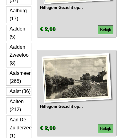
(57)
Hillegom Gezicht op...
Aalburg
(17)
€ 2,00
Aalden
Bekijk
(5)
Aalden
Zweeloo
(8)
Aalsmeer
(265)
Aalst (36)
Aalten
Hillegom Gezicht op...
(212)
Aan De
€ 2,00
Zuiderzee
Bekijk
(1)