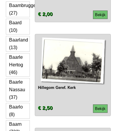
Baambrugge
(27)
€ 2,00
Bekijk
Baard
(10)
Baarland
(13)
Baarle
Hertog
(46)
Baarle
Hillegom Geref. Kerk
Nassau
(37)
Baarlo
€ 2,50
Bekijk
(8)
Baarn