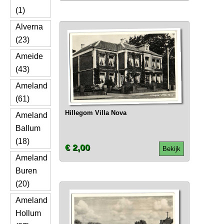
(1)
Alverna
(23)
Ameide
(43)
Ameland
(61)
Hillegom Villa Nova
Ameland
Ballum
(18)
€ 2,00
Bekijk
Ameland
Buren
(20)
Ameland
Hollum