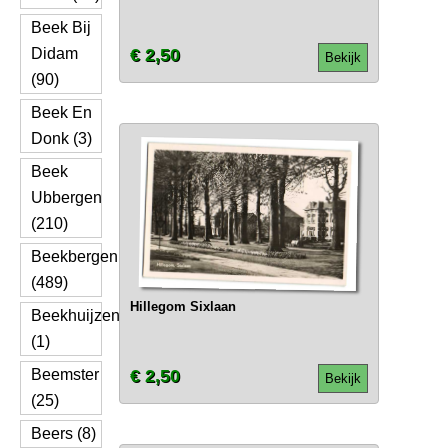
Beek Bij
Didam
€ 2,50
Bekijk
(90)
Beek En
Donk (3)
Beek
Ubbergen
(210)
Beekbergen
(489)
Hillegom Sixlaan
Beekhuijzen
(1)
Beemster
€ 2,50
Bekijk
(25)
Beers (8)