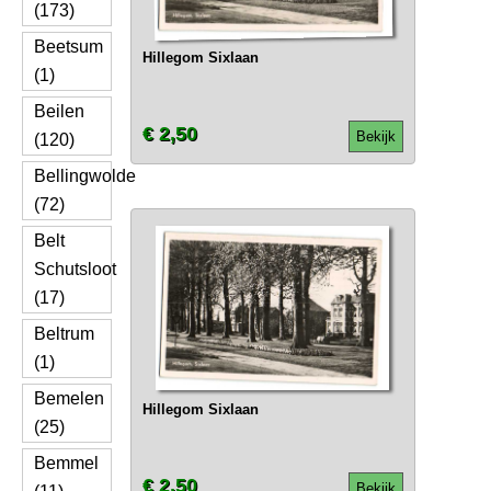
(173)
Beetsum
Hillegom Sixlaan
(1)
Beilen
€ 2,50
Bekijk
(120)
Bellingwolde
(72)
Belt
Schutsloot
(17)
Beltrum
(1)
Bemelen
Hillegom Sixlaan
(25)
Bemmel
€ 2,50
Bekijk