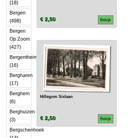
(18)
Bergen
€ 2,50
Bekijk
(498)
Bergen
Op Zoom
(427)
Bergentheim
(16)
Bergharen
(17)
Berghem
Hillegom Sixlaan
(6)
Berghuizen
€ 2,50
Bekijk
(3)
Bergschenhoek
(13)