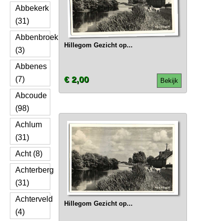
Abbekerk
(31)
Abbenbroek
Hillegom Gezicht op...
(3)
Abbenes
€ 2,00
(7)
Bekijk
Abcoude
(98)
Achlum
(31)
Acht (8)
Achterberg
(31)
Achterveld
Hillegom Gezicht op...
(4)