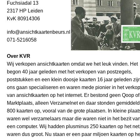
Fuchsiadal 13
2317 HP Leiden
KvK 80914306
info@ansichtkaartenbeurs.nl
071-5216058
Over KVR
Wij verkopen ansichtkaarten omdat we het leuk vinden. Het
begon 40 jaar geleden met het verkopen van postzegels,
poststukken en een klein doosje kaarten 16 jaar geleden zij
ons gaan specialiseren en waren mede pionier in het verko
van ansichtkaarten op het internet. Er bestond geen Qoop of
Marktplaats, alleen Verzamelnet en daar stonden gemiddeld
800 kaarten op, vooral van de grote plaatsen. In kleine plaa
waren wel verzamelaars maar die waren niet in het bezit va
een computer. Wij hadden plusminus 250 kaarten op het net
waren dus groot. Nu staan er een paar miljoen kaarten op he