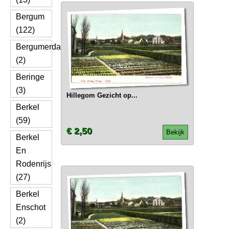
Bergum
(122)
Bergumerdam
(2)
Beringe
(3)
Hillegom Gezicht op...
Berkel
(59)
€ 2,50
Bekijk
Berkel
En
Rodenrijs
(27)
Berkel
Enschot
(2)