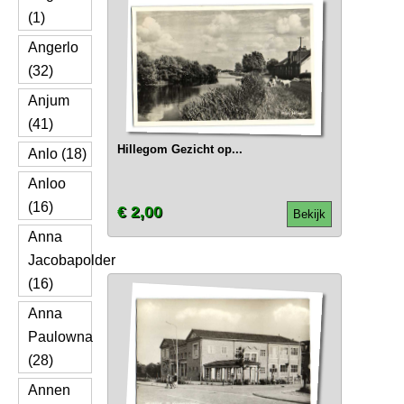
(1)
Angerlo
(32)
Anjum
(41)
Hillegom Gezicht op...
Anlo (18)
Anloo
(16)
€ 2,00
Bekijk
Anna
Jacobapolder
(16)
Anna
Paulowna
(28)
Annen