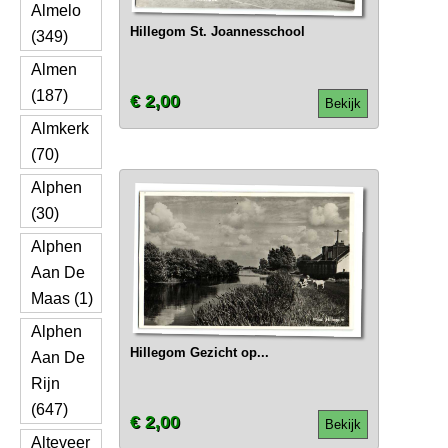
Almelo
Hillegom St. Joannesschool
(349)
Almen
(187)
€ 2,00
Bekijk
Almkerk
(70)
Alphen
(30)
Alphen
Aan De
Maas (1)
Alphen
Hillegom Gezicht op...
Aan De
Rijn
(647)
€ 2,00
Bekijk
Alteveer