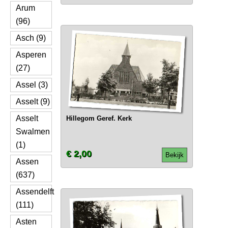
Arum
(96)
Asch (9)
Asperen
(27)
Assel (3)
Asselt (9)
Asselt
Hillegom Geref. Kerk
Swalmen
(1)
€ 2,00
Bekijk
Assen
(637)
Assendelft
(111)
Asten