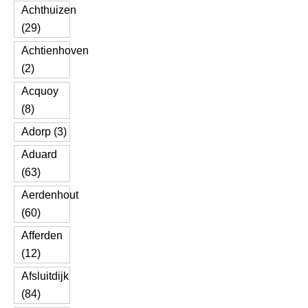
Achthuizen
(29)
Achtienhoven
(2)
Acquoy
(8)
Adorp (3)
Aduard
(63)
Aerdenhout
(60)
Afferden
(12)
Afsluitdijk
(84)