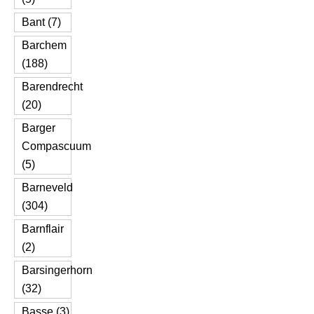
Bant (7)
Barchem
(188)
Barendrecht
(20)
Barger
Compascuum
(5)
Barneveld
(304)
Barnflair
(2)
Barsingerhorn
(32)
Basse (3)