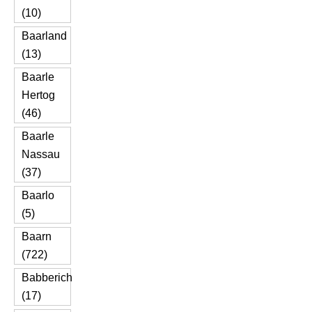
(10)
Baarland
(13)
Baarle
Hertog
(46)
Baarle
Nassau
(37)
Baarlo
(5)
Baarn
(722)
Babberich
(17)