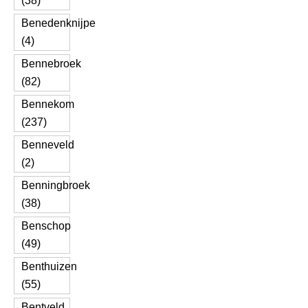
(38)
Benedenknijpe
(4)
Bennebroek
(82)
Bennekom
(237)
Benneveld
(2)
Benningbroek
(38)
Benschop
(49)
Benthuizen
(55)
Bentveld