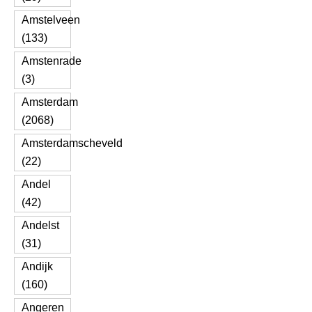
Amstelveen
(133)
Amstenrade
(3)
Amsterdam
(2068)
Amsterdamscheveld
(22)
Andel
(42)
Andelst
(31)
Andijk
(160)
Angeren