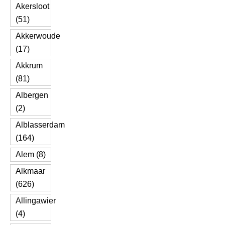
Akersloot
(51)
Akkerwoude
(17)
Akkrum
(81)
Albergen
(2)
Alblasserdam
(164)
Alem (8)
Alkmaar
(626)
Allingawier
(4)