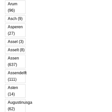
Arum
(96)
Asch (9)
Asperen
(27)
Assel (3)
Asselt (8)
Assen
(637)
Assendelft
(111)
Asten
(14)
Augustinusga
(62)