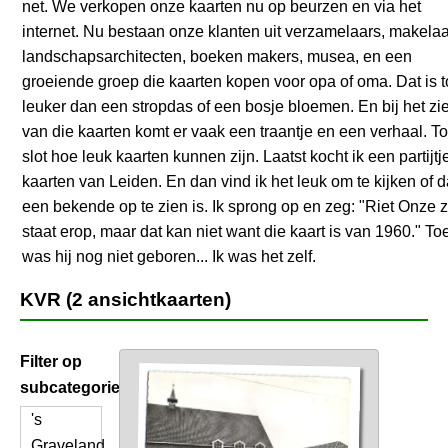
net. We verkopen onze kaarten nu op beurzen en via het
internet. Nu bestaan onze klanten uit verzamelaars, makelaa
landschapsarchitecten, boeken makers, musea, en een
groeiende groep die kaarten kopen voor opa of oma. Dat is 
leuker dan een stropdas of een bosje bloemen. En bij het zi
van die kaarten komt er vaak een traantje en een verhaal. To
slot hoe leuk kaarten kunnen zijn. Laatst kocht ik een partijtj
kaarten van Leiden. En dan vind ik het leuk om te kijken of 
een bekende op te zien is. Ik sprong op en zeg: "Riet Onze 
staat erop, maar dat kan niet want die kaart is van 1960." To
was hij nog niet geboren... Ik was het zelf.
KVR (2 ansichtkaarten)
Filter op
subcategorie
's
Graveland