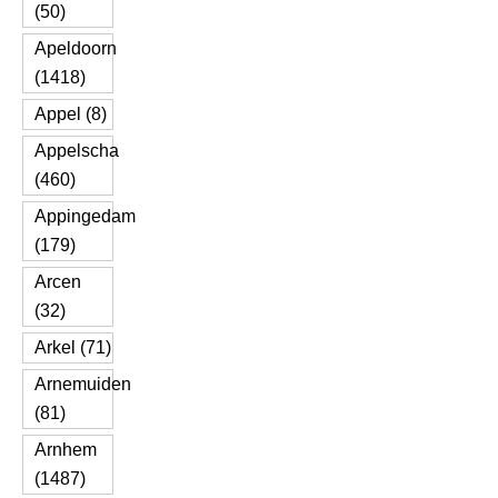
(50)
Apeldoorn
(1418)
Appel (8)
Appelscha
(460)
Appingedam
(179)
Arcen
(32)
Arkel (71)
Arnemuiden
(81)
Arnhem
(1487)