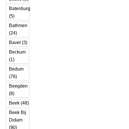
Batenburg
(5)
Bathmen
(24)
Bavel (3)
Beckum
(1)
Bedum
(76)
Beegden
(8)
Beek (48)
Beek Bij
Didam
(90)