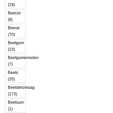
(19)
Beerze
(8)
Beesd
(70)
Beetgum
(23)
Beetgumermolen
(7)
Beets
(35)
Beetsterzwaag
(173)
Beetsum
(1)