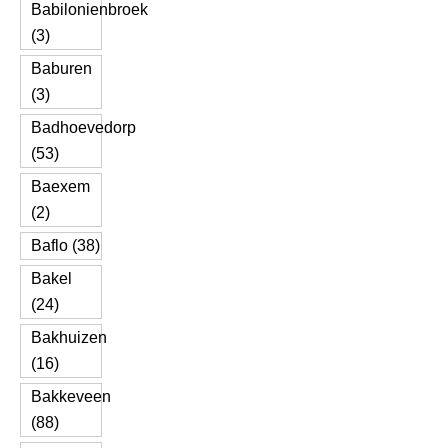
Babilonienbroek
(3)
Baburen
(3)
Badhoevedorp
(53)
Baexem
(2)
Baflo (38)
Bakel
(24)
Bakhuizen
(16)
Bakkeveen
(88)