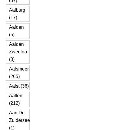
(57)
Aalburg
(17)
Aalden
(5)
Aalden
Zweeloo
(8)
Aalsmeer
(265)
Aalst (36)
Aalten
(212)
Aan De
Zuiderzee
(1)