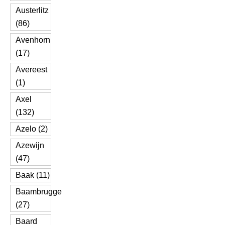
Austerlitz
(86)
Avenhorn
(17)
Avereest
(1)
Axel
(132)
Azelo (2)
Azewijn
(47)
Baak (11)
Baambrugge
(27)
Baard