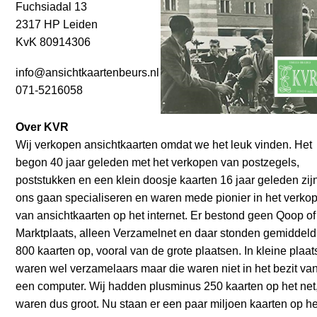
Fuchsiadal 13
2317 HP Leiden
KvK 80914306
info@ansichtkaartenbeurs.nl
071-5216058
Over KVR
Wij verkopen ansichtkaarten omdat we het leuk vinden. Het
begon 40 jaar geleden met het verkopen van postzegels,
poststukken en een klein doosje kaarten 16 jaar geleden zij
ons gaan specialiseren en waren mede pionier in het verko
van ansichtkaarten op het internet. Er bestond geen Qoop of
Marktplaats, alleen Verzamelnet en daar stonden gemiddeld
800 kaarten op, vooral van de grote plaatsen. In kleine plaa
waren wel verzamelaars maar die waren niet in het bezit va
een computer. Wij hadden plusminus 250 kaarten op het net
waren dus groot. Nu staan er een paar miljoen kaarten op he