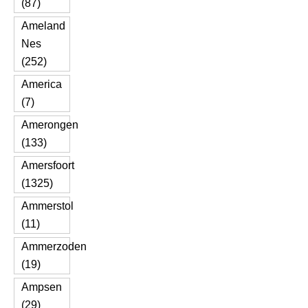
(87)
Ameland
Nes
(252)
America
(7)
Amerongen
(133)
Amersfoort
(1325)
Ammerstol
(11)
Ammerzoden
(19)
Ampsen
(29)