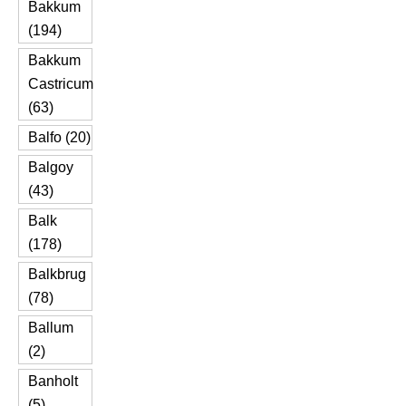
Bakkum
(194)
Bakkum
Castricum
(63)
Balfo (20)
Balgoy
(43)
Balk
(178)
Balkbrug
(78)
Ballum
(2)
Banholt
(5)