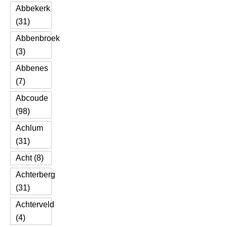
Abbekerk
(31)
Abbenbroek
(3)
Abbenes
(7)
Abcoude
(98)
Achlum
(31)
Acht (8)
Achterberg
(31)
Achterveld
(4)