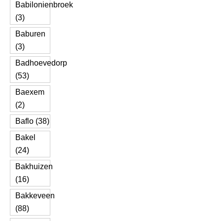
Babilonienbroek
(3)
Baburen
(3)
Badhoevedorp
(53)
Baexem
(2)
Baflo (38)
Bakel
(24)
Bakhuizen
(16)
Bakkeveen
(88)