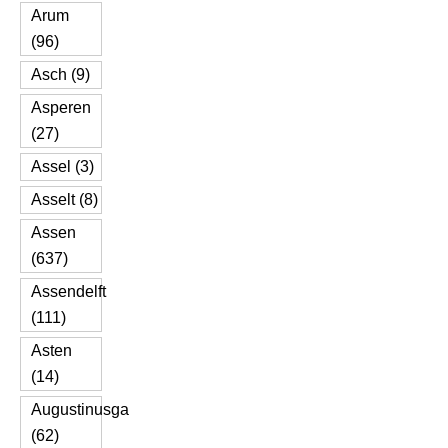
Arum
(96)
Asch (9)
Asperen
(27)
Assel (3)
Asselt (8)
Assen
(637)
Assendelft
(111)
Asten
(14)
Augustinusga
(62)