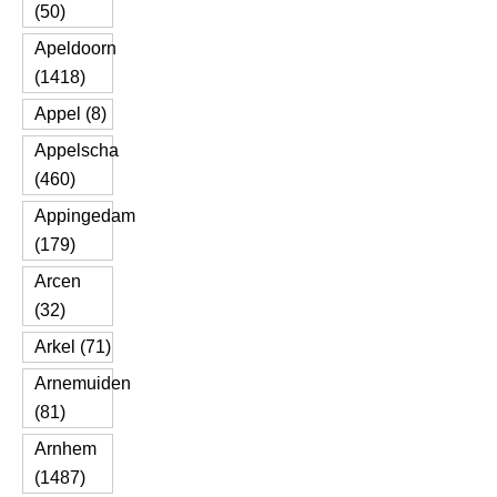
(50)
Apeldoorn
(1418)
Appel (8)
Appelscha
(460)
Appingedam
(179)
Arcen
(32)
Arkel (71)
Arnemuiden
(81)
Arnhem
(1487)