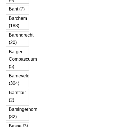
Bant (7)
Barchem
(188)
Barendrecht
(20)
Barger
Compascuum
(5)
Barneveld
(304)
Barnflair
(2)
Barsingerhorn
(32)
Basse (3)