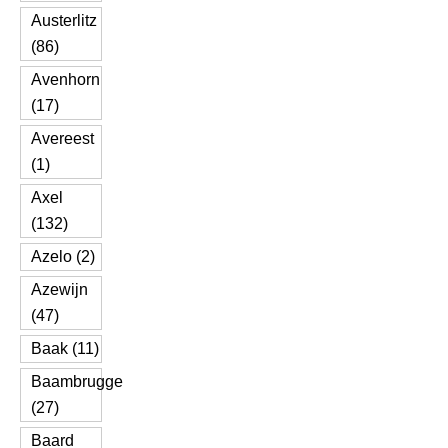
Austerlitz
(86)
Avenhorn
(17)
Avereest
(1)
Axel
(132)
Azelo (2)
Azewijn
(47)
Baak (11)
Baambrugge
(27)
Baard