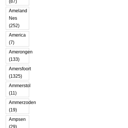
(87)
Ameland
Nes
(252)
America
(7)
Amerongen
(133)
Amersfoort
(1325)
Ammerstol
(11)
Ammerzoden
(19)
Ampsen
(29)