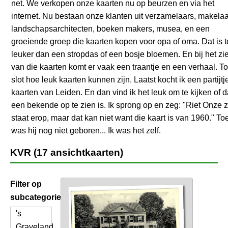
net. We verkopen onze kaarten nu op beurzen en via het
internet. Nu bestaan onze klanten uit verzamelaars, makelaa
landschapsarchitecten, boeken makers, musea, en een
groeiende groep die kaarten kopen voor opa of oma. Dat is 
leuker dan een stropdas of een bosje bloemen. En bij het zi
van die kaarten komt er vaak een traantje en een verhaal. To
slot hoe leuk kaarten kunnen zijn. Laatst kocht ik een partijtj
kaarten van Leiden. En dan vind ik het leuk om te kijken of 
een bekende op te zien is. Ik sprong op en zeg: "Riet Onze 
staat erop, maar dat kan niet want die kaart is van 1960." To
was hij nog niet geboren... Ik was het zelf.
KVR (17 ansichtkaarten)
Filter op
subcategorie
's
Graveland