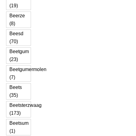
(19)
Beerze
(8)
Beesd
(70)
Beetgum
(23)
Beetgumermolen
(7)
Beets
(35)
Beetsterzwaag
(173)
Beetsum
(1)