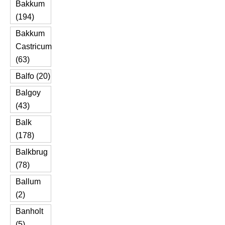
Bakkum
(194)
Bakkum
Castricum
(63)
Balfo (20)
Balgoy
(43)
Balk
(178)
Balkbrug
(78)
Ballum
(2)
Banholt
(5)