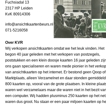
Fuchsiadal 13
2317 HP Leiden
KvK 80914306
info@ansichtkaartenbeurs.nl
071-5216058
Over KVR
Wij verkopen ansichtkaarten omdat we het leuk vinden. Het
begon 40 jaar geleden met het verkopen van postzegels,
poststukken en een klein doosje kaarten 16 jaar geleden zij
ons gaan specialiseren en waren mede pionier in het verko
van ansichtkaarten op het internet. Er bestond geen Qoop of
Marktplaats, alleen Verzamelnet en daar stonden gemiddeld
800 kaarten op, vooral van de grote plaatsen. In kleine plaa
waren wel verzamelaars maar die waren niet in het bezit va
een computer. Wij hadden plusminus 250 kaarten op het net
waren dus groot. Nu staan er een paar miljoen kaarten op he