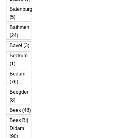
Batenburg
(5)
Bathmen
(24)
Bavel (3)
Beckum
(1)
Bedum
(76)
Beegden
(8)
Beek (48)
Beek Bij
Didam
(90)