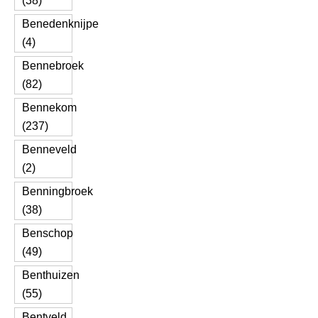
(38)
Benedenknijpe
(4)
Bennebroek
(82)
Bennekom
(237)
Benneveld
(2)
Benningbroek
(38)
Benschop
(49)
Benthuizen
(55)
Bentveld