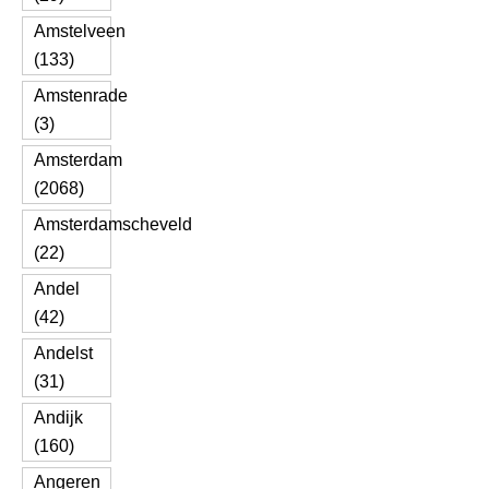
Amstelveen
(133)
Amstenrade
(3)
Amsterdam
(2068)
Amsterdamscheveld
(22)
Andel
(42)
Andelst
(31)
Andijk
(160)
Angeren