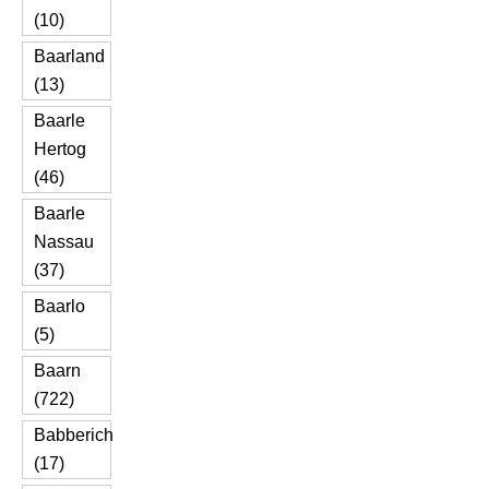
(10)
Baarland
(13)
Baarle
Hertog
(46)
Baarle
Nassau
(37)
Baarlo
(5)
Baarn
(722)
Babberich
(17)