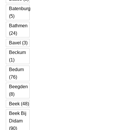
Batenburg
(5)
Bathmen
(24)
Bavel (3)
Beckum
(1)
Bedum
(76)
Beegden
(8)
Beek (48)
Beek Bij
Didam
(90)