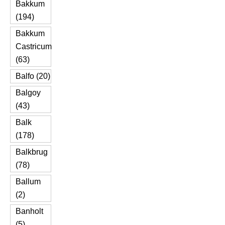
Bakkum
(194)
Bakkum
Castricum
(63)
Balfo (20)
Balgoy
(43)
Balk
(178)
Balkbrug
(78)
Ballum
(2)
Banholt
(5)