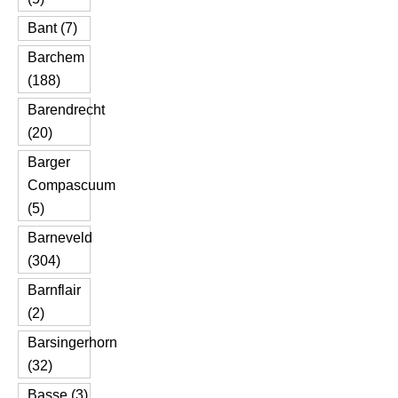
Bant (7)
Barchem
(188)
Barendrecht
(20)
Barger
Compascuum
(5)
Barneveld
(304)
Barnflair
(2)
Barsingerhorn
(32)
Basse (3)