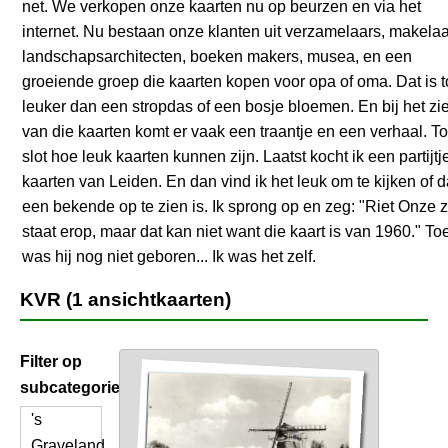
net. We verkopen onze kaarten nu op beurzen en via het
internet. Nu bestaan onze klanten uit verzamelaars, makelaa
landschapsarchitecten, boeken makers, musea, en een
groeiende groep die kaarten kopen voor opa of oma. Dat is 
leuker dan een stropdas of een bosje bloemen. En bij het zi
van die kaarten komt er vaak een traantje en een verhaal. To
slot hoe leuk kaarten kunnen zijn. Laatst kocht ik een partijtj
kaarten van Leiden. En dan vind ik het leuk om te kijken of 
een bekende op te zien is. Ik sprong op en zeg: "Riet Onze 
staat erop, maar dat kan niet want die kaart is van 1960." To
was hij nog niet geboren... Ik was het zelf.
KVR (1 ansichtkaarten)
Filter op
subcategorie
's
Graveland