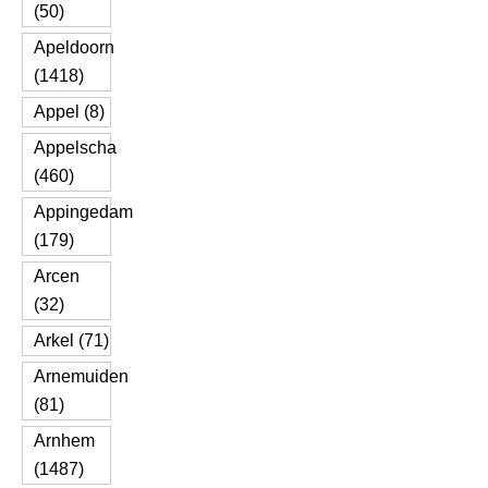
(50)
Apeldoorn
(1418)
Appel (8)
Appelscha
(460)
Appingedam
(179)
Arcen
(32)
Arkel (71)
Arnemuiden
(81)
Arnhem
(1487)