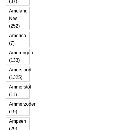
(87)
Ameland
Nes
(252)
America
(7)
Amerongen
(133)
Amersfoort
(1325)
Ammerstol
(11)
Ammerzoden
(19)
Ampsen
(29)