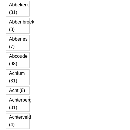
Abbekerk
(31)
Abbenbroek
(3)
Abbenes
(7)
Abcoude
(98)
Achlum
(31)
Acht (8)
Achterberg
(31)
Achterveld
(4)