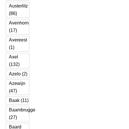
Austerlitz
(86)
Avenhorn
(17)
Avereest
(1)
Axel
(132)
Azelo (2)
Azewijn
(47)
Baak (11)
Baambrugge
(27)
Baard