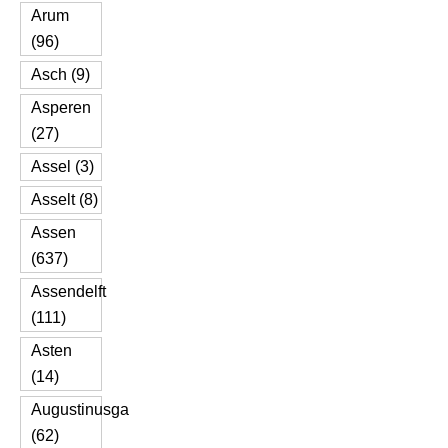
Arum
(96)
Asch (9)
Asperen
(27)
Assel (3)
Asselt (8)
Assen
(637)
Assendelft
(111)
Asten
(14)
Augustinusga
(62)