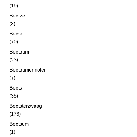
(19)
Beerze
(8)
Beesd
(70)
Beetgum
(23)
Beetgumermolen
(7)
Beets
(35)
Beetsterzwaag
(173)
Beetsum
(1)