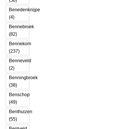
(38)
Benedenknijpe
(4)
Bennebroek
(82)
Bennekom
(237)
Benneveld
(2)
Benningbroek
(38)
Benschop
(49)
Benthuizen
(55)
Bentveld