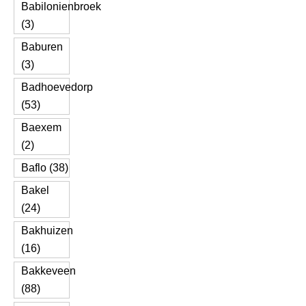
Babilonienbroek
(3)
Baburen
(3)
Badhoevedorp
(53)
Baexem
(2)
Baflo (38)
Bakel
(24)
Bakhuizen
(16)
Bakkeveen
(88)