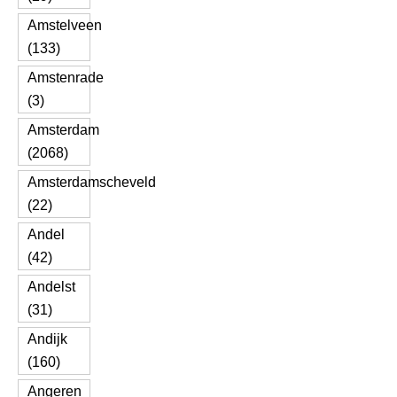
Amstelveen
(133)
Amstenrade
(3)
Amsterdam
(2068)
Amsterdamscheveld
(22)
Andel
(42)
Andelst
(31)
Andijk
(160)
Angeren