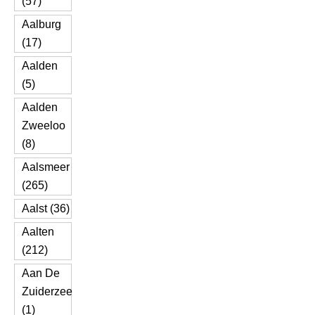
(57)
Aalburg
(17)
Aalden
(5)
Aalden
Zweeloo
(8)
Aalsmeer
(265)
Aalst (36)
Aalten
(212)
Aan De
Zuiderzee
(1)