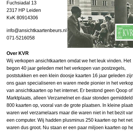
Fuchsiadal 13
2317 HP Leiden
KvK 80914306
info@ansichtkaartenbeurs.nl
071-5216058
Over KVR
Wij verkopen ansichtkaarten omdat we het leuk vinden. Het
begon 40 jaar geleden met het verkopen van postzegels,
poststukken en een klein doosje kaarten 16 jaar geleden zij
ons gaan specialiseren en waren mede pionier in het verko
van ansichtkaarten op het internet. Er bestond geen Qoop of
Marktplaats, alleen Verzamelnet en daar stonden gemiddeld
800 kaarten op, vooral van de grote plaatsen. In kleine plaa
waren wel verzamelaars maar die waren niet in het bezit va
een computer. Wij hadden plusminus 250 kaarten op het net
waren dus groot. Nu staan er een paar miljoen kaarten op he