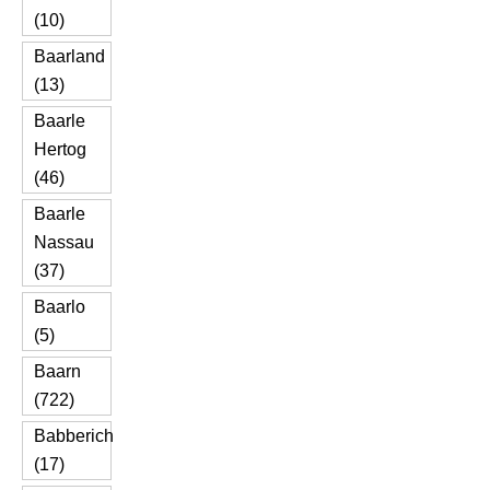
(10)
Baarland
(13)
Baarle
Hertog
(46)
Baarle
Nassau
(37)
Baarlo
(5)
Baarn
(722)
Babberich
(17)