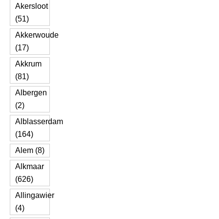
Akersloot
(51)
Akkerwoude
(17)
Akkrum
(81)
Albergen
(2)
Alblasserdam
(164)
Alem (8)
Alkmaar
(626)
Allingawier
(4)