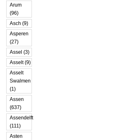
Arum
(96)
Asch (9)
Asperen
(27)
Assel (3)
Asselt (9)
Asselt
Swalmen
(1)
Assen
(637)
Assendelft
(111)
Asten