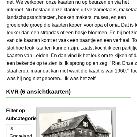
net. We verkopen onze kaarten nu op beurzen en via het
internet. Nu bestaan onze klanten uit verzamelaars, makelaa
landschapsarchitecten, boeken makers, musea, en een
groeiende groep die kaarten kopen voor opa of oma. Dat is 
leuker dan een stropdas of een bosje bloemen. En bij het zi
van die kaarten komt er vaak een traantje en een verhaal. To
slot hoe leuk kaarten kunnen zijn. Laatst kocht ik een partijtj
kaarten van Leiden. En dan vind ik het leuk om te kijken of 
een bekende op te zien is. Ik sprong op en zeg: "Riet Onze 
staat erop, maar dat kan niet want die kaart is van 1960." To
was hij nog niet geboren... Ik was het zelf.
KVR (6 ansichtkaarten)
Filter op
subcategorie
's
Graveland