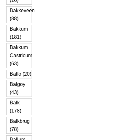
(16)
Bakkeveen
(88)
Bakkum
(181)
Bakkum
Castricum
(63)
Balfo (20)
Balgoy
(43)
Balk
(178)
Balkbrug
(78)
Ballum