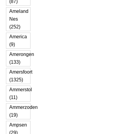
(87)
Ameland
Nes
(252)
America
(9)
Amerongen
(133)
Amersfoort
(1325)
Ammerstol
(11)
Ammerzoden
(19)
Ampsen
(29)