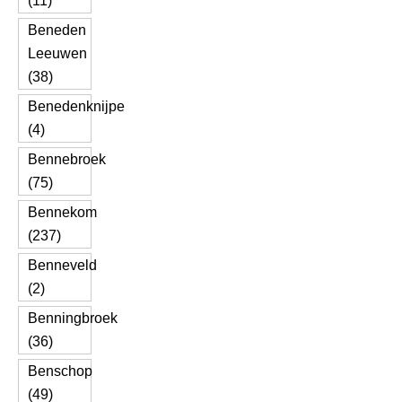
(11)
Beneden
Leeuwen
(38)
Benedenknijpe
(4)
Bennebroek
(75)
Bennekom
(237)
Benneveld
(2)
Benningbroek
(36)
Benschop
(49)