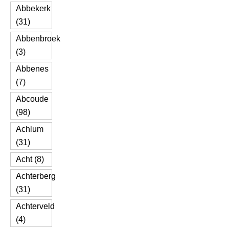
Abbekerk
(31)
Abbenbroek
(3)
Abbenes
(7)
Abcoude
(98)
Achlum
(31)
Acht (8)
Achterberg
(31)
Achterveld
(4)