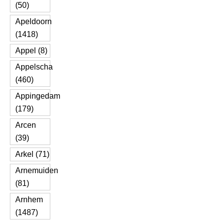
(50)
Apeldoorn
(1418)
Appel (8)
Appelscha
(460)
Appingedam
(179)
Arcen
(39)
Arkel (71)
Arnemuiden
(81)
Arnhem
(1487)