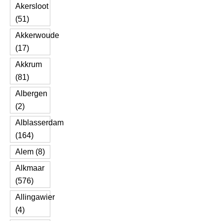
Akersloot
(51)
Akkerwoude
(17)
Akkrum
(81)
Albergen
(2)
Alblasserdam
(164)
Alem (8)
Alkmaar
(576)
Allingawier
(4)