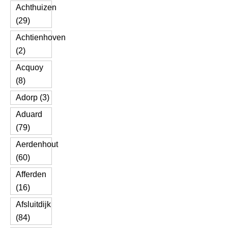
Achthuizen
(29)
Achtienhoven
(2)
Acquoy
(8)
Adorp (3)
Aduard
(79)
Aerdenhout
(60)
Afferden
(16)
Afsluitdijk
(84)