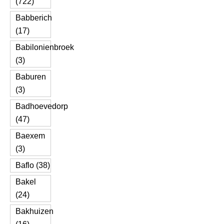
(722)
Babberich
(17)
Babilonienbroek
(3)
Baburen
(3)
Badhoevedorp
(47)
Baexem
(3)
Baflo (38)
Bakel
(24)
Bakhuizen