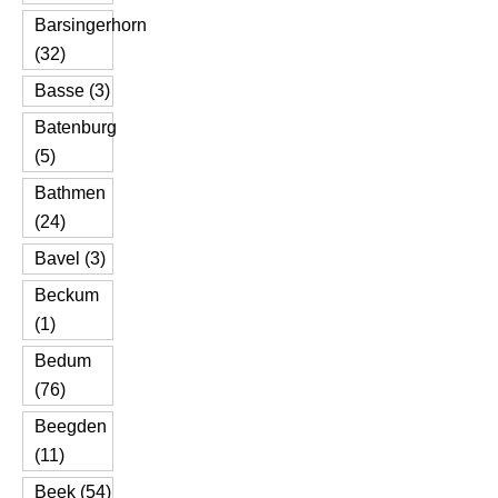
Barsingerhorn
(32)
Basse (3)
Batenburg
(5)
Bathmen
(24)
Bavel (3)
Beckum
(1)
Bedum
(76)
Beegden
(11)
Beek (54)