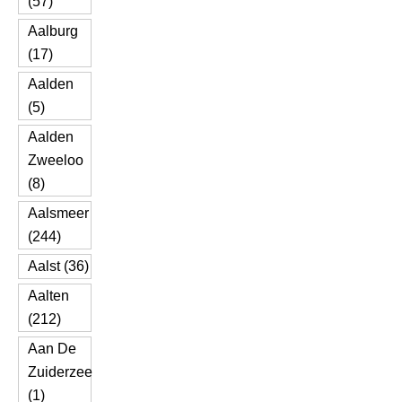
(57)
Aalburg
(17)
Aalden
(5)
Aalden
Zweeloo
(8)
Aalsmeer
(244)
Aalst (36)
Aalten
(212)
Aan De
Zuiderzee
(1)