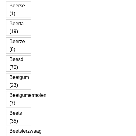
Beerse
(1)
Beerta
(19)
Beerze
(8)
Beesd
(70)
Beetgum
(23)
Beetgumermolen
(7)
Beets
(35)
Beetsterzwaag