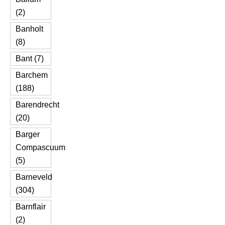
(2)
Banholt
(8)
Bant (7)
Barchem
(188)
Barendrecht
(20)
Barger
Compascuum
(5)
Barneveld
(304)
Barnflair
(2)