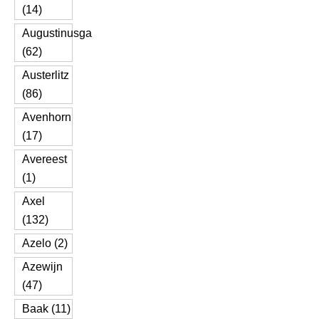
(14)
Augustinusga
(62)
Austerlitz
(86)
Avenhorn
(17)
Avereest
(1)
Axel
(132)
Azelo (2)
Azewijn
(47)
Baak (11)