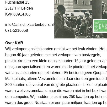
Fuchsiadal 13
2317 HP Leiden
KvK 80914306
info@ansichtkaartenbeurs.nl
071-5216058
Over KVR
Wij verkopen ansichtkaarten omdat we het leuk vinden. Het
begon 40 jaar geleden met het verkopen van postzegels,
poststukken en een klein doosje kaarten 16 jaar geleden zij
ons gaan specialiseren en waren mede pionier in het verko
van ansichtkaarten op het internet. Er bestond geen Qoop of
Marktplaats, alleen Verzamelnet en daar stonden gemiddeld
800 kaarten op, vooral van de grote plaatsen. In kleine plaa
waren wel verzamelaars maar die waren niet in het bezit va
een computer. Wij hadden plusminus 250 kaarten op het net
waren dus groot. Nu staan er een paar miljoen kaarten op he