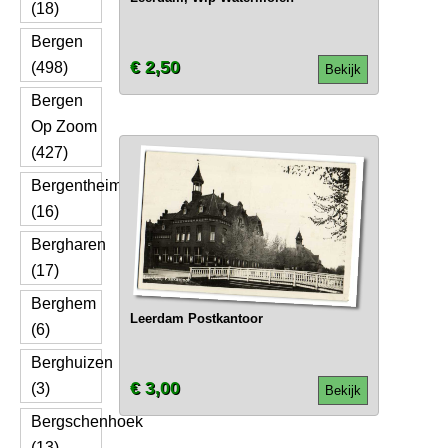
(18)
Bergen
€ 2,50
(498)
Bekijk
Bergen
Op Zoom
(427)
Bergentheim
(16)
Bergharen
(17)
Berghem
Leerdam Postkantoor
(6)
Berghuizen
€ 3,00
(3)
Bekijk
Bergschenhoek
(13)