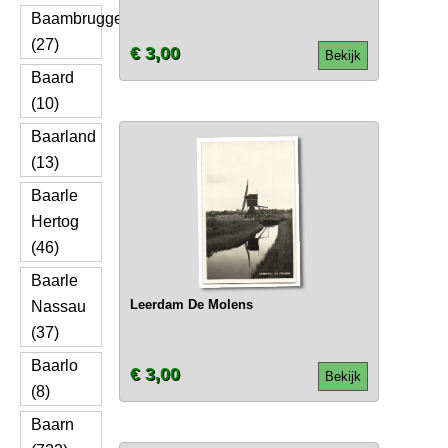
Baambrugge
(27)
€ 3,00
Bekijk
Baard
(10)
Baarland
(13)
Baarle
Hertog
(46)
Baarle
Leerdam De Molens
Nassau
(37)
Baarlo
€ 3,00
Bekijk
(8)
Baarn