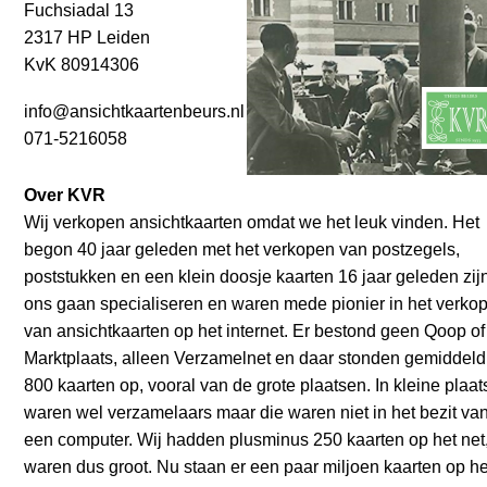
Fuchsiadal 13
2317 HP Leiden
KvK 80914306
info@ansichtkaartenbeurs.nl
071-5216058
Over KVR
Wij verkopen ansichtkaarten omdat we het leuk vinden. Het
begon 40 jaar geleden met het verkopen van postzegels,
poststukken en een klein doosje kaarten 16 jaar geleden zij
ons gaan specialiseren en waren mede pionier in het verko
van ansichtkaarten op het internet. Er bestond geen Qoop of
Marktplaats, alleen Verzamelnet en daar stonden gemiddeld
800 kaarten op, vooral van de grote plaatsen. In kleine plaa
waren wel verzamelaars maar die waren niet in het bezit va
een computer. Wij hadden plusminus 250 kaarten op het net
waren dus groot. Nu staan er een paar miljoen kaarten op he