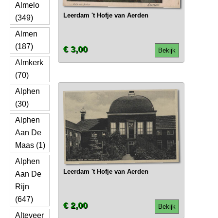
Almelo
Leerdam 't Hofje van Aerden
(349)
Almen
(187)
€ 3,00
Bekijk
Almkerk
(70)
Alphen
(30)
Alphen
Aan De
Maas (1)
Alphen
Leerdam 't Hofje van Aerden
Aan De
Rijn
(647)
€ 2,00
Bekijk
Alteveer