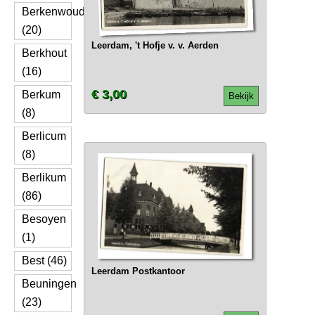
Berkenwoude
(20)
Leerdam, 't Hofje v. v. Aerden
Berkhout
(16)
€ 3,00
Berkum
Bekijk
(8)
Berlicum
(8)
Berlikum
(86)
Besoyen
(1)
Best (46)
Leerdam Postkantoor
Beuningen
(23)