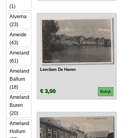
(1)
Alverna
(23)
Ameide
(43)
Ameland
(61)
Leerdam De Haven
Ameland
Ballum
(18)
€ 3,00
Bekijk
Ameland
Buren
(20)
Ameland
Hollum