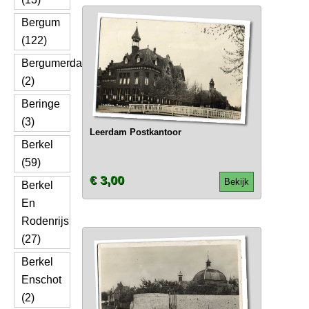
Bergum
(122)
Bergumerdam
(2)
Beringe
(3)
Leerdam Postkantoor
Berkel
(59)
€ 3,00
Bekijk
Berkel
En
Rodenrijs
(27)
Berkel
Enschot
(2)