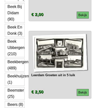
Beek Bij
Didam
€ 2,00
Bekijk
(90)
Beek En
Donk (3)
Beek
Ubbergen
(210)
Beekbergen
(489)
Leerdam Groeten uit in 5 luik
Beekhuijzen
(1)
Beemster
€ 2,50
Bekijk
(25)
Beers (8)