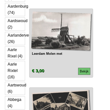
Aardenburg
(74)
Aardswoud
(2)
Aarlanderveen
(26)
Aarle
Leerdam Molen met
Rixel (4)
Aarle
€ 3,00
Rixtel
Bekijk
(16)
Aartswoud
(6)
Abbega
(4)