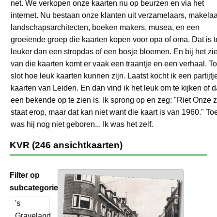
net. We verkopen onze kaarten nu op beurzen en via het
internet. Nu bestaan onze klanten uit verzamelaars, makelaa
landschapsarchitecten, boeken makers, musea, en een
groeiende groep die kaarten kopen voor opa of oma. Dat is 
leuker dan een stropdas of een bosje bloemen. En bij het zi
van die kaarten komt er vaak een traantje en een verhaal. To
slot hoe leuk kaarten kunnen zijn. Laatst kocht ik een partijtj
kaarten van Leiden. En dan vind ik het leuk om te kijken of 
een bekende op te zien is. Ik sprong op en zeg: "Riet Onze 
staat erop, maar dat kan niet want die kaart is van 1960." To
was hij nog niet geboren... Ik was het zelf.
KVR (246 ansichtkaarten)
Filter op
subcategorie
's
Graveland