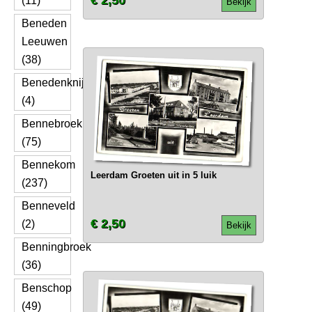
€ 2,50
(11)
Bekijk
Beneden
Leeuwen
(38)
Benedenknijpe
(4)
Bennebroek
(75)
Bennekom
Leerdam Groeten uit in 5 luik
(237)
Benneveld
€ 2,50
(2)
Bekijk
Benningbroek
(36)
Benschop
(49)