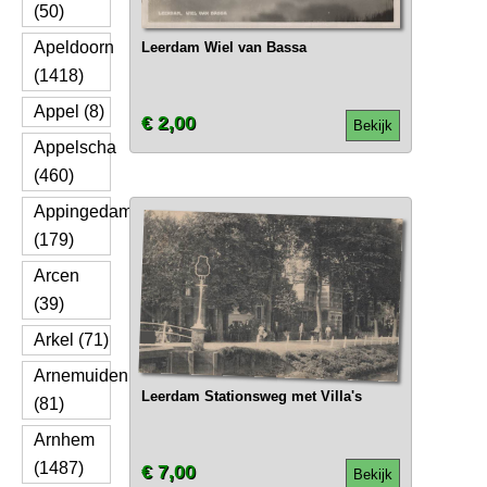
(50)
Apeldoorn
Leerdam Wiel van Bassa
(1418)
Appel (8)
€ 2,00
Bekijk
Appelscha
(460)
Appingedam
(179)
Arcen
(39)
Arkel (71)
Arnemuiden
Leerdam Stationsweg met Villa's
(81)
Arnhem
(1487)
€ 7,00
Bekijk