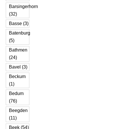
Barsingerhorn
(32)
Basse (3)
Batenburg
(5)
Bathmen
(24)
Bavel (3)
Beckum
(1)
Bedum
(76)
Beegden
(11)
Beek (54)