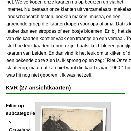
net. We verkopen onze kaarten nu op beurzen en via het
internet. Nu bestaan onze klanten uit verzamelaars, makelaa
landschapsarchitecten, boeken makers, musea, en een
groeiende groep die kaarten kopen voor opa of oma. Dat is 
leuker dan een stropdas of een bosje bloemen. En bij het zi
van die kaarten komt er vaak een traantje en een verhaal. To
slot hoe leuk kaarten kunnen zijn. Laatst kocht ik een partijtj
kaarten van Leiden. En dan vind ik het leuk om te kijken of 
een bekende op te zien is. Ik sprong op en zeg: "Riet Onze 
staat erop, maar dat kan niet want die kaart is van 1960." To
was hij nog niet geboren... Ik was het zelf.
KVR (27 ansichtkaarten)
Filter op
subcategorie
's
Graveland