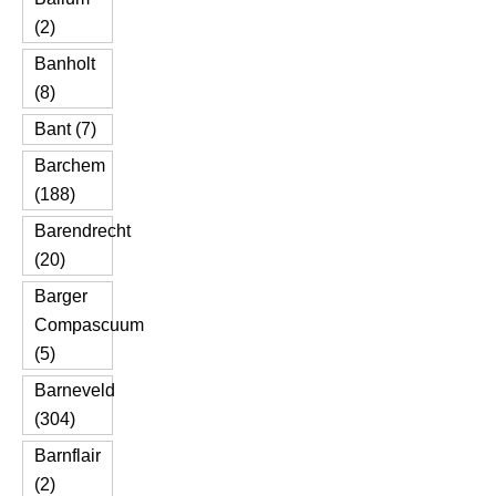
(2)
Banholt
(8)
Bant (7)
Barchem
(188)
Barendrecht
(20)
Barger
Compascuum
(5)
Barneveld
(304)
Barnflair
(2)