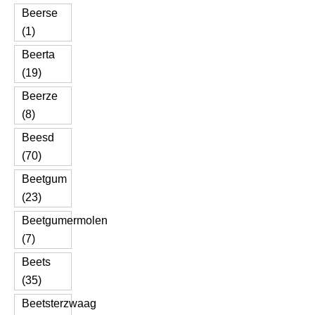
Beerse
(1)
Beerta
(19)
Beerze
(8)
Beesd
(70)
Beetgum
(23)
Beetgumermolen
(7)
Beets
(35)
Beetsterzwaag