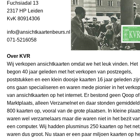
Fuchsiadal 13
2317 HP Leiden
KvK 80914306
info@ansichtkaartenbeurs.nl
071-5216058
Over KVR
Wij verkopen ansichtkaarten omdat we het leuk vinden. Het
begon 40 jaar geleden met het verkopen van postzegels,
poststukken en een klein doosje kaarten 16 jaar geleden zij
ons gaan specialiseren en waren mede pionier in het verko
van ansichtkaarten op het internet. Er bestond geen Qoop of
Marktplaats, alleen Verzamelnet en daar stonden gemiddeld
800 kaarten op, vooral van de grote plaatsen. In kleine plaa
waren wel verzamelaars maar die waren niet in het bezit va
een computer. Wij hadden plusminus 250 kaarten op het net
waren dus groot. Nu staan er een paar miljoen kaarten op he