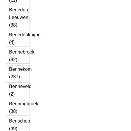
(11)
Beneden
Leeuwen
(38)
Benedenknijpe
(4)
Bennebroek
(82)
Bennekom
(237)
Benneveld
(2)
Benningbroek
(38)
Benschop
(49)