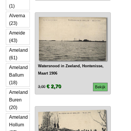
(1)
Alverna
(23)
Ameide
(43)
Ameland
(61)
Watersnood in Zeeland, Hontenisse,
Ameland
Maart 1906
Ballum
(18)
€ 2,70
3,00
Bekijk
Ameland
Buren
(20)
Ameland
Hollum