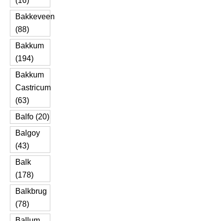
(16)
Bakkeveen
(88)
Bakkum
(194)
Bakkum
Castricum
(63)
Balfo (20)
Balgoy
(43)
Balk
(178)
Balkbrug
(78)
Ballum