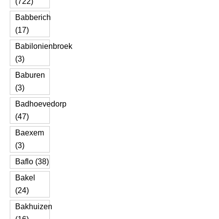
(722)
Babberich
(17)
Babilonienbroek
(3)
Baburen
(3)
Badhoevedorp
(47)
Baexem
(3)
Baflo (38)
Bakel
(24)
Bakhuizen