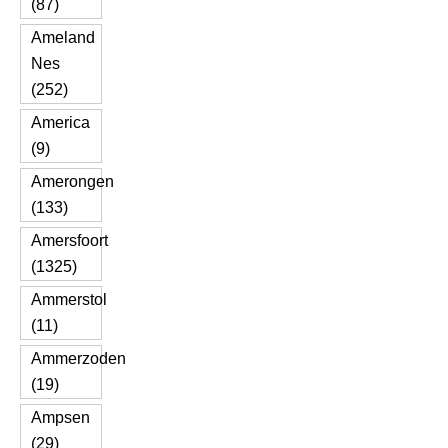
(87)
Ameland
Nes
(252)
America
(9)
Amerongen
(133)
Amersfoort
(1325)
Ammerstol
(11)
Ammerzoden
(19)
Ampsen
(29)