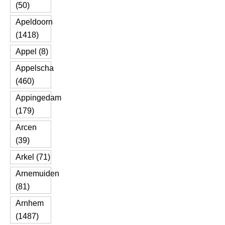
(50)
Apeldoorn
(1418)
Appel (8)
Appelscha
(460)
Appingedam
(179)
Arcen
(39)
Arkel (71)
Arnemuiden
(81)
Arnhem
(1487)