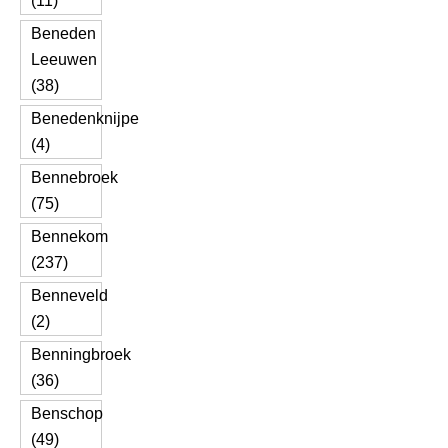
(11)
Beneden
Leeuwen
(38)
Benedenknijpe
(4)
Bennebroek
(75)
Bennekom
(237)
Benneveld
(2)
Benningbroek
(36)
Benschop
(49)