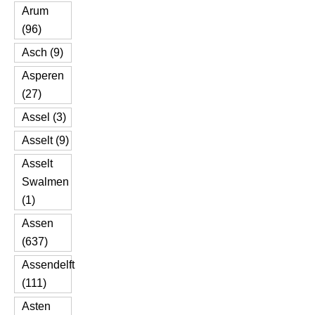
Arum
(96)
Asch (9)
Asperen
(27)
Assel (3)
Asselt (9)
Asselt
Swalmen
(1)
Assen
(637)
Assendelft
(111)
Asten