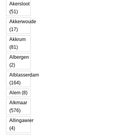
Akersloot
(51)
Akkerwoude
(17)
Akkrum
(81)
Albergen
(2)
Alblasserdam
(164)
Alem (8)
Alkmaar
(576)
Allingawier
(4)