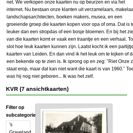
net. We verkopen onze kaarten nu op beurzen en via het
internet. Nu bestaan onze klanten uit verzamelaars, makelaa
landschapsarchitecten, boeken makers, musea, en een
groeiende groep die kaarten kopen voor opa of oma. Dat is 
leuker dan een stropdas of een bosje bloemen. En bij het zi
van die kaarten komt er vaak een traantje en een verhaal. To
slot hoe leuk kaarten kunnen zijn. Laatst kocht ik een partijtj
kaarten van Leiden. En dan vind ik het leuk om te kijken of 
een bekende op te zien is. Ik sprong op en zeg: "Riet Onze 
staat erop, maar dat kan niet want die kaart is van 1960." To
was hij nog niet geboren... Ik was het zelf.
KVR (7 ansichtkaarten)
Filter op
subcategorie
's
Graveland