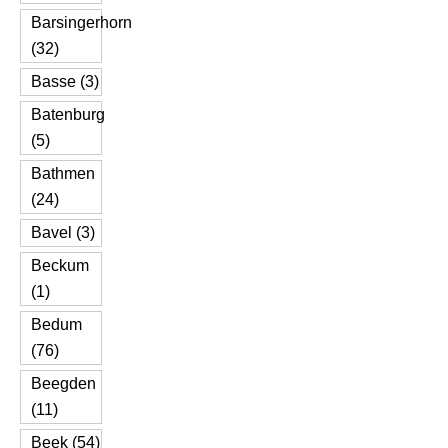
Barsingerhorn
(32)
Basse (3)
Batenburg
(5)
Bathmen
(24)
Bavel (3)
Beckum
(1)
Bedum
(76)
Beegden
(11)
Beek (54)