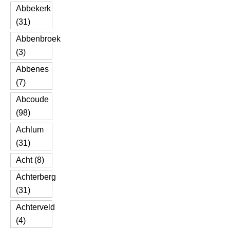
Abbekerk
(31)
Abbenbroek
(3)
Abbenes
(7)
Abcoude
(98)
Achlum
(31)
Acht (8)
Achterberg
(31)
Achterveld
(4)