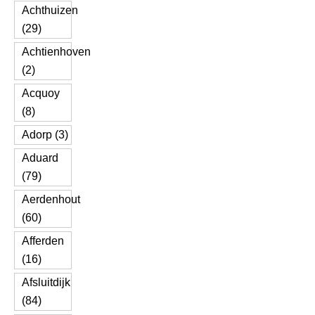
Achthuizen
(29)
Achtienhoven
(2)
Acquoy
(8)
Adorp (3)
Aduard
(79)
Aerdenhout
(60)
Afferden
(16)
Afsluitdijk
(84)