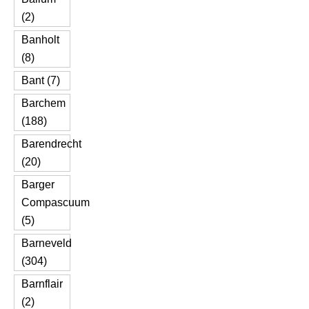
(2)
Banholt
(8)
Bant (7)
Barchem
(188)
Barendrecht
(20)
Barger
Compascuum
(5)
Barneveld
(304)
Barnflair
(2)