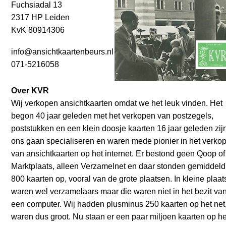
Fuchsiadal 13
2317 HP Leiden
KvK 80914306
info@ansichtkaartenbeurs.nl
071-5216058
Over KVR
Wij verkopen ansichtkaarten omdat we het leuk vinden. Het
begon 40 jaar geleden met het verkopen van postzegels,
poststukken en een klein doosje kaarten 16 jaar geleden zij
ons gaan specialiseren en waren mede pionier in het verko
van ansichtkaarten op het internet. Er bestond geen Qoop of
Marktplaats, alleen Verzamelnet en daar stonden gemiddeld
800 kaarten op, vooral van de grote plaatsen. In kleine plaa
waren wel verzamelaars maar die waren niet in het bezit va
een computer. Wij hadden plusminus 250 kaarten op het net
waren dus groot. Nu staan er een paar miljoen kaarten op he