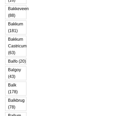
(16)
Bakkeveen
(88)
Bakkum
(181)
Bakkum
Castricum
(63)
Balfo (20)
Balgoy
(43)
Balk
(178)
Balkbrug
(78)
Ballum