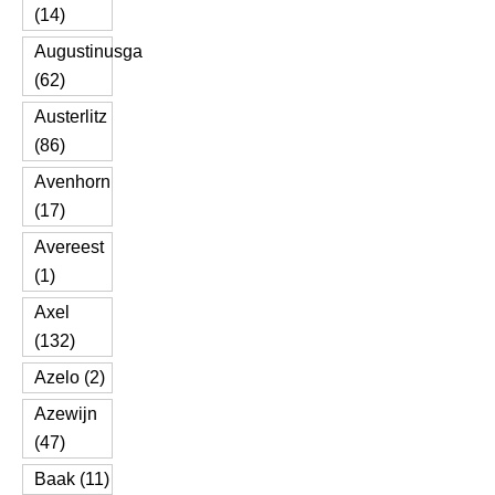
(14)
Augustinusga
(62)
Austerlitz
(86)
Avenhorn
(17)
Avereest
(1)
Axel
(132)
Azelo (2)
Azewijn
(47)
Baak (11)