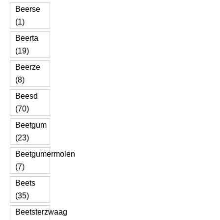
Beerse
(1)
Beerta
(19)
Beerze
(8)
Beesd
(70)
Beetgum
(23)
Beetgumermolen
(7)
Beets
(35)
Beetsterzwaag