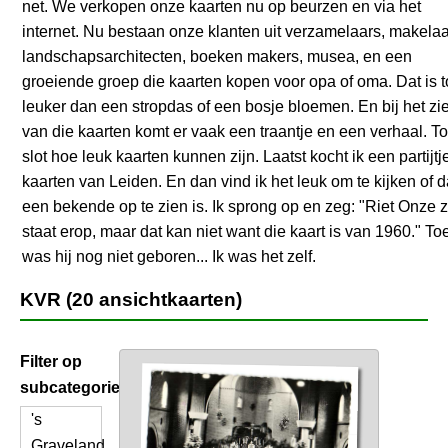
net. We verkopen onze kaarten nu op beurzen en via het
internet. Nu bestaan onze klanten uit verzamelaars, makelaa
landschapsarchitecten, boeken makers, musea, en een
groeiende groep die kaarten kopen voor opa of oma. Dat is 
leuker dan een stropdas of een bosje bloemen. En bij het zi
van die kaarten komt er vaak een traantje en een verhaal. To
slot hoe leuk kaarten kunnen zijn. Laatst kocht ik een partijtj
kaarten van Leiden. En dan vind ik het leuk om te kijken of 
een bekende op te zien is. Ik sprong op en zeg: "Riet Onze 
staat erop, maar dat kan niet want die kaart is van 1960." To
was hij nog niet geboren... Ik was het zelf.
KVR (20 ansichtkaarten)
Filter op
subcategorie
's
Graveland