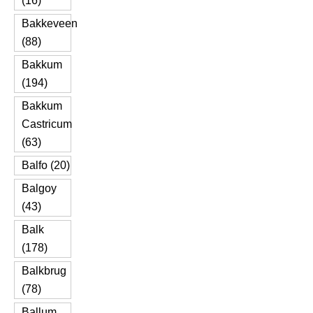
(16)
Bakkeveen
(88)
Bakkum
(194)
Bakkum
Castricum
(63)
Balfo (20)
Balgoy
(43)
Balk
(178)
Balkbrug
(78)
Ballum