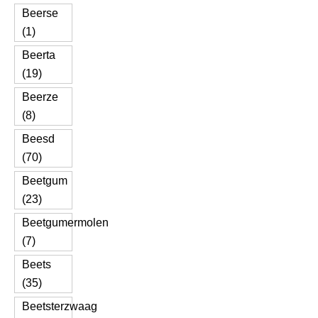
Beerse
(1)
Beerta
(19)
Beerze
(8)
Beesd
(70)
Beetgum
(23)
Beetgumermolen
(7)
Beets
(35)
Beetsterzwaag