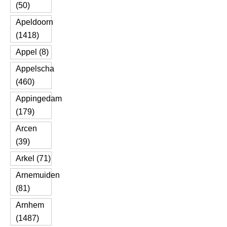
(50)
Apeldoorn
(1418)
Appel (8)
Appelscha
(460)
Appingedam
(179)
Arcen
(39)
Arkel (71)
Arnemuiden
(81)
Arnhem
(1487)