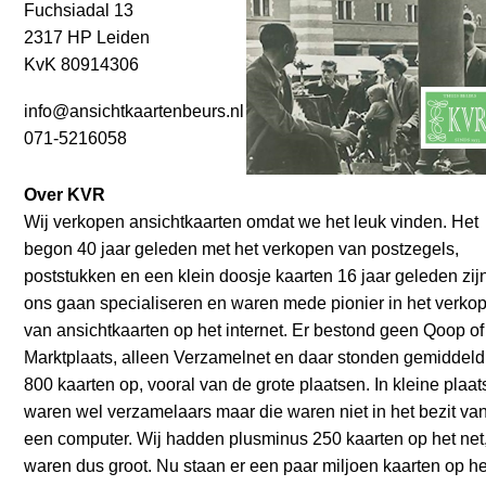
Fuchsiadal 13
2317 HP Leiden
KvK 80914306
info@ansichtkaartenbeurs.nl
071-5216058
Over KVR
Wij verkopen ansichtkaarten omdat we het leuk vinden. Het
begon 40 jaar geleden met het verkopen van postzegels,
poststukken en een klein doosje kaarten 16 jaar geleden zij
ons gaan specialiseren en waren mede pionier in het verko
van ansichtkaarten op het internet. Er bestond geen Qoop of
Marktplaats, alleen Verzamelnet en daar stonden gemiddeld
800 kaarten op, vooral van de grote plaatsen. In kleine plaa
waren wel verzamelaars maar die waren niet in het bezit va
een computer. Wij hadden plusminus 250 kaarten op het net
waren dus groot. Nu staan er een paar miljoen kaarten op he