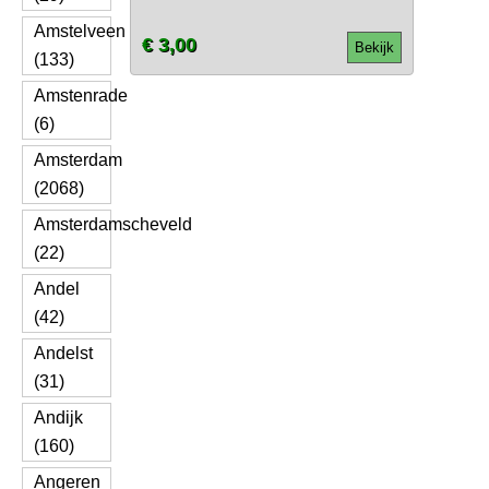
Amstelveen
€ 3,00
Bekijk
(133)
Amstenrade
(6)
Amsterdam
(2068)
Amsterdamscheveld
(22)
Andel
(42)
Andelst
(31)
Andijk
(160)
Angeren