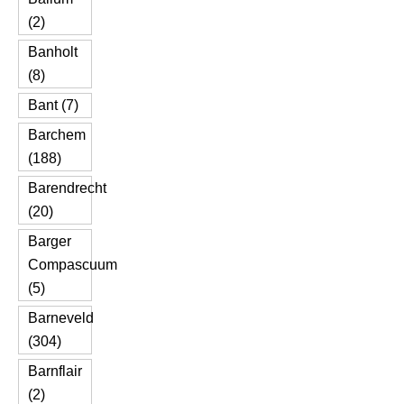
(2)
Banholt
(8)
Bant (7)
Barchem
(188)
Barendrecht
(20)
Barger
Compascuum
(5)
Barneveld
(304)
Barnflair
(2)