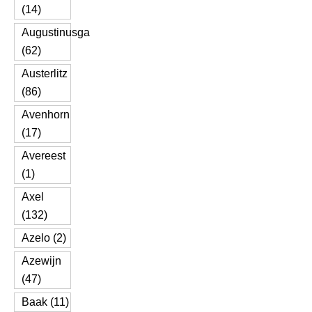
(14)
Augustinusga
(62)
Austerlitz
(86)
Avenhorn
(17)
Avereest
(1)
Axel
(132)
Azelo (2)
Azewijn
(47)
Baak (11)