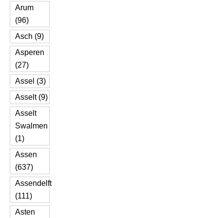
Arum
(96)
Asch (9)
Asperen
(27)
Assel (3)
Asselt (9)
Asselt
Swalmen
(1)
Assen
(637)
Assendelft
(111)
Asten