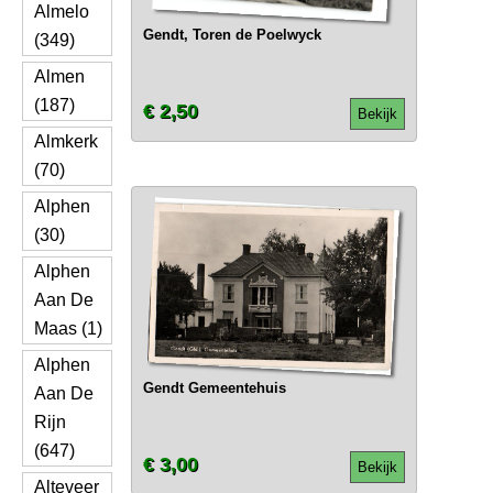
Almelo
Gendt, Toren de Poelwyck
(349)
Almen
(187)
€ 2,50
Bekijk
Almkerk
(70)
Alphen
(30)
Alphen
Aan De
Maas (1)
Alphen
Gendt Gemeentehuis
Aan De
Rijn
(647)
€ 3,00
Bekijk
Alteveer