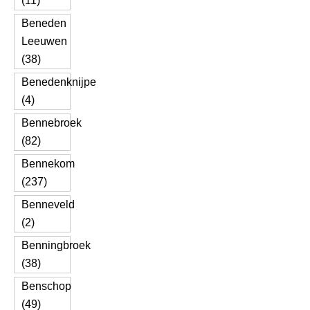
(11)
Beneden
Leeuwen
(38)
Benedenknijpe
(4)
Bennebroek
(82)
Bennekom
(237)
Benneveld
(2)
Benningbroek
(38)
Benschop
(49)