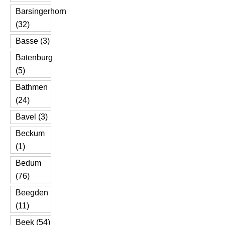
Barsingerhorn
(32)
Basse (3)
Batenburg
(5)
Bathmen
(24)
Bavel (3)
Beckum
(1)
Bedum
(76)
Beegden
(11)
Beek (54)