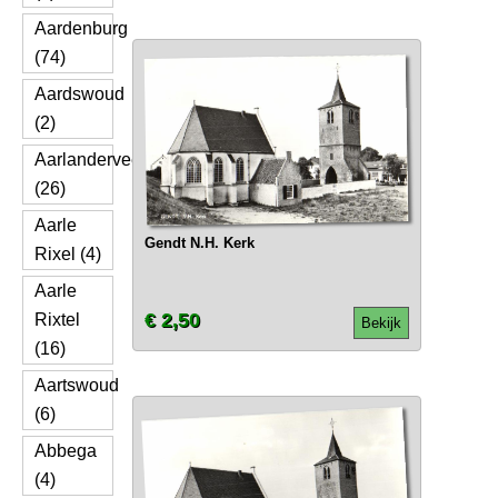
Aardenburg
(74)
Aardswoud
(2)
Aarlanderveen
(26)
Aarle
Gendt N.H. Kerk
Rixel (4)
Aarle
€ 2,50
Rixtel
Bekijk
(16)
Aartswoud
(6)
Abbega
(4)