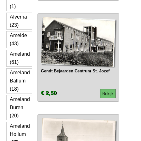
(1)
Alverna
(23)
Ameide
(43)
Ameland
(61)
Gendt Bejaarden Centrum St. Jozef
Ameland
Ballum
(18)
€ 2,50
Bekijk
Ameland
Buren
(20)
Ameland
Hollum