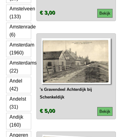
Amstelveen
€ 3,00
Bekijk
(133)
Amstenrade
(6)
Amsterdam
(1960)
Amsterdamscheveld
(22)
Andel
(42)
's Gravendeel Achterdijk bij
Schenkeldijk
Andelst
(31)
€ 5,00
Bekijk
Andijk
(160)
Angeren