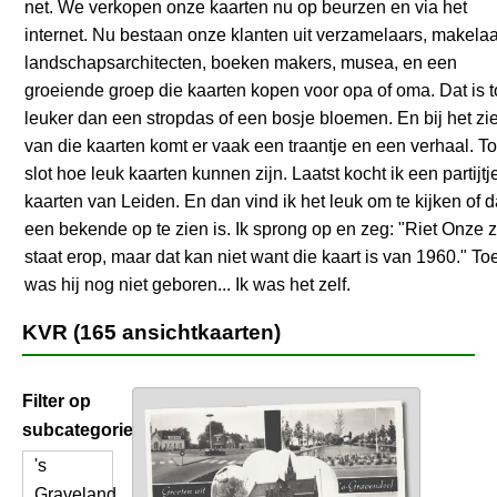
net. We verkopen onze kaarten nu op beurzen en via het
internet. Nu bestaan onze klanten uit verzamelaars, makelaa
landschapsarchitecten, boeken makers, musea, en een
groeiende groep die kaarten kopen voor opa of oma. Dat is 
leuker dan een stropdas of een bosje bloemen. En bij het zi
van die kaarten komt er vaak een traantje en een verhaal. To
slot hoe leuk kaarten kunnen zijn. Laatst kocht ik een partijtj
kaarten van Leiden. En dan vind ik het leuk om te kijken of 
een bekende op te zien is. Ik sprong op en zeg: "Riet Onze 
staat erop, maar dat kan niet want die kaart is van 1960." To
was hij nog niet geboren... Ik was het zelf.
KVR (165 ansichtkaarten)
Filter op
subcategorie
's
Graveland