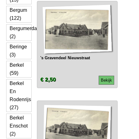
Bergum
(122)
Bergumerdam
(2)
Beringe
(3)
's Gravendeel Nieuwstraat
Berkel
(59)
€ 2,50
Bekijk
Berkel
En
Rodenrijs
(27)
Berkel
Enschot
(2)