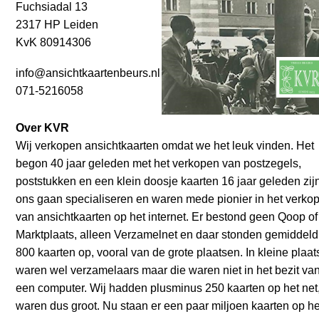
Fuchsiadal 13
2317 HP Leiden
KvK 80914306
info@ansichtkaartenbeurs.nl
071-5216058
Over KVR
Wij verkopen ansichtkaarten omdat we het leuk vinden. Het
begon 40 jaar geleden met het verkopen van postzegels,
poststukken en een klein doosje kaarten 16 jaar geleden zij
ons gaan specialiseren en waren mede pionier in het verko
van ansichtkaarten op het internet. Er bestond geen Qoop of
Marktplaats, alleen Verzamelnet en daar stonden gemiddeld
800 kaarten op, vooral van de grote plaatsen. In kleine plaa
waren wel verzamelaars maar die waren niet in het bezit va
een computer. Wij hadden plusminus 250 kaarten op het net
waren dus groot. Nu staan er een paar miljoen kaarten op he