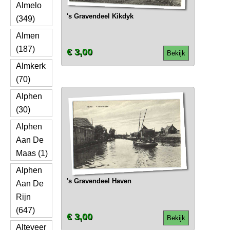
Almelo
's Gravendeel Kikdyk
(349)
Almen
(187)
€ 3,00
Bekijk
Almkerk
(70)
Alphen
(30)
Alphen
Aan De
Maas (1)
Alphen
's Gravendeel Haven
Aan De
Rijn
(647)
€ 3,00
Bekijk
Alteveer