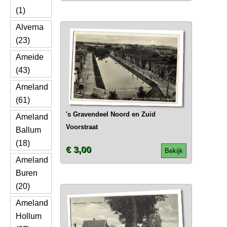
(1)
Alverna
(23)
Ameide
(43)
Ameland
(61)
's Gravendeel Noord en Zuid
Ameland
Voorstraat
Ballum
(18)
€ 3,00
Bekijk
Ameland
Buren
(20)
Ameland
Hollum