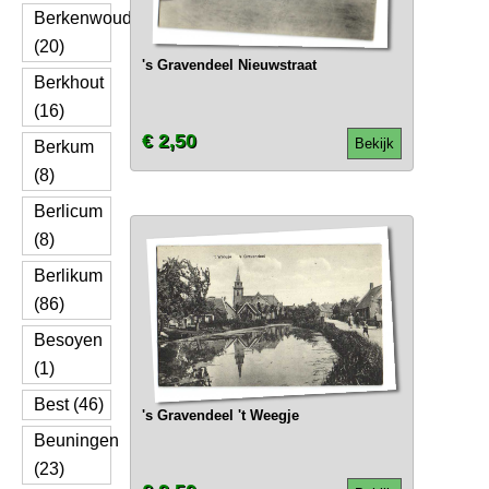
Berkenwoude
(20)
's Gravendeel Nieuwstraat
Berkhout
(16)
€ 2,50
Bekijk
Berkum
(8)
Berlicum
(8)
Berlikum
(86)
Besoyen
(1)
Best (46)
's Gravendeel 't Weegje
Beuningen
(23)