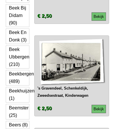
Beek Bij
Didam
€ 2,50
Bekijk
(90)
Beek En
Donk (3)
Beek
Ubbergen
(210)
Beekbergen
(489)
's Gravendeel, Schenkeldijk,
Beekhuijzen
Zweedsestraat, Kinderwagen
(1)
Beemster
€ 2,50
Bekijk
(25)
Beers (8)