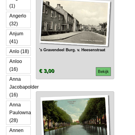
(1)
Angerlo
(32)
Anjum
(41)
's Gravendeel Burg. v. Heesenstraat
Anlo (18)
Anloo
(16)
€ 3,00
Bekijk
Anna
Jacobapolder
(16)
Anna
Paulowna
(28)
Annen