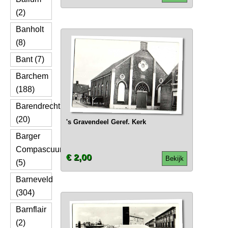
(2)
Banholt
(8)
Bant (7)
Barchem
(188)
Barendrecht
(20)
's Gravendeel Geref. Kerk
Barger
Compascuum
€ 2,00
Bekijk
(5)
Barneveld
(304)
Barnflair
(2)