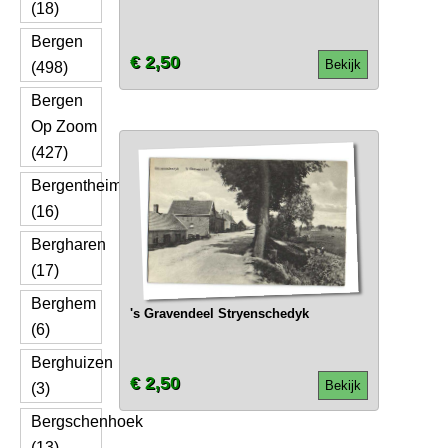
(18)
Bergen
€ 2,50
Bekijk
(498)
Bergen
Op Zoom
(427)
Bergentheim
(16)
Bergharen
(17)
Berghem
's Gravendeel Stryenschedyk
(6)
Berghuizen
€ 2,50
Bekijk
(3)
Bergschenhoek
(13)