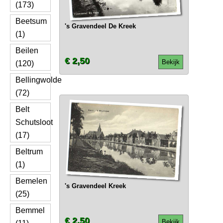
(173)
Beetsum
's Gravendeel De Kreek
(1)
Beilen
€ 2,50
Bekijk
(120)
Bellingwolde
(72)
Belt
Schutsloot
(17)
Beltrum
(1)
Bemelen
's Gravendeel Kreek
(25)
Bemmel
€ 2,50
Bekijk