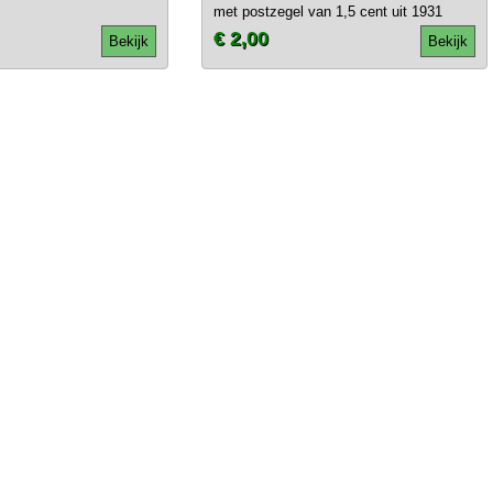
met postzegel van 1,5 cent uit 1931
€ 2,00
Bekijk
Bekijk