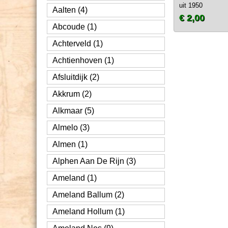
uit 1950
Aalten (4)
€ 2,00
Abcoude (1)
Achterveld (1)
Achtienhoven (1)
Afsluitdijk (2)
Akkrum (2)
Alkmaar (5)
Almelo (3)
Almen (1)
Alphen Aan De Rijn (3)
Ameland (1)
Ameland Ballum (2)
Ameland Hollum (1)