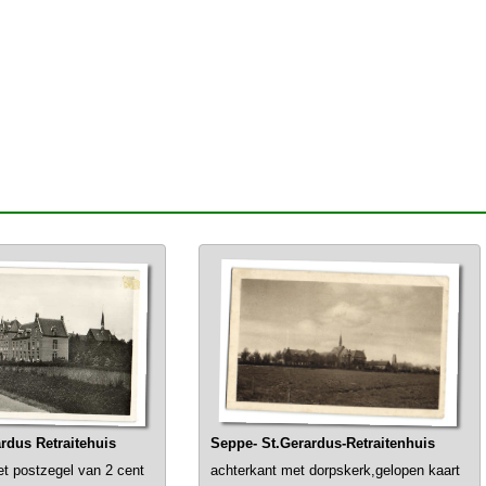
rdus Retraitehuis
Seppe- St.Gerardus-Retraitenhuis
et postzegel van 2 cent
achterkant met dorpskerk,gelopen kaart