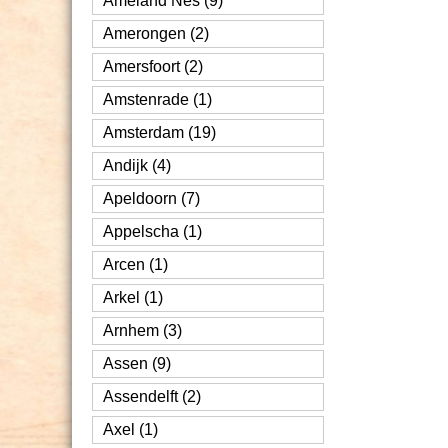
Ameland Nes (9)
Amerongen (2)
Amersfoort (2)
Amstenrade (1)
Amsterdam (19)
Andijk (4)
Apeldoorn (7)
Appelscha (1)
Arcen (1)
Arkel (1)
Arnhem (3)
Assen (9)
Assendelft (2)
Axel (1)