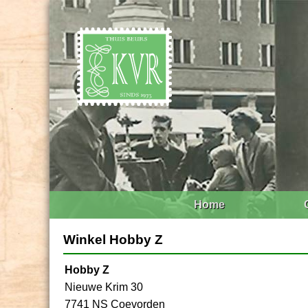
Home
Winkel Hobby Z
Hobby Z
Nieuwe Krim 30
7741 NS Coevorden