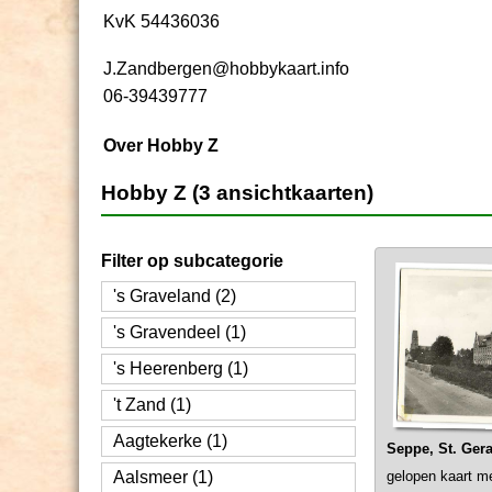
KvK 54436036
J.Zandbergen@hobbykaart.info
06-39439777
Over Hobby Z
Hobby Z (3 ansichtkaarten)
Filter op subcategorie
's Graveland (2)
's Gravendeel (1)
's Heerenberg (1)
't Zand (1)
Aagtekerke (1)
Seppe, St. Gera
Aalsmeer (1)
gelopen kaart m