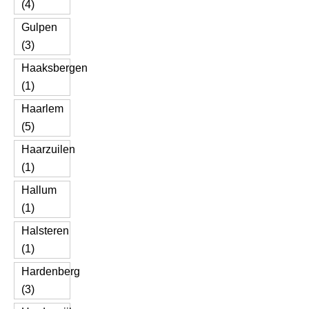
(4)
Gulpen
(3)
Haaksbergen
(1)
Haarlem
(5)
Haarzuilen
(1)
Hallum
(1)
Halsteren
(1)
Hardenberg
(3)