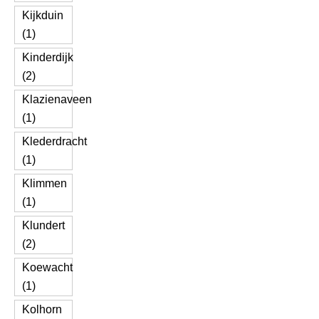
Kijkduin
(1)
Kinderdijk
(2)
Klazienaveen
(1)
Klederdracht
(1)
Klimmen
(1)
Klundert
(2)
Koewacht
(1)
Kolhorn