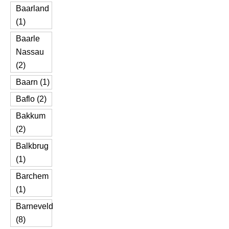
Baarland
(1)
Baarle
Nassau
(2)
Baarn (1)
Baflo (2)
Bakkum
(2)
Balkbrug
(1)
Barchem
(1)
Barneveld
(8)