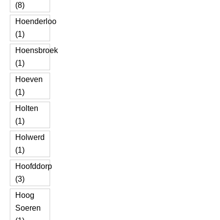
(8)
Hoenderloo
(1)
Hoensbroek
(1)
Hoeven
(1)
Holten
(1)
Holwerd
(1)
Hoofddorp
(3)
Hoog
Soeren