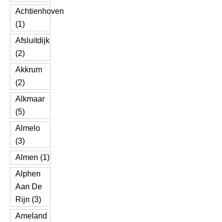
Achtienhoven
(1)
Afsluitdijk
(2)
Akkrum
(2)
Alkmaar
(5)
Almelo
(3)
Almen (1)
Alphen
Aan De
Rijn (3)
Ameland