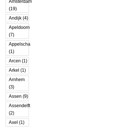
Amsterdam
(19)
Andijk (4)
Apeldoorn
(7)
Appelscha
(1)
Arcen (1)
Arkel (1)
Arnhem
(3)
Assen (9)
Assendelft
(2)
Axel (1)