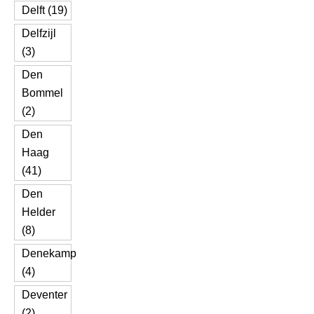
Delft (19)
Delfzijl
(3)
Den
Bommel
(2)
Den
Haag
(41)
Den
Helder
(8)
Denekamp
(4)
Deventer
(2)