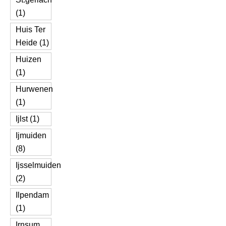
(1)
Huis Ter
Heide (1)
Huizen
(1)
Hurwenen
(1)
Ijlst (1)
Ijmuiden
(8)
Ijsselmuiden
(2)
Ilpendam
(1)
Irnsum