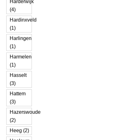
Harderwijk
(4)
Hardinxveld
(1)
Harlingen
(1)
Harmelen
(1)
Hasselt
(3)
Hattem
(3)
Hazerswoude
(2)
Heeg (2)