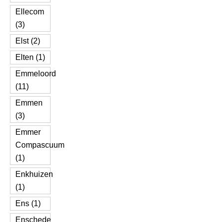
Ellecom
(3)
Elst (2)
Elten (1)
Emmeloord
(11)
Emmen
(3)
Emmer
Compascuum
(1)
Enkhuizen
(1)
Ens (1)
Enschede