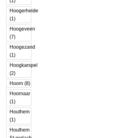
(1)
Hoogerheide
(1)
Hoogeveen
(7)
Hoogezand
(1)
Hoogkarspel
(2)
Hoorn (8)
Hoornaar
(1)
Houthem
(1)
Houthem
St.gerlach