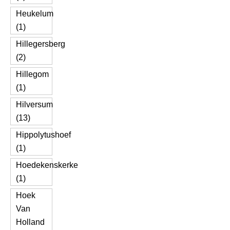
Heukelum
(1)
Hillegersberg
(2)
Hillegom
(1)
Hilversum
(13)
Hippolytushoef
(1)
Hoedekenskerke
(1)
Hoek
Van
Holland