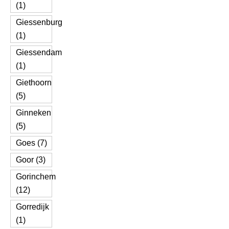
(1)
Giessenburg
(1)
Giessendam
(1)
Giethoorn
(5)
Ginneken
(5)
Goes (7)
Goor (3)
Gorinchem
(12)
Gorredijk
(1)