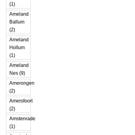
(1)
Ameland
Ballum
(2)
Ameland
Hollum
(1)
Ameland
Nes (9)
Amerongen
(2)
Amersfoort
(2)
Amstenrade
(1)