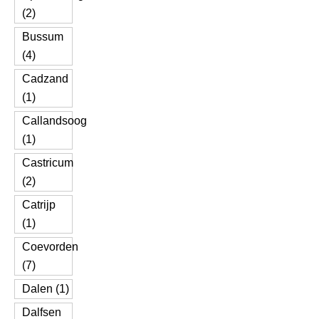
(2)
Bussum
(4)
Cadzand
(1)
Callandsoog
(1)
Castricum
(2)
Catrijp
(1)
Coevorden
(7)
Dalen (1)
Dalfsen