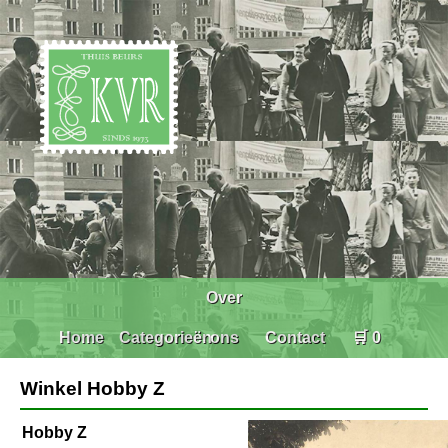
Over
Home
Categorieën
ons
Contact
🛒 0
Winkel Hobby Z
Hobby Z