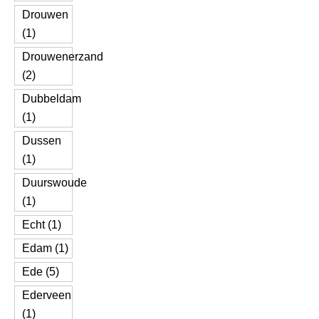
Drouwen
(1)
Drouwenerzand
(2)
Dubbeldam
(1)
Dussen
(1)
Duurswoude
(1)
Echt (1)
Edam (1)
Ede (5)
Ederveen
(1)