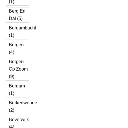
(1)
Berg En
Dal (5)
Bergambacht
(1)
Bergen
(4)
Bergen
Op Zoom
(9)
Bergum
(1)
Berkenwoude
(2)
Beverwijk
(4)