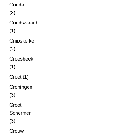
Gouda
(8)
Goudswaard
(1)
Grijpskerke
(2)
Groesbeek
(1)
Groet (1)
Groningen
(3)
Groot
Schermer
(3)
Grouw