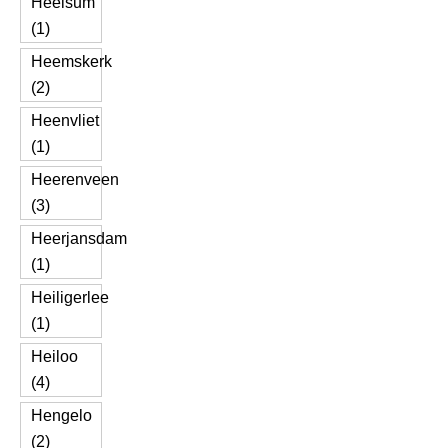
Heelsum
(1)
Heemskerk
(2)
Heenvliet
(1)
Heerenveen
(3)
Heerjansdam
(1)
Heiligerlee
(1)
Heiloo
(4)
Hengelo
(2)