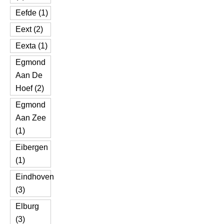
Eefde (1)
Eext (2)
Eexta (1)
Egmond
Aan De
Hoef (2)
Egmond
Aan Zee
(1)
Eibergen
(1)
Eindhoven
(3)
Elburg
(3)