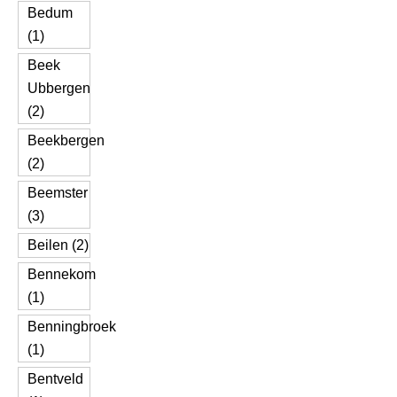
Bedum
(1)
Beek
Ubbergen
(2)
Beekbergen
(2)
Beemster
(3)
Beilen (2)
Bennekom
(1)
Benningbroek
(1)
Bentveld