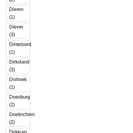
Dieren
(1)
Diever
(3)
Dinteloord
(1)
Dirksland
(3)
Dishoek
(1)
Doesburg
(2)
Doetinchem
(2)
Dokkum