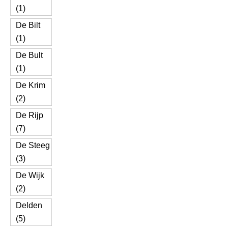
(1)
De Bilt
(1)
De Bult
(1)
De Krim
(2)
De Rijp
(7)
De Steeg
(3)
De Wijk
(2)
Delden
(5)