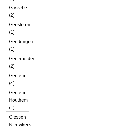
Gasselte
(2)
Geesteren
(1)
Gendringen
(1)
Genemuiden
(2)
Geulem
(4)
Geulem
Houthem
(1)
Giessen
Nieuwkerk