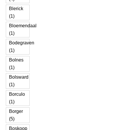
Blerick
(1)
Bloemendaal
(1)
Bodegraven
(1)
Bolnes
(1)
Bolsward
(1)
Borculo
(1)
Borger
(5)
Boskoop