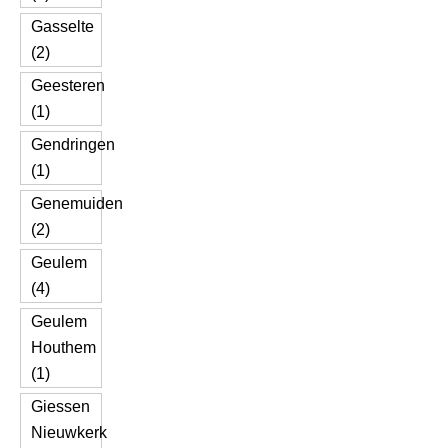
Gasselte
(2)
Geesteren
(1)
Gendringen
(1)
Genemuiden
(2)
Geulem
(4)
Geulem
Houthem
(1)
Giessen
Nieuwkerk