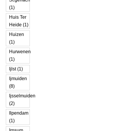
(1)
Huis Ter
Heide (1)
Huizen
(1)
Hurwenen
(1)
Ijlst (1)
Ijmuiden
(8)
Ijsselmuiden
(2)
Ilpendam
(1)
Irnsum