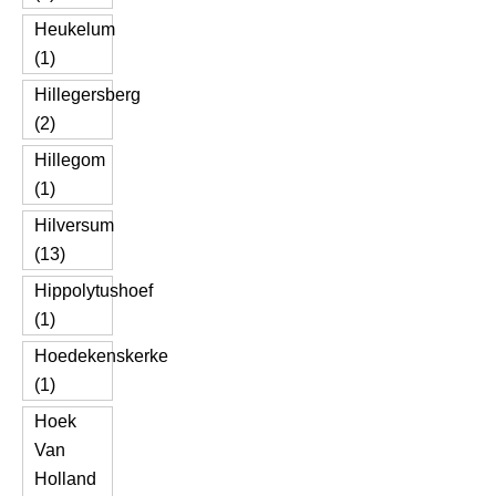
Heukelum
(1)
Hillegersberg
(2)
Hillegom
(1)
Hilversum
(13)
Hippolytushoef
(1)
Hoedekenskerke
(1)
Hoek
Van
Holland