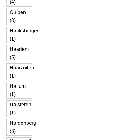
(4)
Gulpen
(3)
Haaksbergen
(1)
Haarlem
(5)
Haarzuilen
(1)
Hallum
(1)
Halsteren
(1)
Hardenberg
(3)