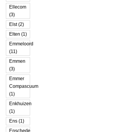
Ellecom
(3)
Elst (2)
Elten (1)
Emmeloord
(11)
Emmen
(3)
Emmer
Compascuum
(1)
Enkhuizen
(1)
Ens (1)
Enschede