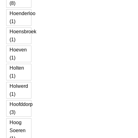
(8)
Hoenderloo
(1)
Hoensbroek
(1)
Hoeven
(1)
Holten
(1)
Holwerd
(1)
Hoofddorp
(3)
Hoog
Soeren