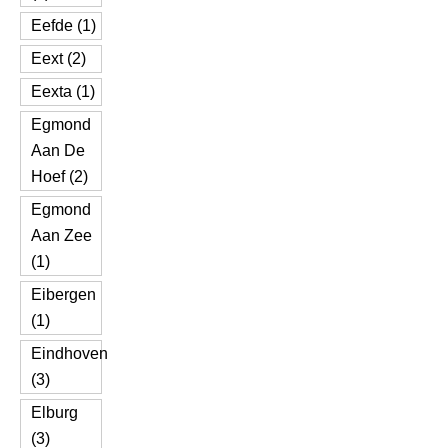
Eefde (1)
Eext (2)
Eexta (1)
Egmond
Aan De
Hoef (2)
Egmond
Aan Zee
(1)
Eibergen
(1)
Eindhoven
(3)
Elburg
(3)