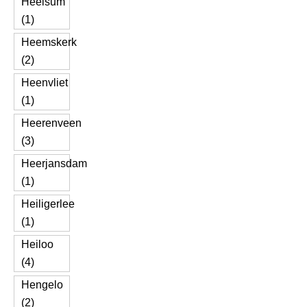
Heelsum
(1)
Heemskerk
(2)
Heenvliet
(1)
Heerenveen
(3)
Heerjansdam
(1)
Heiligerlee
(1)
Heiloo
(4)
Hengelo
(2)