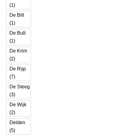
(1)
De Bilt
(1)
De Bult
(1)
De Krim
(2)
De Rijp
(7)
De Steeg
(3)
De Wijk
(2)
Delden
(5)