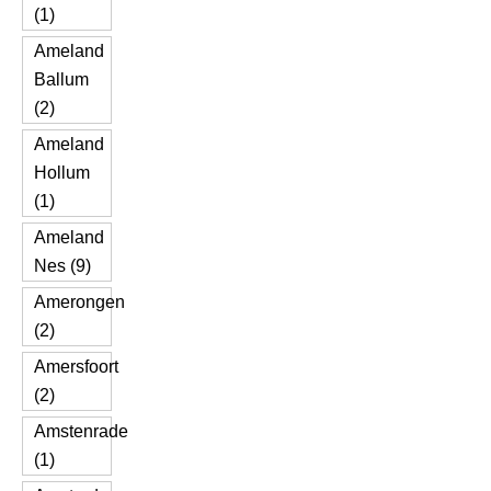
(1)
Ameland
Ballum
(2)
Ameland
Hollum
(1)
Ameland
Nes (9)
Amerongen
(2)
Amersfoort
(2)
Amstenrade
(1)