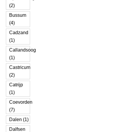
(2)
Bussum
(4)
Cadzand
(1)
Callandsoog
(1)
Castricum
(2)
Catrijp
(1)
Coevorden
(7)
Dalen (1)
Dalfsen