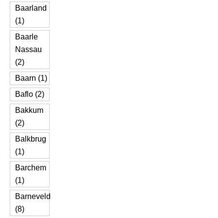
Baarland
(1)
Baarle
Nassau
(2)
Baarn (1)
Baflo (2)
Bakkum
(2)
Balkbrug
(1)
Barchem
(1)
Barneveld
(8)