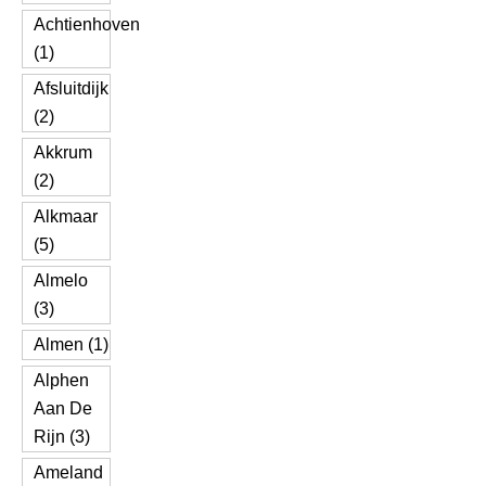
Achtienhoven
(1)
Afsluitdijk
(2)
Akkrum
(2)
Alkmaar
(5)
Almelo
(3)
Almen (1)
Alphen
Aan De
Rijn (3)
Ameland