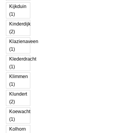
Kijkduin
(1)
Kinderdijk
(2)
Klazienaveen
(1)
Klederdracht
(1)
Klimmen
(1)
Klundert
(2)
Koewacht
(1)
Kolhorn