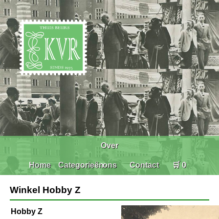
Over
Home
Categorieën
ons
Contact
🛒 0
Winkel Hobby Z
Hobby Z