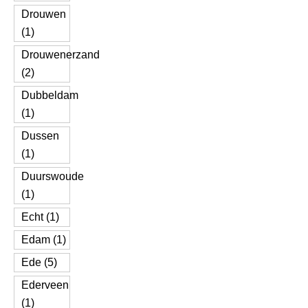
Drouwen
(1)
Drouwenerzand
(2)
Dubbeldam
(1)
Dussen
(1)
Duurswoude
(1)
Echt (1)
Edam (1)
Ede (5)
Ederveen
(1)