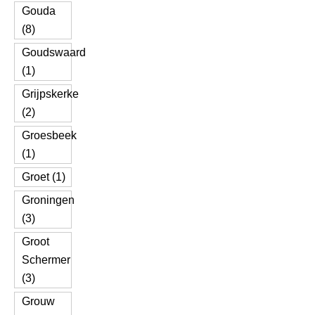
Gouda
(8)
Goudswaard
(1)
Grijpskerke
(2)
Groesbeek
(1)
Groet (1)
Groningen
(3)
Groot
Schermer
(3)
Grouw