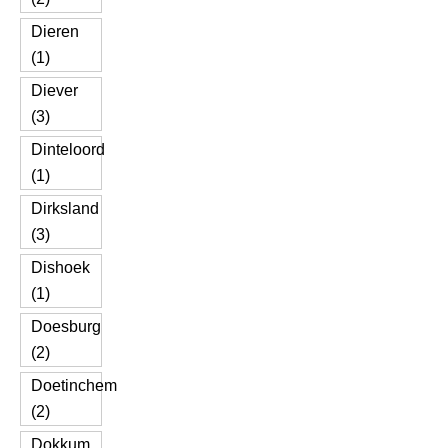
Dieren
(1)
Diever
(3)
Dinteloord
(1)
Dirksland
(3)
Dishoek
(1)
Doesburg
(2)
Doetinchem
(2)
Dokkum