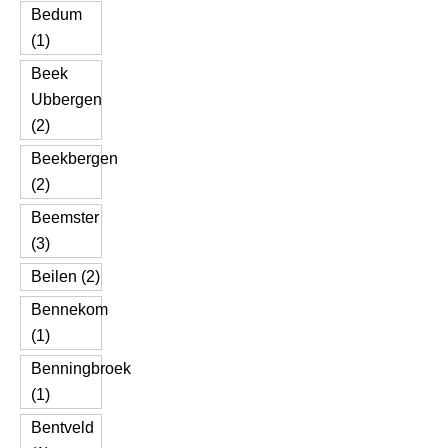
Bedum
(1)
Beek
Ubbergen
(2)
Beekbergen
(2)
Beemster
(3)
Beilen (2)
Bennekom
(1)
Benningbroek
(1)
Bentveld