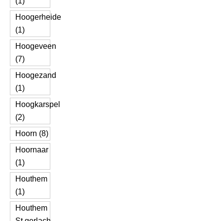
(1)
Hoogerheide
(1)
Hoogeveen
(7)
Hoogezand
(1)
Hoogkarspel
(2)
Hoorn (8)
Hoornaar
(1)
Houthem
(1)
Houthem
St.gerlach