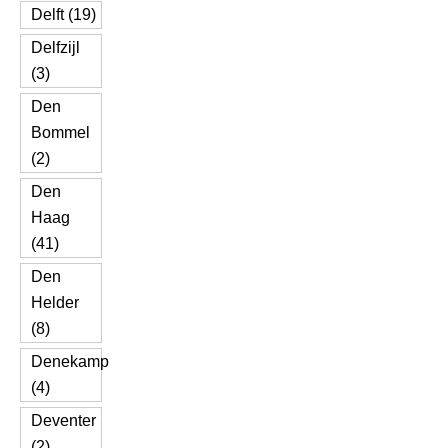
Delft (19)
Delfzijl
(3)
Den
Bommel
(2)
Den
Haag
(41)
Den
Helder
(8)
Denekamp
(4)
Deventer
(2)