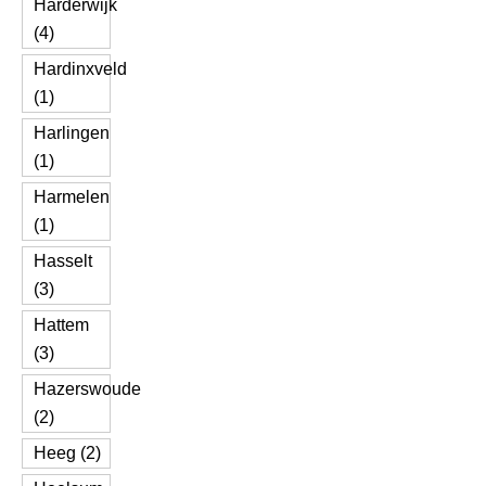
Harderwijk
(4)
Hardinxveld
(1)
Harlingen
(1)
Harmelen
(1)
Hasselt
(3)
Hattem
(3)
Hazerswoude
(2)
Heeg (2)