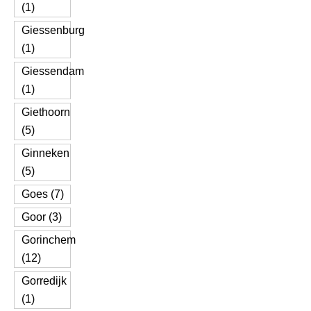
(1)
Giessenburg
(1)
Giessendam
(1)
Giethoorn
(5)
Ginneken
(5)
Goes (7)
Goor (3)
Gorinchem
(12)
Gorredijk
(1)