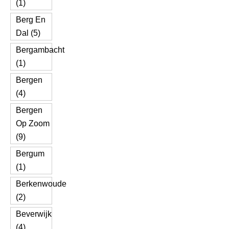
(1)
Berg En
Dal (5)
Bergambacht
(1)
Bergen
(4)
Bergen
Op Zoom
(9)
Bergum
(1)
Berkenwoude
(2)
Beverwijk
(4)