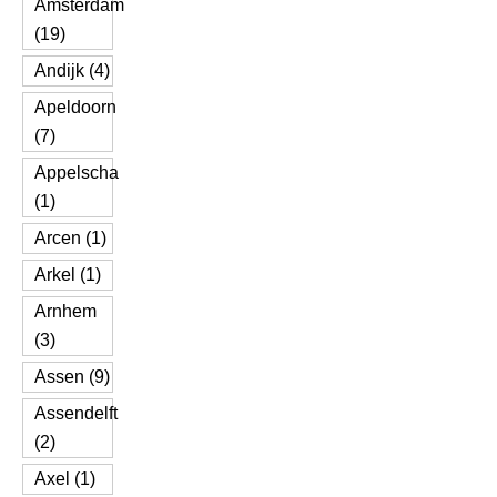
Amsterdam
(19)
Andijk (4)
Apeldoorn
(7)
Appelscha
(1)
Arcen (1)
Arkel (1)
Arnhem
(3)
Assen (9)
Assendelft
(2)
Axel (1)