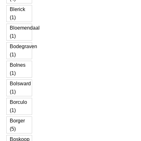
Blerick
(1)
Bloemendaal
(1)
Bodegraven
(1)
Bolnes
(1)
Bolsward
(1)
Borculo
(1)
Borger
(5)
Boskoop