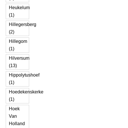
Heukelum
(1)
Hillegersberg
(2)
Hillegom
(1)
Hilversum
(13)
Hippolytushoef
(1)
Hoedekenskerke
(1)
Hoek
Van
Holland