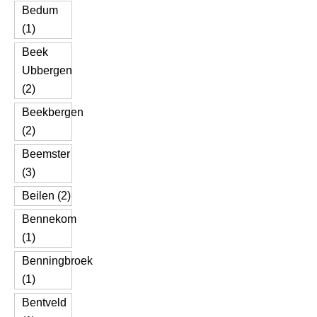
Bedum
(1)
Beek
Ubbergen
(2)
Beekbergen
(2)
Beemster
(3)
Beilen (2)
Bennekom
(1)
Benningbroek
(1)
Bentveld