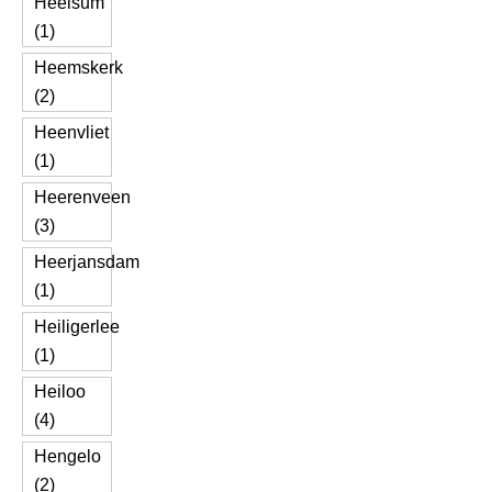
Heelsum
(1)
Heemskerk
(2)
Heenvliet
(1)
Heerenveen
(3)
Heerjansdam
(1)
Heiligerlee
(1)
Heiloo
(4)
Hengelo
(2)