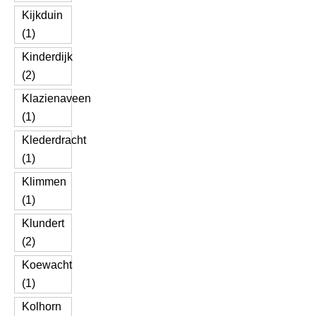
Kijkduin
(1)
Kinderdijk
(2)
Klazienaveen
(1)
Klederdracht
(1)
Klimmen
(1)
Klundert
(2)
Koewacht
(1)
Kolhorn