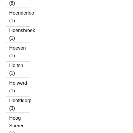
(8)
Hoenderloo
(1)
Hoensbroek
(1)
Hoeven
(1)
Holten
(1)
Holwerd
(1)
Hoofddorp
(3)
Hoog
Soeren