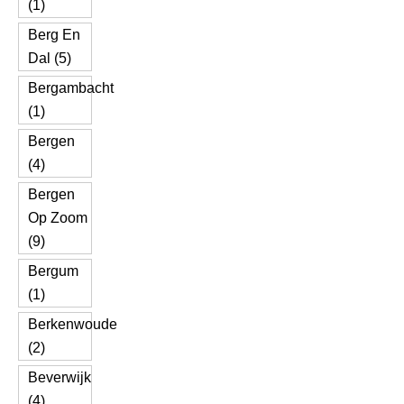
(1)
Berg En
Dal (5)
Bergambacht
(1)
Bergen
(4)
Bergen
Op Zoom
(9)
Bergum
(1)
Berkenwoude
(2)
Beverwijk
(4)