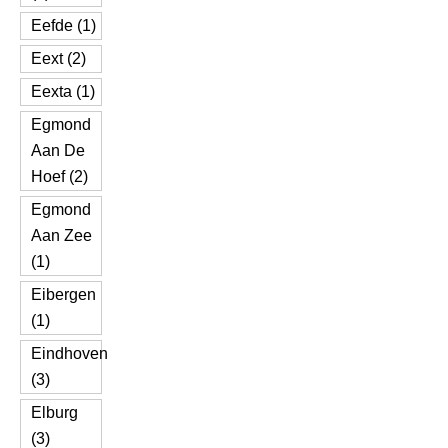
Eefde (1)
Eext (2)
Eexta (1)
Egmond
Aan De
Hoef (2)
Egmond
Aan Zee
(1)
Eibergen
(1)
Eindhoven
(3)
Elburg
(3)