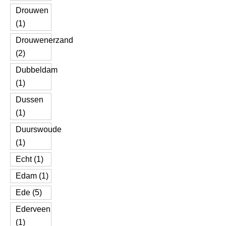
Drouwen
(1)
Drouwenerzand
(2)
Dubbeldam
(1)
Dussen
(1)
Duurswoude
(1)
Echt (1)
Edam (1)
Ede (5)
Ederveen
(1)