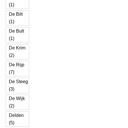
(1)
De Bilt
(1)
De Bult
(1)
De Krim
(2)
De Rijp
(7)
De Steeg
(3)
De Wijk
(2)
Delden
(5)