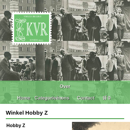
Over
Home
Categorieën
ons
Contact
🛒 0
Winkel Hobby Z
Hobby Z