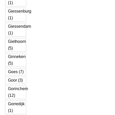
(1)
Giessenburg
(1)
Giessendam
(1)
Giethoorn
(5)
Ginneken
(5)
Goes (7)
Goor (3)
Gorinchem
(12)
Gorredijk
(1)