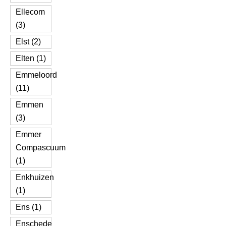
Ellecom
(3)
Elst (2)
Elten (1)
Emmeloord
(11)
Emmen
(3)
Emmer
Compascuum
(1)
Enkhuizen
(1)
Ens (1)
Enschede