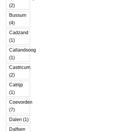
(2)
Bussum
(4)
Cadzand
(1)
Callandsoog
(1)
Castricum
(2)
Catrijp
(1)
Coevorden
(7)
Dalen (1)
Dalfsen