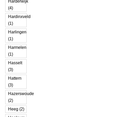
Harderwijk
(4)
Hardinxveld
(1)
Harlingen
(1)
Harmelen
(1)
Hasselt
(3)
Hattem
(3)
Hazerswoude
(2)
Heeg (2)