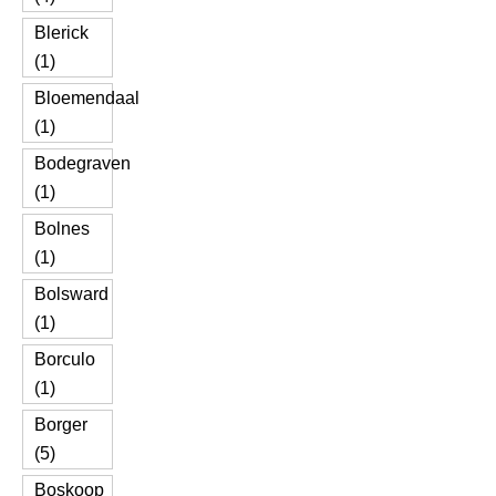
Blerick
(1)
Bloemendaal
(1)
Bodegraven
(1)
Bolnes
(1)
Bolsward
(1)
Borculo
(1)
Borger
(5)
Boskoop