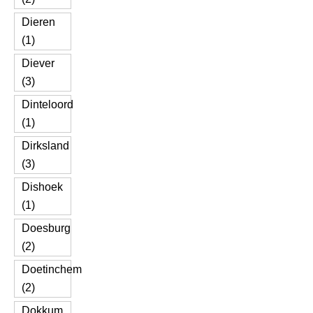
Dieren
(1)
Diever
(3)
Dinteloord
(1)
Dirksland
(3)
Dishoek
(1)
Doesburg
(2)
Doetinchem
(2)
Dokkum