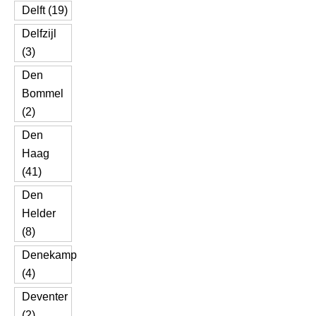
Delft (19)
Delfzijl
(3)
Den
Bommel
(2)
Den
Haag
(41)
Den
Helder
(8)
Denekamp
(4)
Deventer
(2)