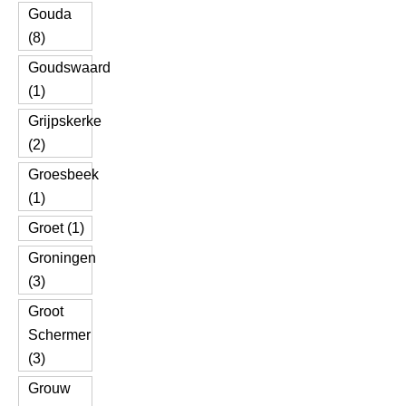
Gouda
(8)
Goudswaard
(1)
Grijpskerke
(2)
Groesbeek
(1)
Groet (1)
Groningen
(3)
Groot
Schermer
(3)
Grouw