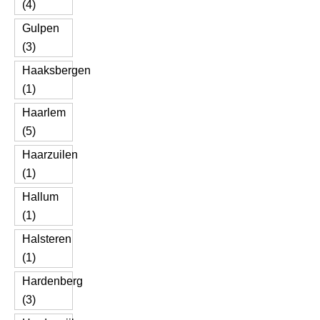
(4)
Gulpen
(3)
Haaksbergen
(1)
Haarlem
(5)
Haarzuilen
(1)
Hallum
(1)
Halsteren
(1)
Hardenberg
(3)