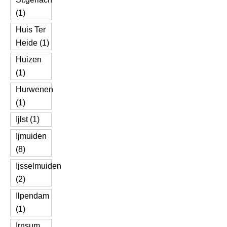
(1)
Huis Ter
Heide (1)
Huizen
(1)
Hurwenen
(1)
Ijlst (1)
Ijmuiden
(8)
Ijsselmuiden
(2)
Ilpendam
(1)
Irnsum