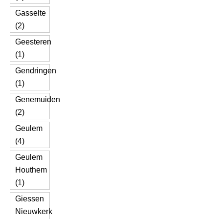
Gasselte
(2)
Geesteren
(1)
Gendringen
(1)
Genemuiden
(2)
Geulem
(4)
Geulem
Houthem
(1)
Giessen
Nieuwkerk