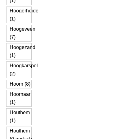
(1)
Hoogerheide
(1)
Hoogeveen
(7)
Hoogezand
(1)
Hoogkarspel
(2)
Hoorn (8)
Hoornaar
(1)
Houthem
(1)
Houthem
St.gerlach