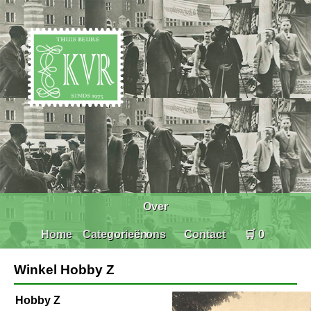
Over
Home
Categorieën
ons
Contact
🛒 0
Winkel Hobby Z
Hobby Z