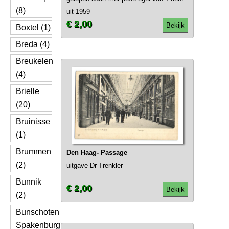
(8)
uit 1959
€ 2,00
Bekijk
Boxtel (1)
Breda (4)
Breukelen
(4)
Brielle
(20)
Bruinisse
(1)
Brummen
Den Haag- Passage
(2)
uitgave Dr Trenkler
Bunnik
€ 2,00
Bekijk
(2)
Bunschoten
Spakenburg