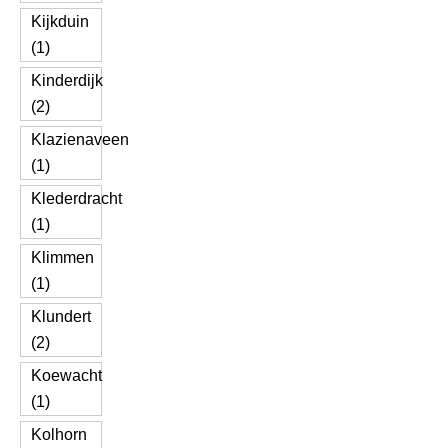
Kijkduin
(1)
Kinderdijk
(2)
Klazienaveen
(1)
Klederdracht
(1)
Klimmen
(1)
Klundert
(2)
Koewacht
(1)
Kolhorn