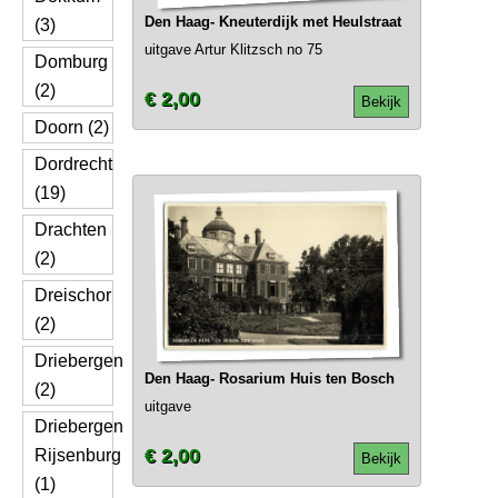
Den Haag- Kneuterdijk met Heulstraat
(3)
uitgave Artur Klitzsch no 75
Domburg
(2)
€ 2,00
Bekijk
Doorn (2)
Dordrecht
(19)
Drachten
(2)
Dreischor
(2)
Driebergen
Den Haag- Rosarium Huis ten Bosch
(2)
uitgave
Driebergen
€ 2,00
Rijsenburg
Bekijk
(1)