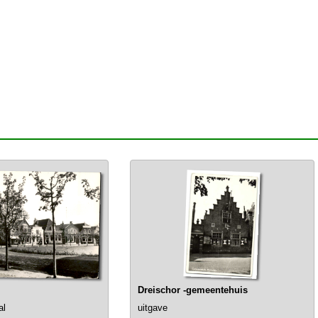
Dreischor -gemeentehuis
al
uitgave