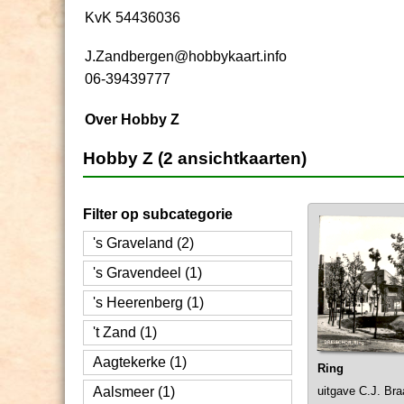
KvK 54436036
J.Zandbergen@hobbykaart.info
06-39439777
Over Hobby Z
Hobby Z (2 ansichtkaarten)
Filter op subcategorie
's Graveland (2)
's Gravendeel (1)
's Heerenberg (1)
't Zand (1)
Aagtekerke (1)
Ring
Aalsmeer (1)
uitgave C.J. Bra