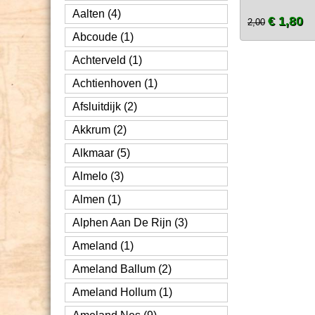
Aalten (4)
€ 1,80
2,00
Abcoude (1)
Achterveld (1)
Achtienhoven (1)
Afsluitdijk (2)
Akkrum (2)
Alkmaar (5)
Almelo (3)
Almen (1)
Alphen Aan De Rijn (3)
Ameland (1)
Ameland Ballum (2)
Ameland Hollum (1)