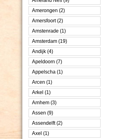
Ameland Nes (9)
Amerongen (2)
Amersfoort (2)
Amstenrade (1)
Amsterdam (19)
Andijk (4)
Apeldoorn (7)
Appelscha (1)
Arcen (1)
Arkel (1)
Arnhem (3)
Assen (9)
Assendelft (2)
Axel (1)