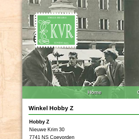
Home
Winkel Hobby Z
Hobby Z
Nieuwe Krim 30
7741 NS Coevorden