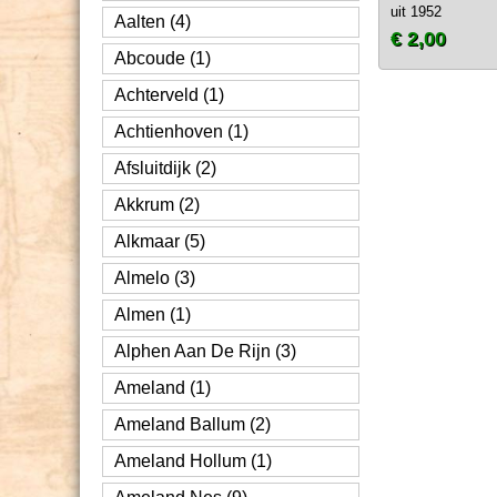
uit 1952
Aalten (4)
€ 2,00
Abcoude (1)
Achterveld (1)
Achtienhoven (1)
Afsluitdijk (2)
Akkrum (2)
Alkmaar (5)
Almelo (3)
Almen (1)
Alphen Aan De Rijn (3)
Ameland (1)
Ameland Ballum (2)
Ameland Hollum (1)