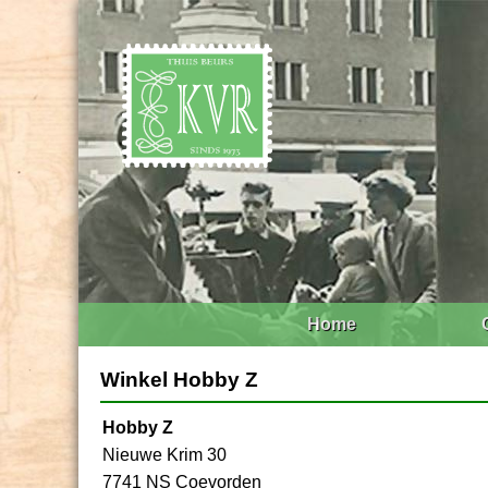
Home
Winkel Hobby Z
Hobby Z
Nieuwe Krim 30
7741 NS Coevorden