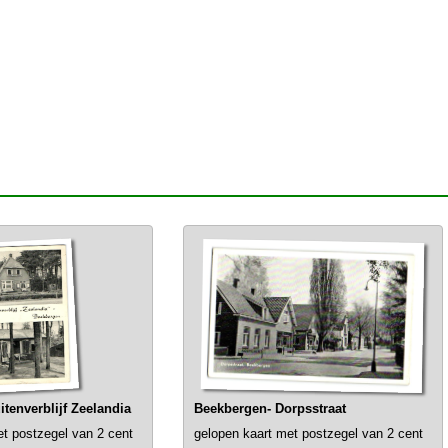
tenverblijf Zeelandia
Beekbergen- Dorpsstraat
et postzegel van 2 cent
gelopen kaart met postzegel van 2 cent