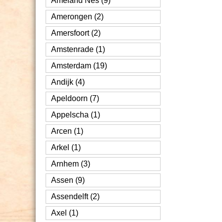
Ameland Nes (9)
Amerongen (2)
Amersfoort (2)
Amstenrade (1)
Amsterdam (19)
Andijk (4)
Apeldoorn (7)
Appelscha (1)
Arcen (1)
Arkel (1)
Arnhem (3)
Assen (9)
Assendelft (2)
Axel (1)