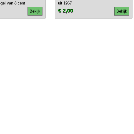
gel van 8 cent
uit 1967
€ 2,00
Bekijk
Bekijk