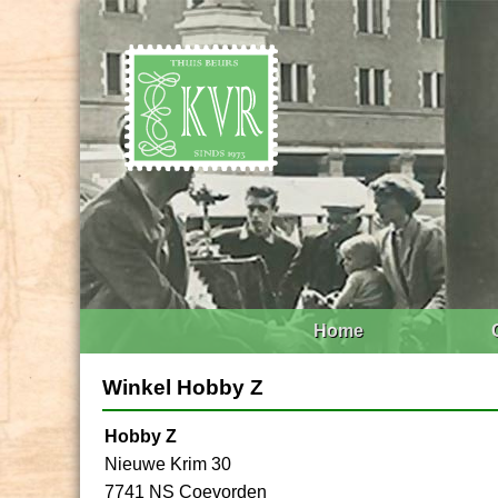
Home
Winkel Hobby Z
Hobby Z
Nieuwe Krim 30
7741 NS Coevorden