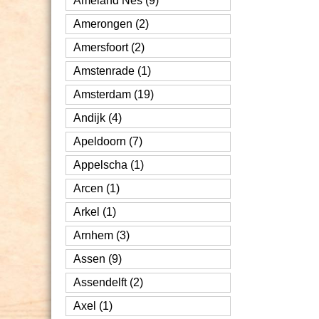
Ameland Nes (9)
Amerongen (2)
Amersfoort (2)
Amstenrade (1)
Amsterdam (19)
Andijk (4)
Apeldoorn (7)
Appelscha (1)
Arcen (1)
Arkel (1)
Arnhem (3)
Assen (9)
Assendelft (2)
Axel (1)