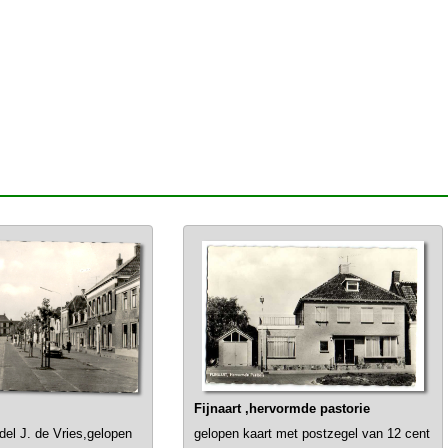
Fijnaart ,hervormde pastorie
el J. de Vries,gelopen
gelopen kaart met postzegel van 12 cent