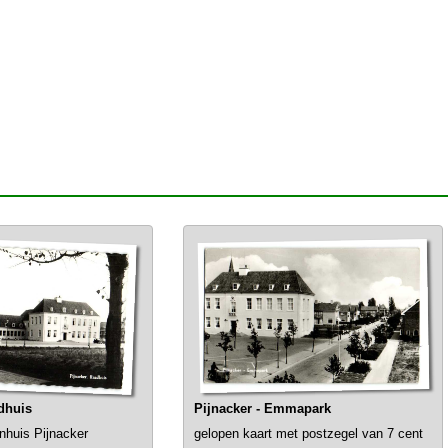
dhuis
Pijnacker - Emmapark
nhuis Pijnacker
gelopen kaart met postzegel van 7 cent