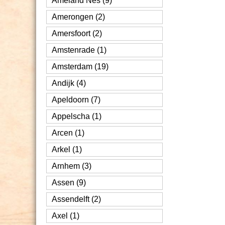
Ameland Nes (9)
Amerongen (2)
Amersfoort (2)
Amstenrade (1)
Amsterdam (19)
Andijk (4)
Apeldoorn (7)
Appelscha (1)
Arcen (1)
Arkel (1)
Arnhem (3)
Assen (9)
Assendelft (2)
Axel (1)