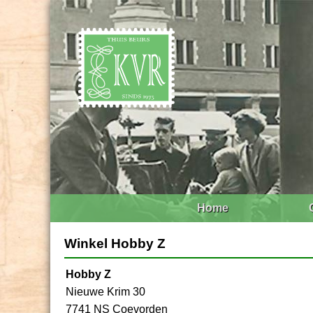
Home
Winkel Hobby Z
Hobby Z
Nieuwe Krim 30
7741 NS Coevorden