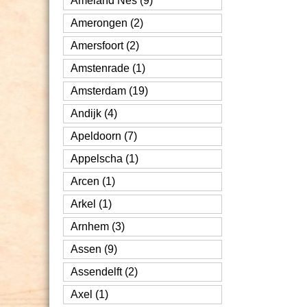
Ameland Nes (9)
Amerongen (2)
Amersfoort (2)
Amstenrade (1)
Amsterdam (19)
Andijk (4)
Apeldoorn (7)
Appelscha (1)
Arcen (1)
Arkel (1)
Arnhem (3)
Assen (9)
Assendelft (2)
Axel (1)