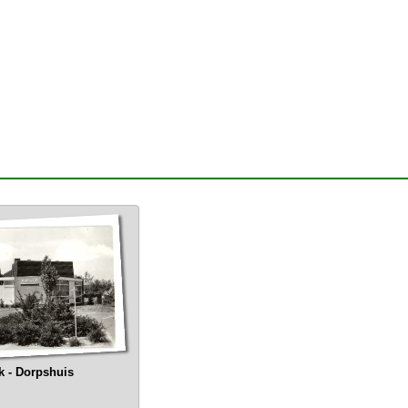
k - Dorpshuis