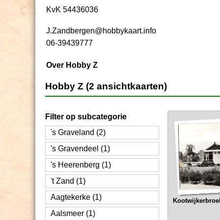
KvK 54436036
J.Zandbergen@hobbykaart.info
06-39439777
Over Hobby Z
Hobby Z (2 ansichtkaarten)
Filter op subcategorie
's Graveland (2)
's Gravendeel (1)
's Heerenberg (1)
't Zand (1)
Aagtekerke (1)
Kootwijkerbroe
Aalsmeer (1)