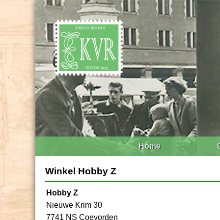
Home
Winkel Hobby Z
Hobby Z
Nieuwe Krim 30
7741 NS Coevorden