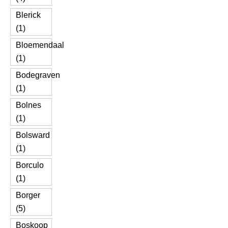
Blerick
(1)
Bloemendaal
(1)
Bodegraven
(1)
Bolnes
(1)
Bolsward
(1)
Borculo
(1)
Borger
(5)
Boskoop