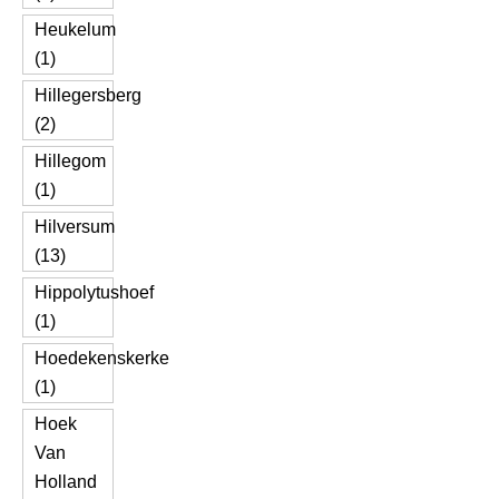
Heukelum
(1)
Hillegersberg
(2)
Hillegom
(1)
Hilversum
(13)
Hippolytushoef
(1)
Hoedekenskerke
(1)
Hoek
Van
Holland