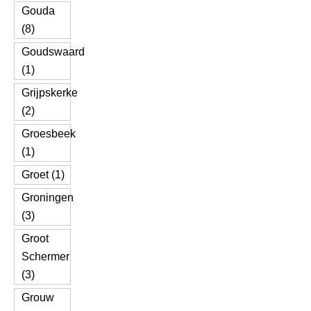
Gouda
(8)
Goudswaard
(1)
Grijpskerke
(2)
Groesbeek
(1)
Groet (1)
Groningen
(3)
Groot
Schermer
(3)
Grouw