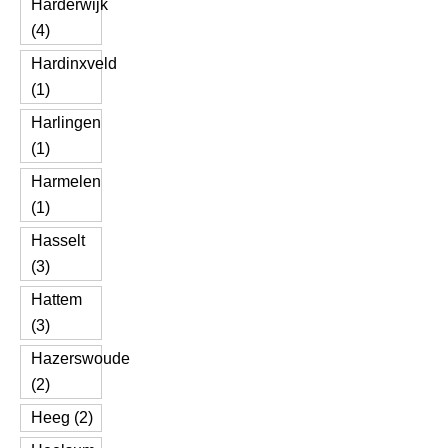
Harderwijk
(4)
Hardinxveld
(1)
Harlingen
(1)
Harmelen
(1)
Hasselt
(3)
Hattem
(3)
Hazerswoude
(2)
Heeg (2)