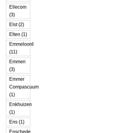
Ellecom
(3)
Elst (2)
Elten (1)
Emmeloord
(11)
Emmen
(3)
Emmer
Compascuum
(1)
Enkhuizen
(1)
Ens (1)
Enschede