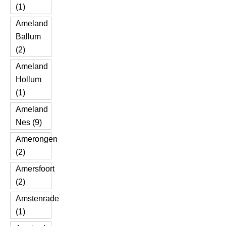
(1)
Ameland
Ballum
(2)
Ameland
Hollum
(1)
Ameland
Nes (9)
Amerongen
(2)
Amersfoort
(2)
Amstenrade
(1)