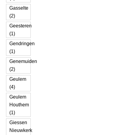
Gasselte
(2)
Geesteren
(1)
Gendringen
(1)
Genemuiden
(2)
Geulem
(4)
Geulem
Houthem
(1)
Giessen
Nieuwkerk