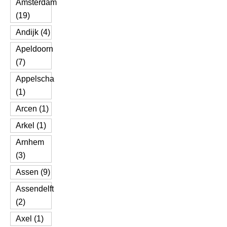
Amsterdam
(19)
Andijk (4)
Apeldoorn
(7)
Appelscha
(1)
Arcen (1)
Arkel (1)
Arnhem
(3)
Assen (9)
Assendelft
(2)
Axel (1)