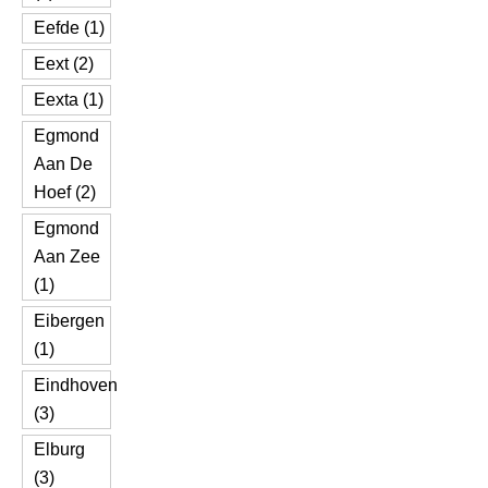
Eefde (1)
Eext (2)
Eexta (1)
Egmond
Aan De
Hoef (2)
Egmond
Aan Zee
(1)
Eibergen
(1)
Eindhoven
(3)
Elburg
(3)