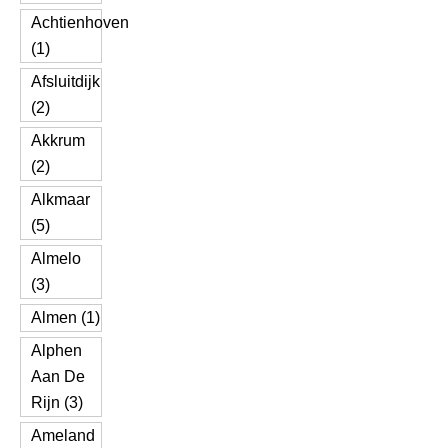
Achtienhoven
(1)
Afsluitdijk
(2)
Akkrum
(2)
Alkmaar
(5)
Almelo
(3)
Almen (1)
Alphen
Aan De
Rijn (3)
Ameland