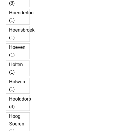
(8)
Hoenderloo
(1)
Hoensbroek
(1)
Hoeven
(1)
Holten
(1)
Holwerd
(1)
Hoofddorp
(3)
Hoog
Soeren