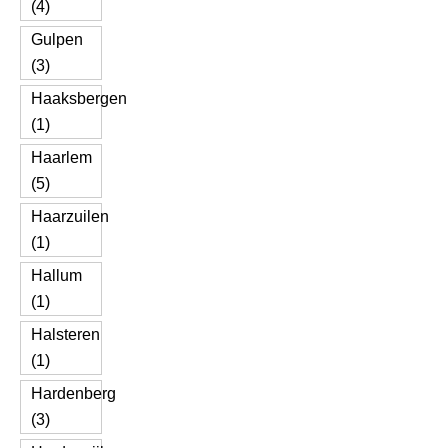
(4)
Gulpen
(3)
Haaksbergen
(1)
Haarlem
(5)
Haarzuilen
(1)
Hallum
(1)
Halsteren
(1)
Hardenberg
(3)