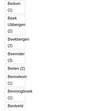
Bedum
(1)
Beek
Ubbergen
(2)
Beekbergen
(2)
Beemster
(3)
Beilen (2)
Bennekom
(1)
Benningbroek
(1)
Bentveld