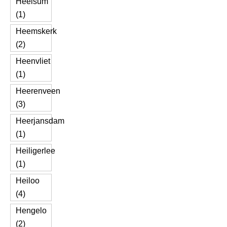
Heelsum
(1)
Heemskerk
(2)
Heenvliet
(1)
Heerenveen
(3)
Heerjansdam
(1)
Heiligerlee
(1)
Heiloo
(4)
Hengelo
(2)