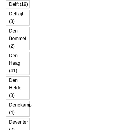
Delft (19)
Delfzijl
(3)
Den
Bommel
(2)
Den
Haag
(41)
Den
Helder
(8)
Denekamp
(4)
Deventer
(2)