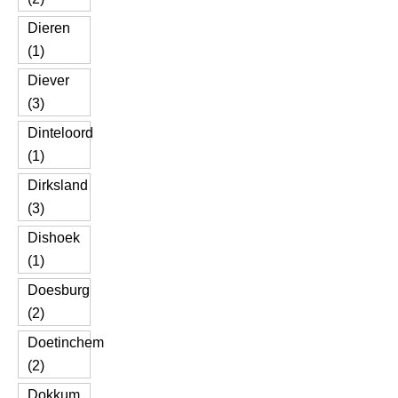
Dieren
(1)
Diever
(3)
Dinteloord
(1)
Dirksland
(3)
Dishoek
(1)
Doesburg
(2)
Doetinchem
(2)
Dokkum