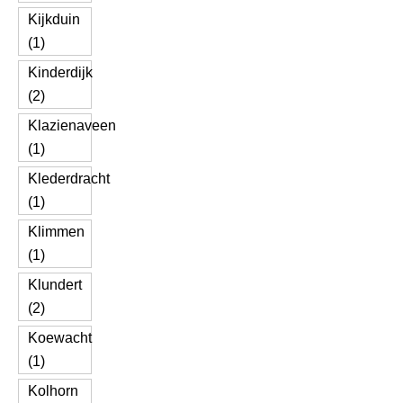
Kijkduin
(1)
Kinderdijk
(2)
Klazienaveen
(1)
Klederdracht
(1)
Klimmen
(1)
Klundert
(2)
Koewacht
(1)
Kolhorn