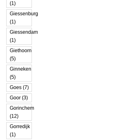
(1)
Giessenburg
(1)
Giessendam
(1)
Giethoorn
(5)
Ginneken
(5)
Goes (7)
Goor (3)
Gorinchem
(12)
Gorredijk
(1)