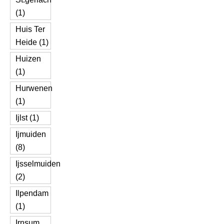
(1)
Huis Ter
Heide (1)
Huizen
(1)
Hurwenen
(1)
Ijlst (1)
Ijmuiden
(8)
Ijsselmuiden
(2)
Ilpendam
(1)
Irnsum