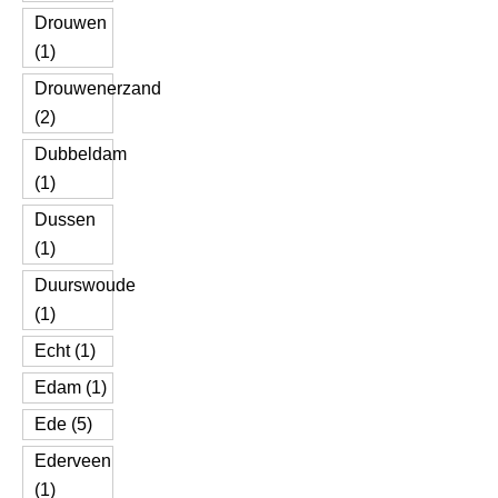
Drouwen
(1)
Drouwenerzand
(2)
Dubbeldam
(1)
Dussen
(1)
Duurswoude
(1)
Echt (1)
Edam (1)
Ede (5)
Ederveen
(1)