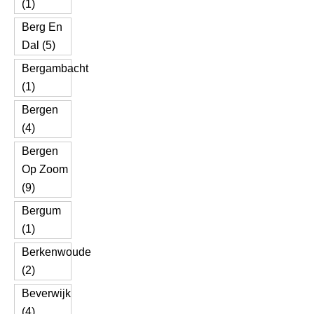
(1)
Berg En
Dal (5)
Bergambacht
(1)
Bergen
(4)
Bergen
Op Zoom
(9)
Bergum
(1)
Berkenwoude
(2)
Beverwijk
(4)