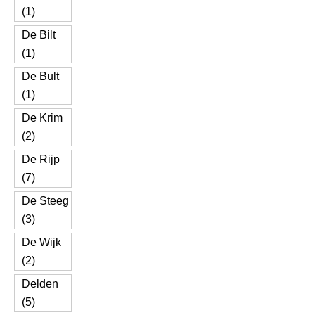
(1)
De Bilt
(1)
De Bult
(1)
De Krim
(2)
De Rijp
(7)
De Steeg
(3)
De Wijk
(2)
Delden
(5)