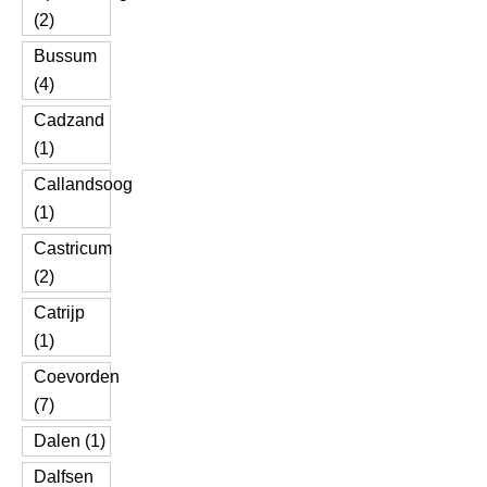
(2)
Bussum
(4)
Cadzand
(1)
Callandsoog
(1)
Castricum
(2)
Catrijp
(1)
Coevorden
(7)
Dalen (1)
Dalfsen