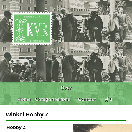
Over
Home
Categorieën
ons
Contact
🛒 0
Winkel Hobby Z
Hobby Z