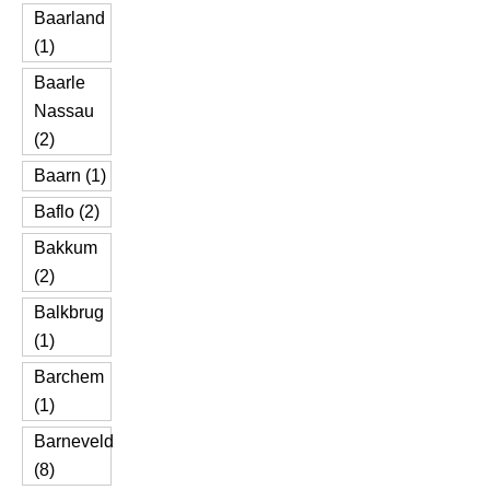
Baarland
(1)
Baarle
Nassau
(2)
Baarn (1)
Baflo (2)
Bakkum
(2)
Balkbrug
(1)
Barchem
(1)
Barneveld
(8)