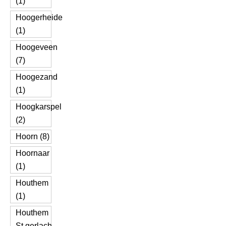
(1)
Hoogerheide
(1)
Hoogeveen
(7)
Hoogezand
(1)
Hoogkarspel
(2)
Hoorn (8)
Hoornaar
(1)
Houthem
(1)
Houthem
St.gerlach