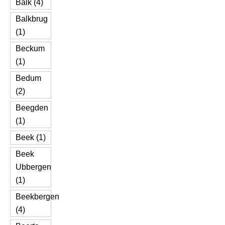
Balk (4)
Balkbrug
(1)
Beckum
(1)
Bedum
(2)
Beegden
(1)
Beek (1)
Beek
Ubbergen
(1)
Beekbergen
(4)