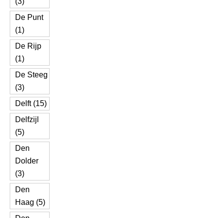
(3)
De Punt
(1)
De Rijp
(1)
De Steeg
(3)
Delft (15)
Delfzijl
(5)
Den
Dolder
(3)
Den
Haag (5)