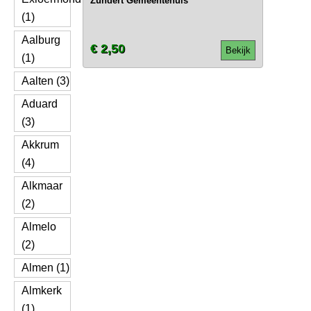
Zundert Gemeentehuis
(1)
Aalburg
€ 2,50
Bekijk
(1)
Aalten (3)
Aduard
(3)
Akkrum
(4)
Alkmaar
(2)
Almelo
(2)
Almen (1)
Almkerk
(1)