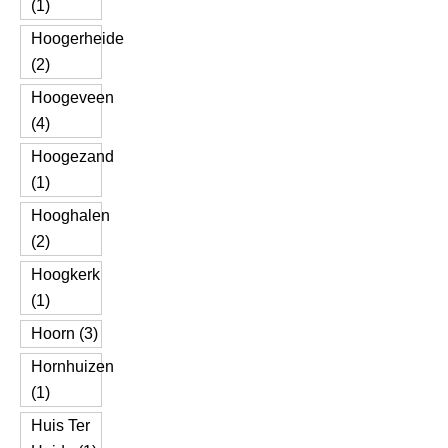
(1)
Hoogerheide
(2)
Hoogeveen
(4)
Hoogezand
(1)
Hooghalen
(2)
Hoogkerk
(1)
Hoorn (3)
Hornhuizen
(1)
Huis Ter