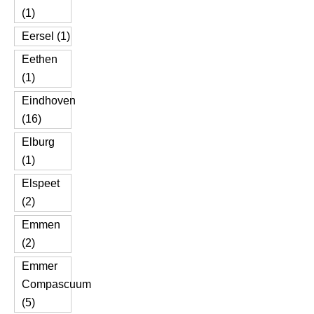
(1)
Eersel (1)
Eethen
(1)
Eindhoven
(16)
Elburg
(1)
Elspeet
(2)
Emmen
(2)
Emmer
Compascuum
(5)