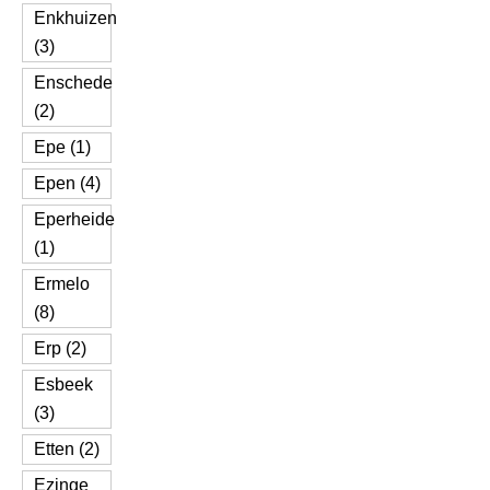
Enkhuizen
(3)
Enschede
(2)
Epe (1)
Epen (4)
Eperheide
(1)
Ermelo
(8)
Erp (2)
Esbeek
(3)
Etten (2)
Ezinge