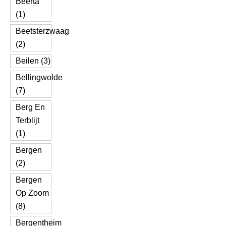
Beerta
(1)
Beetsterzwaag
(2)
Beilen (3)
Bellingwolde
(7)
Berg En
Terblijt
(1)
Bergen
(2)
Bergen
Op Zoom
(8)
Bergentheim