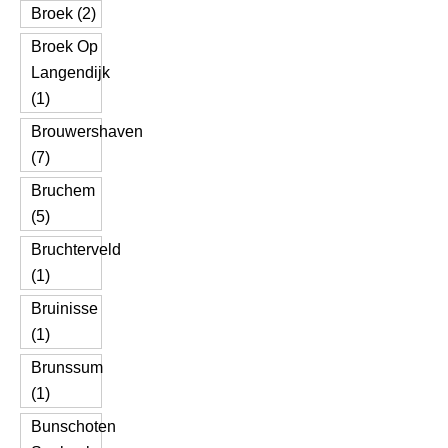
Broek (2)
Broek Op
Langendijk
(1)
Brouwershaven
(7)
Bruchem
(5)
Bruchterveld
(1)
Bruinisse
(1)
Brunssum
(1)
Bunschoten