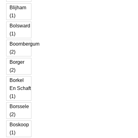
Blijham
(1)
Bolsward
(1)
Boornbergum
(2)
Borger
(2)
Borkel
En Schaft
(1)
Borssele
(2)
Boskoop
(1)