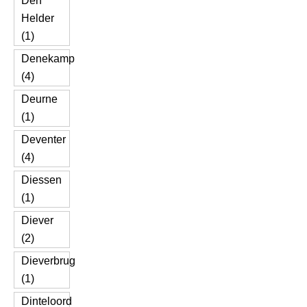
Den
Helder
(1)
Denekamp
(4)
Deurne
(1)
Deventer
(4)
Diessen
(1)
Diever
(2)
Dieverbrug
(1)
Dinteloord