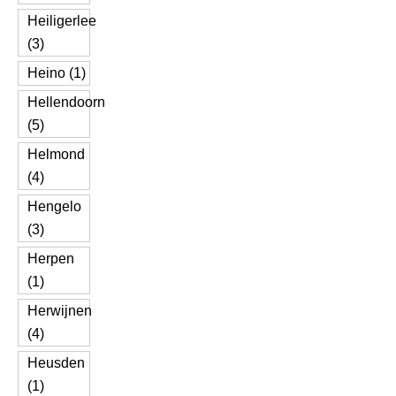
Heiligerlee
(3)
Heino (1)
Hellendoorn
(5)
Helmond
(4)
Hengelo
(3)
Herpen
(1)
Herwijnen
(4)
Heusden
(1)