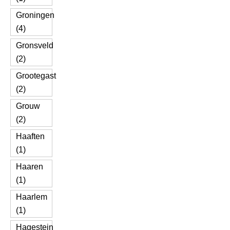
Groningen
(4)
Gronsveld
(2)
Grootegast
(2)
Grouw
(2)
Haaften
(1)
Haaren
(1)
Haarlem
(1)
Hagestein