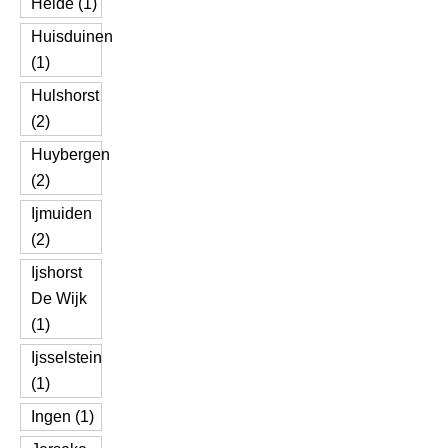
Heide (1)
Huisduinen
(1)
Hulshorst
(2)
Huybergen
(2)
Ijmuiden
(2)
Ijshorst
De Wijk
(1)
Ijsselstein
(1)
Ingen (1)