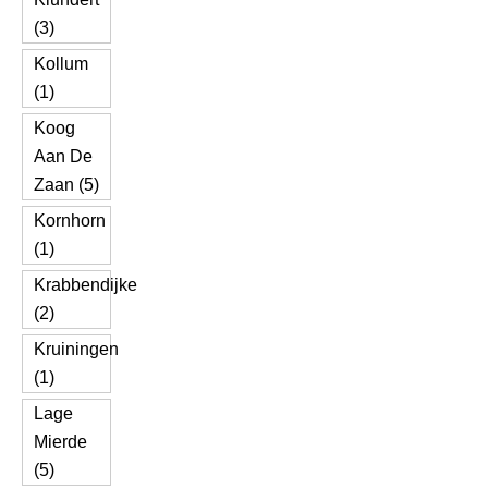
(3)
Kollum
(1)
Koog
Aan De
Zaan (5)
Kornhorn
(1)
Krabbendijke
(2)
Kruiningen
(1)
Lage
Mierde
(5)