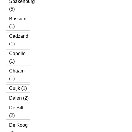
Spakenburg
(5)
Bussum
(1)
Cadzand
(1)
Capelle
(1)
Chaam
(1)
Cuijk (1)
Dalen (2)
De Bilt
(2)
De Koog