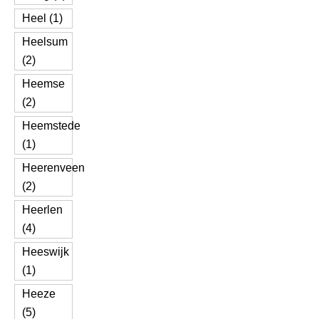
Heel (1)
Heelsum
(2)
Heemse
(2)
Heemstede
(1)
Heerenveen
(2)
Heerlen
(4)
Heeswijk
(1)
Heeze
(5)