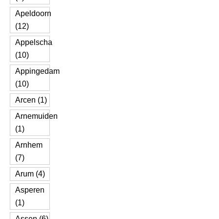
Apeldoorn
(12)
Appelscha
(10)
Appingedam
(10)
Arcen (1)
Arnemuiden
(1)
Arnhem
(7)
Arum (4)
Asperen
(1)
Assen (6)