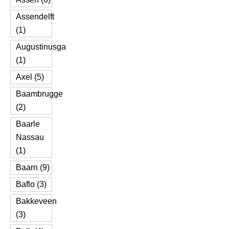
Assendelft
(1)
Augustinusga
(1)
Axel (5)
Baambrugge
(2)
Baarle
Nassau
(1)
Baarn (9)
Baflo (3)
Bakkeveen
(3)