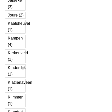
Jerseke
(3)
Joure (2)
Kaatsheuvel
(1)
Kampen
(4)
Kerkenveld
(1)
Kinderdijk
(1)
Klazienaveen
(1)
Klimmen
(1)
Klundert