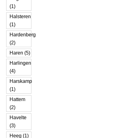
(1)
Halsteren
(1)
Hardenberg
(2)
Haren (5)
Harlingen
(4)
Harskamp
(1)
Hattem
(2)
Havelte
(3)
Heeg (1)