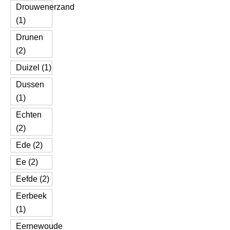
Drouwenerzand
(1)
Drunen
(2)
Duizel (1)
Dussen
(1)
Echten
(2)
Ede (2)
Ee (2)
Eefde (2)
Eerbeek
(1)
Eernewoude