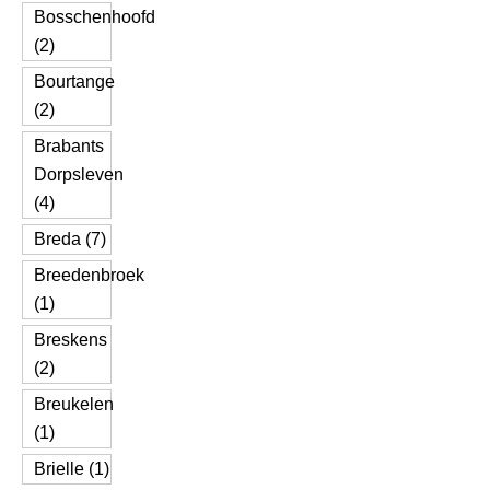
Bosschenhoofd
(2)
Bourtange
(2)
Brabants
Dorpsleven
(4)
Breda (7)
Breedenbroek
(1)
Breskens
(2)
Breukelen
(1)
Brielle (1)