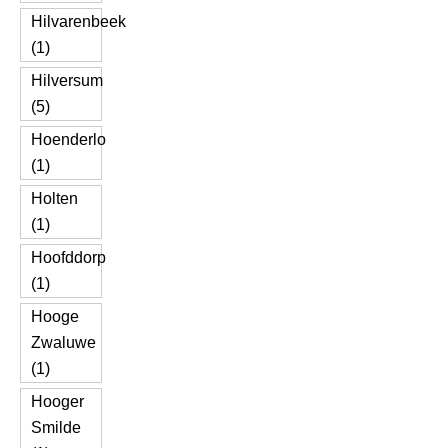
Hilvarenbeek
(1)
Hilversum
(5)
Hoenderlo
(1)
Holten
(1)
Hoofddorp
(1)
Hooge
Zwaluwe
(1)
Hooger
Smilde