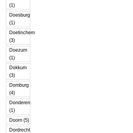
(1)
Doesburg
(1)
Doetinchem
(3)
Doezum
(1)
Dokkum
(3)
Domburg
(4)
Donderen
(1)
Doorn (5)
Dordrecht