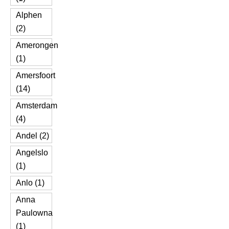
Alphen
(2)
Amerongen
(1)
Amersfoort
(14)
Amsterdam
(4)
Andel (2)
Angelslo
(1)
Anlo (1)
Anna
Paulowna
(1)