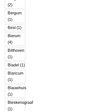
(2)
Bergum
(1)
Best (1)
Bierum
(4)
Bilthoven
(1)
Bladel (1)
Blaricum
(1)
Blauwhuis
(1)
Bleskensgraaf
(1)