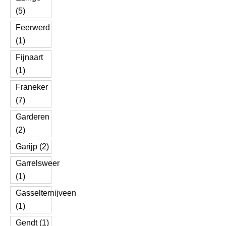
(5)
Feerwerd
(1)
Fijnaart
(1)
Franeker
(7)
Garderen
(2)
Garijp (2)
Garrelsweer
(1)
Gasselternijveen
(1)
Gendt (1)