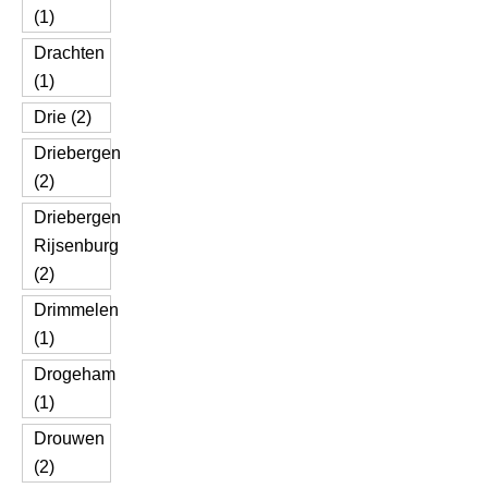
(1)
Drachten
(1)
Drie (2)
Driebergen
(2)
Driebergen
Rijsenburg
(2)
Drimmelen
(1)
Drogeham
(1)
Drouwen
(2)