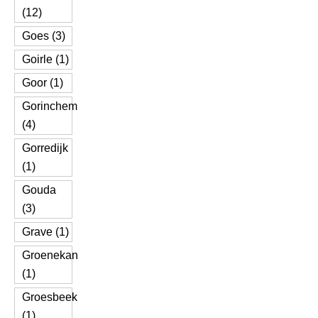
(12)
Goes (3)
Goirle (1)
Goor (1)
Gorinchem
(4)
Gorredijk
(1)
Gouda
(3)
Grave (1)
Groenekan
(1)
Groesbeek
(1)