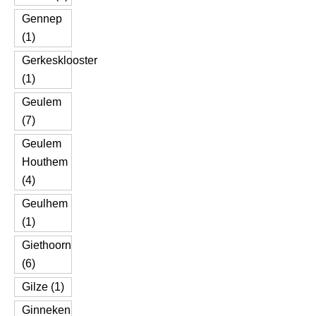
Gennep
(1)
Gerkesklooster
(1)
Geulem
(7)
Geulem
Houthem
(4)
Geulhem
(1)
Giethoorn
(6)
Gilze (1)
Ginneken