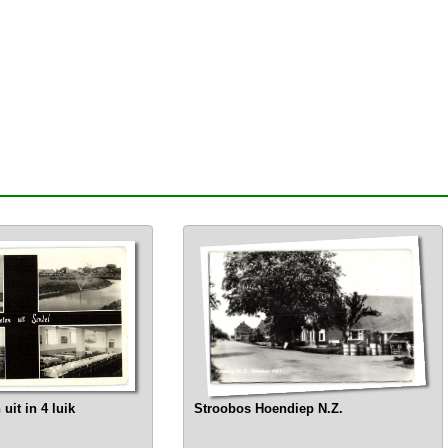
uit in 4 luik
Stroobos Hoendiep N.Z.