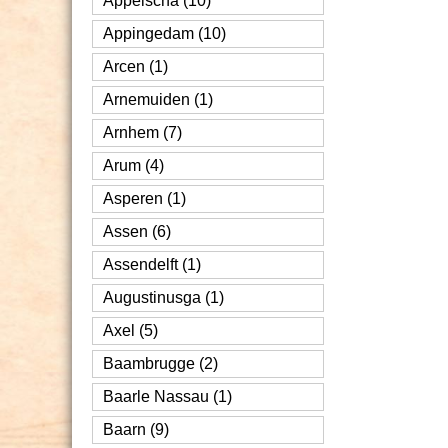
Appelscha (10)
Appingedam (10)
Arcen (1)
Arnemuiden (1)
Arnhem (7)
Arum (4)
Asperen (1)
Assen (6)
Assendelft (1)
Augustinusga (1)
Axel (5)
Baambrugge (2)
Baarle Nassau (1)
Baarn (9)