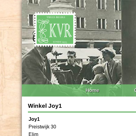
Home
Winkel Joy1
Joy1
Preistwijk 30
Elim