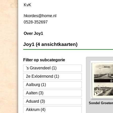
KvK
hkordes@home.nl
0528-352697
Over Joy1
Joy1 (4 ansichtkaarten)
Filter op subcategorie
's Gravendeel (1)
2e Exloërmond (1)
Aalburg (1)
Aalten (3)
Aduard (3)
Sondel Groeten 
Akkrum (4)