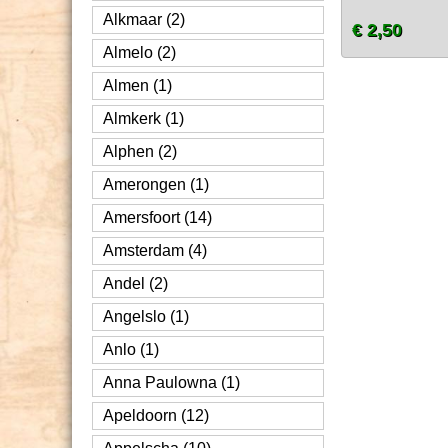
Alkmaar (2)
€ 2,50
Almelo (2)
Almen (1)
Almkerk (1)
Alphen (2)
Amerongen (1)
Amersfoort (14)
Amsterdam (4)
Andel (2)
Angelslo (1)
Anlo (1)
Anna Paulowna (1)
Apeldoorn (12)