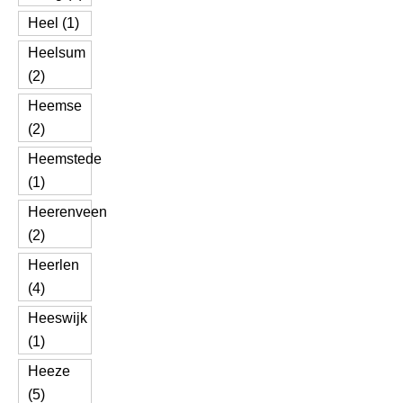
Heel (1)
Heelsum
(2)
Heemse
(2)
Heemstede
(1)
Heerenveen
(2)
Heerlen
(4)
Heeswijk
(1)
Heeze
(5)