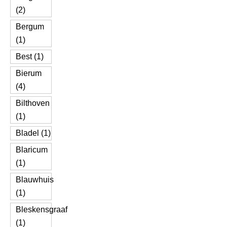
(2)
Bergum
(1)
Best (1)
Bierum
(4)
Bilthoven
(1)
Bladel (1)
Blaricum
(1)
Blauwhuis
(1)
Bleskensgraaf
(1)