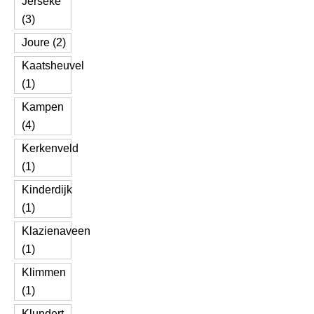
Jerseke
(3)
Joure (2)
Kaatsheuvel
(1)
Kampen
(4)
Kerkenveld
(1)
Kinderdijk
(1)
Klazienaveen
(1)
Klimmen
(1)
Klundert