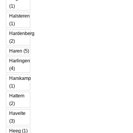
(1)
Halsteren
(1)
Hardenberg
(2)
Haren (5)
Harlingen
(4)
Harskamp
(1)
Hattem
(2)
Havelte
(3)
Heeg (1)