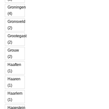
Groningen
(4)
Gronsveld
(2)
Grootegast
(2)
Grouw
(2)
Haaften
(1)
Haaren
(1)
Haarlem
(1)
Hagestein