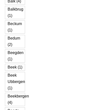
Balk (4)
Balkbrug
(1)
Beckum
(1)
Bedum
(2)
Beegden
(1)
Beek (1)
Beek
Ubbergen
(1)
Beekbergen
(4)