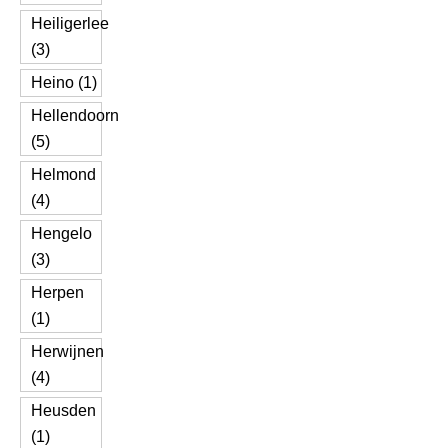
Heiligerlee
(3)
Heino (1)
Hellendoorn
(5)
Helmond
(4)
Hengelo
(3)
Herpen
(1)
Herwijnen
(4)
Heusden
(1)