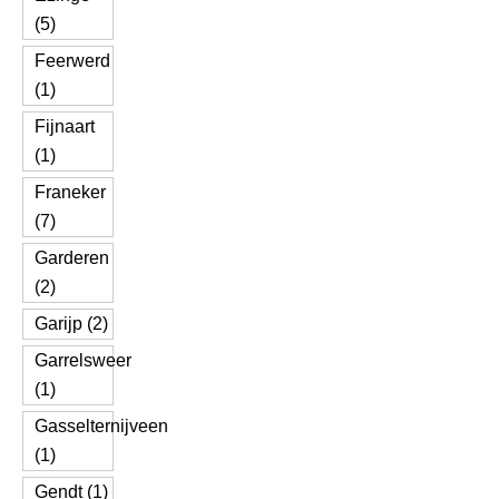
(5)
Feerwerd
(1)
Fijnaart
(1)
Franeker
(7)
Garderen
(2)
Garijp (2)
Garrelsweer
(1)
Gasselternijveen
(1)
Gendt (1)