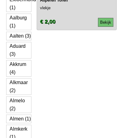
Asperen Toren
(1)
vlekje
Aalburg
€ 2,00
Bekijk
(1)
Aalten (3)
Aduard
(3)
Akkrum
(4)
Alkmaar
(2)
Almelo
(2)
Almen (1)
Almkerk
(1)