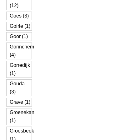
(12)
Goes (3)
Goirle (1)
Goor (1)
Gorinchem
(4)
Gorredijk
(1)
Gouda
(3)
Grave (1)
Groenekan
(1)
Groesbeek
(1)