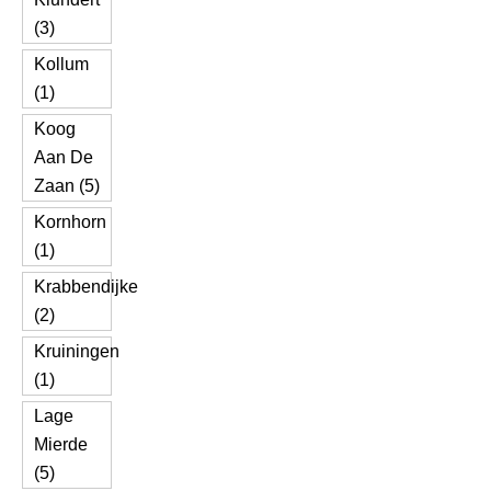
(3)
Kollum
(1)
Koog
Aan De
Zaan (5)
Kornhorn
(1)
Krabbendijke
(2)
Kruiningen
(1)
Lage
Mierde
(5)