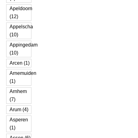
Apeldoorn
(12)
Appelscha
(10)
Appingedam
(10)
Arcen (1)
Arnemuiden
(1)
Arnhem
(7)
Arum (4)
Asperen
(1)
Assen (6)