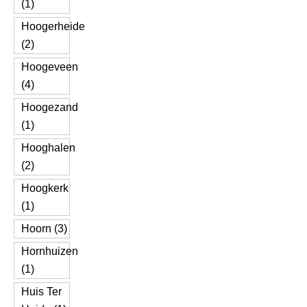
(1)
Hoogerheide
(2)
Hoogeveen
(4)
Hoogezand
(1)
Hooghalen
(2)
Hoogkerk
(1)
Hoorn (3)
Hornhuizen
(1)
Huis Ter