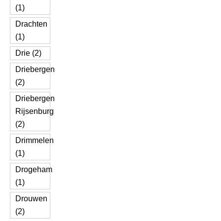
(1)
Drachten
(1)
Drie (2)
Driebergen
(2)
Driebergen
Rijsenburg
(2)
Drimmelen
(1)
Drogeham
(1)
Drouwen
(2)