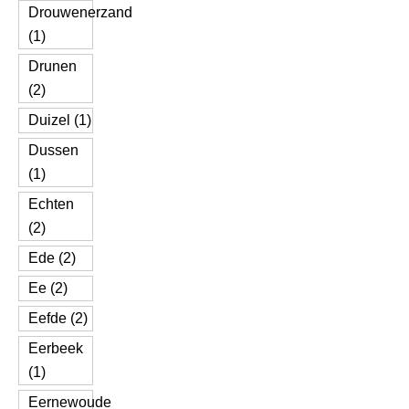
Drouwenerzand
(1)
Drunen
(2)
Duizel (1)
Dussen
(1)
Echten
(2)
Ede (2)
Ee (2)
Eefde (2)
Eerbeek
(1)
Eernewoude