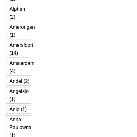
Alphen
(2)
Amerongen
(1)
Amersfoort
(14)
Amsterdam
(4)
Andel (2)
Angelslo
(1)
Anlo (1)
Anna
Paulowna
(1)