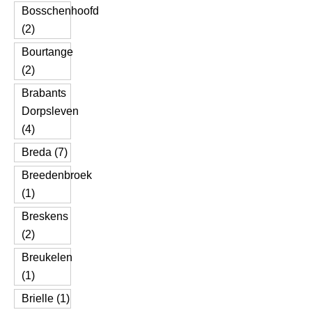
Bosschenhoofd
(2)
Bourtange
(2)
Brabants
Dorpsleven
(4)
Breda (7)
Breedenbroek
(1)
Breskens
(2)
Breukelen
(1)
Brielle (1)