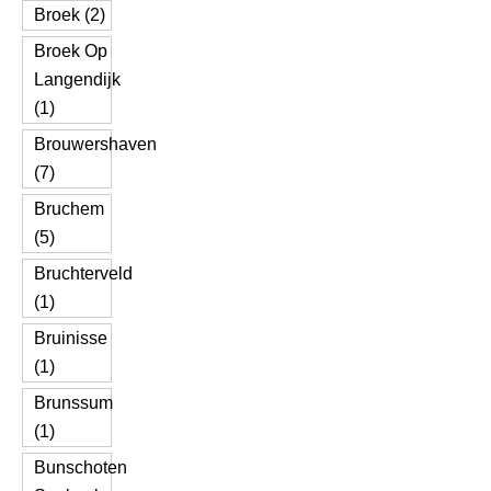
Broek (2)
Broek Op
Langendijk
(1)
Brouwershaven
(7)
Bruchem
(5)
Bruchterveld
(1)
Bruinisse
(1)
Brunssum
(1)
Bunschoten