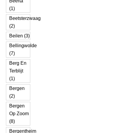
Beerta
(1)
Beetsterzwaag
(2)
Beilen (3)
Bellingwolde
(7)
Berg En
Terblijt
(1)
Bergen
(2)
Bergen
Op Zoom
(8)
Bergentheim