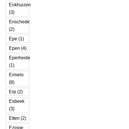
Enkhuizen
(3)
Enschede
(2)
Epe (1)
Epen (4)
Eperheide
(1)
Ermelo
(8)
Erp (2)
Esbeek
(3)
Etten (2)
Ezinge