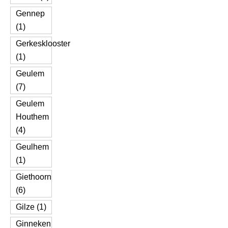
Gennep
(1)
Gerkesklooster
(1)
Geulem
(7)
Geulem
Houthem
(4)
Geulhem
(1)
Giethoorn
(6)
Gilze (1)
Ginneken