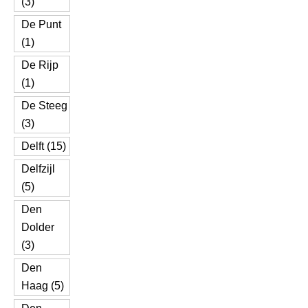
(3)
De Punt
(1)
De Rijp
(1)
De Steeg
(3)
Delft (15)
Delfzijl
(5)
Den
Dolder
(3)
Den
Haag (5)