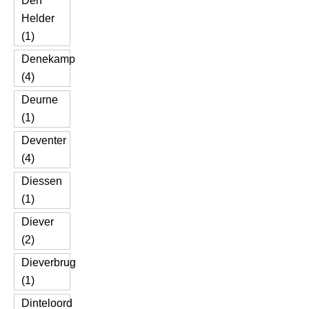
Den
Helder
(1)
Denekamp
(4)
Deurne
(1)
Deventer
(4)
Diessen
(1)
Diever
(2)
Dieverbrug
(1)
Dinteloord