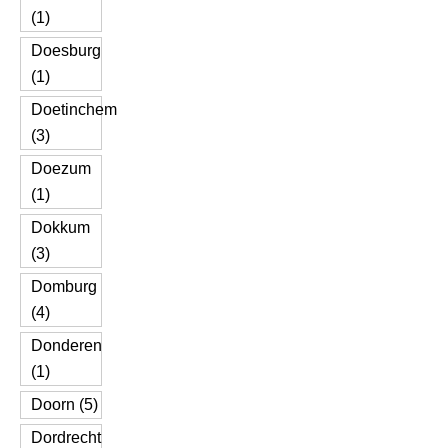
(1)
Doesburg
(1)
Doetinchem
(3)
Doezum
(1)
Dokkum
(3)
Domburg
(4)
Donderen
(1)
Doorn (5)
Dordrecht