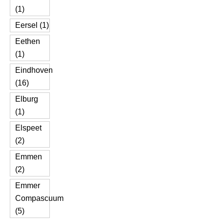
(1)
Eersel (1)
Eethen
(1)
Eindhoven
(16)
Elburg
(1)
Elspeet
(2)
Emmen
(2)
Emmer
Compascuum
(5)