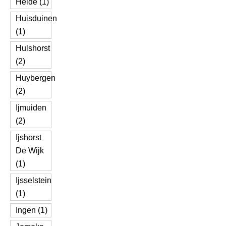
Heide (1)
Huisduinen
(1)
Hulshorst
(2)
Huybergen
(2)
Ijmuiden
(2)
Ijshorst
De Wijk
(1)
Ijsselstein
(1)
Ingen (1)