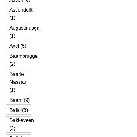
Assendelft
(1)
Augustinusga
(1)
Axel (5)
Baambrugge
(2)
Baarle
Nassau
(1)
Baarn (9)
Baflo (3)
Bakkeveen
(3)