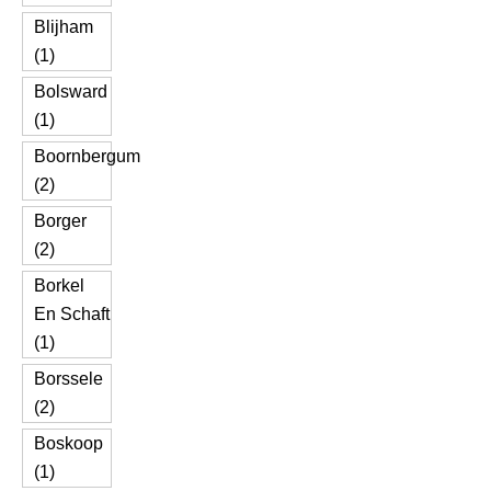
Blijham
(1)
Bolsward
(1)
Boornbergum
(2)
Borger
(2)
Borkel
En Schaft
(1)
Borssele
(2)
Boskoop
(1)