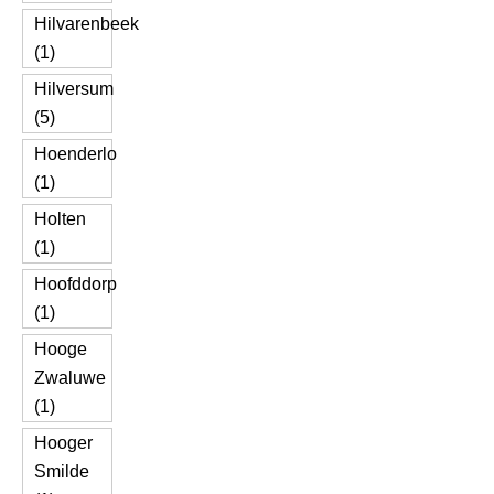
Hilvarenbeek
(1)
Hilversum
(5)
Hoenderlo
(1)
Holten
(1)
Hoofddorp
(1)
Hooge
Zwaluwe
(1)
Hooger
Smilde