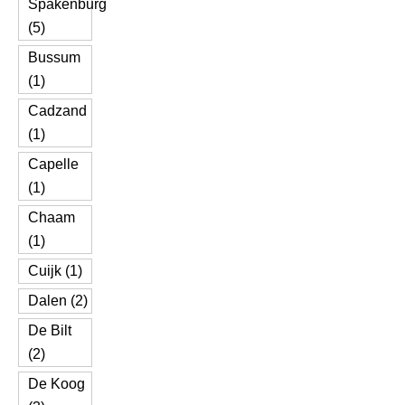
Spakenburg
(5)
Bussum
(1)
Cadzand
(1)
Capelle
(1)
Chaam
(1)
Cuijk (1)
Dalen (2)
De Bilt
(2)
De Koog