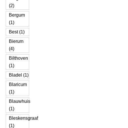
(2)
Bergum
(1)
Best (1)
Bierum
(4)
Bilthoven
(1)
Bladel (1)
Blaricum
(1)
Blauwhuis
(1)
Bleskensgraaf
(1)