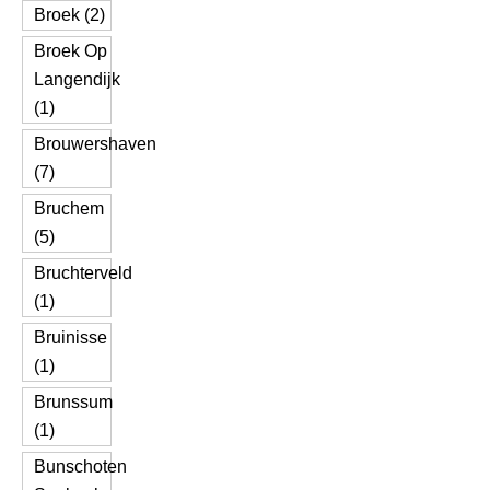
Broek (2)
Broek Op
Langendijk
(1)
Brouwershaven
(7)
Bruchem
(5)
Bruchterveld
(1)
Bruinisse
(1)
Brunssum
(1)
Bunschoten