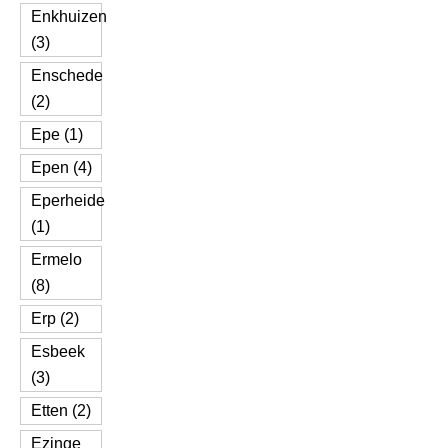
Enkhuizen
(3)
Enschede
(2)
Epe (1)
Epen (4)
Eperheide
(1)
Ermelo
(8)
Erp (2)
Esbeek
(3)
Etten (2)
Ezinge