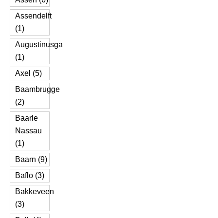
Assendelft
(1)
Augustinusga
(1)
Axel (5)
Baambrugge
(2)
Baarle
Nassau
(1)
Baarn (9)
Baflo (3)
Bakkeveen
(3)