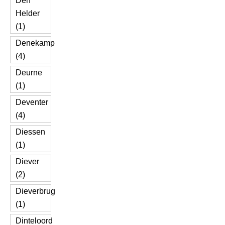
Den
Helder
(1)
Denekamp
(4)
Deurne
(1)
Deventer
(4)
Diessen
(1)
Diever
(2)
Dieverbrug
(1)
Dinteloord