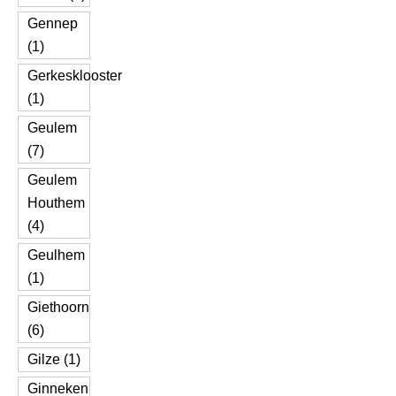
Gennep
(1)
Gerkesklooster
(1)
Geulem
(7)
Geulem
Houthem
(4)
Geulhem
(1)
Giethoorn
(6)
Gilze (1)
Ginneken