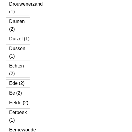
Drouwenerzand
(1)
Drunen
(2)
Duizel (1)
Dussen
(1)
Echten
(2)
Ede (2)
Ee (2)
Eefde (2)
Eerbeek
(1)
Eernewoude