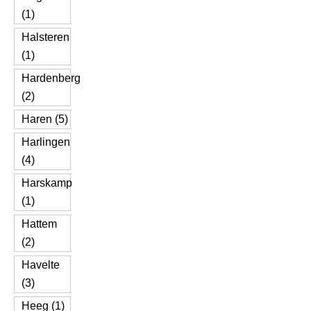
(1)
Halsteren
(1)
Hardenberg
(2)
Haren (5)
Harlingen
(4)
Harskamp
(1)
Hattem
(2)
Havelte
(3)
Heeg (1)