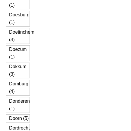
(1)
Doesburg
(1)
Doetinchem
(3)
Doezum
(1)
Dokkum
(3)
Domburg
(4)
Donderen
(1)
Doorn (5)
Dordrecht