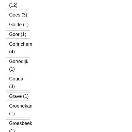
(12)
Goes (3)
Goirle (1)
Goor (1)
Gorinchem
(4)
Gorredijk
(1)
Gouda
(3)
Grave (1)
Groenekan
(1)
Groesbeek
(1)