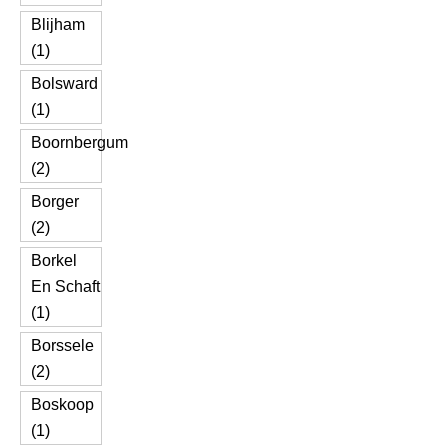
Blijham
(1)
Bolsward
(1)
Boornbergum
(2)
Borger
(2)
Borkel
En Schaft
(1)
Borssele
(2)
Boskoop
(1)