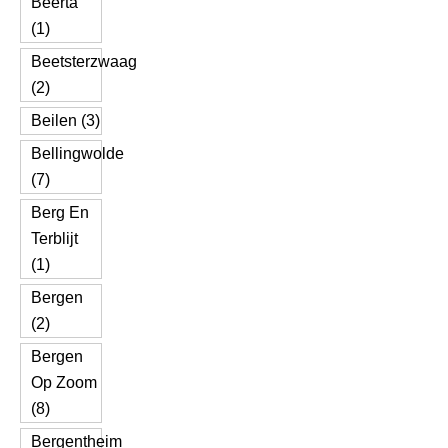
Beerta
(1)
Beetsterzwaag
(2)
Beilen (3)
Bellingwolde
(7)
Berg En
Terblijt
(1)
Bergen
(2)
Bergen
Op Zoom
(8)
Bergentheim