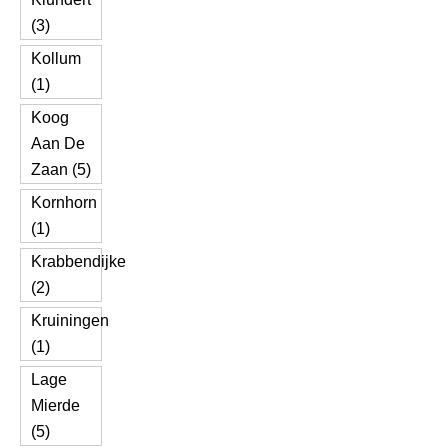
(3)
Kollum
(1)
Koog
Aan De
Zaan (5)
Kornhorn
(1)
Krabbendijke
(2)
Kruiningen
(1)
Lage
Mierde
(5)