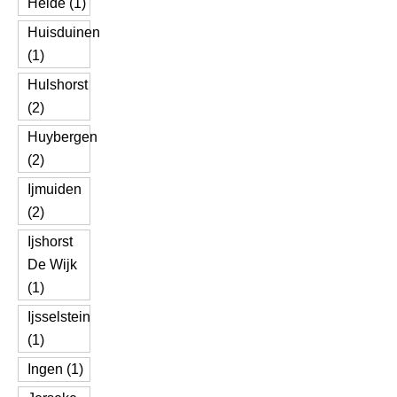
Heide (1)
Huisduinen
(1)
Hulshorst
(2)
Huybergen
(2)
Ijmuiden
(2)
Ijshorst
De Wijk
(1)
Ijsselstein
(1)
Ingen (1)