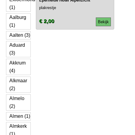
Eperheide Hotel Alpenzicht
(1)
plakrestje
Aalburg
€ 2,00
Bekijk
(1)
Aalten (3)
Aduard
(3)
Akkrum
(4)
Alkmaar
(2)
Almelo
(2)
Almen (1)
Almkerk
(1)