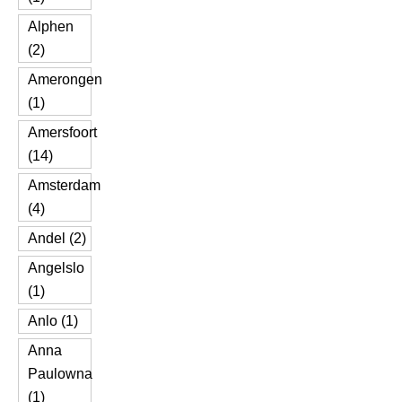
Alphen
(2)
Amerongen
(1)
Amersfoort
(14)
Amsterdam
(4)
Andel (2)
Angelslo
(1)
Anlo (1)
Anna
Paulowna
(1)