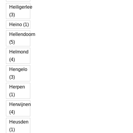
Heiligerlee
(3)
Heino (1)
Hellendoorn
(5)
Helmond
(4)
Hengelo
(3)
Herpen
(1)
Herwijnen
(4)
Heusden
(1)