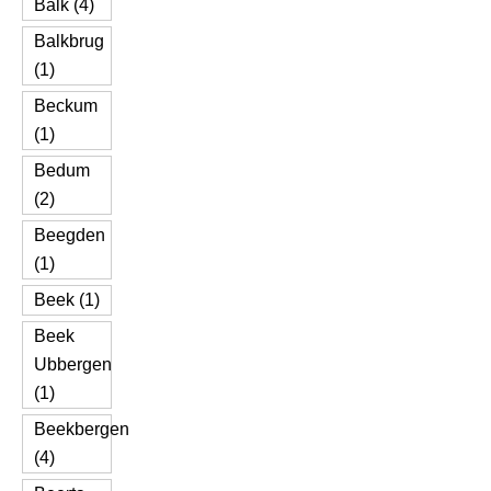
Balk (4)
Balkbrug
(1)
Beckum
(1)
Bedum
(2)
Beegden
(1)
Beek (1)
Beek
Ubbergen
(1)
Beekbergen
(4)