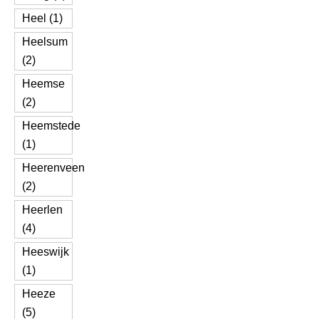
Heel (1)
Heelsum
(2)
Heemse
(2)
Heemstede
(1)
Heerenveen
(2)
Heerlen
(4)
Heeswijk
(1)
Heeze
(5)