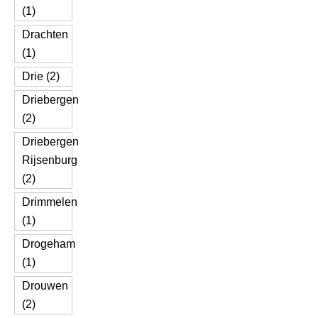
(1)
Drachten
(1)
Drie (2)
Driebergen
(2)
Driebergen
Rijsenburg
(2)
Drimmelen
(1)
Drogeham
(1)
Drouwen
(2)