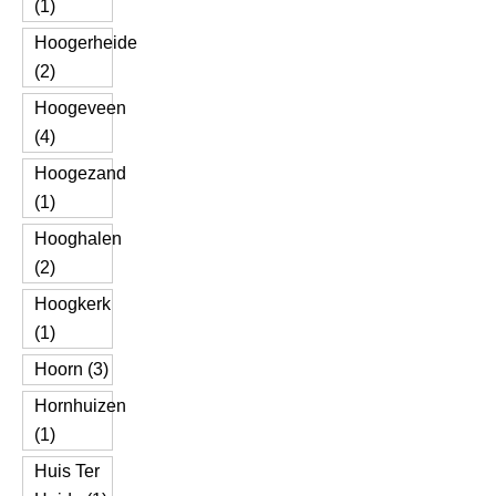
(1)
Hoogerheide
(2)
Hoogeveen
(4)
Hoogezand
(1)
Hooghalen
(2)
Hoogkerk
(1)
Hoorn (3)
Hornhuizen
(1)
Huis Ter