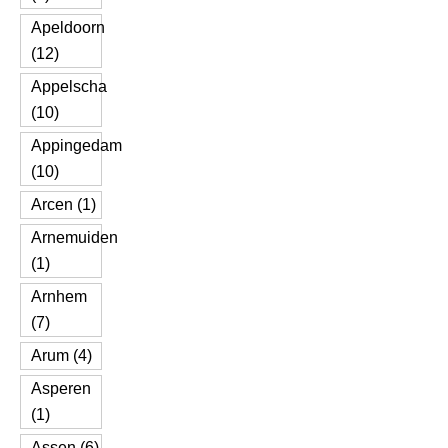
Apeldoorn
(12)
Appelscha
(10)
Appingedam
(10)
Arcen (1)
Arnemuiden
(1)
Arnhem
(7)
Arum (4)
Asperen
(1)
Assen (6)