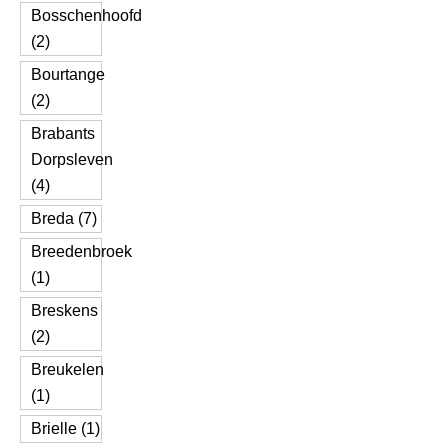
Bosschenhoofd
(2)
Bourtange
(2)
Brabants
Dorpsleven
(4)
Breda (7)
Breedenbroek
(1)
Breskens
(2)
Breukelen
(1)
Brielle (1)