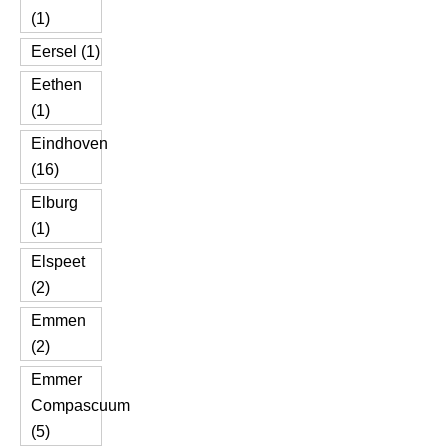
(1)
Eersel (1)
Eethen
(1)
Eindhoven
(16)
Elburg
(1)
Elspeet
(2)
Emmen
(2)
Emmer
Compascuum
(5)