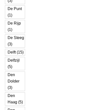
(3)
De Punt
(1)
De Rijp
(1)
De Steeg
(3)
Delft (15)
Delfzijl
(5)
Den
Dolder
(3)
Den
Haag (5)