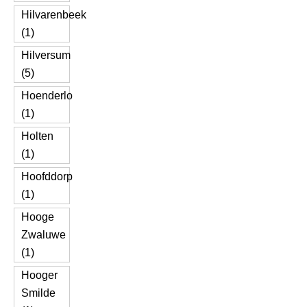
Hilvarenbeek
(1)
Hilversum
(5)
Hoenderlo
(1)
Holten
(1)
Hoofddorp
(1)
Hooge
Zwaluwe
(1)
Hooger
Smilde