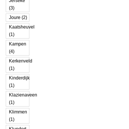
Jerseke
(3)
Joure (2)
Kaatsheuvel
(1)
Kampen
(4)
Kerkenveld
(1)
Kinderdijk
(1)
Klazienaveen
(1)
Klimmen
(1)
Klundert