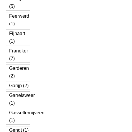
(5)
Feerwerd
(1)
Fijnaart
(1)
Franeker
(7)
Garderen
(2)
Garijp (2)
Garrelsweer
(1)
Gasselternijveen
(1)
Gendt (1)