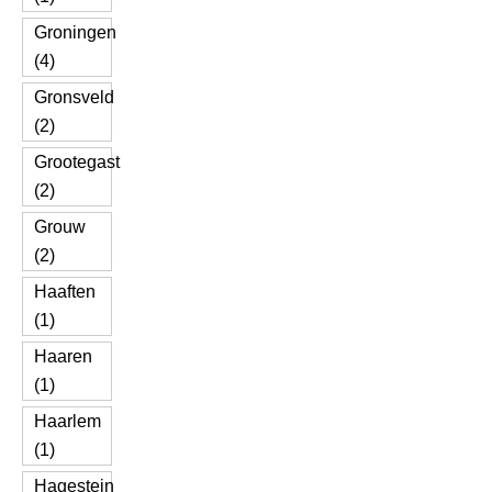
Groningen
(4)
Gronsveld
(2)
Grootegast
(2)
Grouw
(2)
Haaften
(1)
Haaren
(1)
Haarlem
(1)
Hagestein