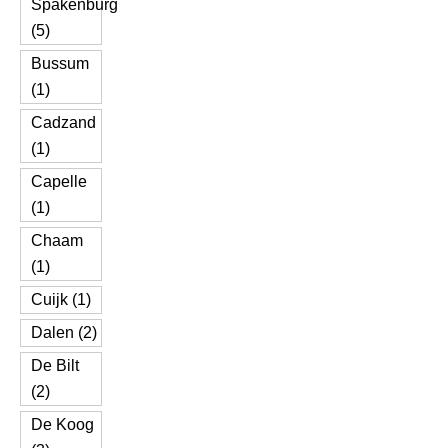
Spakenburg
(5)
Bussum
(1)
Cadzand
(1)
Capelle
(1)
Chaam
(1)
Cuijk (1)
Dalen (2)
De Bilt
(2)
De Koog