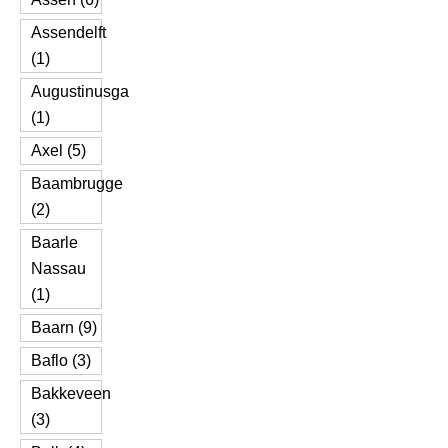
Assendelft
(1)
Augustinusga
(1)
Axel (5)
Baambrugge
(2)
Baarle
Nassau
(1)
Baarn (9)
Baflo (3)
Bakkeveen
(3)