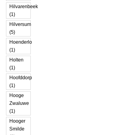
Hilvarenbeek
(1)
Hilversum
(5)
Hoenderlo
(1)
Holten
(1)
Hoofddorp
(1)
Hooge
Zwaluwe
(1)
Hooger
Smilde