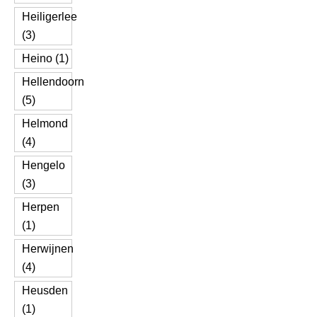
Heiligerlee
(3)
Heino (1)
Hellendoorn
(5)
Helmond
(4)
Hengelo
(3)
Herpen
(1)
Herwijnen
(4)
Heusden
(1)