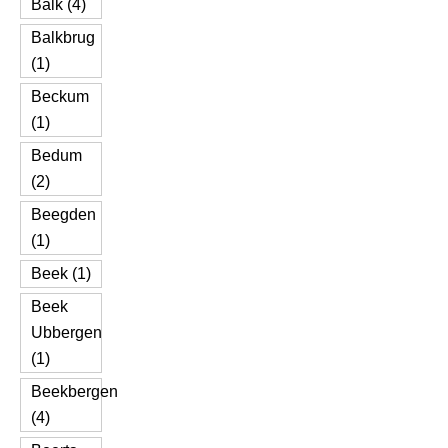
Balk (4)
Balkbrug
(1)
Beckum
(1)
Bedum
(2)
Beegden
(1)
Beek (1)
Beek
Ubbergen
(1)
Beekbergen
(4)