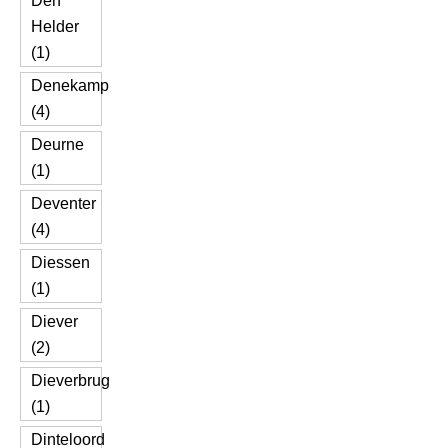
Den
Helder
(1)
Denekamp
(4)
Deurne
(1)
Deventer
(4)
Diessen
(1)
Diever
(2)
Dieverbrug
(1)
Dinteloord