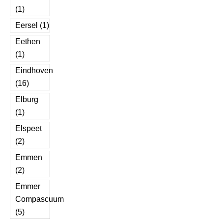
(1)
Eersel (1)
Eethen
(1)
Eindhoven
(16)
Elburg
(1)
Elspeet
(2)
Emmen
(2)
Emmer
Compascuum
(5)