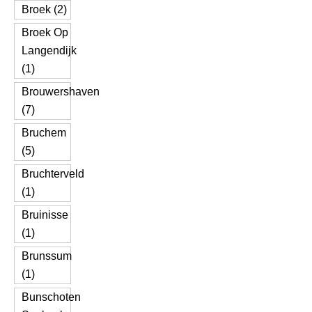
Broek (2)
Broek Op
Langendijk
(1)
Brouwershaven
(7)
Bruchem
(5)
Bruchterveld
(1)
Bruinisse
(1)
Brunssum
(1)
Bunschoten