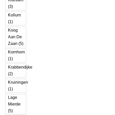
(3)
Kollum
(1)
Koog
Aan De
Zaan (5)
Kornhorn
(1)
Krabbendijke
(2)
Kruiningen
(1)
Lage
Mierde
(5)