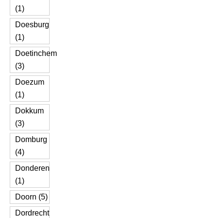
(1)
Doesburg
(1)
Doetinchem
(3)
Doezum
(1)
Dokkum
(3)
Domburg
(4)
Donderen
(1)
Doorn (5)
Dordrecht