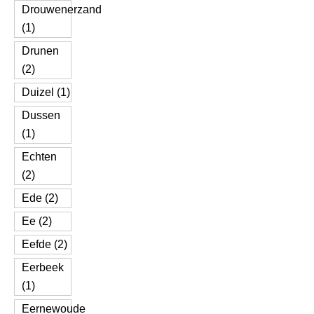
Drouwenerzand
(1)
Drunen
(2)
Duizel (1)
Dussen
(1)
Echten
(2)
Ede (2)
Ee (2)
Eefde (2)
Eerbeek
(1)
Eernewoude