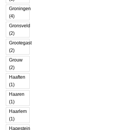
Groningen
(4)
Gronsveld
(2)
Grootegast
(2)
Grouw
(2)
Haaften
(1)
Haaren
(1)
Haarlem
(1)
Hagestein