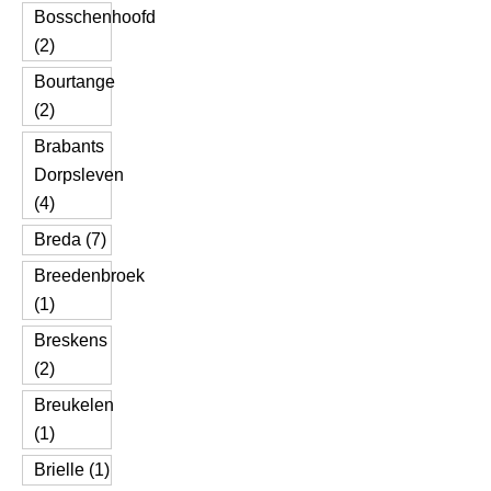
Bosschenhoofd
(2)
Bourtange
(2)
Brabants
Dorpsleven
(4)
Breda (7)
Breedenbroek
(1)
Breskens
(2)
Breukelen
(1)
Brielle (1)