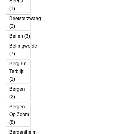
Beerta
(1)
Beetsterzwaag
(2)
Beilen (3)
Bellingwolde
(7)
Berg En
Terblijt
(1)
Bergen
(2)
Bergen
Op Zoom
(8)
Bergentheim