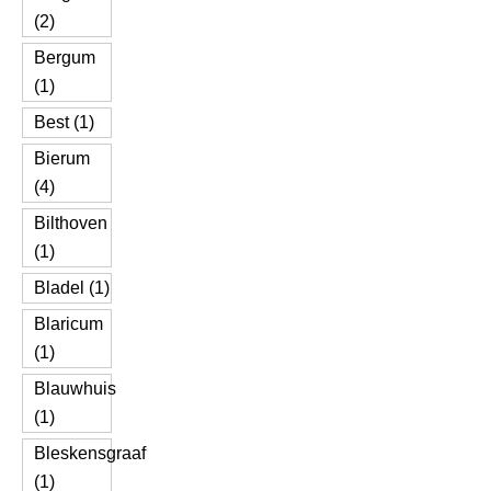
(2)
Bergum
(1)
Best (1)
Bierum
(4)
Bilthoven
(1)
Bladel (1)
Blaricum
(1)
Blauwhuis
(1)
Bleskensgraaf
(1)