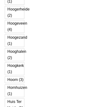
(1)
Hoogerheide
(2)
Hoogeveen
(4)
Hoogezand
(1)
Hooghalen
(2)
Hoogkerk
(1)
Hoorn (3)
Hornhuizen
(1)
Huis Ter