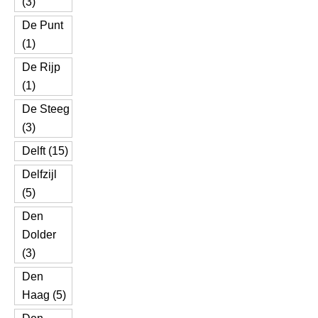
(3)
De Punt
(1)
De Rijp
(1)
De Steeg
(3)
Delft (15)
Delfzijl
(5)
Den
Dolder
(3)
Den
Haag (5)