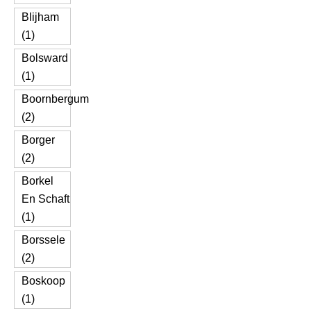
Blijham
(1)
Bolsward
(1)
Boornbergum
(2)
Borger
(2)
Borkel
En Schaft
(1)
Borssele
(2)
Boskoop
(1)