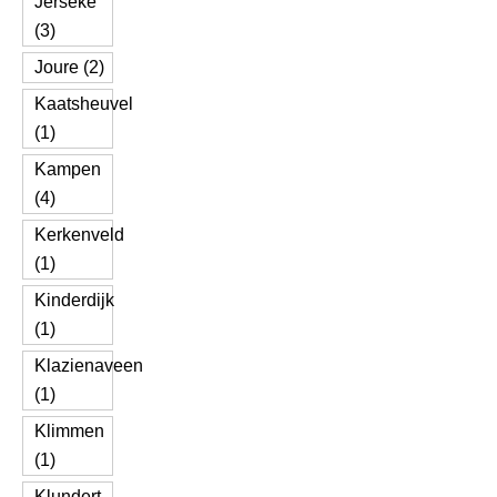
Jerseke
(3)
Joure (2)
Kaatsheuvel
(1)
Kampen
(4)
Kerkenveld
(1)
Kinderdijk
(1)
Klazienaveen
(1)
Klimmen
(1)
Klundert