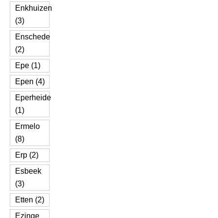
Enkhuizen
(3)
Enschede
(2)
Epe (1)
Epen (4)
Eperheide
(1)
Ermelo
(8)
Erp (2)
Esbeek
(3)
Etten (2)
Ezinge