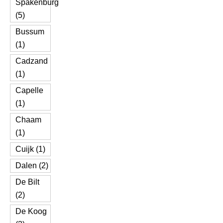
Spakenburg
(5)
Bussum
(1)
Cadzand
(1)
Capelle
(1)
Chaam
(1)
Cuijk (1)
Dalen (2)
De Bilt
(2)
De Koog