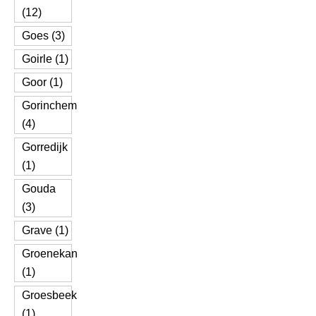
(12)
Goes (3)
Goirle (1)
Goor (1)
Gorinchem
(4)
Gorredijk
(1)
Gouda
(3)
Grave (1)
Groenekan
(1)
Groesbeek
(1)