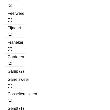
(5)
Feerwerd
(1)
Fijnaart
(1)
Franeker
(7)
Garderen
(2)
Garijp (2)
Garrelsweer
(1)
Gasselternijveen
(1)
Gendt (1)