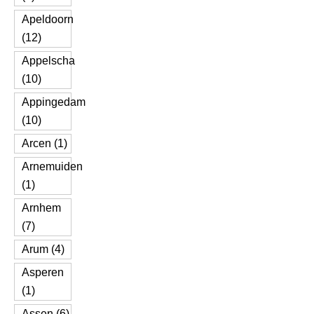
Apeldoorn
(12)
Appelscha
(10)
Appingedam
(10)
Arcen (1)
Arnemuiden
(1)
Arnhem
(7)
Arum (4)
Asperen
(1)
Assen (6)