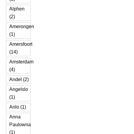
Alphen
(2)
Amerongen
(1)
Amersfoort
(14)
Amsterdam
(4)
Andel (2)
Angelslo
(1)
Anlo (1)
Anna
Paulowna
(1)