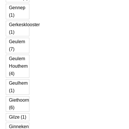
Gennep
(1)
Gerkesklooster
(1)
Geulem
(7)
Geulem
Houthem
(4)
Geulhem
(1)
Giethoorn
(6)
Gilze (1)
Ginneken