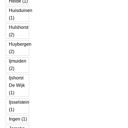
Heide (1)
Huisduinen
(1)
Hulshorst
(2)
Huybergen
(2)
Ijmuiden
(2)
Ijshorst
De Wijk
(1)
Ijsselstein
(1)
Ingen (1)