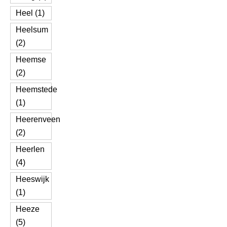
Heel (1)
Heelsum
(2)
Heemse
(2)
Heemstede
(1)
Heerenveen
(2)
Heerlen
(4)
Heeswijk
(1)
Heeze
(5)