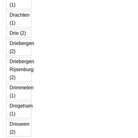
(1)
Drachten
(1)
Drie (2)
Driebergen
(2)
Driebergen
Rijsenburg
(2)
Drimmelen
(1)
Drogeham
(1)
Drouwen
(2)