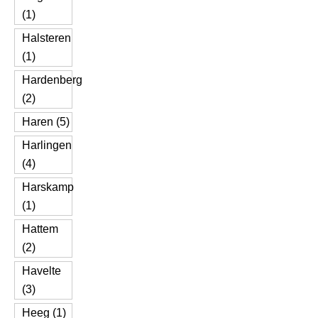
(1)
Halsteren
(1)
Hardenberg
(2)
Haren (5)
Harlingen
(4)
Harskamp
(1)
Hattem
(2)
Havelte
(3)
Heeg (1)