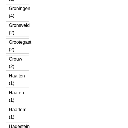
Groningen
(4)
Gronsveld
(2)
Grootegast
(2)
Grouw
(2)
Haaften
(1)
Haaren
(1)
Haarlem
(1)
Hagestein