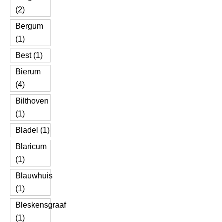
(2)
Bergum
(1)
Best (1)
Bierum
(4)
Bilthoven
(1)
Bladel (1)
Blaricum
(1)
Blauwhuis
(1)
Bleskensgraaf
(1)