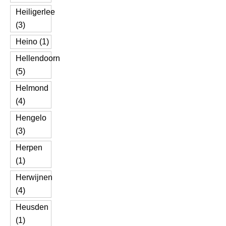
Heiligerlee
(3)
Heino (1)
Hellendoorn
(5)
Helmond
(4)
Hengelo
(3)
Herpen
(1)
Herwijnen
(4)
Heusden
(1)