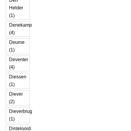
Den
Helder
(1)
Denekamp
(4)
Deurne
(1)
Deventer
(4)
Diessen
(1)
Diever
(2)
Dieverbrug
(1)
Dinteloord