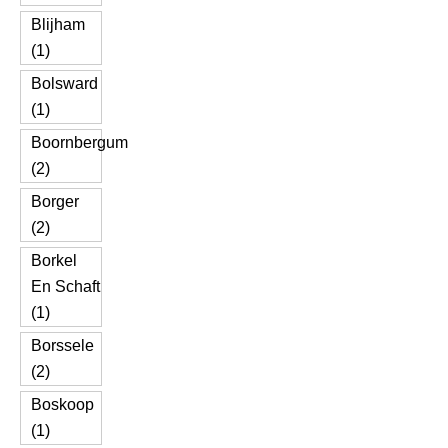
Blijham
(1)
Bolsward
(1)
Boornbergum
(2)
Borger
(2)
Borkel
En Schaft
(1)
Borssele
(2)
Boskoop
(1)