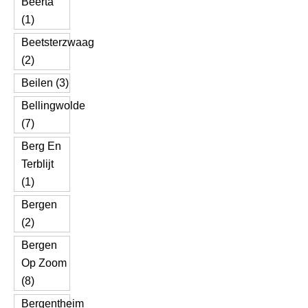
Beerta
(1)
Beetsterzwaag
(2)
Beilen (3)
Bellingwolde
(7)
Berg En
Terblijt
(1)
Bergen
(2)
Bergen
Op Zoom
(8)
Bergentheim