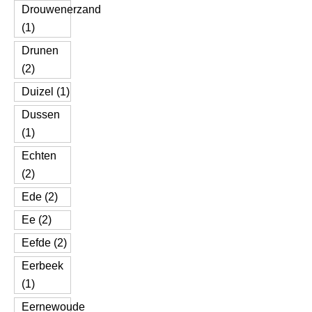
Drouwenerzand
(1)
Drunen
(2)
Duizel (1)
Dussen
(1)
Echten
(2)
Ede (2)
Ee (2)
Eefde (2)
Eerbeek
(1)
Eernewoude