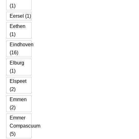
(1)
Eersel (1)
Eethen
(1)
Eindhoven
(16)
Elburg
(1)
Elspeet
(2)
Emmen
(2)
Emmer
Compascuum
(5)