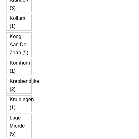
(3)
Kollum
(1)
Koog
Aan De
Zaan (5)
Kornhorn
(1)
Krabbendijke
(2)
Kruiningen
(1)
Lage
Mierde
(5)