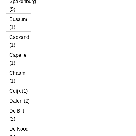
Spakenburg
(5)
Bussum
(1)
Cadzand
(1)
Capelle
(1)
Chaam
(1)
Cuijk (1)
Dalen (2)
De Bilt
(2)
De Koog