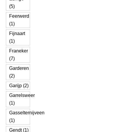
(5)
Feerwerd
(1)
Fijnaart
(1)
Franeker
(7)
Garderen
(2)
Garijp (2)
Garrelsweer
(1)
Gasselternijveen
(1)
Gendt (1)