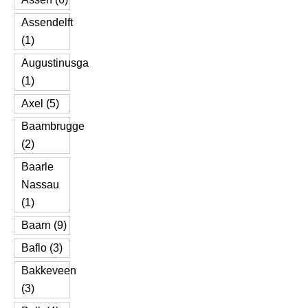
Assendelft
(1)
Augustinusga
(1)
Axel (5)
Baambrugge
(2)
Baarle
Nassau
(1)
Baarn (9)
Baflo (3)
Bakkeveen
(3)