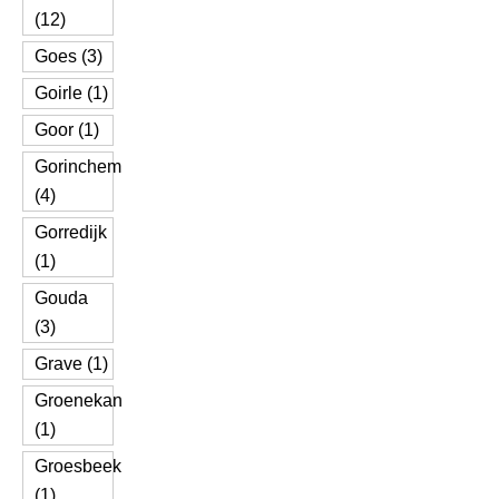
(12)
Goes (3)
Goirle (1)
Goor (1)
Gorinchem
(4)
Gorredijk
(1)
Gouda
(3)
Grave (1)
Groenekan
(1)
Groesbeek
(1)