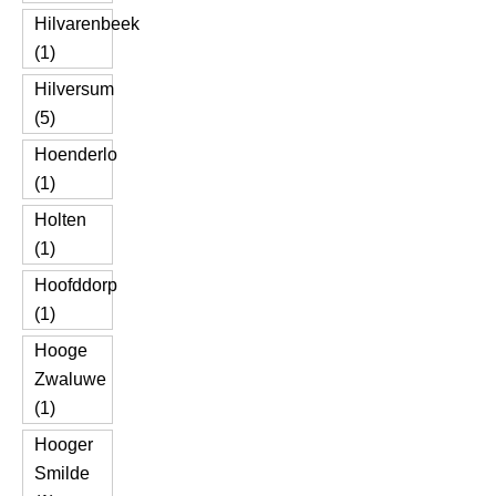
Hilvarenbeek
(1)
Hilversum
(5)
Hoenderlo
(1)
Holten
(1)
Hoofddorp
(1)
Hooge
Zwaluwe
(1)
Hooger
Smilde