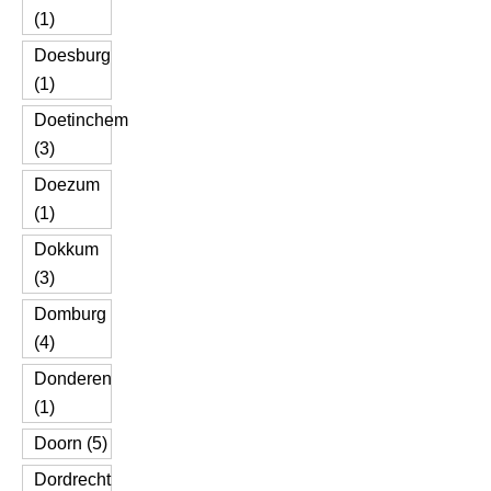
(1)
Doesburg
(1)
Doetinchem
(3)
Doezum
(1)
Dokkum
(3)
Domburg
(4)
Donderen
(1)
Doorn (5)
Dordrecht