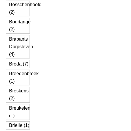
Bosschenhoofd
(2)
Bourtange
(2)
Brabants
Dorpsleven
(4)
Breda (7)
Breedenbroek
(1)
Breskens
(2)
Breukelen
(1)
Brielle (1)