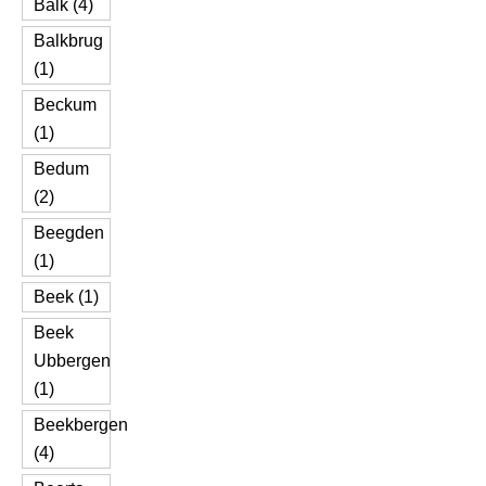
Balk (4)
Balkbrug
(1)
Beckum
(1)
Bedum
(2)
Beegden
(1)
Beek (1)
Beek
Ubbergen
(1)
Beekbergen
(4)