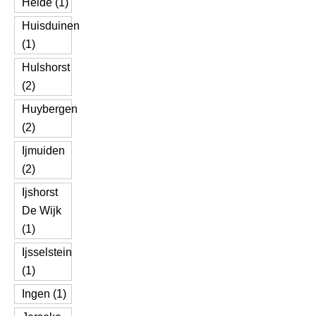
Heide (1)
Huisduinen
(1)
Hulshorst
(2)
Huybergen
(2)
Ijmuiden
(2)
Ijshorst
De Wijk
(1)
Ijsselstein
(1)
Ingen (1)