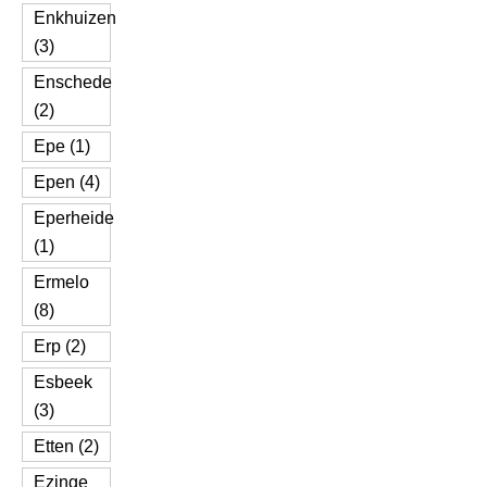
Enkhuizen
(3)
Enschede
(2)
Epe (1)
Epen (4)
Eperheide
(1)
Ermelo
(8)
Erp (2)
Esbeek
(3)
Etten (2)
Ezinge