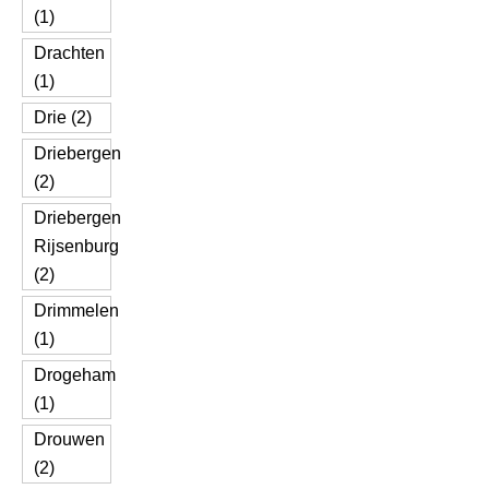
(1)
Drachten
(1)
Drie (2)
Driebergen
(2)
Driebergen
Rijsenburg
(2)
Drimmelen
(1)
Drogeham
(1)
Drouwen
(2)