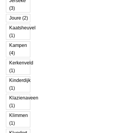
Jerseke
(3)
Joure (2)
Kaatsheuvel
(1)
Kampen
(4)
Kerkenveld
(1)
Kinderdijk
(1)
Klazienaveen
(1)
Klimmen
(1)
Klundert