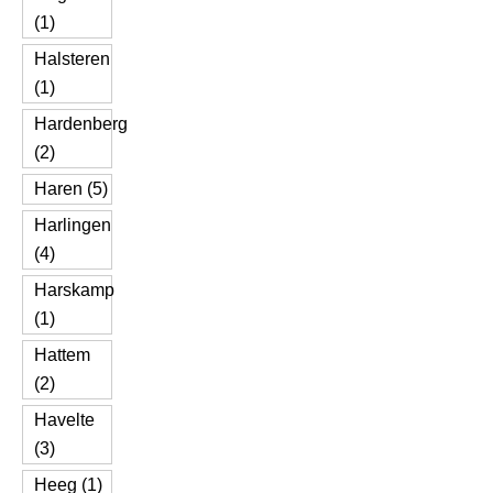
(1)
Halsteren
(1)
Hardenberg
(2)
Haren (5)
Harlingen
(4)
Harskamp
(1)
Hattem
(2)
Havelte
(3)
Heeg (1)