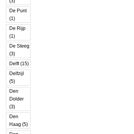
(3)
De Punt
(1)
De Rijp
(1)
De Steeg
(3)
Delft (15)
Delfzijl
(5)
Den
Dolder
(3)
Den
Haag (5)