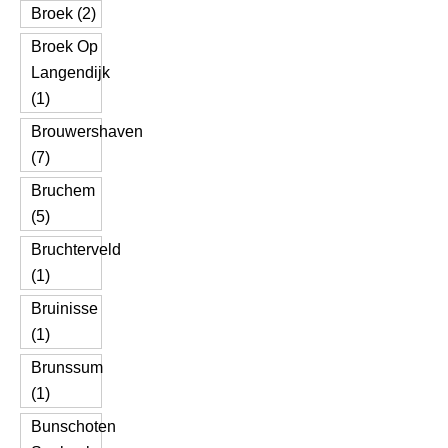
Broek (2)
Broek Op
Langendijk
(1)
Brouwershaven
(7)
Bruchem
(5)
Bruchterveld
(1)
Bruinisse
(1)
Brunssum
(1)
Bunschoten