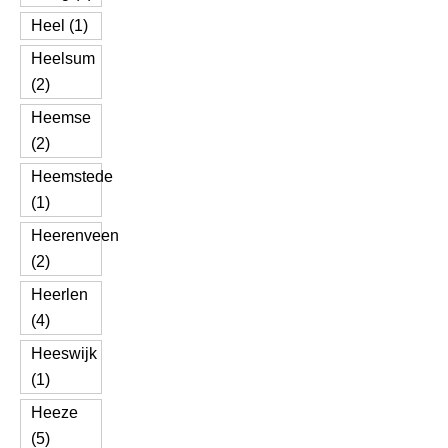
Heel (1)
Heelsum
(2)
Heemse
(2)
Heemstede
(1)
Heerenveen
(2)
Heerlen
(4)
Heeswijk
(1)
Heeze
(5)