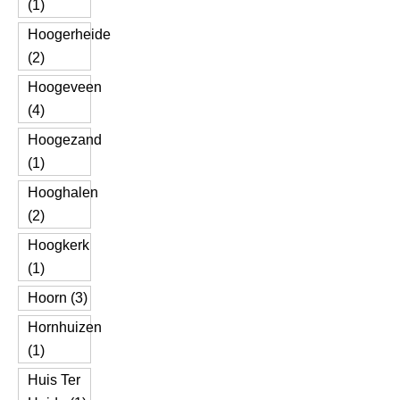
(1)
Hoogerheide
(2)
Hoogeveen
(4)
Hoogezand
(1)
Hooghalen
(2)
Hoogkerk
(1)
Hoorn (3)
Hornhuizen
(1)
Huis Ter