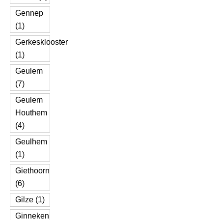
Gennep
(1)
Gerkesklooster
(1)
Geulem
(7)
Geulem
Houthem
(4)
Geulhem
(1)
Giethoorn
(6)
Gilze (1)
Ginneken