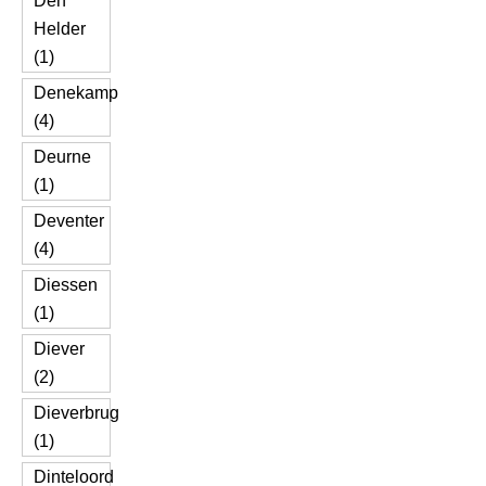
Den
Helder
(1)
Denekamp
(4)
Deurne
(1)
Deventer
(4)
Diessen
(1)
Diever
(2)
Dieverbrug
(1)
Dinteloord