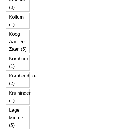
(3)
Kollum
(1)
Koog
Aan De
Zaan (5)
Kornhorn
(1)
Krabbendijke
(2)
Kruiningen
(1)
Lage
Mierde
(5)