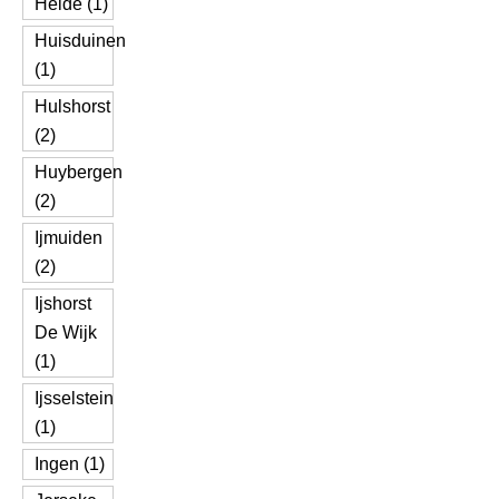
Heide (1)
Huisduinen
(1)
Hulshorst
(2)
Huybergen
(2)
Ijmuiden
(2)
Ijshorst
De Wijk
(1)
Ijsselstein
(1)
Ingen (1)