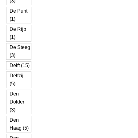
(3)
De Punt
(1)
De Rijp
(1)
De Steeg
(3)
Delft (15)
Delfzijl
(5)
Den
Dolder
(3)
Den
Haag (5)