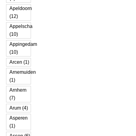
Apeldoorn
(12)
Appelscha
(10)
Appingedam
(10)
Arcen (1)
Arnemuiden
(1)
Arnhem
(7)
Arum (4)
Asperen
(1)
Assen (6)