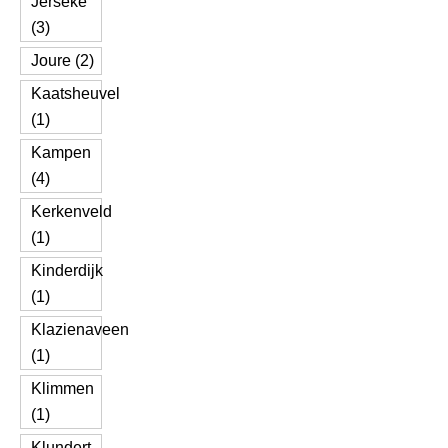
Jerseke
(3)
Joure (2)
Kaatsheuvel
(1)
Kampen
(4)
Kerkenveld
(1)
Kinderdijk
(1)
Klazienaveen
(1)
Klimmen
(1)
Klundert