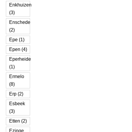
Enkhuizen
(3)
Enschede
(2)
Epe (1)
Epen (4)
Eperheide
(1)
Ermelo
(8)
Erp (2)
Esbeek
(3)
Etten (2)
Ezinge