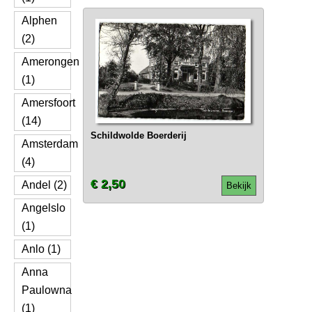
Alphen
(2)
Amerongen
(1)
Amersfoort
(14)
Schildwolde Boerderij
Amsterdam
(4)
€ 2,50
Andel (2)
Bekijk
Angelslo
(1)
Anlo (1)
Anna
Paulowna
(1)