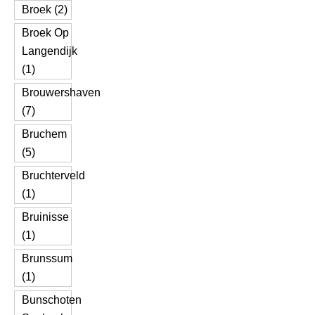
Broek (2)
Broek Op
Langendijk
(1)
Brouwershaven
(7)
Bruchem
(5)
Bruchterveld
(1)
Bruinisse
(1)
Brunssum
(1)
Bunschoten