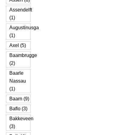
Assendelft
(1)
Augustinusga
(1)
Axel (5)
Baambrugge
(2)
Baarle
Nassau
(1)
Baarn (9)
Baflo (3)
Bakkeveen
(3)