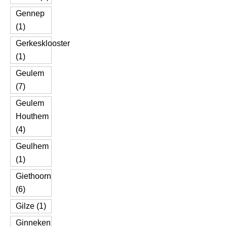
Gennep
(1)
Gerkesklooster
(1)
Geulem
(7)
Geulem
Houthem
(4)
Geulhem
(1)
Giethoorn
(6)
Gilze (1)
Ginneken