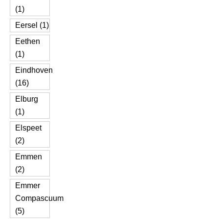
(1)
Eersel (1)
Eethen
(1)
Eindhoven
(16)
Elburg
(1)
Elspeet
(2)
Emmen
(2)
Emmer
Compascuum
(5)