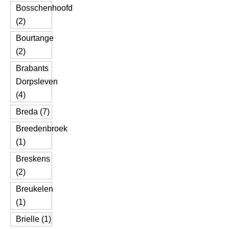
Bosschenhoofd
(2)
Bourtange
(2)
Brabants
Dorpsleven
(4)
Breda (7)
Breedenbroek
(1)
Breskens
(2)
Breukelen
(1)
Brielle (1)