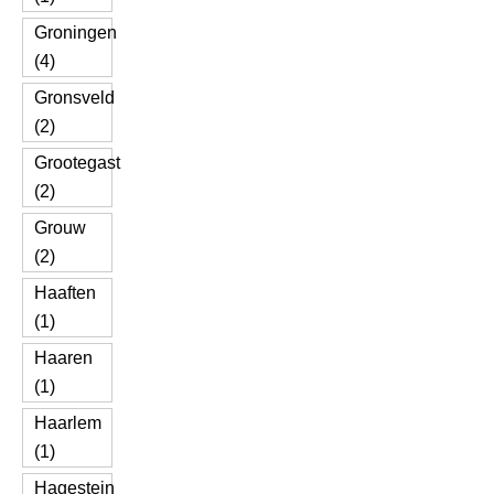
Groningen
(4)
Gronsveld
(2)
Grootegast
(2)
Grouw
(2)
Haaften
(1)
Haaren
(1)
Haarlem
(1)
Hagestein