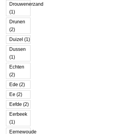
Drouwenerzand
(1)
Drunen
(2)
Duizel (1)
Dussen
(1)
Echten
(2)
Ede (2)
Ee (2)
Eefde (2)
Eerbeek
(1)
Eernewoude