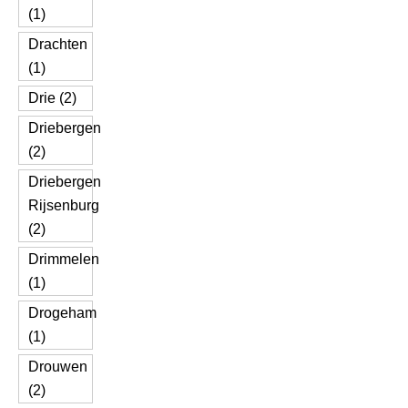
(1)
Drachten
(1)
Drie (2)
Driebergen
(2)
Driebergen
Rijsenburg
(2)
Drimmelen
(1)
Drogeham
(1)
Drouwen
(2)