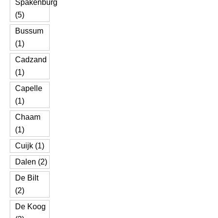
Spakenburg
(5)
Bussum
(1)
Cadzand
(1)
Capelle
(1)
Chaam
(1)
Cuijk (1)
Dalen (2)
De Bilt
(2)
De Koog