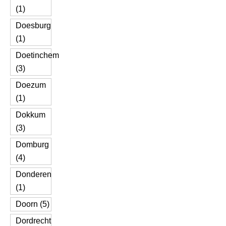
(1)
Doesburg
(1)
Doetinchem
(3)
Doezum
(1)
Dokkum
(3)
Domburg
(4)
Donderen
(1)
Doorn (5)
Dordrecht