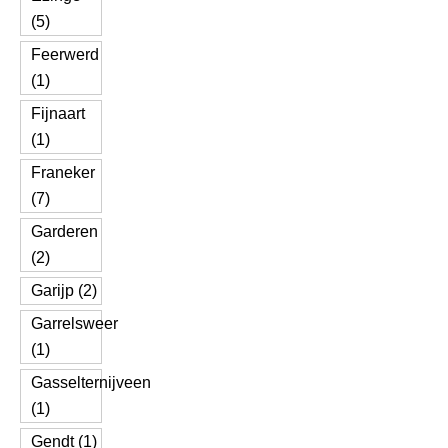
(5)
Feerwerd
(1)
Fijnaart
(1)
Franeker
(7)
Garderen
(2)
Garijp (2)
Garrelsweer
(1)
Gasselternijveen
(1)
Gendt (1)