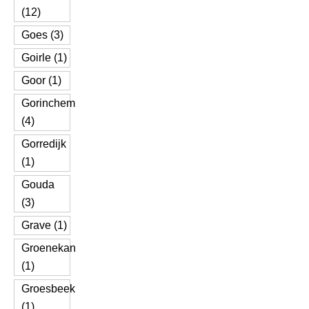
(12)
Goes (3)
Goirle (1)
Goor (1)
Gorinchem
(4)
Gorredijk
(1)
Gouda
(3)
Grave (1)
Groenekan
(1)
Groesbeek
(1)