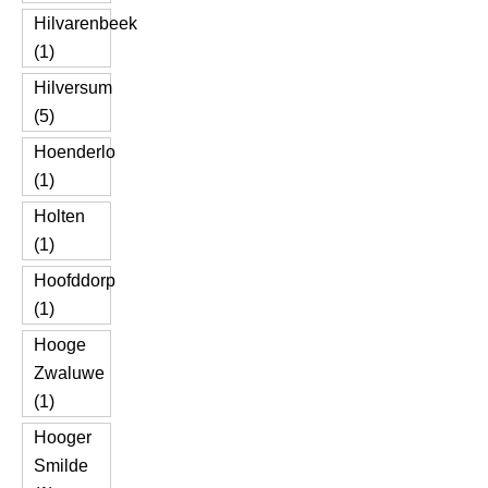
Hilvarenbeek
(1)
Hilversum
(5)
Hoenderlo
(1)
Holten
(1)
Hoofddorp
(1)
Hooge
Zwaluwe
(1)
Hooger
Smilde