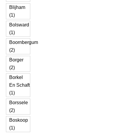
Blijham
(1)
Bolsward
(1)
Boornbergum
(2)
Borger
(2)
Borkel
En Schaft
(1)
Borssele
(2)
Boskoop
(1)