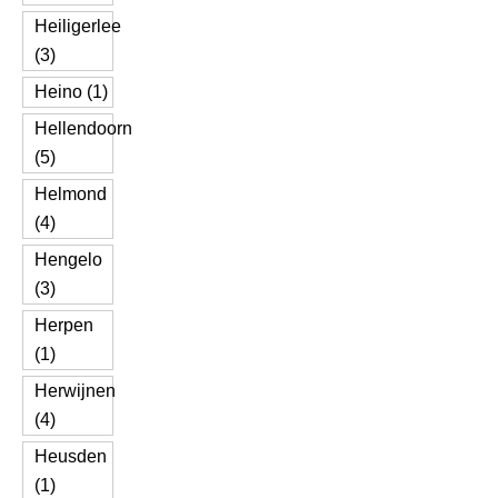
Heiligerlee
(3)
Heino (1)
Hellendoorn
(5)
Helmond
(4)
Hengelo
(3)
Herpen
(1)
Herwijnen
(4)
Heusden
(1)