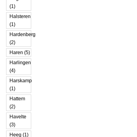
(1)
Halsteren
(1)
Hardenberg
(2)
Haren (5)
Harlingen
(4)
Harskamp
(1)
Hattem
(2)
Havelte
(3)
Heeg (1)