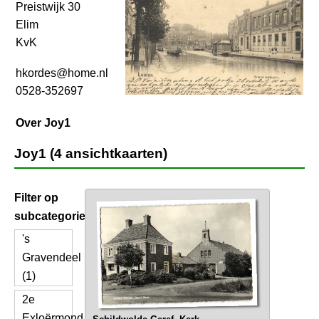
Preistwijk 30
Elim
KvK
hkordes@home.nl
0528-352697
Over Joy1
Joy1 (4 ansichtkaarten)
Filter op
subcategorie
's
Gravendeel
(1)
2e
Exloërmond