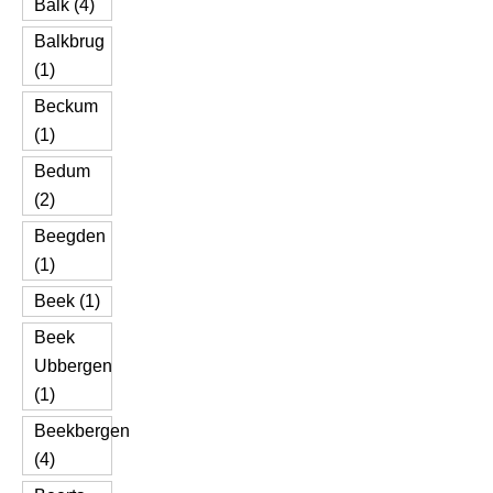
Balk (4)
Balkbrug
(1)
Beckum
(1)
Bedum
(2)
Beegden
(1)
Beek (1)
Beek
Ubbergen
(1)
Beekbergen
(4)