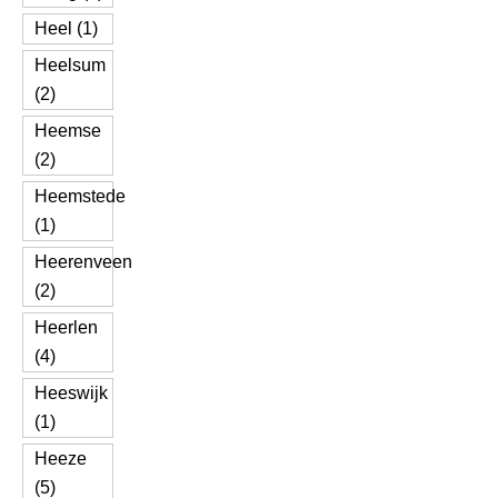
Heel (1)
Heelsum
(2)
Heemse
(2)
Heemstede
(1)
Heerenveen
(2)
Heerlen
(4)
Heeswijk
(1)
Heeze
(5)