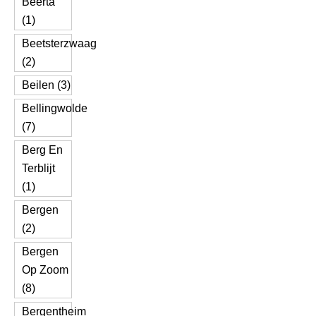
Beerta
(1)
Beetsterzwaag
(2)
Beilen (3)
Bellingwolde
(7)
Berg En
Terblijt
(1)
Bergen
(2)
Bergen
Op Zoom
(8)
Bergentheim