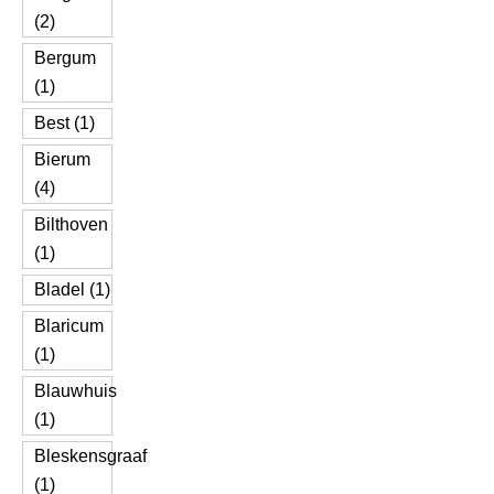
(2)
Bergum
(1)
Best (1)
Bierum
(4)
Bilthoven
(1)
Bladel (1)
Blaricum
(1)
Blauwhuis
(1)
Bleskensgraaf
(1)