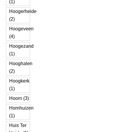
(1)
Hoogerheide
(2)
Hoogeveen
(4)
Hoogezand
(1)
Hooghalen
(2)
Hoogkerk
(1)
Hoorn (3)
Hornhuizen
(1)
Huis Ter