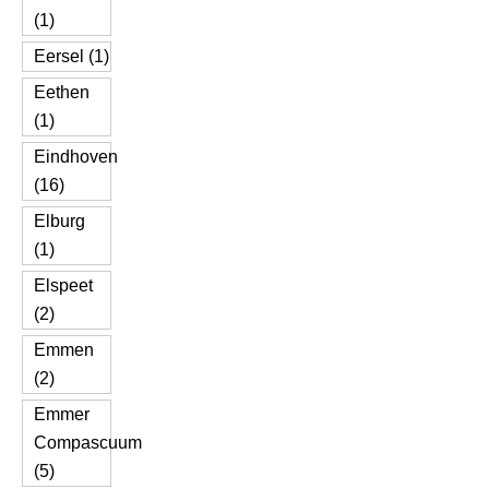
(1)
Eersel (1)
Eethen
(1)
Eindhoven
(16)
Elburg
(1)
Elspeet
(2)
Emmen
(2)
Emmer
Compascuum
(5)