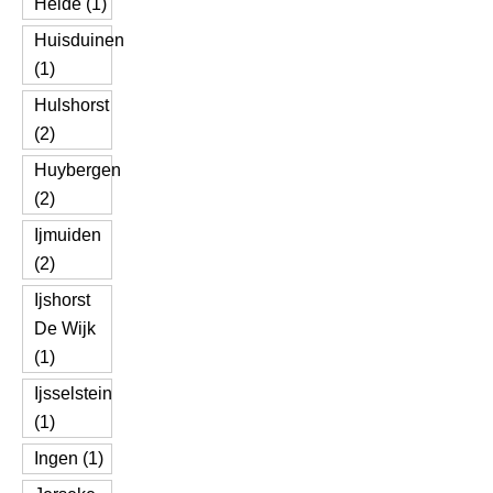
Heide (1)
Huisduinen
(1)
Hulshorst
(2)
Huybergen
(2)
Ijmuiden
(2)
Ijshorst
De Wijk
(1)
Ijsselstein
(1)
Ingen (1)