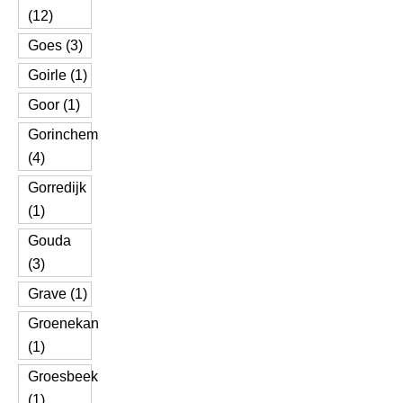
(12)
Goes (3)
Goirle (1)
Goor (1)
Gorinchem
(4)
Gorredijk
(1)
Gouda
(3)
Grave (1)
Groenekan
(1)
Groesbeek
(1)