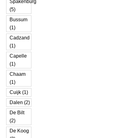
Spakenburg
(5)
Bussum
(1)
Cadzand
(1)
Capelle
(1)
Chaam
(1)
Cuijk (1)
Dalen (2)
De Bilt
(2)
De Koog