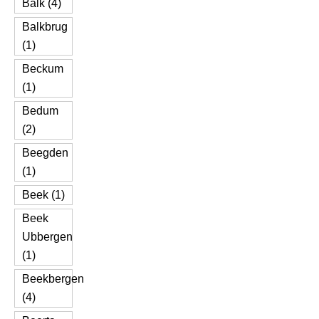
Balk (4)
Balkbrug
(1)
Beckum
(1)
Bedum
(2)
Beegden
(1)
Beek (1)
Beek
Ubbergen
(1)
Beekbergen
(4)