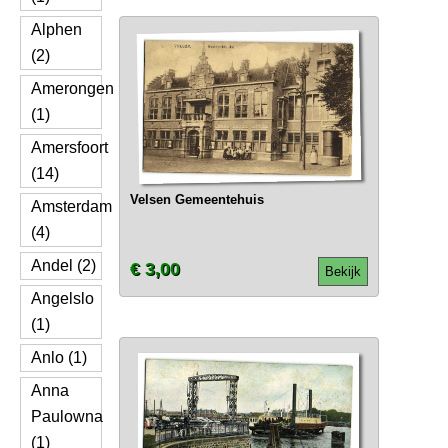
Alphen
(2)
Amerongen
(1)
Amersfoort
(14)
Velsen Gemeentehuis
Amsterdam
(4)
Andel (2)
€ 3,00
Bekijk
Angelslo
(1)
Anlo (1)
Anna
Paulowna
(1)