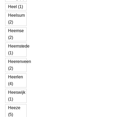
Heel (1)
Heelsum
(2)
Heemse
(2)
Heemstede
(1)
Heerenveen
(2)
Heerlen
(4)
Heeswijk
(1)
Heeze
(5)