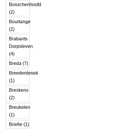
Bosschenhoofd
(2)
Bourtange
(2)
Brabants
Dorpsleven
(4)
Breda (7)
Breedenbroek
(1)
Breskens
(2)
Breukelen
(1)
Brielle (1)