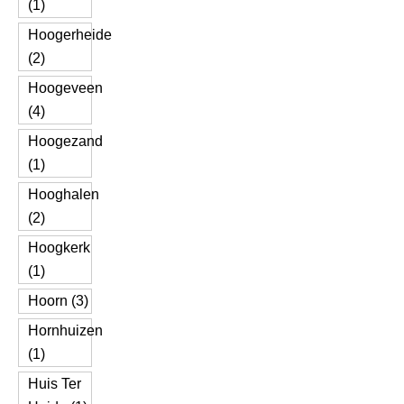
(1)
Hoogerheide
(2)
Hoogeveen
(4)
Hoogezand
(1)
Hooghalen
(2)
Hoogkerk
(1)
Hoorn (3)
Hornhuizen
(1)
Huis Ter