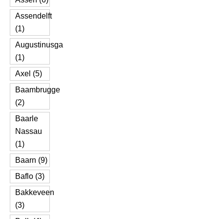
Assendelft
(1)
Augustinusga
(1)
Axel (5)
Baambrugge
(2)
Baarle
Nassau
(1)
Baarn (9)
Baflo (3)
Bakkeveen
(3)