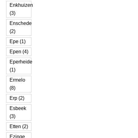
Enkhuizen
(3)
Enschede
(2)
Epe (1)
Epen (4)
Eperheide
(1)
Ermelo
(8)
Erp (2)
Esbeek
(3)
Etten (2)
Ezinge