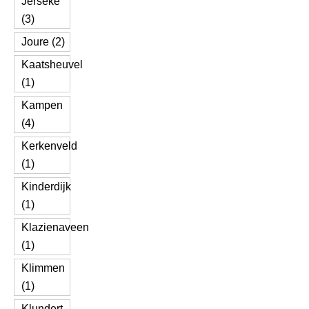
Jerseke
(3)
Joure (2)
Kaatsheuvel
(1)
Kampen
(4)
Kerkenveld
(1)
Kinderdijk
(1)
Klazienaveen
(1)
Klimmen
(1)
Klundert