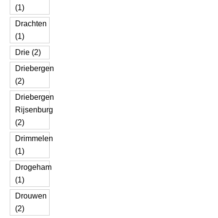
(1)
Drachten
(1)
Drie (2)
Driebergen
(2)
Driebergen
Rijsenburg
(2)
Drimmelen
(1)
Drogeham
(1)
Drouwen
(2)