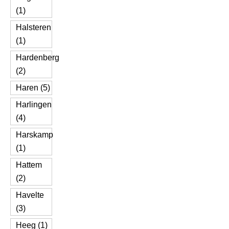
(1)
Halsteren
(1)
Hardenberg
(2)
Haren (5)
Harlingen
(4)
Harskamp
(1)
Hattem
(2)
Havelte
(3)
Heeg (1)