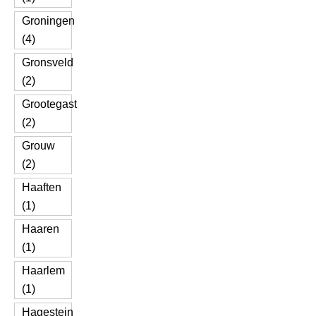
Groningen
(4)
Gronsveld
(2)
Grootegast
(2)
Grouw
(2)
Haaften
(1)
Haaren
(1)
Haarlem
(1)
Hagestein