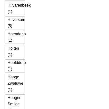
Hilvarenbeek
(1)
Hilversum
(5)
Hoenderlo
(1)
Holten
(1)
Hoofddorp
(1)
Hooge
Zwaluwe
(1)
Hooger
Smilde