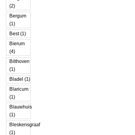
(2)
Bergum
(1)
Best (1)
Bierum
(4)
Bilthoven
(1)
Bladel (1)
Blaricum
(1)
Blauwhuis
(1)
Bleskensgraaf
(1)