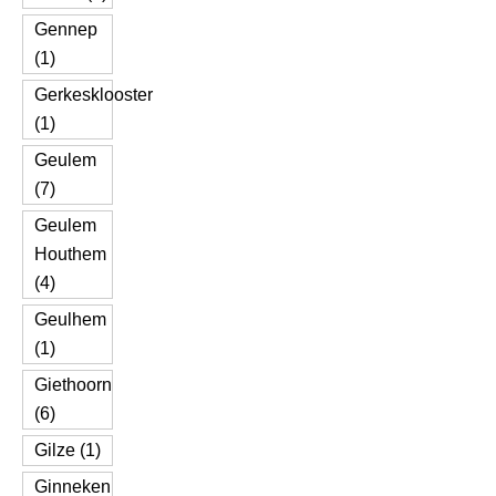
Gennep
(1)
Gerkesklooster
(1)
Geulem
(7)
Geulem
Houthem
(4)
Geulhem
(1)
Giethoorn
(6)
Gilze (1)
Ginneken