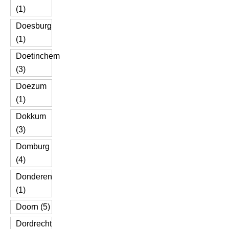
(1)
Doesburg
(1)
Doetinchem
(3)
Doezum
(1)
Dokkum
(3)
Domburg
(4)
Donderen
(1)
Doorn (5)
Dordrecht