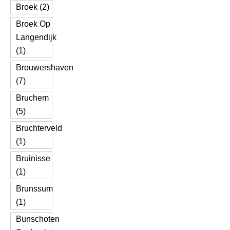
Broek (2)
Broek Op
Langendijk
(1)
Brouwershaven
(7)
Bruchem
(5)
Bruchterveld
(1)
Bruinisse
(1)
Brunssum
(1)
Bunschoten