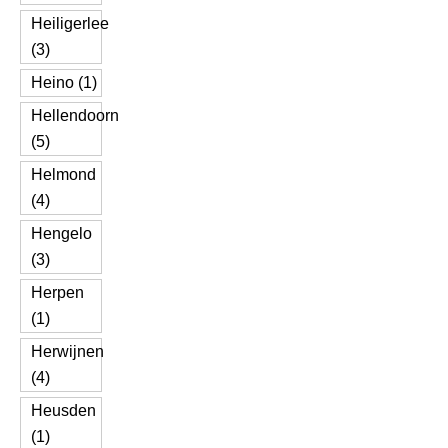
Heiligerlee
(3)
Heino (1)
Hellendoorn
(5)
Helmond
(4)
Hengelo
(3)
Herpen
(1)
Herwijnen
(4)
Heusden
(1)