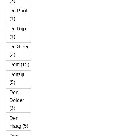
(3)
De Punt
(1)
De Rijp
(1)
De Steeg
(3)
Delft (15)
Delfzijl
(5)
Den
Dolder
(3)
Den
Haag (5)