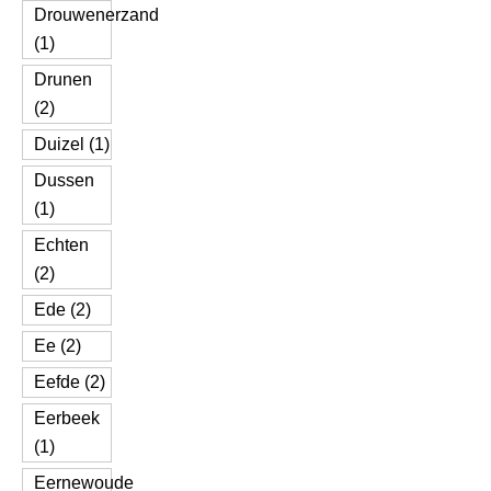
Drouwenerzand
(1)
Drunen
(2)
Duizel (1)
Dussen
(1)
Echten
(2)
Ede (2)
Ee (2)
Eefde (2)
Eerbeek
(1)
Eernewoude