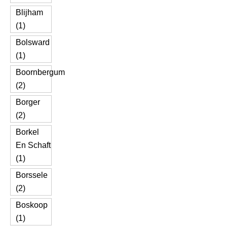
Blijham
(1)
Bolsward
(1)
Boornbergum
(2)
Borger
(2)
Borkel
En Schaft
(1)
Borssele
(2)
Boskoop
(1)