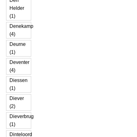
Den
Helder
(1)
Denekamp
(4)
Deurne
(1)
Deventer
(4)
Diessen
(1)
Diever
(2)
Dieverbrug
(1)
Dinteloord