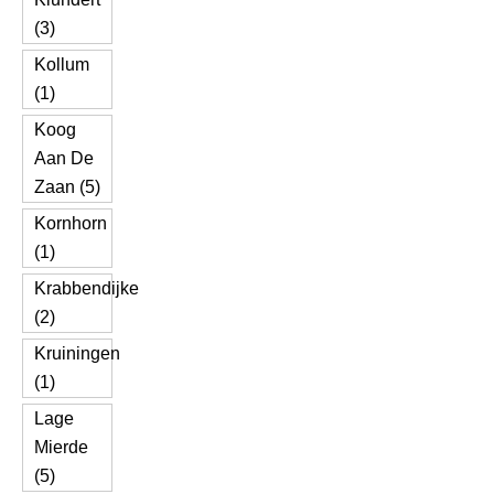
(3)
Kollum
(1)
Koog
Aan De
Zaan (5)
Kornhorn
(1)
Krabbendijke
(2)
Kruiningen
(1)
Lage
Mierde
(5)