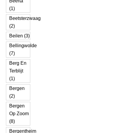
Beerta
(1)
Beetsterzwaag
(2)
Beilen (3)
Bellingwolde
(7)
Berg En
Terblijt
(1)
Bergen
(2)
Bergen
Op Zoom
(8)
Bergentheim