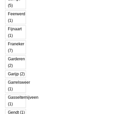
(5)
Feerwerd
(1)
Fijnaart
(1)
Franeker
(7)
Garderen
(2)
Garijp (2)
Garrelsweer
(1)
Gasselternijveen
(1)
Gendt (1)