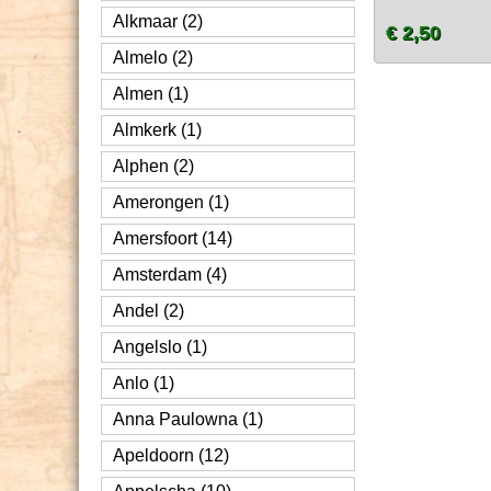
Alkmaar (2)
€ 2,50
Almelo (2)
Almen (1)
Almkerk (1)
Alphen (2)
Amerongen (1)
Amersfoort (14)
Amsterdam (4)
Andel (2)
Angelslo (1)
Anlo (1)
Anna Paulowna (1)
Apeldoorn (12)