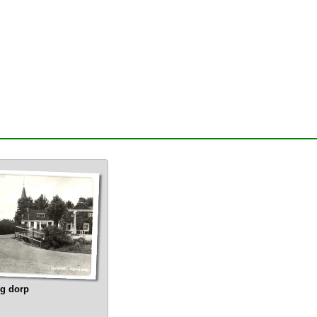
g dorp