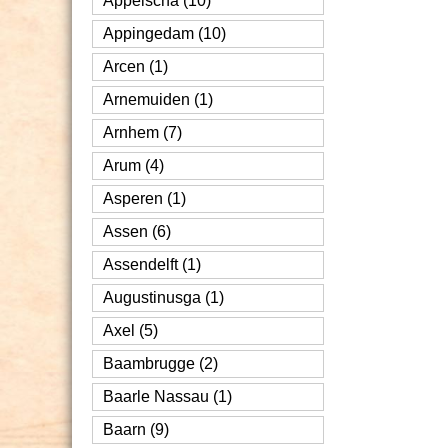
Appelscha (10)
Appingedam (10)
Arcen (1)
Arnemuiden (1)
Arnhem (7)
Arum (4)
Asperen (1)
Assen (6)
Assendelft (1)
Augustinusga (1)
Axel (5)
Baambrugge (2)
Baarle Nassau (1)
Baarn (9)