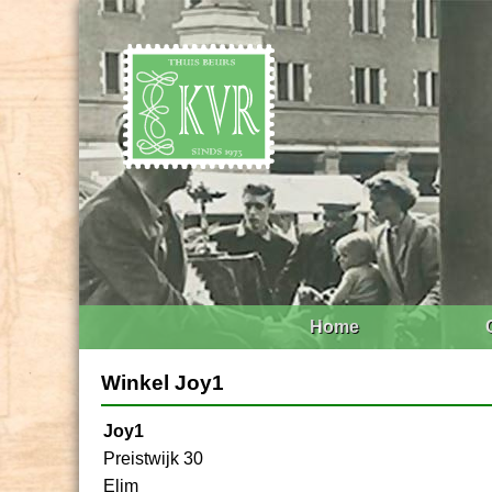
Home
Winkel Joy1
Joy1
Preistwijk 30
Elim