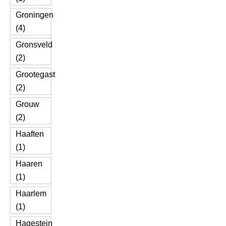
Groningen
(4)
Gronsveld
(2)
Grootegast
(2)
Grouw
(2)
Haaften
(1)
Haaren
(1)
Haarlem
(1)
Hagestein