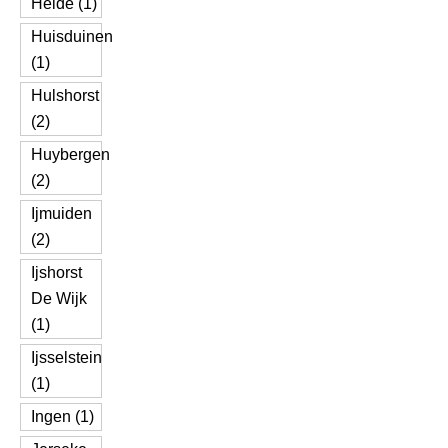
Heide (1)
Huisduinen
(1)
Hulshorst
(2)
Huybergen
(2)
Ijmuiden
(2)
Ijshorst
De Wijk
(1)
Ijsselstein
(1)
Ingen (1)