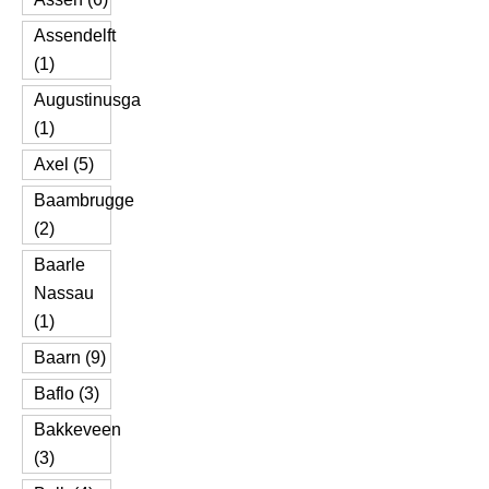
Assendelft
(1)
Augustinusga
(1)
Axel (5)
Baambrugge
(2)
Baarle
Nassau
(1)
Baarn (9)
Baflo (3)
Bakkeveen
(3)