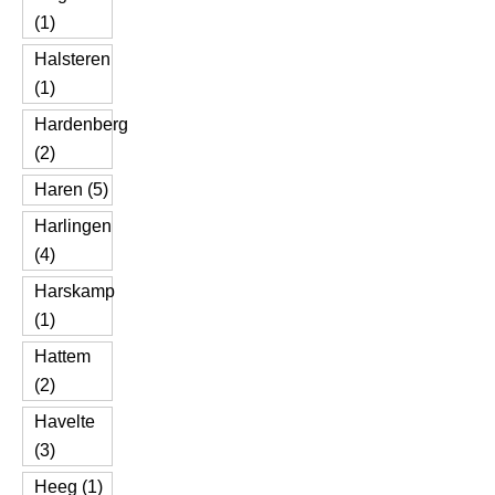
(1)
Halsteren
(1)
Hardenberg
(2)
Haren (5)
Harlingen
(4)
Harskamp
(1)
Hattem
(2)
Havelte
(3)
Heeg (1)