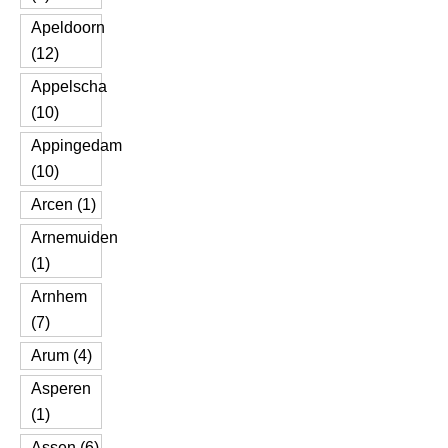
Apeldoorn
(12)
Appelscha
(10)
Appingedam
(10)
Arcen (1)
Arnemuiden
(1)
Arnhem
(7)
Arum (4)
Asperen
(1)
Assen (6)