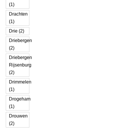
(1)
Drachten
(1)
Drie (2)
Driebergen
(2)
Driebergen
Rijsenburg
(2)
Drimmelen
(1)
Drogeham
(1)
Drouwen
(2)