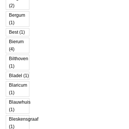
(2)
Bergum
(1)
Best (1)
Bierum
(4)
Bilthoven
(1)
Bladel (1)
Blaricum
(1)
Blauwhuis
(1)
Bleskensgraaf
(1)