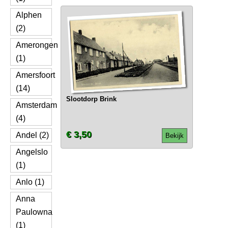
Alphen
(2)
Amerongen
(1)
Amersfoort
(14)
Slootdorp Brink
Amsterdam
(4)
€ 3,50
Andel (2)
Bekijk
Angelslo
(1)
Anlo (1)
Anna
Paulowna
(1)