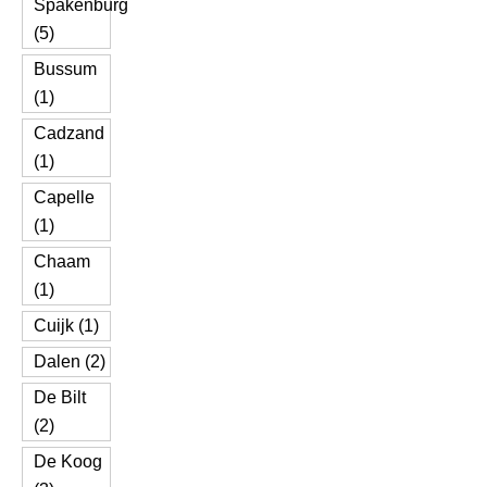
Spakenburg
(5)
Bussum
(1)
Cadzand
(1)
Capelle
(1)
Chaam
(1)
Cuijk (1)
Dalen (2)
De Bilt
(2)
De Koog