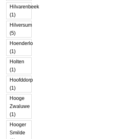
Hilvarenbeek
(1)
Hilversum
(5)
Hoenderlo
(1)
Holten
(1)
Hoofddorp
(1)
Hooge
Zwaluwe
(1)
Hooger
Smilde