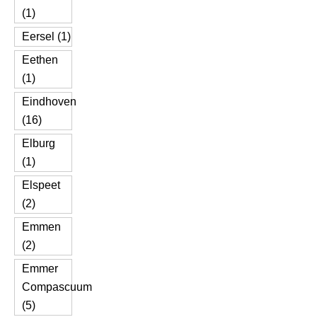
(1)
Eersel (1)
Eethen
(1)
Eindhoven
(16)
Elburg
(1)
Elspeet
(2)
Emmen
(2)
Emmer
Compascuum
(5)