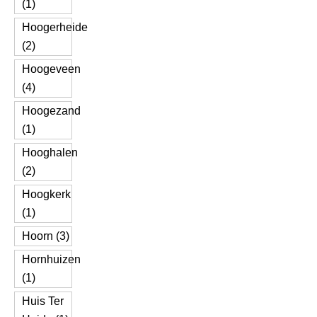
(1)
Hoogerheide
(2)
Hoogeveen
(4)
Hoogezand
(1)
Hooghalen
(2)
Hoogkerk
(1)
Hoorn (3)
Hornhuizen
(1)
Huis Ter