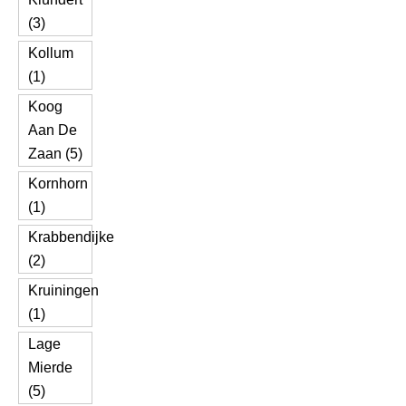
(3)
Kollum
(1)
Koog
Aan De
Zaan (5)
Kornhorn
(1)
Krabbendijke
(2)
Kruiningen
(1)
Lage
Mierde
(5)