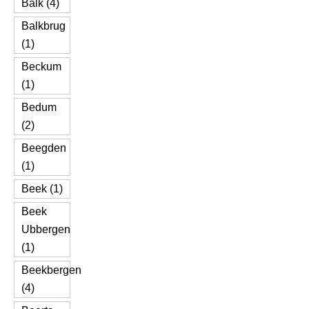
Balk (4)
Balkbrug
(1)
Beckum
(1)
Bedum
(2)
Beegden
(1)
Beek (1)
Beek
Ubbergen
(1)
Beekbergen
(4)