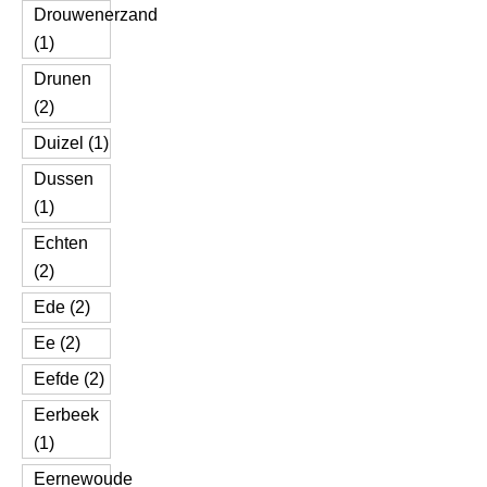
Drouwenerzand
(1)
Drunen
(2)
Duizel (1)
Dussen
(1)
Echten
(2)
Ede (2)
Ee (2)
Eefde (2)
Eerbeek
(1)
Eernewoude