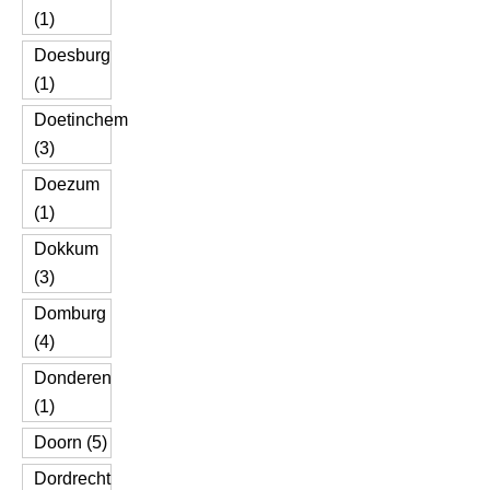
(1)
Doesburg
(1)
Doetinchem
(3)
Doezum
(1)
Dokkum
(3)
Domburg
(4)
Donderen
(1)
Doorn (5)
Dordrecht