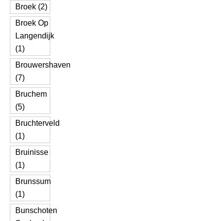
Broek (2)
Broek Op
Langendijk
(1)
Brouwershaven
(7)
Bruchem
(5)
Bruchterveld
(1)
Bruinisse
(1)
Brunssum
(1)
Bunschoten