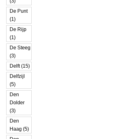
(3)
De Punt
(1)
De Rijp
(1)
De Steeg
(3)
Delft (15)
Delfzijl
(5)
Den
Dolder
(3)
Den
Haag (5)