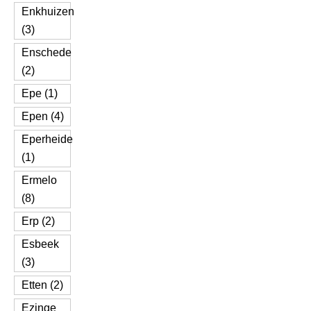
Enkhuizen
(3)
Enschede
(2)
Epe (1)
Epen (4)
Eperheide
(1)
Ermelo
(8)
Erp (2)
Esbeek
(3)
Etten (2)
Ezinge