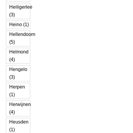
Heiligerlee
(3)
Heino (1)
Hellendoorn
(5)
Helmond
(4)
Hengelo
(3)
Herpen
(1)
Herwijnen
(4)
Heusden
(1)