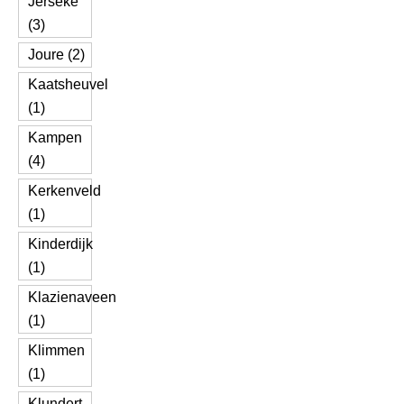
Jerseke
(3)
Joure (2)
Kaatsheuvel
(1)
Kampen
(4)
Kerkenveld
(1)
Kinderdijk
(1)
Klazienaveen
(1)
Klimmen
(1)
Klundert