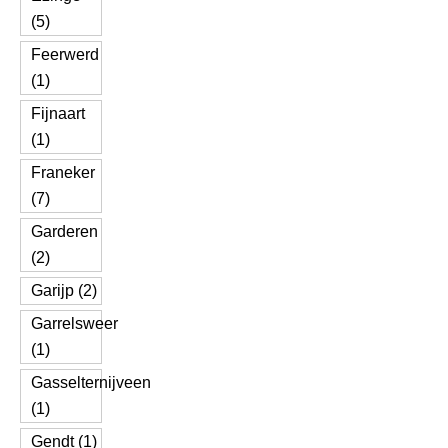
(5)
Feerwerd
(1)
Fijnaart
(1)
Franeker
(7)
Garderen
(2)
Garijp (2)
Garrelsweer
(1)
Gasselternijveen
(1)
Gendt (1)