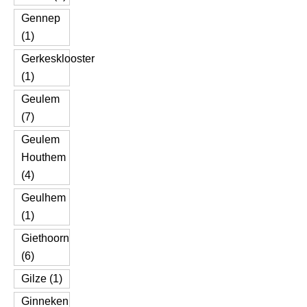
Gennep
(1)
Gerkesklooster
(1)
Geulem
(7)
Geulem
Houthem
(4)
Geulhem
(1)
Giethoorn
(6)
Gilze (1)
Ginneken