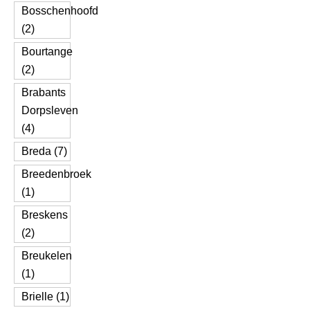
Bosschenhoofd
(2)
Bourtange
(2)
Brabants
Dorpsleven
(4)
Breda (7)
Breedenbroek
(1)
Breskens
(2)
Breukelen
(1)
Brielle (1)