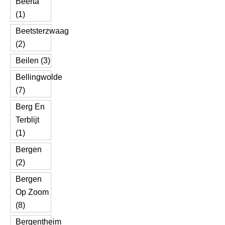
Beerta
(1)
Beetsterzwaag
(2)
Beilen (3)
Bellingwolde
(7)
Berg En
Terblijt
(1)
Bergen
(2)
Bergen
Op Zoom
(8)
Bergentheim