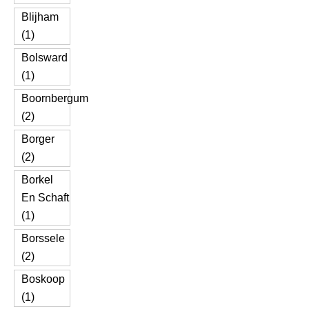
Blijham
(1)
Bolsward
(1)
Boornbergum
(2)
Borger
(2)
Borkel
En Schaft
(1)
Borssele
(2)
Boskoop
(1)