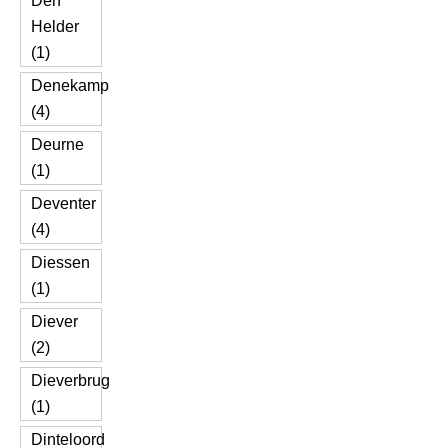
Den
Helder
(1)
Denekamp
(4)
Deurne
(1)
Deventer
(4)
Diessen
(1)
Diever
(2)
Dieverbrug
(1)
Dinteloord