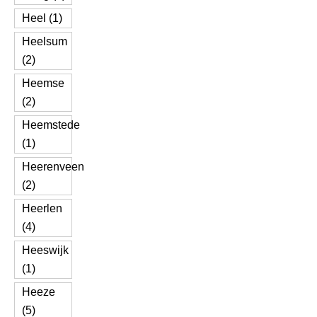
Heel (1)
Heelsum
(2)
Heemse
(2)
Heemstede
(1)
Heerenveen
(2)
Heerlen
(4)
Heeswijk
(1)
Heeze
(5)