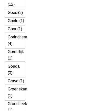
(12)
Goes (3)
Goirle (1)
Goor (1)
Gorinchem
(4)
Gorredijk
(1)
Gouda
(3)
Grave (1)
Groenekan
(1)
Groesbeek
(1)