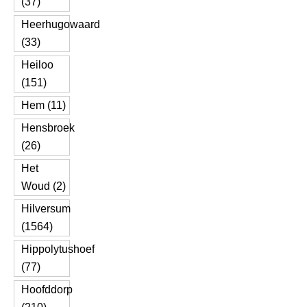
(37)
Heerhugowaard
(33)
Heiloo
(151)
Hem (11)
Hensbroek
(26)
Het
Woud (2)
Hilversum
(1564)
Hippolytushoef
(77)
Hoofddorp