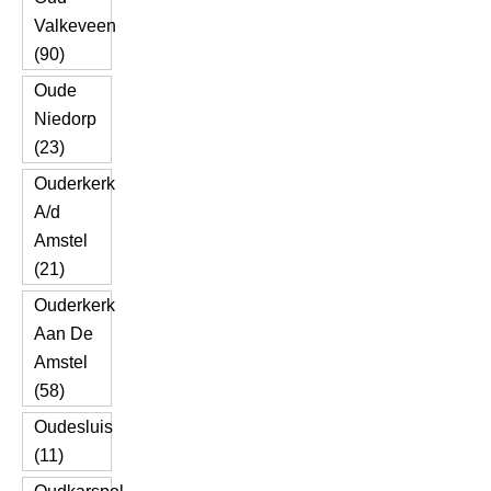
Valkeveen
(90)
Oude
Niedorp
(23)
Ouderkerk
A/d
Amstel
(21)
Ouderkerk
Aan De
Amstel
(58)
Oudesluis
(11)