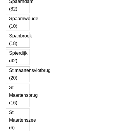
Spaarndam
(82)
Spaarnwoude
(10)
Spanbroek
(18)
Spierdijk
(42)
St,maartensvlotbrug
(20)
St.
Maartensbrug
(16)
St.
Maartenszee
(6)