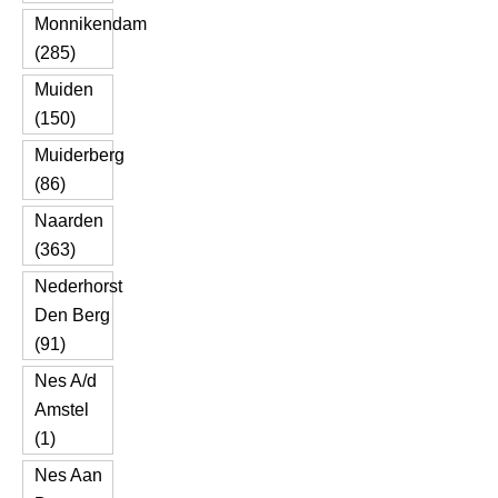
Monnikendam
(285)
Muiden
(150)
Muiderberg
(86)
Naarden
(363)
Nederhorst
Den Berg
(91)
Nes A/d
Amstel
(1)
Nes Aan