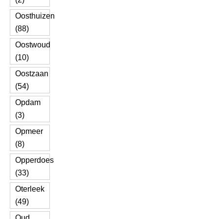
Oosthuizen
(88)
Oostwoud
(10)
Oostzaan
(54)
Opdam
(3)
Opmeer
(8)
Opperdoes
(33)
Oterleek
(49)
Oud