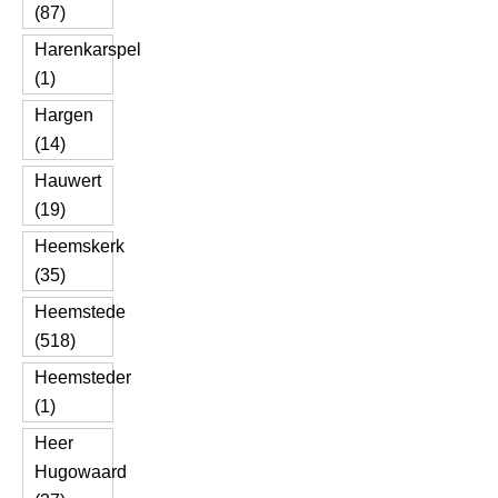
(87)
Harenkarspel
(1)
Hargen
(14)
Hauwert
(19)
Heemskerk
(35)
Heemstede
(518)
Heemsteder
(1)
Heer
Hugowaard