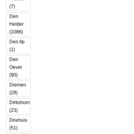
(7)
Den
Helder
(1086)
Den Ilp
(1)
Den
Oever
(90)
Diemen
(28)
Dirkshorn
(23)
Driehuis
(51)