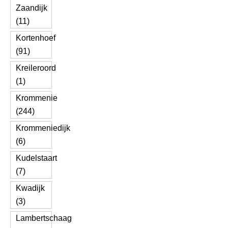
Zaandijk
(11)
Kortenhoef
(91)
Kreileroord
(1)
Krommenie
(244)
Krommeniedijk
(6)
Kudelstaart
(7)
Kwadijk
(3)
Lambertschaag