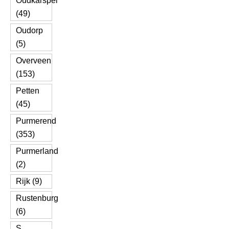
Oudkarspel
(49)
Oudorp
(5)
Overveen
(153)
Petten
(45)
Purmerend
(353)
Purmerland
(2)
Rijk (9)
Rustenburg
(6)
S