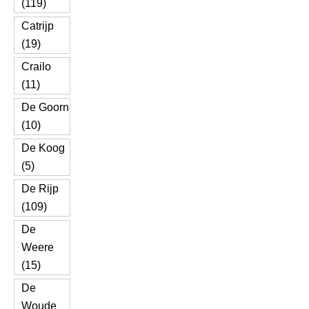
(119)
Catrijp
(19)
Crailo
(11)
De Goorn
(10)
De Koog
(5)
De Rijp
(109)
De
Weere
(15)
De
Woude