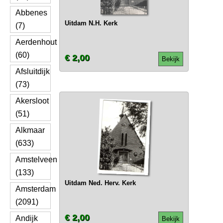
Abbenes
Uitdam N.H. Kerk
(7)
Aerdenhout
(60)
€ 2,00
Bekijk
Afsluitdijk
(73)
Akersloot
(51)
Alkmaar
(633)
Amstelveen
(133)
Uitdam Ned. Herv. Kerk
Amsterdam
(2091)
€ 2,00
Andijk
Bekijk