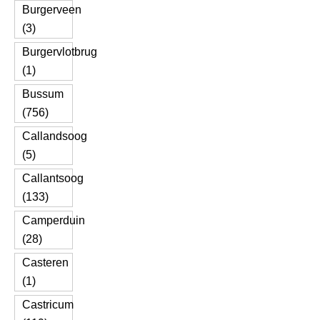
Burgerveen
(3)
Burgervlotbrug
(1)
Bussum
(756)
Callandsoog
(5)
Callantsoog
(133)
Camperduin
(28)
Casteren
(1)
Castricum