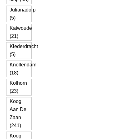
Julianadorp
(5)
Katwoude
(21)
Klederdracht
(5)
Knollendam
(18)
Kolhorn
(23)
Koog
Aan De
Zaan
(241)
Koog