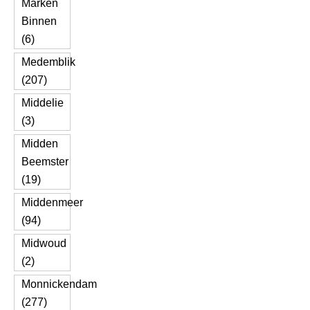
Marken
Binnen
(6)
Medemblik
(207)
Middelie
(3)
Midden
Beemster
(19)
Middenmeer
(94)
Midwoud
(2)
Monnickendam
(277)