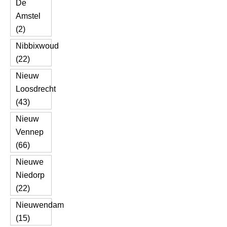
De
Amstel
(2)
Nibbixwoud
(22)
Nieuw
Loosdrecht
(43)
Nieuw
Vennep
(66)
Nieuwe
Niedorp
(22)
Nieuwendam
(15)