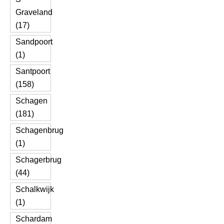
Graveland
(17)
Sandpoort
(1)
Santpoort
(158)
Schagen
(181)
Schagenbrug
(1)
Schagerbrug
(44)
Schalkwijk
(1)
Schardam