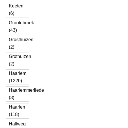
Keeten
(6)
Grootebroek
(43)
Grosthuizen
(2)
Grothuizen
(2)
Haarlem
(1220)
Haarlemmerliede
(3)
Haarlen
(118)
Halfweg