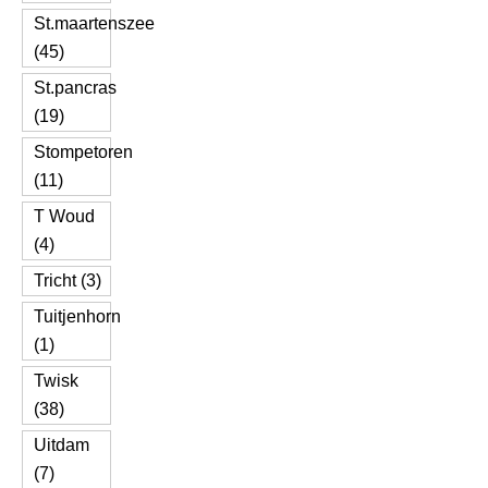
St.maartenszee
(45)
St.pancras
(19)
Stompetoren
(11)
T Woud
(4)
Tricht (3)
Tuitjenhorn
(1)
Twisk
(38)
Uitdam
(7)