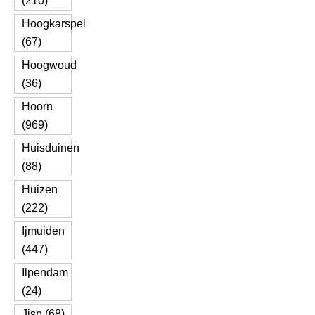
(210)
Hoogkarspel
(67)
Hoogwoud
(36)
Hoorn
(969)
Huisduinen
(88)
Huizen
(222)
Ijmuiden
(447)
Ilpendam
(24)
Jisp (68)