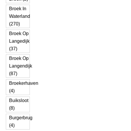
Broek In
Waterland
(270)
Broek Op
Langedijk
(37)
Broek Op
Langendijk
(87)
Broekerhaven
(4)
Buiksloot
(8)
Burgerbrug
(4)