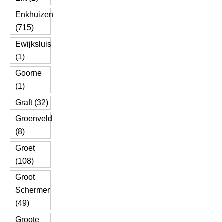
Enkhuizen
(715)
Ewijksluis
(1)
Goorne
(1)
Graft (32)
Groenveld
(8)
Groet
(108)
Groot
Schermer
(49)
Groote