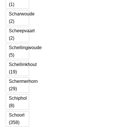
(1)
Scharwoude
(2)
Scheepvaart
(2)
Schellingwoude
(5)
Schellinkhout
(19)
Schermerhorn
(29)
Schiphol
(8)
Schoorl
(358)