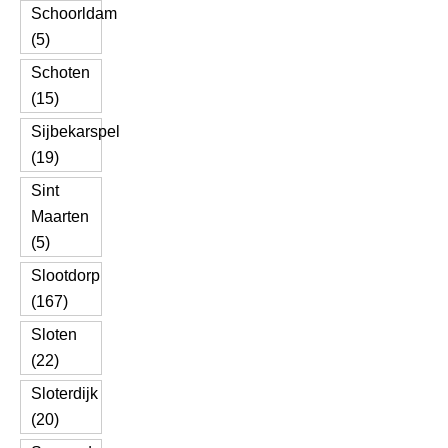
Schoorldam
(5)
Schoten
(15)
Sijbekarspel
(19)
Sint
Maarten
(5)
Slootdorp
(167)
Sloten
(22)
Sloterdijk
(20)