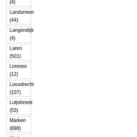
(4)
Landsmeer
(44)
Langendijk
(4)
Laren
(501)
Limmen
(12)
Loosdrecht
(107)
Lutjebroek
(53)
Marken
(698)