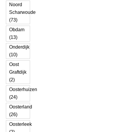
Noord
Scharwoude
(73)
Obdam
(13)
Onderdijk
(10)
Oost
Graftdijk
(2)
Oosterhuizen
(24)
Oosterland
(26)
Oosterleek
(2)