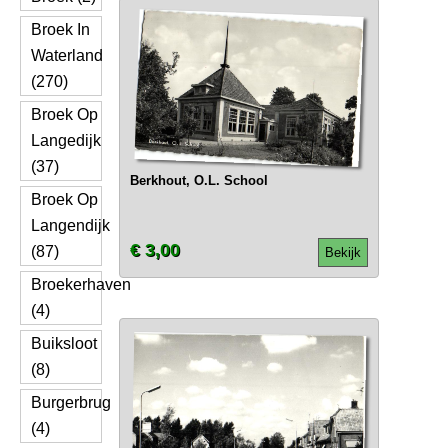
Broek In
Waterland
(270)
Broek Op
Langedijk
(37)
Berkhout, O.L. School
Broek Op
Langendijk
€ 3,00
(87)
Bekijk
Broekerhaven
(4)
Buiksloot
(8)
Burgerbrug
(4)