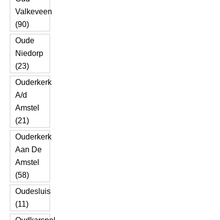
Valkeveen
(90)
Oude
Niedorp
(23)
Ouderkerk
A/d
Amstel
(21)
Ouderkerk
Aan De
Amstel
(58)
Oudesluis
(11)