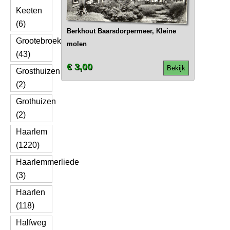
Keeten
(6)
Berkhout Baarsdorpermeer, Kleine
Grootebroek
molen
(43)
€ 3,00
Bekijk
Grosthuizen
(2)
Grothuizen
(2)
Haarlem
(1220)
Haarlemmerliede
(3)
Haarlen
(118)
Halfweg