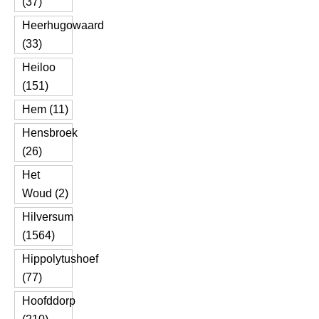
(37)
Heerhugowaard
(33)
Heiloo
(151)
Hem (11)
Hensbroek
(26)
Het
Woud (2)
Hilversum
(1564)
Hippolytushoef
(77)
Hoofddorp