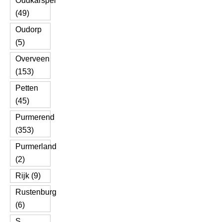
Oudkarspel
(49)
Oudorp
(5)
Overveen
(153)
Petten
(45)
Purmerend
(353)
Purmerland
(2)
Rijk (9)
Rustenburg
(6)
S