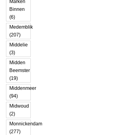
Marken
Binnen
(6)
Medemblik
(207)
Middelie
(3)
Midden
Beemster
(19)
Middenmeer
(94)
Midwoud
(2)
Monnickendam
(277)