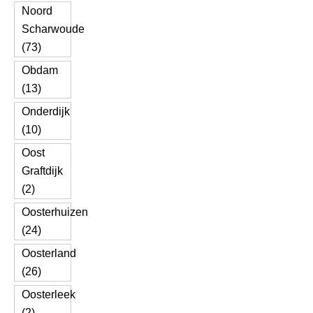
Noord
Scharwoude
(73)
Obdam
(13)
Onderdijk
(10)
Oost
Graftdijk
(2)
Oosterhuizen
(24)
Oosterland
(26)
Oosterleek
(2)