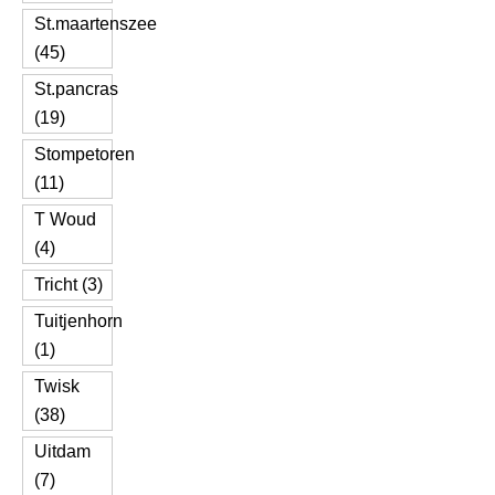
St.maartenszee
(45)
St.pancras
(19)
Stompetoren
(11)
T Woud
(4)
Tricht (3)
Tuitjenhorn
(1)
Twisk
(38)
Uitdam
(7)