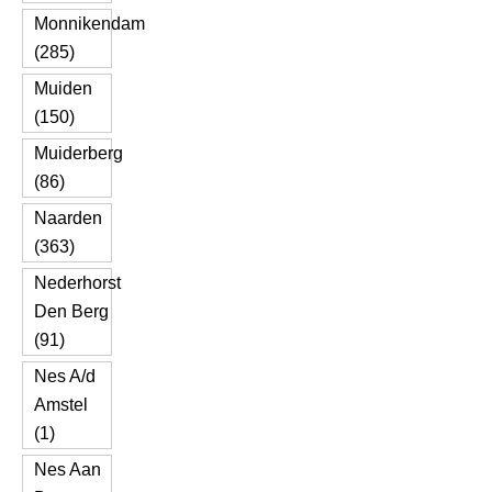
Monnikendam
(285)
Muiden
(150)
Muiderberg
(86)
Naarden
(363)
Nederhorst
Den Berg
(91)
Nes A/d
Amstel
(1)
Nes Aan