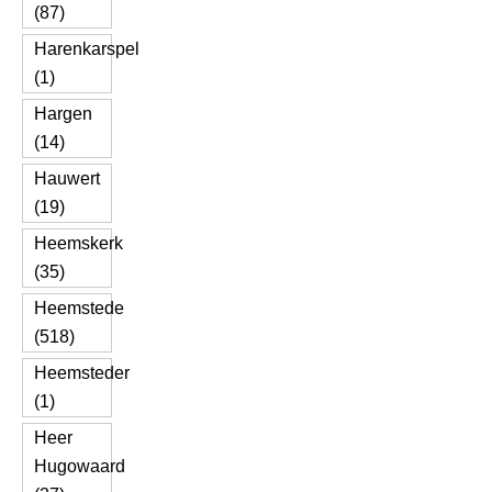
(87)
Harenkarspel
(1)
Hargen
(14)
Hauwert
(19)
Heemskerk
(35)
Heemstede
(518)
Heemsteder
(1)
Heer
Hugowaard