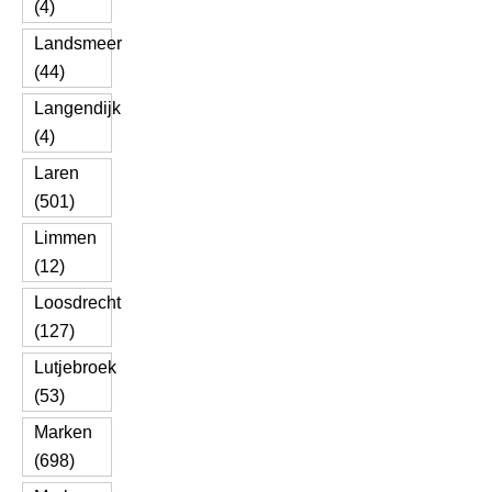
(4)
Landsmeer
(44)
Langendijk
(4)
Laren
(501)
Limmen
(12)
Loosdrecht
(127)
Lutjebroek
(53)
Marken
(698)