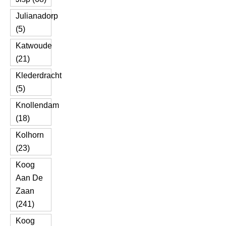
Julianadorp
(5)
Katwoude
(21)
Klederdracht
(5)
Knollendam
(18)
Kolhorn
(23)
Koog
Aan De
Zaan
(241)
Koog