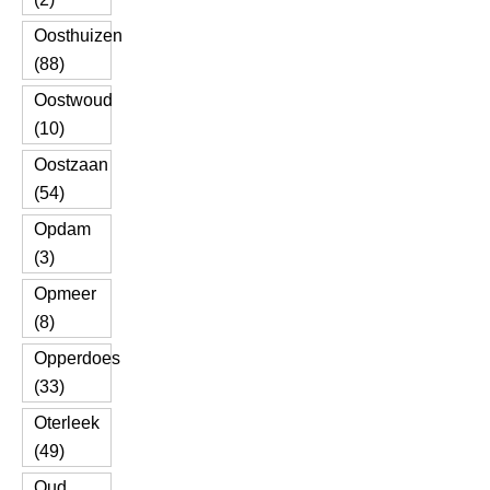
Oosthuizen
(88)
Oostwoud
(10)
Oostzaan
(54)
Opdam
(3)
Opmeer
(8)
Opperdoes
(33)
Oterleek
(49)
Oud