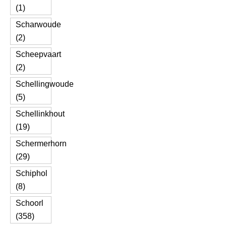
(1)
Scharwoude
(2)
Scheepvaart
(2)
Schellingwoude
(5)
Schellinkhout
(19)
Schermerhorn
(29)
Schiphol
(8)
Schoorl
(358)