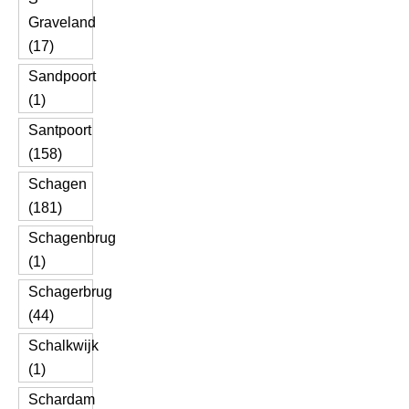
Graveland
(17)
Sandpoort
(1)
Santpoort
(158)
Schagen
(181)
Schagenbrug
(1)
Schagerbrug
(44)
Schalkwijk
(1)
Schardam