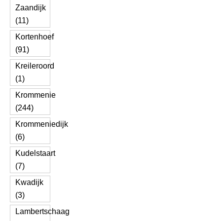
Zaandijk
(11)
Kortenhoef
(91)
Kreileroord
(1)
Krommenie
(244)
Krommeniedijk
(6)
Kudelstaart
(7)
Kwadijk
(3)
Lambertschaag