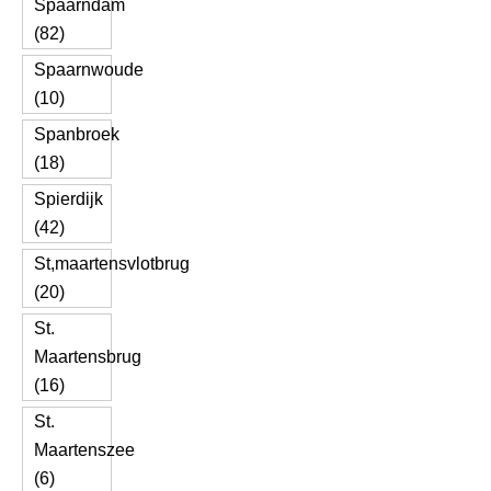
Spaarndam
(82)
Spaarnwoude
(10)
Spanbroek
(18)
Spierdijk
(42)
St,maartensvlotbrug
(20)
St.
Maartensbrug
(16)
St.
Maartenszee
(6)