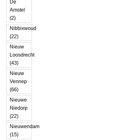
De
Amstel
(2)
Nibbixwoud
(22)
Nieuw
Loosdrecht
(43)
Nieuw
Vennep
(66)
Nieuwe
Niedorp
(22)
Nieuwendam
(15)