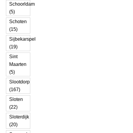
Schoorldam
(5)
Schoten
(15)
Sijbekarspel
(19)
Sint
Maarten
(5)
Slootdorp
(167)
Sloten
(22)
Sloterdijk
(20)