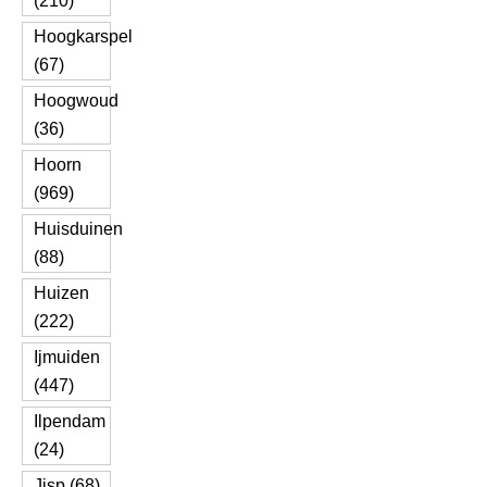
(210)
Hoogkarspel
(67)
Hoogwoud
(36)
Hoorn
(969)
Huisduinen
(88)
Huizen
(222)
Ijmuiden
(447)
Ilpendam
(24)
Jisp (68)