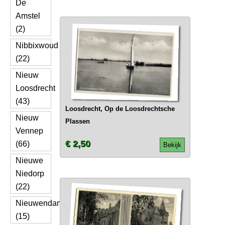
De
Amstel
(2)
Nibbixwoud
(22)
Nieuw
Loosdrecht
(43)
Loosdrecht, Op de Loosdrechtsche
Nieuw
Plassen
Vennep
€ 2,50
(66)
Bekijk
Nieuwe
Niedorp
(22)
Nieuwendam
(15)