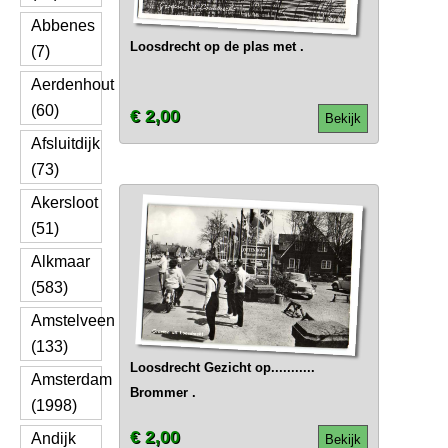
Abbenes
Loosdrecht op de plas met .
(7)
Aerdenhout
(60)
€ 2,00
Bekijk
Afsluitdijk
(73)
Akersloot
(51)
Alkmaar
(583)
Amstelveen
(133)
Loosdrecht Gezicht op...........
Amsterdam
Brommer .
(1998)
€ 2,00
Andijk
Bekijk