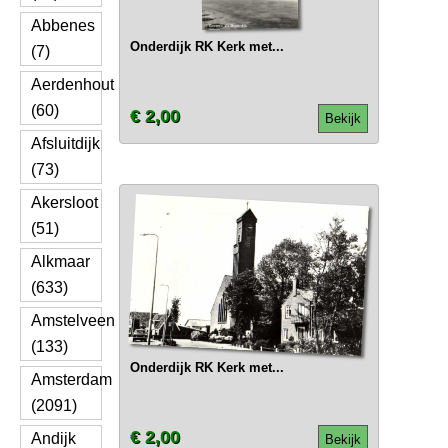
Abbenes
Onderdijk RK Kerk met...
(7)
Aerdenhout
(60)
€ 2,00
Bekijk
Afsluitdijk
(73)
Akersloot
(51)
Alkmaar
(633)
Amstelveen
(133)
Onderdijk RK Kerk met...
Amsterdam
(2091)
€ 2,00
Andijk
Bekijk