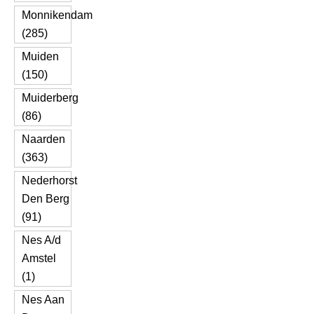
Monnikendam
(285)
Muiden
(150)
Muiderberg
(86)
Naarden
(363)
Nederhorst
Den Berg
(91)
Nes A/d
Amstel
(1)
Nes Aan