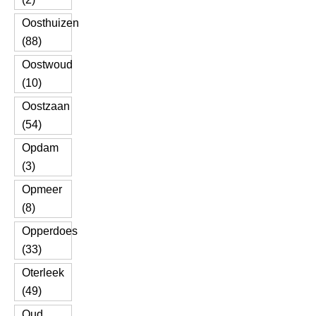
Oosthuizen
(88)
Oostwoud
(10)
Oostzaan
(54)
Opdam
(3)
Opmeer
(8)
Opperdoes
(33)
Oterleek
(49)
Oud