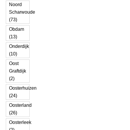
Noord
Scharwoude
(73)
Obdam
(13)
Onderdijk
(10)
Oost
Graftdijk
(2)
Oosterhuizen
(24)
Oosterland
(26)
Oosterleek
(2)