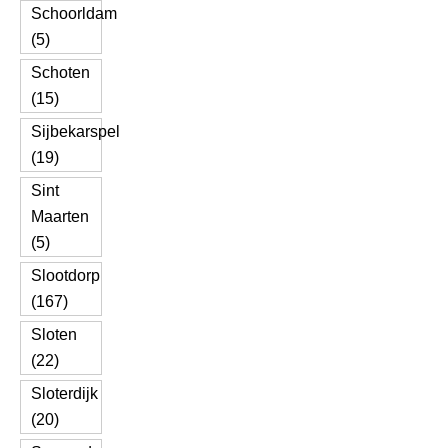
Schoorldam
(5)
Schoten
(15)
Sijbekarspel
(19)
Sint
Maarten
(5)
Slootdorp
(167)
Sloten
(22)
Sloterdijk
(20)