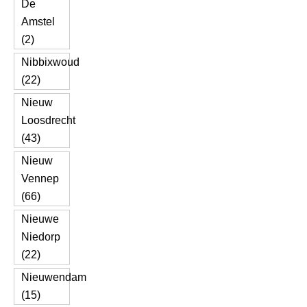
De
Amstel
(2)
Nibbixwoud
(22)
Nieuw
Loosdrecht
(43)
Nieuw
Vennep
(66)
Nieuwe
Niedorp
(22)
Nieuwendam
(15)