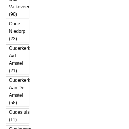
Valkeveen
(90)
Oude
Niedorp
(23)
Ouderkerk
A/d
Amstel
(21)
Ouderkerk
Aan De
Amstel
(58)
Oudesluis
(11)