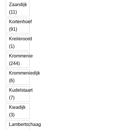
Zaandijk
(11)
Kortenhoef
(91)
Kreileroord
(1)
Krommenie
(244)
Krommeniedijk
(6)
Kudelstaart
(7)
Kwadijk
(3)
Lambertschaag