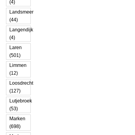
(4)
Landsmeer
(44)
Langendijk
(4)
Laren
(501)
Limmen
(12)
Loosdrecht
(127)
Lutjebroek
(53)
Marken
(698)