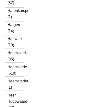
(87)
Harenkarspel
(1)
Hargen
(14)
Hauwert
(19)
Heemskerk
(35)
Heemstede
(518)
Heemsteder
(1)
Heer
Hugowaard