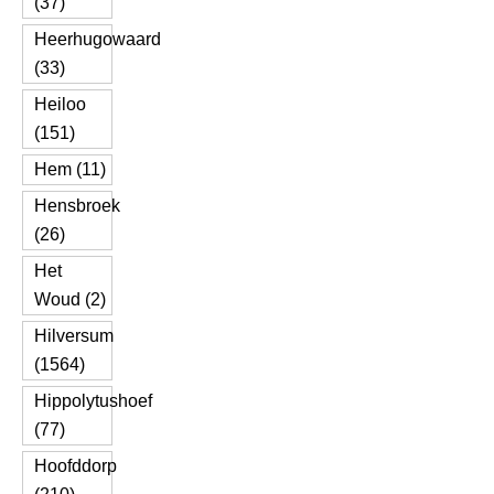
(37)
Heerhugowaard
(33)
Heiloo
(151)
Hem (11)
Hensbroek
(26)
Het
Woud (2)
Hilversum
(1564)
Hippolytushoef
(77)
Hoofddorp