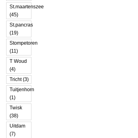
St.maartenszee
(45)
St.pancras
(19)
Stompetoren
(11)
T Woud
(4)
Tricht (3)
Tuitjenhorn
(1)
Twisk
(38)
Uitdam
(7)