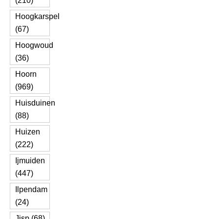
(210)
Hoogkarspel
(67)
Hoogwoud
(36)
Hoorn
(969)
Huisduinen
(88)
Huizen
(222)
Ijmuiden
(447)
Ilpendam
(24)
Jisp (68)