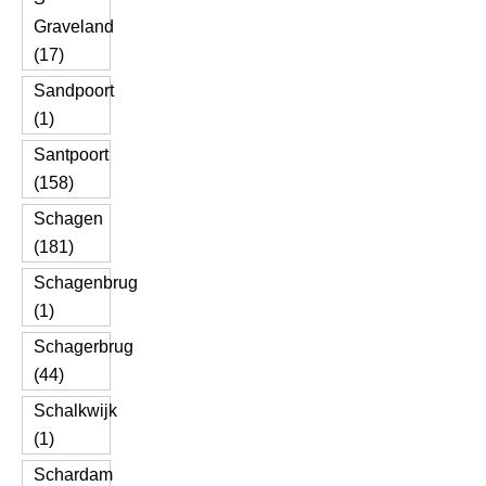
Graveland
(17)
Sandpoort
(1)
Santpoort
(158)
Schagen
(181)
Schagenbrug
(1)
Schagerbrug
(44)
Schalkwijk
(1)
Schardam