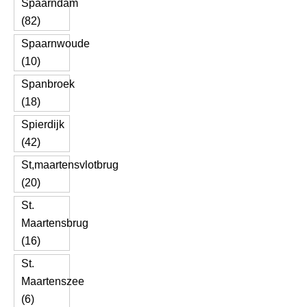
Spaarndam
(82)
Spaarnwoude
(10)
Spanbroek
(18)
Spierdijk
(42)
St,maartensvlotbrug
(20)
St.
Maartensbrug
(16)
St.
Maartenszee
(6)