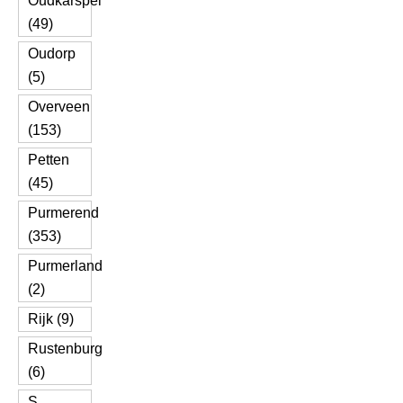
Oudkarspel
(49)
Oudorp
(5)
Overveen
(153)
Petten
(45)
Purmerend
(353)
Purmerland
(2)
Rijk (9)
Rustenburg
(6)
S