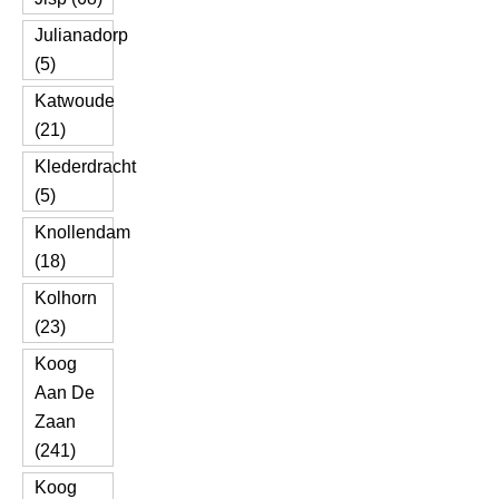
Julianadorp
(5)
Katwoude
(21)
Klederdracht
(5)
Knollendam
(18)
Kolhorn
(23)
Koog
Aan De
Zaan
(241)
Koog