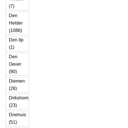
(7)
Den
Helder
(1086)
Den Ilp
(1)
Den
Oever
(90)
Diemen
(28)
Dirkshorn
(23)
Driehuis
(51)