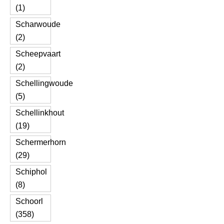
(1)
Scharwoude
(2)
Scheepvaart
(2)
Schellingwoude
(5)
Schellinkhout
(19)
Schermerhorn
(29)
Schiphol
(8)
Schoorl
(358)