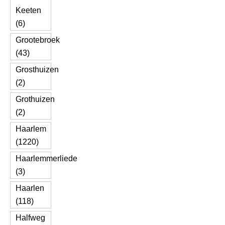
Keeten
(6)
Grootebroek
(43)
Grosthuizen
(2)
Grothuizen
(2)
Haarlem
(1220)
Haarlemmerliede
(3)
Haarlen
(118)
Halfweg