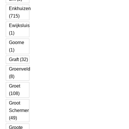
Enkhuizen
(715)
Ewijksluis
(1)
Goorne
(1)
Graft (32)
Groenveld
(8)
Groet
(108)
Groot
Schermer
(49)
Groote