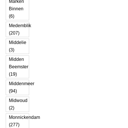
Marken
Binnen
(6)
Medemblik
(207)
Middelie
(3)
Midden
Beemster
(19)
Middenmeer
(94)
Midwoud
(2)
Monnickendam
(277)