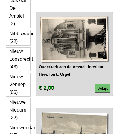
Nes Aan
De
Amstel
(2)
Nibbixwoud
(22)
Nieuw
Loosdrecht
(43)
Ouderkerk aan de Amstel, Interieur
Herv. Kerk, Orgel
Nieuw
Vennep
€ 2,00
Bekijk
(66)
Nieuwe
Niedorp
(22)
Nieuwendam