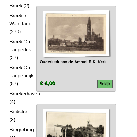
Broek (2)
Broek In
Waterland
(270)
Broek Op
Langedijk
(37)
Ouderkerk aan de Amstel R.K. Kerk
Broek Op
Langendijk
€ 4,00
(87)
Bekijk
Broekerhaven
(4)
Buiksloot
(8)
Burgerbrug