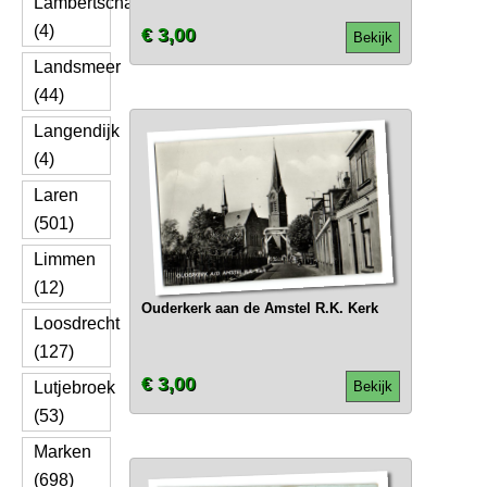
Lambertschaag
(4)
€ 3,00
Bekijk
Landsmeer
(44)
Langendijk
(4)
Laren
(501)
Limmen
(12)
Ouderkerk aan de Amstel R.K. Kerk
Loosdrecht
(127)
€ 3,00
Lutjebroek
Bekijk
(53)
Marken
(698)