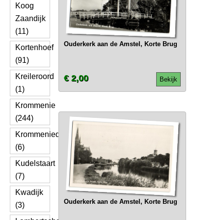
Koog
Zaandijk
(11)
Ouderkerk aan de Amstel, Korte Brug
Kortenhoef
(91)
Kreileroord
€ 2,00
Bekijk
(1)
Krommenie
(244)
Krommeniedijk
(6)
Kudelstaart
(7)
Kwadijk
Ouderkerk aan de Amstel, Korte Brug
(3)