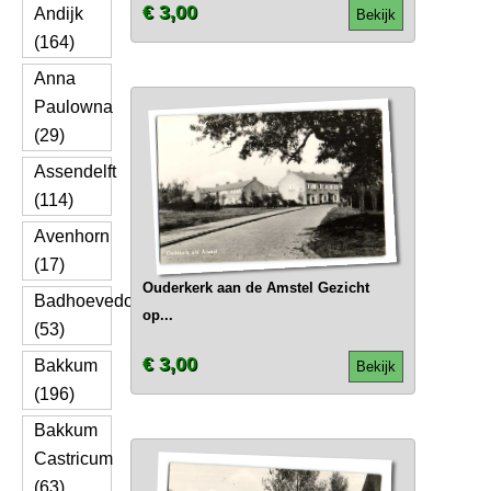
€ 3,00
Andijk
Bekijk
(164)
Anna
Paulowna
(29)
Assendelft
(114)
Avenhorn
(17)
Ouderkerk aan de Amstel Gezicht
Badhoevedorp
op...
(53)
€ 3,00
Bakkum
Bekijk
(196)
Bakkum
Castricum
(63)