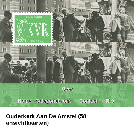
Over
Home
Categorieën
ons
Contact
🛒 0
Ouderkerk Aan De Amstel (58
ansichtkaarten)