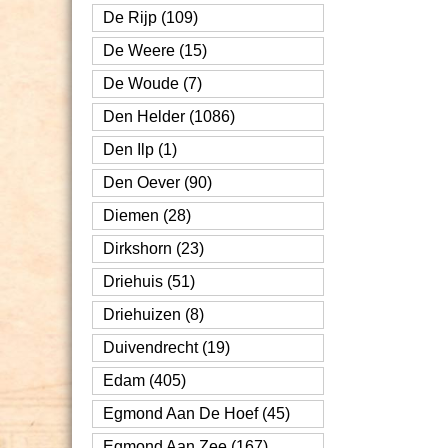
De Rijp (109)
De Weere (15)
De Woude (7)
Den Helder (1086)
Den Ilp (1)
Den Oever (90)
Diemen (28)
Dirkshorn (23)
Driehuis (51)
Driehuizen (8)
Duivendrecht (19)
Edam (405)
Egmond Aan De Hoef (45)
Egmond Aan Zee (167)