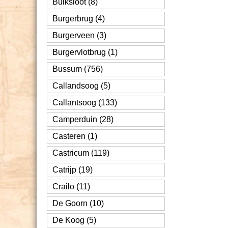
Buiksloot (8)
Burgerbrug (4)
Burgerveen (3)
Burgervlotbrug (1)
Bussum (756)
Callandsoog (5)
Callantsoog (133)
Camperduin (28)
Casteren (1)
Castricum (119)
Catrijp (19)
Crailo (11)
De Goorn (10)
De Koog (5)