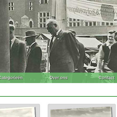
Categorieën
Over ons
Contact