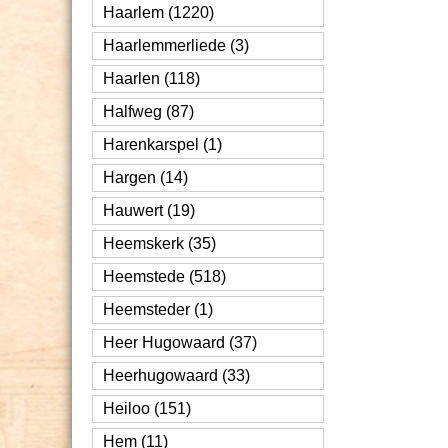
Haarlem (1220)
Haarlemmerliede (3)
Haarlen (118)
Halfweg (87)
Harenkarspel (1)
Hargen (14)
Hauwert (19)
Heemskerk (35)
Heemstede (518)
Heemsteder (1)
Heer Hugowaard (37)
Heerhugowaard (33)
Heiloo (151)
Hem (11)