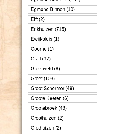
Egmond Binnen (10)
Elft (2)
Enkhuizen (715)
Ewijksluis (1)
Goorne (1)
Graft (32)
Groenveld (8)
Groet (108)
Groot Schermer (49)
Groote Keeten (6)
Grootebroek (43)
Grosthuizen (2)
Grothuizen (2)