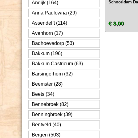
Schoorldam Da
Andijk (164)
Anna Paulowna (29)
Assendelft (114)
€ 3,00
Avenhorn (17)
Badhoevedorp (53)
Bakkum (196)
Bakkum Castricum (63)
Barsingerhorn (32)
Beemster (28)
Beets (34)
Bennebroek (82)
Benningbroek (39)
Bentveld (40)
Bergen (503)