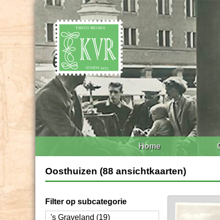
Home
Oosthuizen (88 ansichtkaarten)
Filter op subcategorie
's Graveland (19)