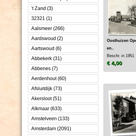
't Zand (3)
32321 (1)
Aalsmeer (266)
Aardswoud (2)
Oosthuizen Op
Aartswoud (6)
en..
Beschr. in 1951
Abbekerk (31)
€ 4,00
Abbenes (7)
Aerdenhout (60)
Afsluitdijk (73)
Akersloot (51)
Alkmaar (633)
Amstelveen (133)
Amsterdam (2091)