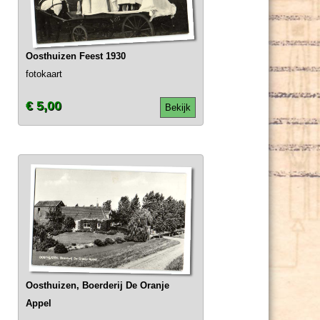
Oosthuizen Feest 1930
fotokaart
€ 5,00
Bekijk
Oosthuizen, Boerderij De Oranje
Appel