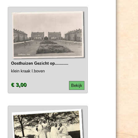
Oosthuizen Gezicht op...........
klein kraak l.boven
€ 3,00
Bekijk