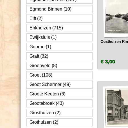
Egmond Binnen (10)
Elft (2)
Enkhuizen (715)
Ewijksluis (1)
Oosthuizen Rin
Goorne (1)
Graft (32)
€ 3,00
Groenveld (8)
Groet (108)
Groot Schermer (49)
Groote Keeten (6)
Grootebroek (43)
Grosthuizen (2)
Grothuizen (2)