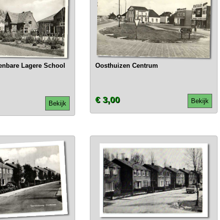
enbare Lagere School
Oosthuizen Centrum
€ 3,00
Bekijk
Bekijk