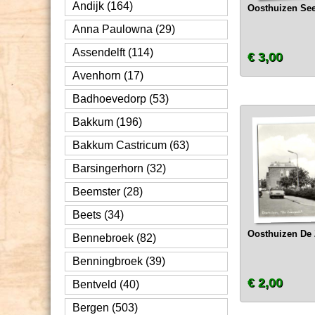
Andijk (164)
Oosthuizen Se
Anna Paulowna (29)
Assendelft (114)
€ 3,00
Avenhorn (17)
Badhoevedorp (53)
Bakkum (196)
Bakkum Castricum (63)
Barsingerhorn (32)
Beemster (28)
Beets (34)
Oosthuizen De
Bennebroek (82)
Benningbroek (39)
€ 2,00
Bentveld (40)
Bergen (503)