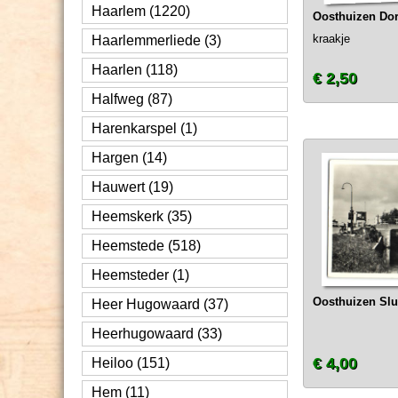
Haarlem (1220)
Oosthuizen Dor
kraakje
Haarlemmerliede (3)
Haarlen (118)
€ 2,50
Halfweg (87)
Harenkarspel (1)
Hargen (14)
Hauwert (19)
Heemskerk (35)
Heemstede (518)
Heemsteder (1)
Oosthuizen Slu
Heer Hugowaard (37)
Heerhugowaard (33)
€ 4,00
Heiloo (151)
Hem (11)