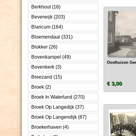
Berkhout (16)
Beverwijk (203)
Blaricum (164)
Bloemendaal (331)
Blokker (26)
Bovenkarspel (49)
Oosthuizen Gerr
Bovenkerk (3)
Breezand (15)
€ 3,00
Broek (2)
Broek In Waterland (270)
Broek Op Langedijk (37)
Broek Op Langendijk (87)
Broekerhaven (4)