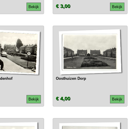
€ 3,00
Bekijk
Bekijk
edenhof
Oosthuizen Dorp
€ 4,00
Bekijk
Bekijk