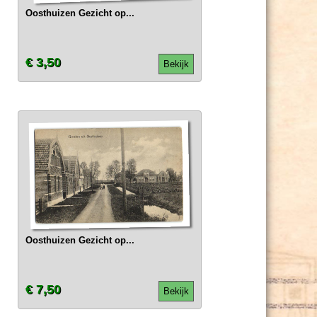
Oosthuizen Gezicht op...
€ 3,50
Bekijk
Oosthuizen Gezicht op...
€ 7,50
Bekijk