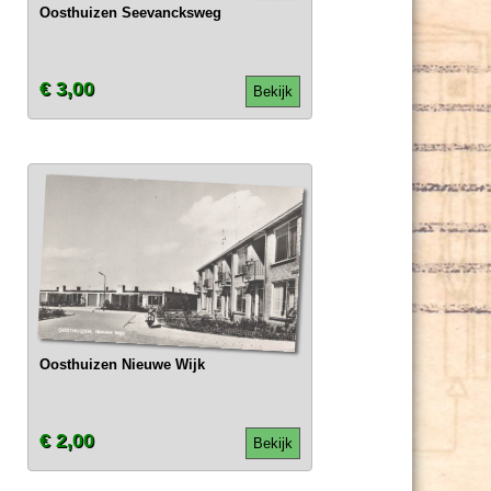
Oosthuizen Seevancksweg
€ 3,00
Bekijk
Oosthuizen Nieuwe Wijk
€ 2,00
Bekijk