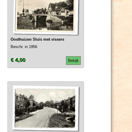
Oosthuizen Sluis met vissers
Beschr. in 1956
€ 4,00
Bekijk