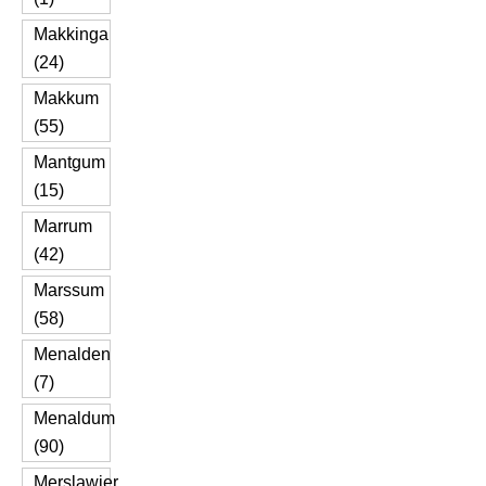
Makkinga
(24)
Makkum
(55)
Mantgum
(15)
Marrum
(42)
Marssum
(58)
Menalden
(7)
Menaldum
(90)
Merslawier