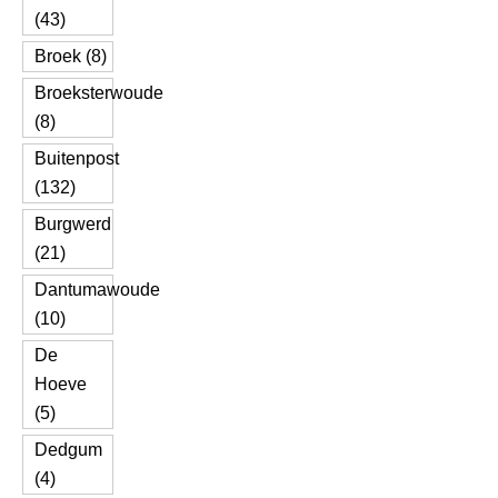
(43)
Broek (8)
Broeksterwoude
(8)
Buitenpost
(132)
Burgwerd
(21)
Dantumawoude
(10)
De
Hoeve
(5)
Dedgum
(4)