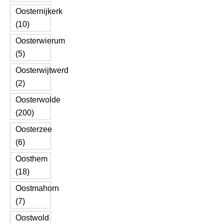
Oosternijkerk
(10)
Oosterwierum
(5)
Oosterwijtwerd
(2)
Oosterwolde
(200)
Oosterzee
(6)
Oosthem
(18)
Oostmahorn
(7)
Oostwold