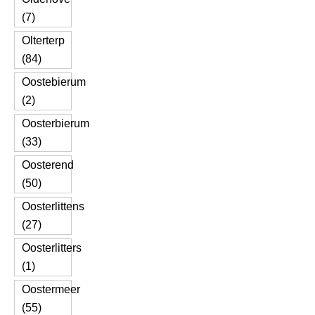
(7)
Olterterp
(84)
Oostebierum
(2)
Oosterbierum
(33)
Oosterend
(50)
Oosterlittens
(27)
Oosterlitters
(1)
Oostermeer
(55)