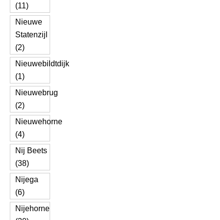
(11)
Nieuwe
Statenzijl
(2)
Nieuwebildtdijk
(1)
Nieuwebrug
(2)
Nieuwehorne
(4)
Nij Beets
(38)
Nijega
(6)
Nijehorne