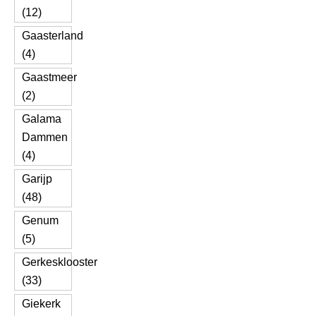
(12)
Gaasterland
(4)
Gaastmeer
(2)
Galama
Dammen
(4)
Garijp
(48)
Genum
(5)
Gerkesklooster
(33)
Giekerk