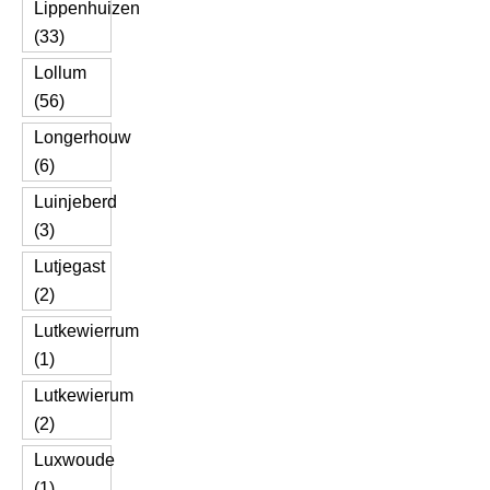
Lippenhuizen
(33)
Lollum
(56)
Longerhouw
(6)
Luinjeberd
(3)
Lutjegast
(2)
Lutkewierrum
(1)
Lutkewierum
(2)
Luxwoude
(1)