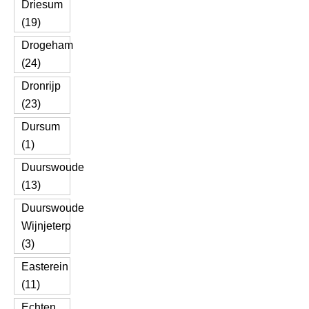
Driesum
(19)
Drogeham
(24)
Dronrijp
(23)
Dursum
(1)
Duurswoude
(13)
Duurswoude
Wijnjeterp
(3)
Easterein
(11)
Echten