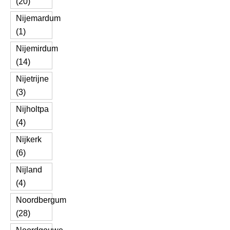
(20)
Nijemardum
(1)
Nijemirdum
(14)
Nijetrijne
(3)
Nijholtpa
(4)
Nijkerk
(6)
Nijland
(4)
Noordbergum
(28)