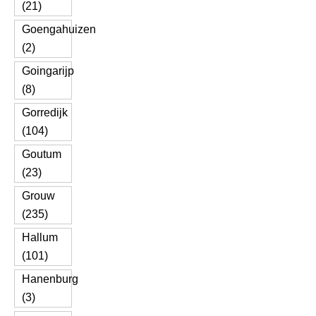
(21)
Goengahuizen
(2)
Goingarijp
(8)
Gorredijk
(104)
Goutum
(23)
Grouw
(235)
Hallum
(101)
Hanenburg
(3)