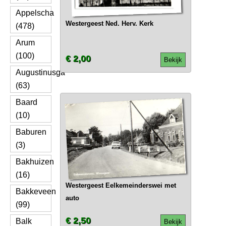
Appelscha
Westergeest Ned. Herv. Kerk
(478)
Arum
(100)
€ 2,00
Bekijk
Augustinusga
(63)
Baard
(10)
Baburen
(3)
Bakhuizen
(16)
Westergeest Eelkemeinderswei met
Bakkeveen
auto
(99)
€ 2,50
Balk
Bekijk