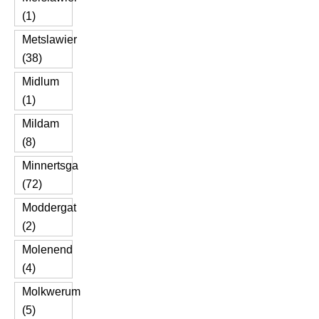
(1)
Metslawier
(38)
Midlum
(1)
Mildam
(8)
Minnertsga
(72)
Moddergat
(2)
Molenend
(4)
Molkwerum
(5)