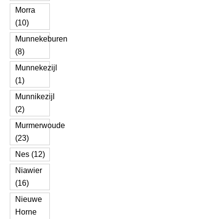
Morra
(10)
Munnekeburen
(8)
Munnekezijl
(1)
Munnikezijl
(2)
Murmerwoude
(23)
Nes (12)
Niawier
(16)
Nieuwe
Horne