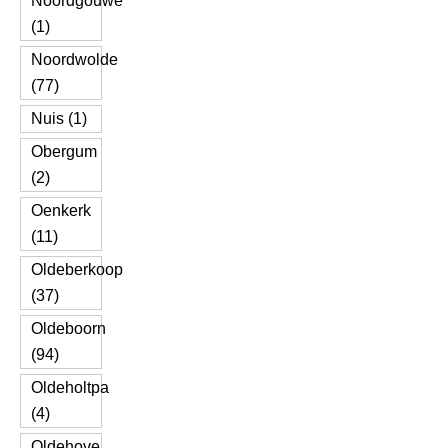
Noordgouwe
(1)
Noordwolde
(77)
Nuis (1)
Obergum
(2)
Oenkerk
(11)
Oldeberkoop
(37)
Oldeboorn
(94)
Oldeholtpa
(4)
Oldehove