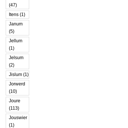
(47)
Itens (1)
Janum
(5)
Jellum
(1)
Jelsum
(2)
Jislum (1)
Jorwerd
(10)
Joure
(113)
Jouswier
(1)