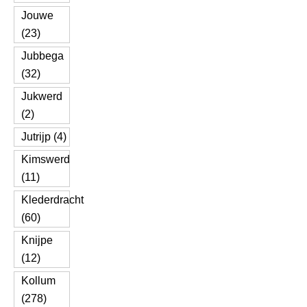
Jouwe
(23)
Jubbega
(32)
Jukwerd
(2)
Jutrijp (4)
Kimswerd
(11)
Klederdracht
(60)
Knijpe
(12)
Kollum
(278)