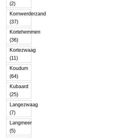
(2)
Kornwerderzand
(37)
Kortehemmen
(36)
Kortezwaag
(11)
Koudum
(64)
Kubaard
(25)
Langezwaag
(7)
Langmeer
(5)