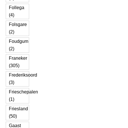
Follega
(4)
Folsgare
(2)
Foudgum
(2)
Franeker
(305)
Frederiksoord
(3)
Frieschepalen
(1)
Friesland
(50)
Gaast