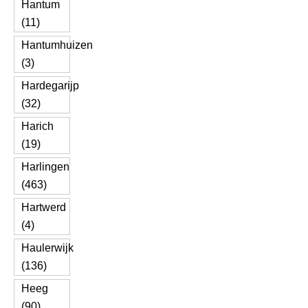
Hantum
(11)
Hantumhuizen
(3)
Hardegarijp
(32)
Harich
(19)
Harlingen
(463)
Hartwerd
(4)
Haulerwijk
(136)
Heeg
(90)