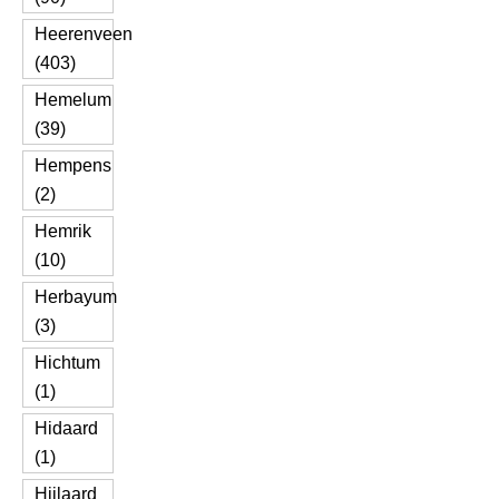
Heerenveen
(403)
Hemelum
(39)
Hempens
(2)
Hemrik
(10)
Herbayum
(3)
Hichtum
(1)
Hidaard
(1)
Hijlaard