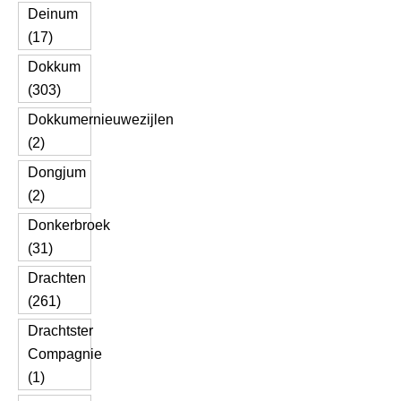
Deinum
(17)
Dokkum
(303)
Dokkumernieuwezijlen
(2)
Dongjum
(2)
Donkerbroek
(31)
Drachten
(261)
Drachtster
Compagnie
(1)