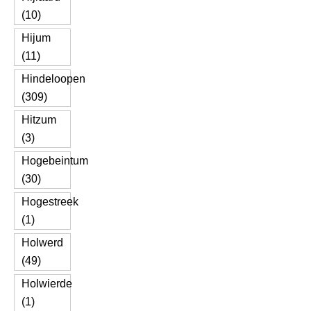
(10)
Hijum
(11)
Hindeloopen
(309)
Hitzum
(3)
Hogebeintum
(30)
Hogestreek
(1)
Holwerd
(49)
Holwierde
(1)