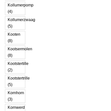
Kollumerpomp
(4)
Kollumerzwaag
(5)
Kooten
(8)
Kootsermolen
(8)
Kootstertille
(2)
Kootstertrille
(5)
Kornhorn
(3)
Kornwerd