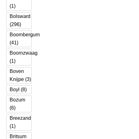
(1)
Bolsward
(296)
Boornbergum
(41)
Boornzwaag
(1)
Boven
Knijpe (3)
Boyl (8)
Bozum
(6)
Breezand
(1)
Britsum