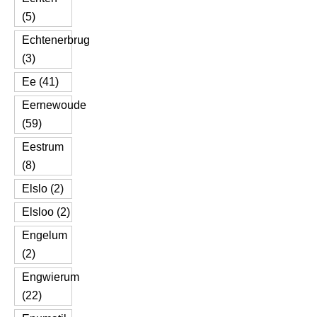
(5)
Echtenerbrug
(3)
Ee (41)
Eernewoude
(59)
Eestrum
(8)
Elslo (2)
Elsloo (2)
Engelum
(2)
Engwierum
(22)