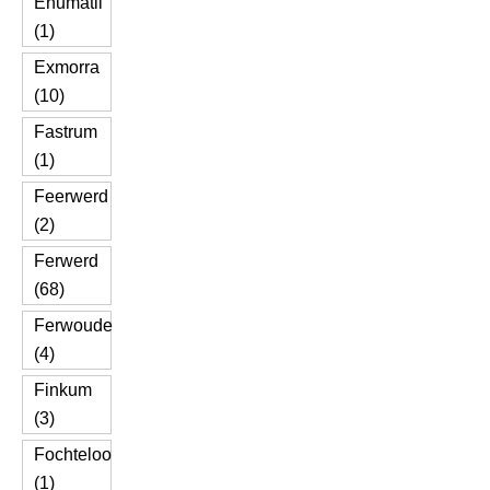
Enumatil
(1)
Exmorra
(10)
Fastrum
(1)
Feerwerd
(2)
Ferwerd
(68)
Ferwoude
(4)
Finkum
(3)
Fochteloo
(1)