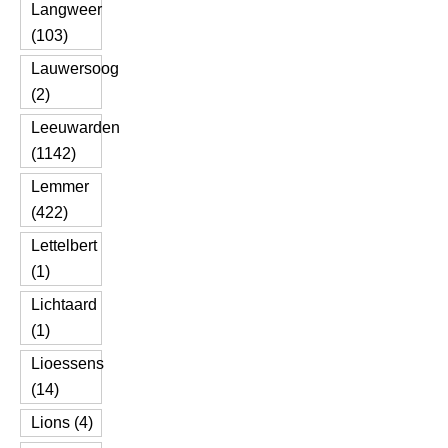
Langweer
(103)
Lauwersoog
(2)
Leeuwarden
(1142)
Lemmer
(422)
Lettelbert
(1)
Lichtaard
(1)
Lioessens
(14)
Lions (4)