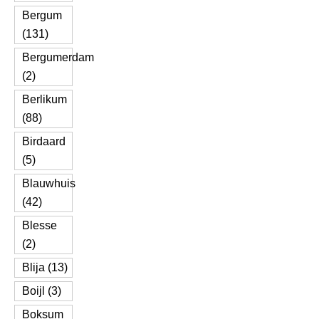
Bergum
(131)
Bergumerdam
(2)
Berlikum
(88)
Birdaard
(5)
Blauwhuis
(42)
Blesse
(2)
Blija (13)
Boijl (3)
Boksum