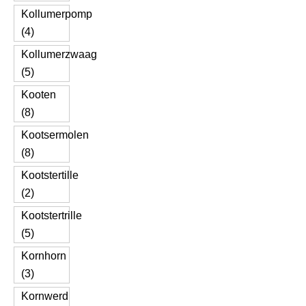
Kollumerpomp
(4)
Kollumerzwaag
(5)
Kooten
(8)
Kootsermolen
(8)
Kootstertille
(2)
Kootstertrille
(5)
Kornhorn
(3)
Kornwerd