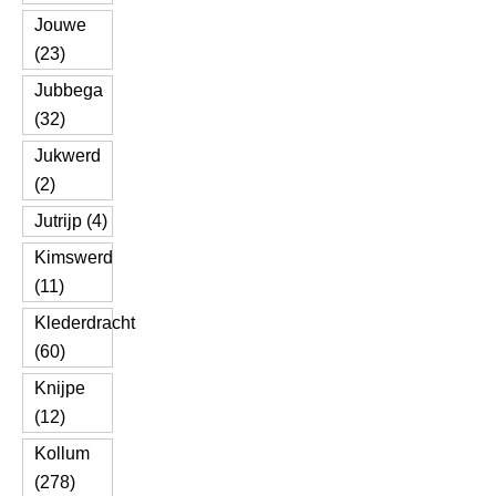
Jouwe
(23)
Jubbega
(32)
Jukwerd
(2)
Jutrijp (4)
Kimswerd
(11)
Klederdracht
(60)
Knijpe
(12)
Kollum
(278)