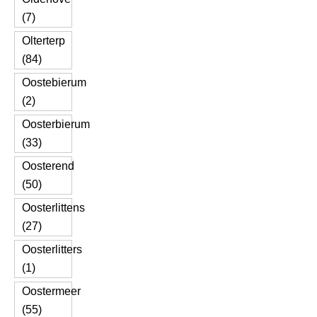
(7)
Olterterp
(84)
Oostebierum
(2)
Oosterbierum
(33)
Oosterend
(50)
Oosterlittens
(27)
Oosterlitters
(1)
Oostermeer
(55)