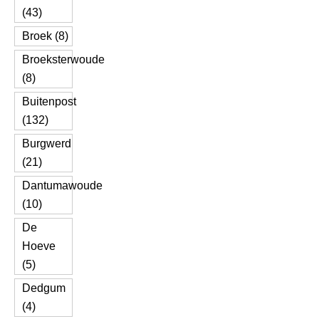
(43)
Broek (8)
Broeksterwoude
(8)
Buitenpost
(132)
Burgwerd
(21)
Dantumawoude
(10)
De
Hoeve
(5)
Dedgum
(4)