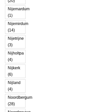
(20)
Nijemardum
(1)
Nijemirdum
(14)
Nijetrijne
(3)
Nijholtpa
(4)
Nijkerk
(6)
Nijland
(4)
Noordbergum
(28)