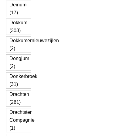
Deinum
(17)
Dokkum
(303)
Dokkumernieuwezijlen
(2)
Dongjum
(2)
Donkerbroek
(31)
Drachten
(261)
Drachtster
Compagnie
(1)