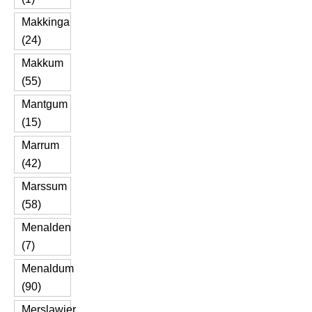
Makkinga
(24)
Makkum
(55)
Mantgum
(15)
Marrum
(42)
Marssum
(58)
Menalden
(7)
Menaldum
(90)
Merslawier