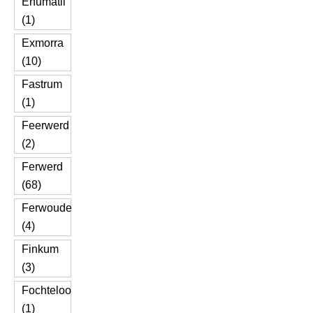
Enumatil
(1)
Exmorra
(10)
Fastrum
(1)
Feerwerd
(2)
Ferwerd
(68)
Ferwoude
(4)
Finkum
(3)
Fochteloo
(1)