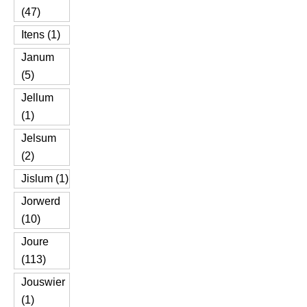
(47)
Itens (1)
Janum
(5)
Jellum
(1)
Jelsum
(2)
Jislum (1)
Jorwerd
(10)
Joure
(113)
Jouswier
(1)