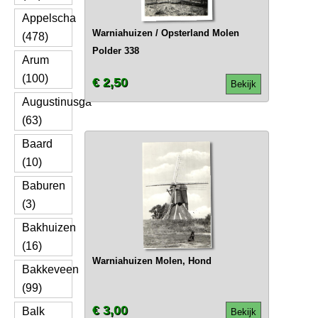
Appelscha
Warniahuizen / Opsterland Molen
(478)
Polder 338
Arum
(100)
€ 2,50
Bekijk
Augustinusga
(63)
Baard
(10)
Baburen
(3)
Bakhuizen
(16)
Warniahuizen Molen, Hond
Bakkeveen
(99)
€ 3,00
Balk
Bekijk