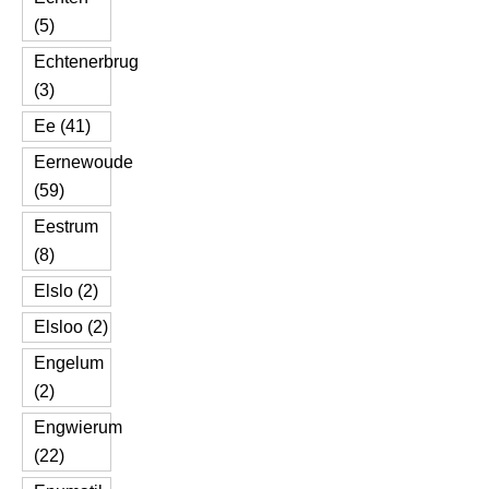
(5)
Echtenerbrug
(3)
Ee (41)
Eernewoude
(59)
Eestrum
(8)
Elslo (2)
Elsloo (2)
Engelum
(2)
Engwierum
(22)