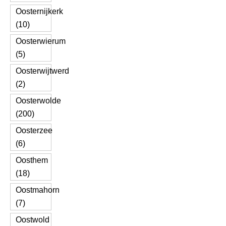
Oosternijkerk
(10)
Oosterwierum
(5)
Oosterwijtwerd
(2)
Oosterwolde
(200)
Oosterzee
(6)
Oosthem
(18)
Oostmahorn
(7)
Oostwold