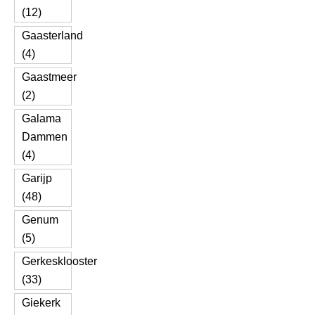
(12)
Gaasterland
(4)
Gaastmeer
(2)
Galama
Dammen
(4)
Garijp
(48)
Genum
(5)
Gerkesklooster
(33)
Giekerk