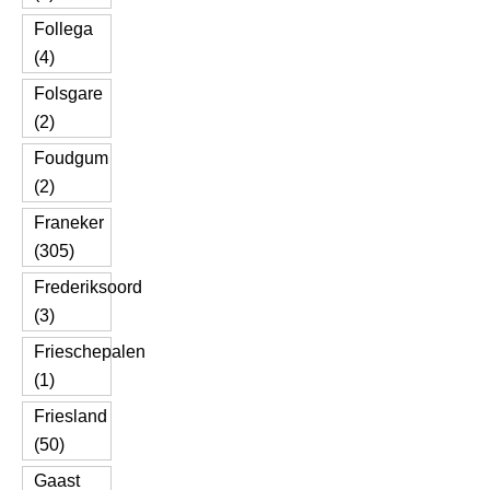
Follega
(4)
Folsgare
(2)
Foudgum
(2)
Franeker
(305)
Frederiksoord
(3)
Frieschepalen
(1)
Friesland
(50)
Gaast