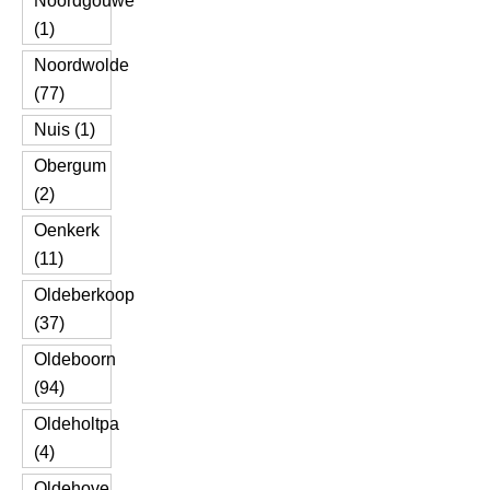
Noordgouwe
(1)
Noordwolde
(77)
Nuis (1)
Obergum
(2)
Oenkerk
(11)
Oldeberkoop
(37)
Oldeboorn
(94)
Oldeholtpa
(4)
Oldehove