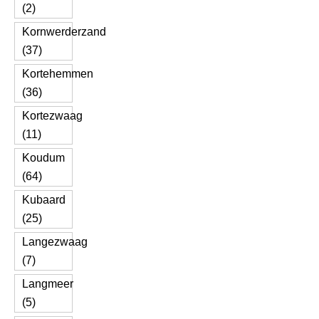
(2)
Kornwerderzand
(37)
Kortehemmen
(36)
Kortezwaag
(11)
Koudum
(64)
Kubaard
(25)
Langezwaag
(7)
Langmeer
(5)