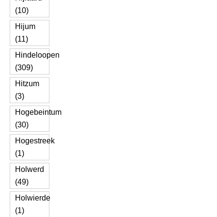
(10)
Hijum
(11)
Hindeloopen
(309)
Hitzum
(3)
Hogebeintum
(30)
Hogestreek
(1)
Holwerd
(49)
Holwierde
(1)