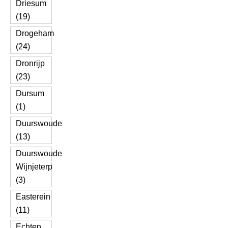
Driesum
(19)
Drogeham
(24)
Dronrijp
(23)
Dursum
(1)
Duurswoude
(13)
Duurswoude
Wijnjeterp
(3)
Easterein
(11)
Echten