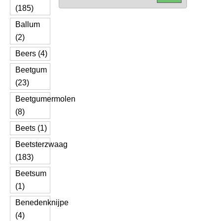
(185)
Ballum
(2)
Beers (4)
Beetgum
(23)
Beetgumermolen
(8)
Beets (1)
Beetsterzwaag
(183)
Beetsum
(1)
Benedenknijpe
(4)