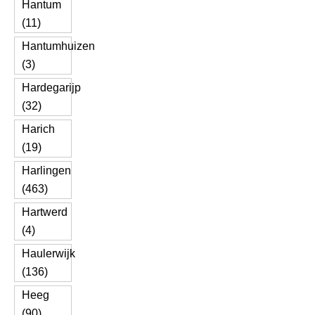
Hantum
(11)
Hantumhuizen
(3)
Hardegarijp
(32)
Harich
(19)
Harlingen
(463)
Hartwerd
(4)
Haulerwijk
(136)
Heeg
(90)