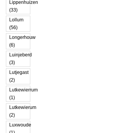
Lippenhuizen
(33)
Lollum
(56)
Longerhouw
(6)
Luinjeberd
(3)
Lutjegast
(2)
Lutkewierrum
(1)
Lutkewierum
(2)
Luxwoude
(1)