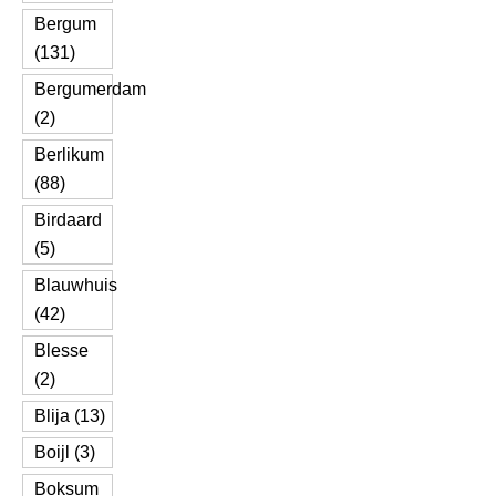
Bergum
(131)
Bergumerdam
(2)
Berlikum
(88)
Birdaard
(5)
Blauwhuis
(42)
Blesse
(2)
Blija (13)
Boijl (3)
Boksum