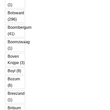
(1)
Bolsward
(296)
Boornbergum
(41)
Boornzwaag
(1)
Boven
Knijpe (3)
Boyl (8)
Bozum
(6)
Breezand
(1)
Britsum