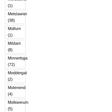
(1)
Metslawier
(38)
Midlum
(1)
Mildam
(8)
Minnertsga
(72)
Moddergat
(2)
Molenend
(4)
Molkwerum
(5)