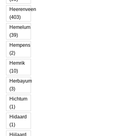
Heerenveen
(403)
Hemelum
(39)
Hempens
(2)
Hemrik
(10)
Herbayum
(3)
Hichtum
(1)
Hidaard
(1)
Hijlaard