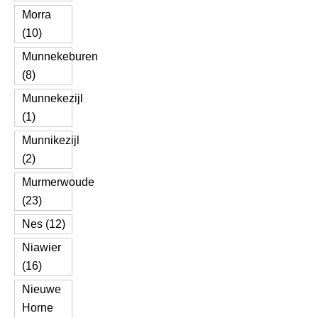
Morra
(10)
Munnekeburen
(8)
Munnekezijl
(1)
Munnikezijl
(2)
Murmerwoude
(23)
Nes (12)
Niawier
(16)
Nieuwe
Horne