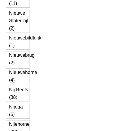
(11)
Nieuwe
Statenzijl
(2)
Nieuwebildtdijk
(1)
Nieuwebrug
(2)
Nieuwehorne
(4)
Nij Beets
(38)
Nijega
(6)
Nijehorne