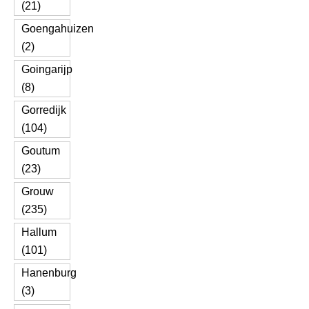
(21)
Goengahuizen
(2)
Goingarijp
(8)
Gorredijk
(104)
Goutum
(23)
Grouw
(235)
Hallum
(101)
Hanenburg
(3)