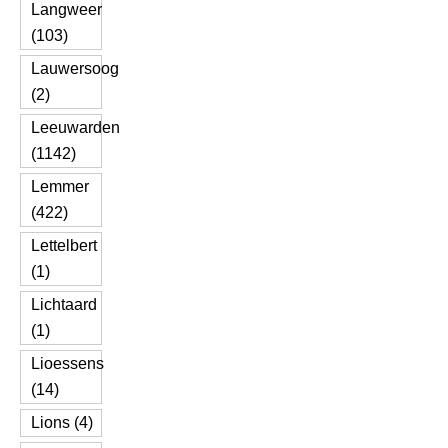
Langweer
(103)
Lauwersoog
(2)
Leeuwarden
(1142)
Lemmer
(422)
Lettelbert
(1)
Lichtaard
(1)
Lioessens
(14)
Lions (4)