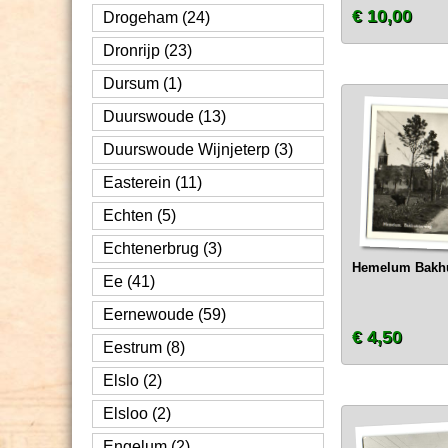
€ 10,00
Drogeham (24)
Dronrijp (23)
Dursum (1)
Duurswoude (13)
Duurswoude Wijnjeterp (3)
Easterein (11)
Echten (5)
Echtenerbrug (3)
Hemelum Bakhu
Ee (41)
Eernewoude (59)
€ 4,50
Eestrum (8)
Elslo (2)
Elsloo (2)
Engelum (2)