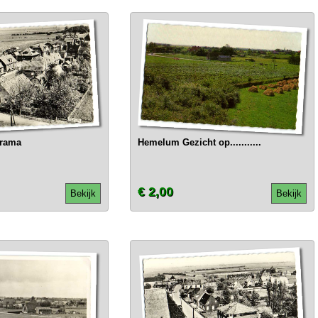
rama
Hemelum Gezicht op...........
€ 2,00
Bekijk
Bekijk