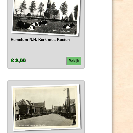
Hemelum N.H. Kerk met. Koeien
€ 2,00
Bekijk