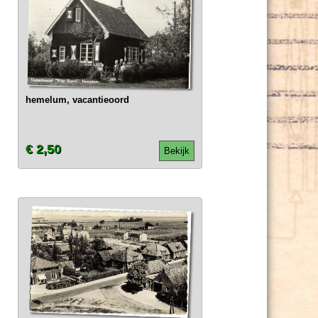
hemelum, vacantieoord
€ 2,50
Bekijk