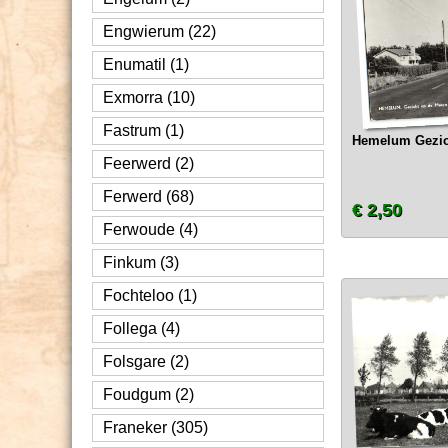
Engwierum (22)
Enumatil (1)
Exmorra (10)
Fastrum (1)
Hemelum Gezic
Feerwerd (2)
Ferwerd (68)
€ 2,50
Ferwoude (4)
Finkum (3)
Fochteloo (1)
Follega (4)
Folsgare (2)
Foudgum (2)
Franeker (305)