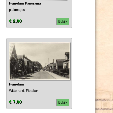
Hemelum Panorama
plakrestjes
€ 2,00
Bekijk
Hemelum
Witte rand, Fietskar
€ 7,00
Bekijk