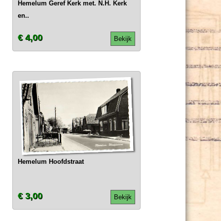
Hemelum Geref Kerk met. N.H. Kerk
en..
€ 4,00
Bekijk
Hemelum Hoofdstraat
€ 3,00
Bekijk