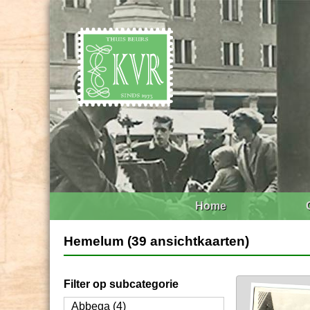
Home
Hemelum (39 ansichtkaarten)
Filter op subcategorie
Abbega (4)