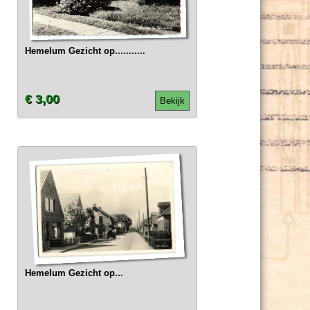
Hemelum Gezicht op...........
€ 3,00
Bekijk
Hemelum Gezicht op...