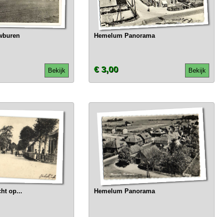
wburen
Hemelum Panorama
€ 3,00
Bekijk
Bekijk
t op...
Hemelum Panorama