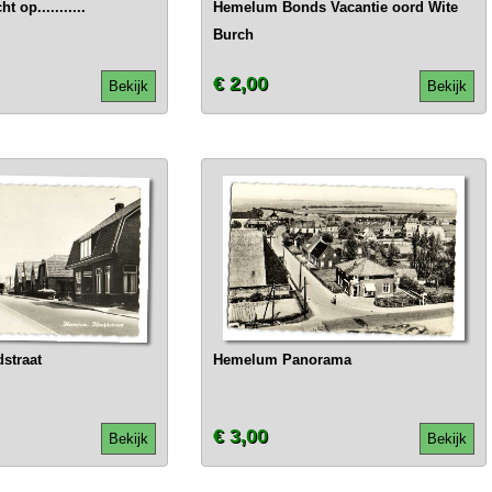
op...........
Hemelum Bonds Vacantie oord Wite
Burch
€ 2,00
Bekijk
Bekijk
straat
Hemelum Panorama
€ 3,00
Bekijk
Bekijk