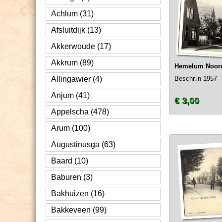
Achlum (31)
Afsluitdijk (13)
Akkerwoude (17)
Akkrum (89)
Hemelum Noord
Allingawier (4)
Beschr.in 1957
Anjum (41)
€ 3,00
Appelscha (478)
Arum (100)
Augustinusga (63)
Baard (10)
Baburen (3)
Bakhuizen (16)
Bakkeveen (99)