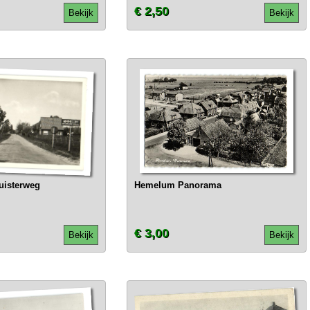
€ 2,50
Bekijk
Bekijk
isterweg
Hemelum Panorama
€ 3,00
Bekijk
Bekijk