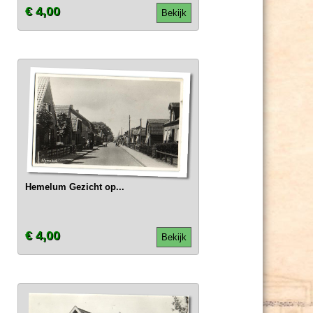
€ 4,00
Bekijk
Hemelum Gezicht op...
€ 4,00
Bekijk