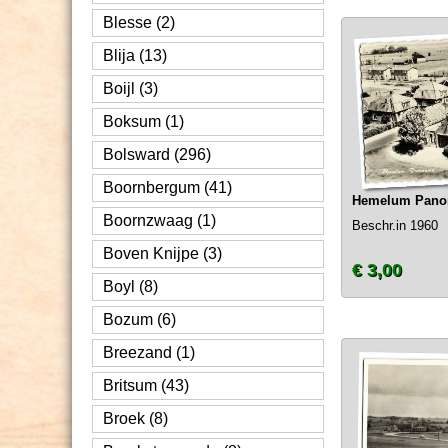
Blesse (2)
Blija (13)
Boijl (3)
Boksum (1)
Bolsward (296)
Boornbergum (41)
Hemelum Pano
Boornzwaag (1)
Beschr.in 1960
Boven Knijpe (3)
€ 3,00
Boyl (8)
Bozum (6)
Breezand (1)
Britsum (43)
Broek (8)