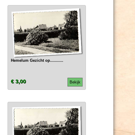
Hemelum Gezicht op...........
€ 3,00
Bekijk