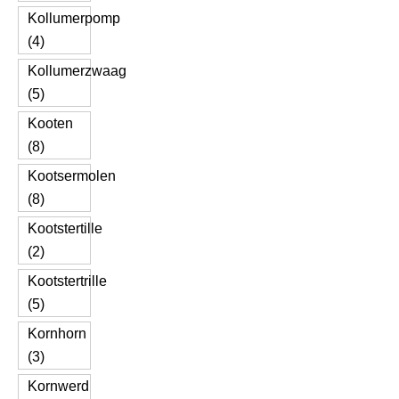
Kollumerpomp
(4)
Kollumerzwaag
(5)
Kooten
(8)
Kootsermolen
(8)
Kootstertille
(2)
Kootstertrille
(5)
Kornhorn
(3)
Kornwerd