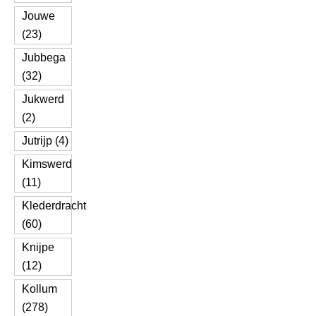
Jouwe
(23)
Jubbega
(32)
Jukwerd
(2)
Jutrijp (4)
Kimswerd
(11)
Klederdracht
(60)
Knijpe
(12)
Kollum
(278)