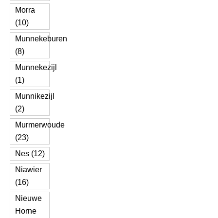
Morra
(10)
Munnekeburen
(8)
Munnekezijl
(1)
Munnikezijl
(2)
Murmerwoude
(23)
Nes (12)
Niawier
(16)
Nieuwe
Horne