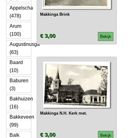
Appelscha
Makkinga Brink
(478)
Arum
(100)
€ 3,00
Bekijk
Augustinusga
(63)
Baard
(10)
Baburen
(3)
Bakhuizen
(16)
Makkinga N.H. Kerk met.
Bakkeveen
(99)
€ 3,00
Balk
Bekijk