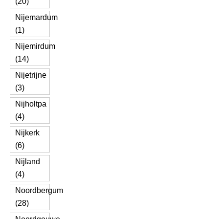
(20)
Nijemardum
(1)
Nijemirdum
(14)
Nijetrijne
(3)
Nijholtpa
(4)
Nijkerk
(6)
Nijland
(4)
Noordbergum
(28)