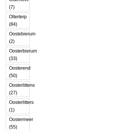
(7)
Olterterp
(84)
Oostebierum
(2)
Oosterbierum
(33)
Oosterend
(50)
Oosterlittens
(27)
Oosterlitters
(1)
Oostermeer
(55)