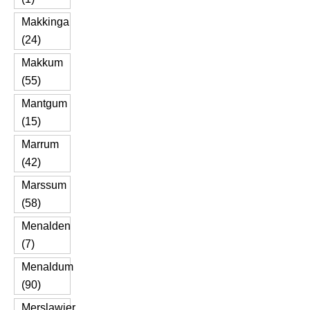
Makkinga
(24)
Makkum
(55)
Mantgum
(15)
Marrum
(42)
Marssum
(58)
Menalden
(7)
Menaldum
(90)
Merslawier