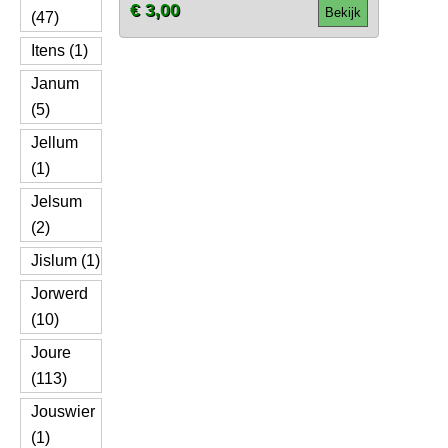
€ 3,00
Bekijk
(47)
Itens (1)
Janum
(5)
Jellum
(1)
Jelsum
(2)
Jislum (1)
Jorwerd
(10)
Joure
(113)
Jouswier
(1)