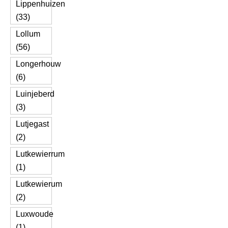
Lippenhuizen
(33)
Lollum
(56)
Longerhouw
(6)
Luinjeberd
(3)
Lutjegast
(2)
Lutkewierrum
(1)
Lutkewierum
(2)
Luxwoude
(1)