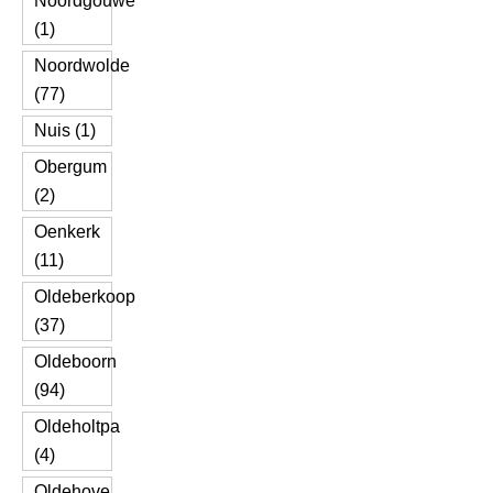
Noordgouwe
(1)
Noordwolde
(77)
Nuis (1)
Obergum
(2)
Oenkerk
(11)
Oldeberkoop
(37)
Oldeboorn
(94)
Oldeholtpa
(4)
Oldehove