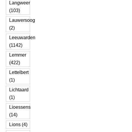
Langweer
(103)
Lauwersoog
(2)
Leeuwarden
(1142)
Lemmer
(422)
Lettelbert
(1)
Lichtaard
(1)
Lioessens
(14)
Lions (4)