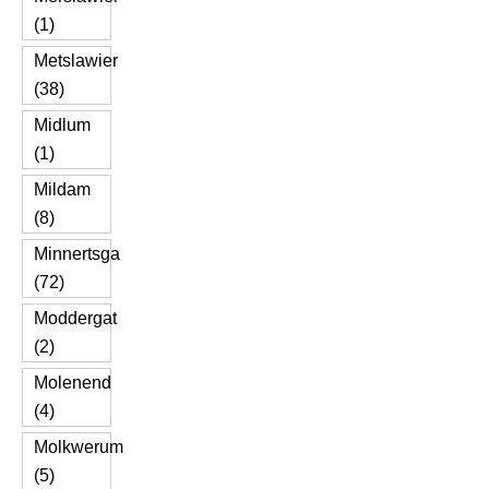
(1)
Metslawier
(38)
Midlum
(1)
Mildam
(8)
Minnertsga
(72)
Moddergat
(2)
Molenend
(4)
Molkwerum
(5)