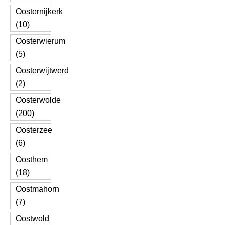
Oosternijkerk
(10)
Oosterwierum
(5)
Oosterwijtwerd
(2)
Oosterwolde
(200)
Oosterzee
(6)
Oosthem
(18)
Oostmahorn
(7)
Oostwold