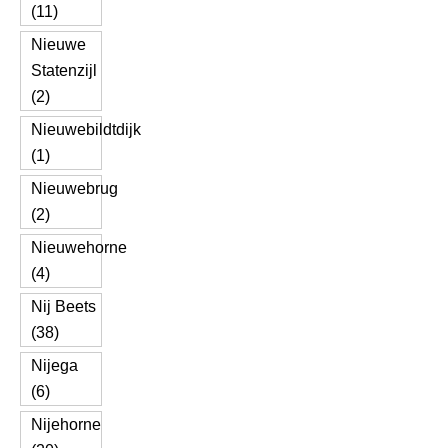
(11)
Nieuwe
Statenzijl
(2)
Nieuwebildtdijk
(1)
Nieuwebrug
(2)
Nieuwehorne
(4)
Nij Beets
(38)
Nijega
(6)
Nijehorne