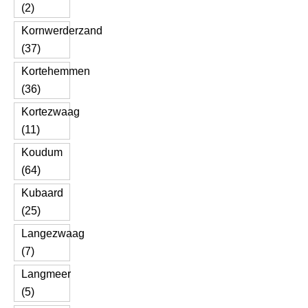
(2)
Kornwerderzand
(37)
Kortehemmen
(36)
Kortezwaag
(11)
Koudum
(64)
Kubaard
(25)
Langezwaag
(7)
Langmeer
(5)