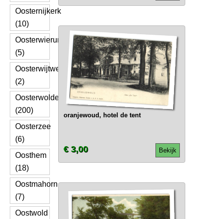
Oosternijkerk
(10)
Oosterwierum
(5)
Oosterwijtwerd
(2)
Oosterwolde
(200)
oranjewoud, hotel de tent
Oosterzee
(6)
€ 3,00
Bekijk
Oosthem
(18)
Oostmahorn
(7)
Oostwold