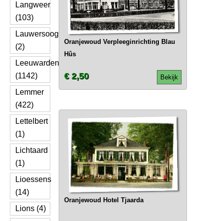
Langweer
(103)
Lauwersoog
Oranjewoud Verpleeginrichting Blau
(2)
Hûs
Leeuwarden
€ 2,50
(1142)
Bekijk
Lemmer
(422)
Lettelbert
(1)
Lichtaard
(1)
Lioessens
(14)
Oranjewoud Hotel Tjaarda
Lions (4)