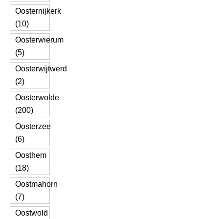
Oosternijkerk
(10)
Oosterwierum
(5)
Oosterwijtwerd
(2)
Oosterwolde
(200)
Oosterzee
(6)
Oosthem
(18)
Oostmahorn
(7)
Oostwold