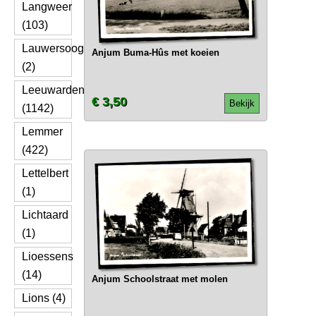
Langweer
(103)
Lauwersoog
Anjum Buma-Hûs met koeien
(2)
Leeuwarden
€ 3,50
Bekijk
(1142)
Lemmer
(422)
Lettelbert
(1)
Lichtaard
(1)
Lioessens
(14)
Anjum Schoolstraat met molen
Lions (4)