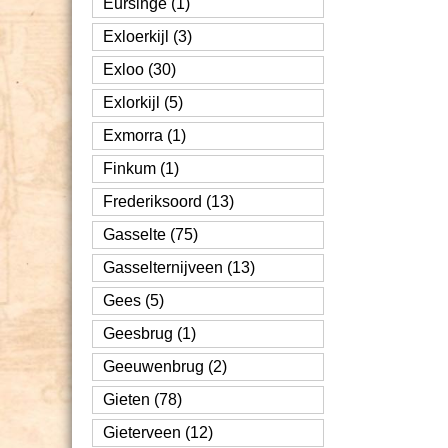
Eursinge (1)
Exloerkijl (3)
Exloo (30)
Exlorkijl (5)
Exmorra (1)
Finkum (1)
Frederiksoord (13)
Gasselte (75)
Gasselternijveen (13)
Gees (5)
Geesbrug (1)
Geeuwenbrug (2)
Gieten (78)
Gieterveen (12)