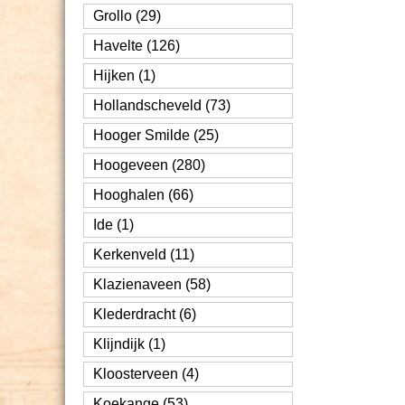
Grollo (29)
Havelte (126)
Hijken (1)
Hollandscheveld (73)
Hooger Smilde (25)
Hoogeveen (280)
Hooghalen (66)
Ide (1)
Kerkenveld (11)
Klazienaveen (58)
Klederdracht (6)
Klijndijk (1)
Kloosterveen (4)
Koekange (53)