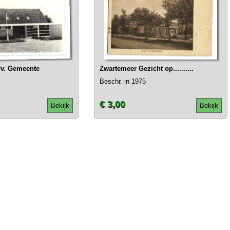
rv. Gemeente
Zwartemeer Gezicht op..........
Beschr. in 1975
€ 3,00
Bekijk
Bekijk