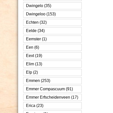
Dwingelo (35)
Dwingeloo (153)
Echten (32)
Eelde (34)
Eemster (1)
Een (6)
Eext (19)
Elim (13)
Elp (2)
Emmen (253)
Emmer Compascuum (91)
Emmer Erfscheidenveen (17)
Erica (23)