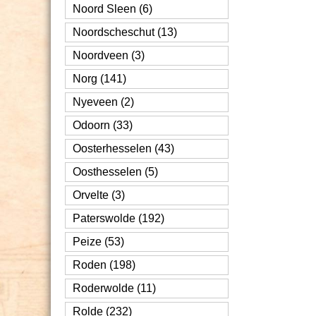
Noord Sleen (6)
Noordscheschut (13)
Noordveen (3)
Norg (141)
Nyeveen (2)
Odoorn (33)
Oosterhesselen (43)
Oosthesselen (5)
Orvelte (3)
Paterswolde (192)
Peize (53)
Roden (198)
Roderwolde (11)
Rolde (232)