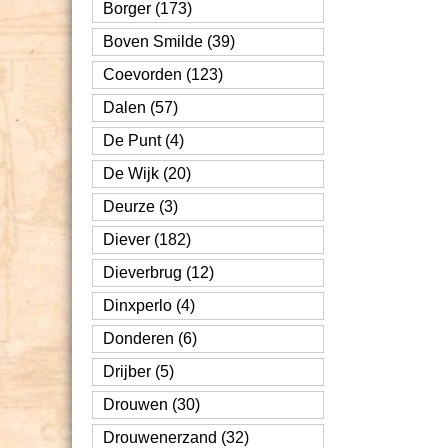
Borger (173)
Boven Smilde (39)
Coevorden (123)
Dalen (57)
De Punt (4)
De Wijk (20)
Deurze (3)
Diever (182)
Dieverbrug (12)
Dinxperlo (4)
Donderen (6)
Drijber (5)
Drouwen (30)
Drouwenerzand (32)