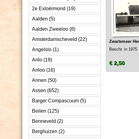
2e Exloërmond (19)
Aalden (5)
Aalden Zweeloo (8)
Amsterdamscheveld (22)
Zwartemeer He
Angelslo (1)
Beschr. in 1975
Anlo (19)
€ 2,50
Anloo (16)
Annen (50)
Assen (652)
Barger Compascuum (5)
Beilen (125)
Benneveld (2)
Berghuizen (2)