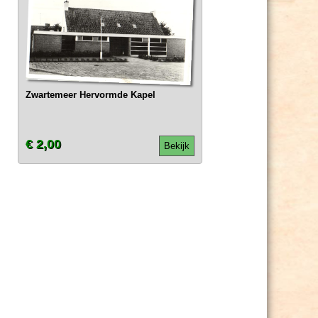
Zwartemeer Hervormde Kapel
€ 2,00
Bekijk