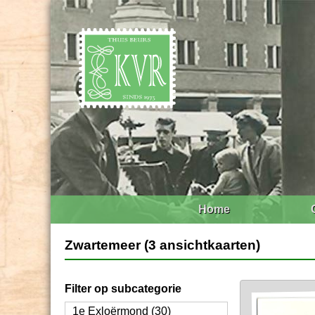
Home
Zwartemeer (3 ansichtkaarten)
Filter op subcategorie
1e Exloërmond (30)