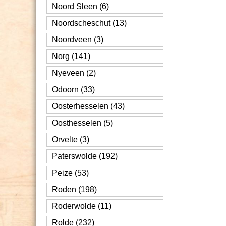
Noord Sleen (6)
Noordscheschut (13)
Noordveen (3)
Norg (141)
Nyeveen (2)
Odoorn (33)
Oosterhesselen (43)
Oosthesselen (5)
Orvelte (3)
Paterswolde (192)
Peize (53)
Roden (198)
Roderwolde (11)
Rolde (232)