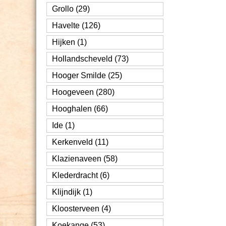
Grollo (29)
Havelte (126)
Hijken (1)
Hollandscheveld (73)
Hooger Smilde (25)
Hoogeveen (280)
Hooghalen (66)
Ide (1)
Kerkenveld (11)
Klazienaveen (58)
Klederdracht (6)
Klijndijk (1)
Kloosterveen (4)
Koekange (53)