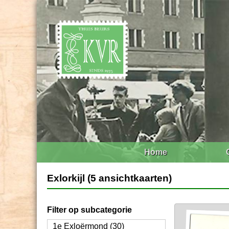
Home
Exlorkijl (5 ansichtkaarten)
Filter op subcategorie
1e Exloërmond (30)