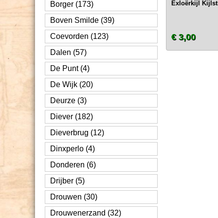
Exloërkijl Kijlst
Borger (173)
Boven Smilde (39)
Coevorden (123)
€ 3,00
Dalen (57)
De Punt (4)
De Wijk (20)
Deurze (3)
Diever (182)
Dieverbrug (12)
Dinxperlo (4)
Donderen (6)
Drijber (5)
Drouwen (30)
Drouwenerzand (32)