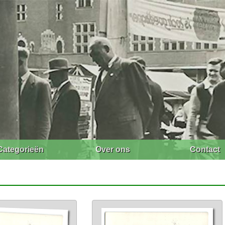
Categorieën
Over ons
Contact