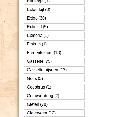
Eursinge (1)
Exloerkijl (3)
Exloo (30)
Exlorkijl (5)
Exmorra (1)
Finkum (1)
Frederiksoord (13)
Gasselte (75)
Gasselternijveen (13)
Gees (5)
Geesbrug (1)
Geeuwenbrug (2)
Gieten (78)
Gieterveen (12)