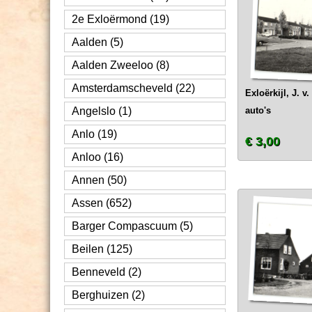
2e Exloërmond (19)
Aalden (5)
Aalden Zweeloo (8)
Amsterdamscheveld (22)
Exloërkijl, J. v.
Angelslo (1)
auto's
Anlo (19)
€ 3,00
Anloo (16)
Annen (50)
Assen (652)
Barger Compascuum (5)
Beilen (125)
Benneveld (2)
Berghuizen (2)