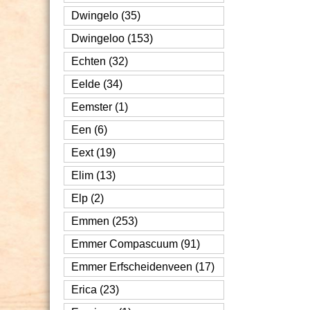
Dwingelo (35)
Dwingeloo (153)
Echten (32)
Eelde (34)
Eemster (1)
Een (6)
Eext (19)
Elim (13)
Elp (2)
Emmen (253)
Emmer Compascuum (91)
Emmer Erfscheidenveen (17)
Erica (23)